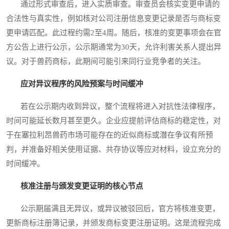
通过形式审查后，进入实质审查。审查员会核实变更申请的
合法性与真实性，例如核对公司注册信息变更记录是否与商标变
更申请匹配。此过程约需2至4周。随后，核准的变更事项会在官
方公告上进行公示，公示期通常为30天，允许利害关系人提出异
议。对于兽药商标，此期间可能引来同行业竞争者的关注。
应对异议程序的风险预案与时间缓冲
若在公示期内收到异议，整个流程将进入对抗性法律程序，
时间可能延长数月甚至更久。企业应提前评估商标的稳定性，对
于在塞拉利昂兽药市场可能存在的近似商标或潜在争议有所预
判，并准备好相关使用证据、共存协议等应对材料，设立充分的
时间缓冲。
核准注册与颁发变更证明的核心节点
公示期届满且无异议，或异议被驳回后，官方将核准变更，
更新商标注册簿记录，并颁发商标变更注册证明。这是流程完成