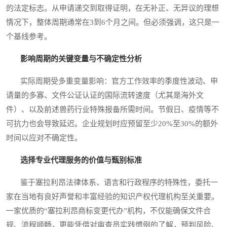
的法定标志。从申请递交到取得证明，在无补正、无异议的理想
情况下，整体周期通常在3到6个月之间。但必须强调，这只是一
个基线参考。
影响周期的关键变量与不确定性分析
实际周期受多重变量影响：官方工作效率的季度性波动、申
请量的多寡、文件公证认证的国际流转速度（尤其是海外文
件）、以及前述兽药行业特殊报备所需时间。节假日、疫情等不
可抗力也会导致延迟。企业规划时应预留至少20%至30%的额外
时间以应对不确定性。
选择专业代理服务的价值与甄别标准
鉴于塞拉利昂法律体系、语言和行政程序的特殊性，委托一
家在当地有良好声誉和丰富经验的知识产权代理机构至关重要。
一家优质的“塞拉利昂商标变更代办”机构，不仅能确保文件合
规、流程顺畅，更能凭借对审查员实践惯例的了解，预判风险、