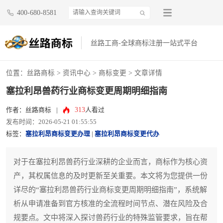
400-680-8581
丝路工商-全球商标注册一站式平台
位置：
丝路商标
>
资讯中心
>
商标变更
> 文章详情
塞拉利昂兽药行业商标变更周期明细指南
313
作者：丝路商标
|
人看过
发布时间：2026-05-21 01:55:55
标签：
塞拉利昂商标变更办理
|
塞拉利昂商标变更代办
对于在塞拉利昂兽药行业深耕的企业而言，商标作为核心资
产，其权属信息的及时更新至关重要。本文将为您提供一份
详尽的“塞拉利昂兽药行业商标变更周期明细指南”，系统解
析从申请准备到官方核准的全流程时间节点、潜在风险及合
规要点。文中将深入探讨兽药行业的特殊监管要求，旨在帮