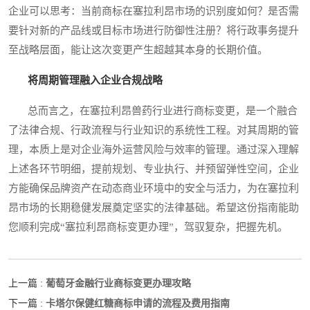
企业可以思考：当前商标在塞拉利昂市场的识别度如何？是否需
要针对新的产品线或目标市场进行防御性注册？将行政事务提升
至战略层面，能让这次变更产生超越其本身的长期价值。
将周期管理融入企业合规战略
总而言之，在塞拉利昂兽药行业进行商标变更，是一个融合
了法律合规、行政流程与行业知识的系统性工程。对其周期的管
理，本质上是对企业海外运营风险与效率的管理。通过深入理解
上述各环节明细，提前规划、专业执行、并预留弹性空间，企业
方能确保品牌资产在动态商业环境中的安全与活力，为在塞拉利
昂市场的长期稳健发展奠定坚实的法律基础。希望这份指南能助
您顺利完成“塞拉利昂商标变更办理”，驾驭复杂，把握先机。
葡萄牙金融行业商标变更办理攻略
上一篇 :
卡塔尔保健红糖商标申请的流程及费用指南
下一篇 :