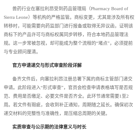
兽药行业在塞拉利昂受到药品管理局（Pharmacy Board of
Sierra Leone）等机构的严格监管。商标变更，尤其是涉及所有权
转移时，可能需要向药监部门进行报备或取得无异议函，证明该
商标下的产品许可与商标权属同步转移，符合本地药品管理法
规。这一步常被忽视，却可能成为整个流程的“堵点”，必须提前
与专业顾问厘清。
官方申请递交与形式审查阶段详解
备齐文件后，向塞拉利昂注册总署下属的商标主管部门递交
申请。此阶段进入“形式审查”，官员会检查申请表格填写是否规
范、费用是否缴足、必要文件是否齐全。此环节通常需要1至2
周。若文件有瑕疵，会收到补正通知，周期随之延长。确保初次
递交材料的完整性与准确性，是压缩总周期的关键。
实质审查与公示期的法律意义与时长