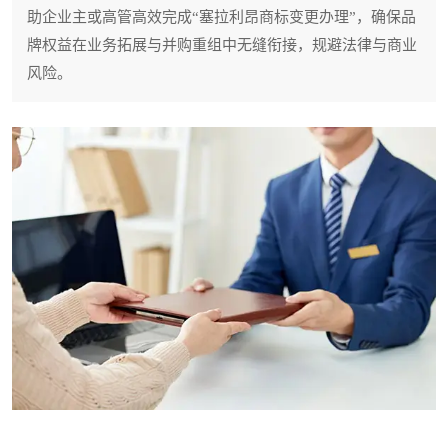
助企业主或高管高效完成“塞拉利昂商标变更办理”，确保品
牌权益在业务拓展与并购重组中无缝衔接，规避法律与商业
风险。