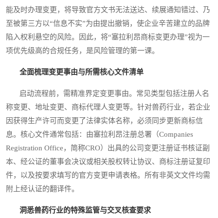
能及时办理变更，将导致官方文书无法送达、续展通知错过、乃
至被第三方以“信息不实”为由提出撤销，使企业辛苦建立的品牌
陷入权利悬空的风险。因此，将“塞拉利昂商标变更办理”视为一
项优先级高的合规任务，是风险管理的第一课。
全面梳理变更事由与所需核心文件清单
启动流程前，需精准界定变更事由。常见类型包括注册人名
称变更、地址变更、商标代理人变更等。针对兽药行业，若企业
因获得生产许可而变更了法律实体名称，必须同步更新商标信
息。核心文件通常包括：由塞拉利昂注册总署（Companies
Registration Office，简称CRO）出具的公司变更注册证书核证副
本、经公证的董事会决议或相关股权转让协议、商标注册证复印
件，以及按要求填写的官方变更申请表格。所有非英文文件均需
附上经认证的翻译件。
洞悉兽药行业的特殊监管与交叉核查要求