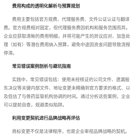
费用构成的透明化解析与预算规划
费用主要包括官方规费、代理服务费、文件公证认证与翻译
费。官方规费相对固定，但代理服务费因机构和服务范围而异。
企业应获取清晰的费用明细，并将可能产生的异议应对、加急处
理（如有）等潜在费用纳入预算，避免中途因资金问题导致流程
停滞。
常见错误案例剖析与避坑指南
实践中，常见错误包括：使用未经核证的公司文件、遗漏股
东决议等关键内部文件、地址变更未精确到官方要求的格式、以
及低估了与兽药监管机构协调的时间。通过分析这些案例，企业
可以提前自查，规避类似陷阱。
利用变更契机进行品牌战略再评估
商标变更不仅是法律程序，也是企业审视品牌战略的契机。