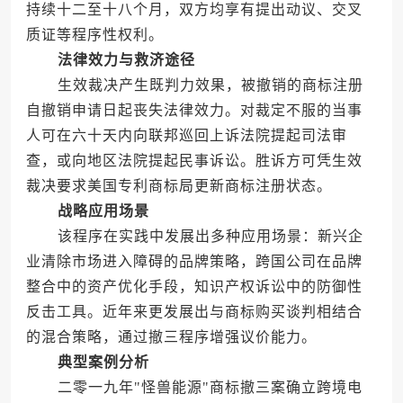
持续十二至十八个月，双方均享有提出动议、交叉
质证等程序性权利。
法律效力与救济途径
生效裁决产生既判力效果，被撤销的商标注册
自撤销申请日起丧失法律效力。对裁定不服的当事
人可在六十天内向联邦巡回上诉法院提起司法审
查，或向地区法院提起民事诉讼。胜诉方可凭生效
裁决要求美国专利商标局更新商标注册状态。
战略应用场景
该程序在实践中发展出多种应用场景：新兴企
业清除市场进入障碍的品牌策略，跨国公司在品牌
整合中的资产优化手段，知识产权诉讼中的防御性
反击工具。近年来更发展出与商标购买谈判相结合
的混合策略，通过撤三程序增强议价能力。
典型案例分析
二零一九年"怪兽能源"商标撤三案确立跨境电