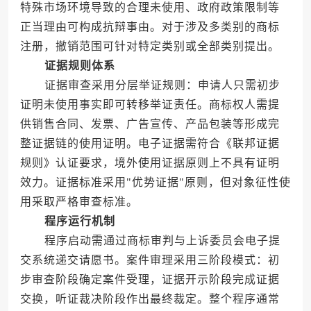
特殊市场环境导致的合理未使用、政府政策限制等
正当理由可构成抗辩事由。对于涉及多类别的商标
注册，撤销范围可针对特定类别或全部类别提出。
证据规则体系
证据审查采用分层举证规则：申请人只需初步
证明未使用事实即可转移举证责任。商标权人需提
供销售合同、发票、广告宣传、产品包装等形成完
整证据链的使用证明。电子证据需符合《联邦证据
规则》认证要求，境外使用证据原则上不具有证明
效力。证据标准采用"优势证据"原则，但对象征性使
用采取严格审查标准。
程序运行机制
程序启动需通过商标审判与上诉委员会电子提
交系统递交请愿书。案件审理采用三阶段模式：初
步审查阶段确定案件受理，证据开示阶段完成证据
交换，听证裁决阶段作出最终裁定。整个程序通常