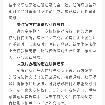
信息必须与原始注册记录完全一致。任何细微差异
都可能导致审查员发出疑问或要求解释，延长审查
周期。
关注官方时限与权利连续性
办理变更期间，商标权依然有效，但为确保
权利行使无碍，建议尽快完成。尤其在企业发生并
购重组时，若未及时办理转让登记，新主体在法律
上无权就该商标提起侵权诉讼或进行许可，存在重
大商业与法律风险。
未及时办理的潜在法律后果
如果商标注册人信息与实际不符，官方发出
的所有法律文书（如异议通知、撤销通知、续展提
醒）将按原地址发送，可能导致权利人未能及时回
应，从而丧失商标权利。此外，在商标许可、质押
融资或法律诉讼中，信息不符的文件将不被认可，
直接影响相关商业活动的合法性。