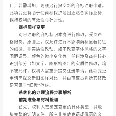
目，若需增加，则须另行提交新的商标注册申请。
此项变更有助于使商标保护范围更贴合实际业务，
保持权利的有效性与针对性。
商标图样变更
对已注册的商标标识本身进行修改，受到严
格限制。原则上，仅允许进行不影响商标显著特征
的细微、非实质性改动，如不改变字体风格的文字
间距调整、颜色的微小变化等。任何涉及商标核心
识别部分（如文字、图形构图）的实质性修改，均
不被允许，权利人需重新提交注册申请。此项变更
申请需提交新旧图样对比，并由审查员判断其修改
是否属于“细微”范畴。
系统化的办理流程步骤解析
前期准备与材料整理
首先，权利人需确定变更的具体类型，并收
集完整的证明文件。所有非哈萨克语或俄语的文