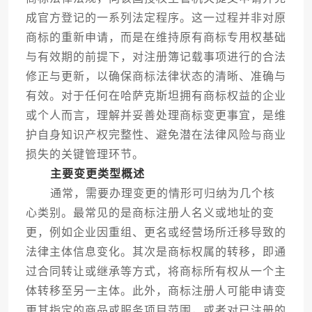
成官方登记的一系列法定程序。这一过程并非对原
商标的重新申请，而是在维持原有商标专用权基础
与有效期的前提下，对注册簿记载事项进行的合法
修正与更新，以确保商标法律状态的清晰、准确与
有效。对于任何在哈萨克斯坦拥有商标权益的企业
或个人而言，理解并妥善处理商标变更事宜，是维
护自身知识产权完整性、避免潜在法律风险与商业
损失的关键管理环节。
主要变更类型概述
通常，需要办理变更的情形可归纳为几个核
心类别。最常见的是商标注册人名义或地址的变
更，例如企业因重组、更名或经营场所迁移导致的
法律主体信息变化。其次是商标权属的转移，即通
过合同转让或继承等方式，将商标所有权从一个主
体转移至另一主体。此外，商标注册人可能申请变
更其指定的商品或服务项目范围，或者对已注册的