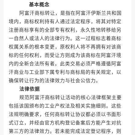
基本概念
阿富汗商标转让，是指在阿富汗伊斯兰共和国
境内，商标权利持有人通过法定程序，将其对特定
注册商标享有的全部专有权利，永久性地转移给另
一自然人或法人的法律行为。这一过程标志着商标
权属关系的根本变更，原权利人将不再拥有对该商
标的任何权利，而受让方则成为该商标在阿富汗境
内的全新合法所有者。此类交易必须严格遵循阿富
汗商业与工业部下属专利与商标局的有关规定，以
确保转让行为的法律效力与社会公信力。
法律依据
规范阿富汗商标转让活动的核心法律框架主要
包括该国颁布的工业产权法及相关实施细则。这些
法规明确要求，任何商标转让协议都必须以书面形
式订立，并经由官方机构登记备案后方能产生对抗
第三方的法律效力。若未能完成法定登记程序，则