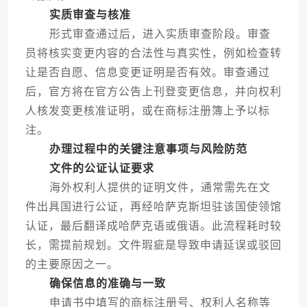
实质审查与核准
形式审查通过后，进入实质审查阶段。审查
员将核实变更内容的合法性与真实性，例如检查转
让是否自愿、信息变更证明是否有效。审查通过
后，官方将在官方公告上刊登变更信息，并向权利
人核发变更核准证明，或在商标注册簿上予以标
注。
办理过程中的关键注意事项与风险防范
文件的公证认证要求
海外权利人提供的证明文件，通常需先在文
件出具国进行公证，再经哈萨克斯坦驻该国使领馆
认证，最后翻译成哈萨克语或俄语。此流程耗时较
长，需提前规划。文件瑕疵是导致申请延误或驳回
的主要原因之一。
确保信息的准确与一致
申请书中填写的商标注册号、权利人名称等