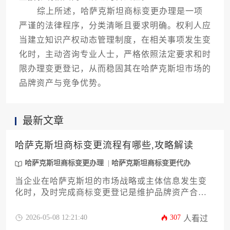
综上所述，哈萨克斯坦商标变更办理是一项
严谨的法律程序，分类清晰且要求明确。权利人应
当建立知识产权动态管理制度，在相关事项发生变
化时，主动咨询专业人士，严格依照法定要求和时
限办理变更登记，从而稳固其在哈萨克斯坦市场的
品牌资产与竞争优势。
最新文章
哈萨克斯坦商标变更流程有哪些,攻略解读
哈萨克斯坦商标变更办理
哈萨克斯坦商标变更代办
当企业在哈萨克斯坦的市场战略或主体信息发生变
化时，及时完成商标变更登记是维护品牌资产合法
性与稳定性的关键一步。本文旨在为企业家及管理
者提供一份详尽的指南，系统解析从启动准备到最
2026-05-08 12:21:40
307
人看过
终备案的全过程，涵盖法律依据、核心变更类型、