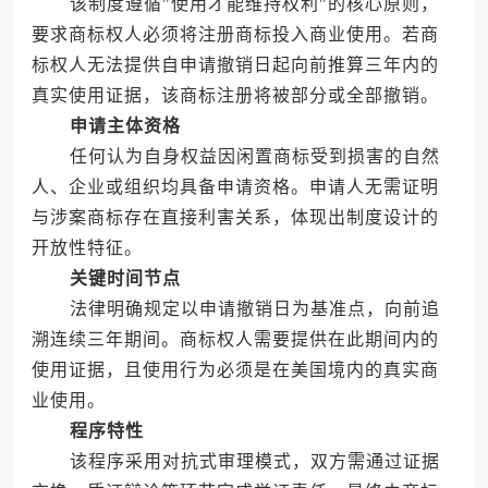
该制度遵循"使用才能维持权利"的核心原则，
要求商标权人必须将注册商标投入商业使用。若商
标权人无法提供自申请撤销日起向前推算三年内的
真实使用证据，该商标注册将被部分或全部撤销。
申请主体资格
任何认为自身权益因闲置商标受到损害的自然
人、企业或组织均具备申请资格。申请人无需证明
与涉案商标存在直接利害关系，体现出制度设计的
开放性特征。
关键时间节点
法律明确规定以申请撤销日为基准点，向前追
溯连续三年期间。商标权人需要提供在此期间内的
使用证据，且使用行为必须是在美国境内的真实商
业使用。
程序特性
该程序采用对抗式审理模式，双方需通过证据