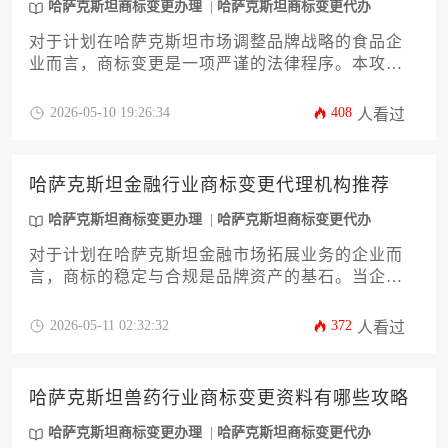
获得坚实法律保护。
哈萨克斯坦商标变更办理
哈萨克斯坦商标变更代办
对于计划在哈萨克斯坦市场调整品牌战略的食品企
业而言，商标变更是一项严谨的法律程序。本攻略
旨在深度解析该业务所需的关键资料、核心流程与
潜在风险，为企业主及高管提供一套从资料准备到
2026-05-10 19:26:34
408
人看过
官方递交的完整行动指南。文中将系统梳理变更所
涉的官方表格、证明文件及策略要点，助力企业高
效、稳妥地完成“哈萨克斯坦商标变更办理”，确保品
哈萨克斯坦金融行业商标变更代理机构推荐
牌资产在合规前提下顺利过渡。
哈萨克斯坦商标变更办理
哈萨克斯坦商标变更代办
对于计划在哈萨克斯坦金融市场拓展业务的企业而
言，商标的稳定与合规是品牌资产的基石。当企业
因重组、并购或战略调整需要进行商标权属变更
时，选择一家专业、可靠的本地代理机构至关重
2026-05-11 02:32:32
372
人看过
要。本文将深入剖析哈萨克斯坦金融行业商标变更
办理的核心流程、潜在风险，并基于对本地法律环
境与服务机构能力的深度评估，为您推荐值得信赖
哈萨克斯坦兽药行业商标变更资料有哪些攻略
的代理合作伙伴，助力企业高效、安全地完成这一
关键法律程序。
哈萨克斯坦商标变更办理
哈萨克斯坦商标变更代办