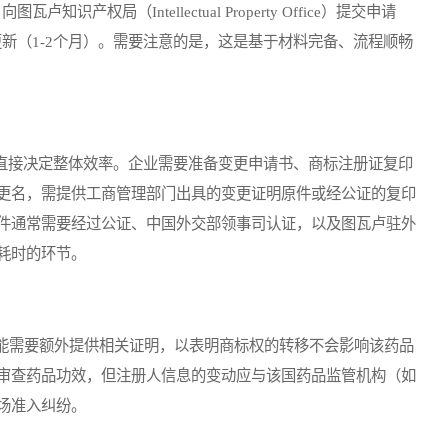
产权局（Intellectual Property Office）提交申请
更新（1-2个月）。需要注意的是，这是基于材料完备、流程顺畅
直接决定整体效率。企业需要准备变更申请书、商标注册证复印
更名，需提供工商管理部门出具的变更证明原件或经公证的复印
件通常需要经过公证、中国外交部领事司认证，以及图瓦卢驻外
耗时的环节。
需要额外提供相关证明，以表明商标权的转移不会影响该药品
审查药品功效，但注册人信息的变动应与该国药品监管机构（如
场准入纠纷。