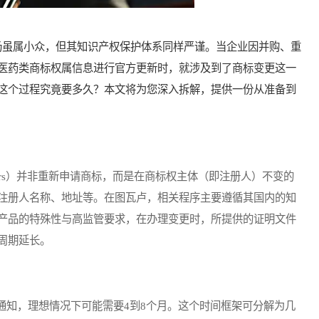
虽属小众，但其知识产权保护体系同样严谨。当企业因并购、重
医药类商标权属信息进行官方更新时，就涉及到了商标变更这一
这个过程究竟要多久？本文将为您深入拆解，提供一份从准备到
iculars）并非重新申请商标，而是在商标权主体（即注册人）不变的
注册人名称、地址等。在图瓦卢，相关程序主要遵循其国内的知
产品的特殊性与高监管要求，在办理变更时，所提供的证明文件
周期延长。
知，理想情况下可能需要4到8个月。这个时间框架可分解为几