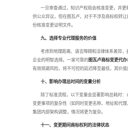
一旦审查通过，知识产权局会核准变更，并更新
供公众异议，但在图瓦卢，对于不涉及商标权转让
份核准变更证明文件。
九、选择专业代理服务的价值
考虑到地理距离、语言障碍和法律体系差异，委
企业的明智选择。一家可靠的
图瓦卢商标变更代办
有效规避风险，将不可控的延迟降至最低，其价值
十、影响办理总时间的变量分析
除了标准流程，以下变量会显著影响总耗时：1. 
变更事项的复杂性（如同时变更名称、地址和代理人
集团内部架构调整，情况将更为复杂。
十一、变更期间商标权利的法律状态