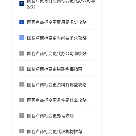
图瓦卢教育行业商标变更代办公司哪
1
家好
图瓦卢商标变更费用是多少攻略
2
图瓦卢商标变更时间要多久攻略
3
图瓦卢商标变更代办公司哪家好
4
图瓦卢商标变更周期明细指南
5
图瓦卢商标变更资料有哪些攻略
6
图瓦卢商标变更条件是什么攻略
7
图瓦卢商标变更办理攻略
8
图瓦卢商标变更代理机构推荐
9