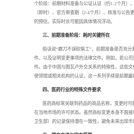
个阶段：前期材料准备与公证认证（约1-2个月）、向图瓦卢知识
（即时）、官方审查期（2-4个月）、核准与公告
的预估，实际时长可能因具体情况浮动。
三、前期准备阶段：耗时关键所在
俗话说“磨刀不误砍柴工”，前期准备是否充分
件、以及证明变更事项的法律文件。例如，若公司
件。由于中国与图瓦卢外交关系的特殊性，这些文
使领馆或相关机构的认证，这一系列手续是前期最
四、医药行业的特殊文件要求
医药商标常关联到药品的商品名称，变更时可能
在当地市场的许可状态。虽然商标变更本身不直接
卫生部）的记录保持潜在一致性，避免未来出现市