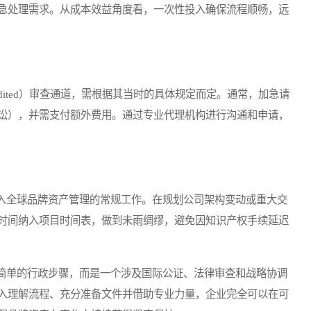
急处理需求。从成本效益角度看，一次性投入确保流程顺畅，远
ited）审查通道，需根据其当时的具体规定而定。通常，加急请
讼），并需支付额外费用。通过专业代理机构进行沟通和申请，
全球品牌资产管理的常规工作。在规划公司架构变动或重大交
时间纳入项目时间表，做到未雨绸缪，避免因知识产权手续延迟
单的行政步骤，而是一个涉及国际公证、法律审查和战略协调
入理解流程、充分准备文件并借助专业力量，企业完全可以在可