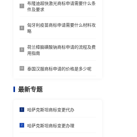
布隆迪超快激光商标申请需要什么条
7
件及要求
匈牙利疫苗商标申请需要什么材料攻
8
略
荷兰樟脑磺酸钠商标申请的流程及费
9
用指南
泰国汉服商标申请的价格是多少呢
10
最新专题
哈萨克斯坦商标变更代办
1
哈萨克斯坦商标变更办理
2