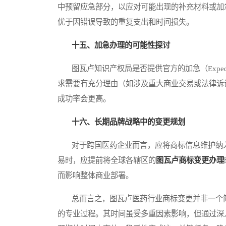
中预留应急部分，以应对可能出现的补充材料或加
优于因错误导致的重复支出和时间损失。
十五、加急办理的可能性探讨
图瓦卢知识产权局是否提供官方的加急（Exped
求需要有充分理由（如涉及重大商业交易或法律诉
成功率会更高。
十六、长期品牌战略中的变更规划
对于跨国医药企业而言，应将商标信息维护纳入
易时，应提前将全球各辖区的
图瓦卢商标变更办理
而影响整体商业部署。
总而言之，图瓦卢医药行业商标变更并非一个简
的专业过程。其时间虽受多重因素影响，但通过深