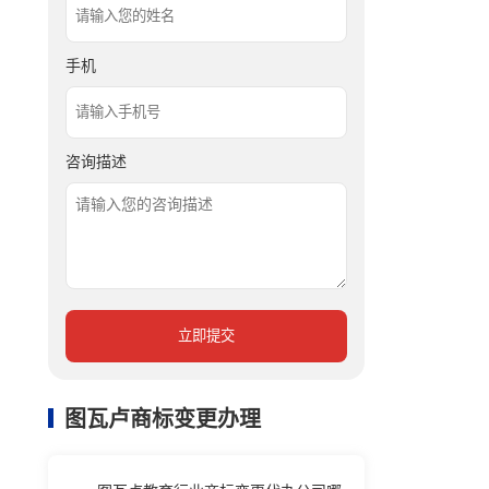
手机
咨询描述
立即提交
图瓦卢商标变更办理