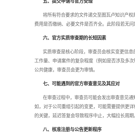
五、提交申请与官方受理
将所有符合要求的文件递交至图瓦卢知识产权局
费用是否缴纳、必要文件是否齐全。此阶段若无问
六、官方实质审查期的长短因素
实质审查是核心阶段，审查员会核实变更信息的
工作量、申请案件的复杂程度（例如是否涉及多次
公共健康，审查员会更为审慎。
七、可能遇到的官方审查意见及其应对
在审查过程中，审查员可能会发出审查意见通知书（O
如，对于公司重组引起的变更，可能需要提供更详
的关键，延迟答复会导致程序中止，大幅拉长周期
八、核准注册与公告更新程序