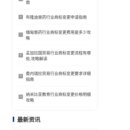
南
布隆迪兽药行业商标变更申请指南
6
缅甸兽药行业商标变更费用是多少攻
7
略
孟加拉国贸易行业商标变更流程有哪
8
些,攻略解读
委内瑞拉贸易行业商标变更要求详细
9
指南
纳米比亚教育行业商标变更价格明细
10
攻略
最新资讯