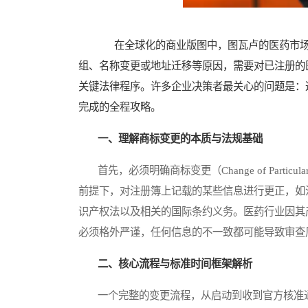
在全球化的商业版图中，图瓦卢的医药市场
组、名称变更或地址迁移等原因，需要对已注册的
关键法律程序。许多企业决策者最关心的问题是：
完成的全程攻略。
一、理解商标变更的本质与法规基础
首先，必须明确商标变更（Change of Part
前提下，对注册簿上记载的某些信息进行更正，如
识产权法以及相关的国际条约义务。医药行业因其
必须格外严谨，任何信息的不一致都可能导致审查
二、核心流程与标准时间框架解析
一个完整的变更流程，从启动到收到官方核准通