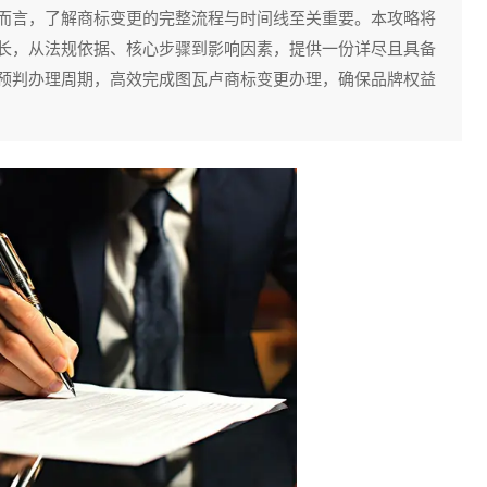
而言，了解商标变更的完整流程与时间线至关重要。本攻略将
长，从法规依据、核心步骤到影响因素，提供一份详尽且具备
预判办理周期，高效完成图瓦卢商标变更办理，确保品牌权益