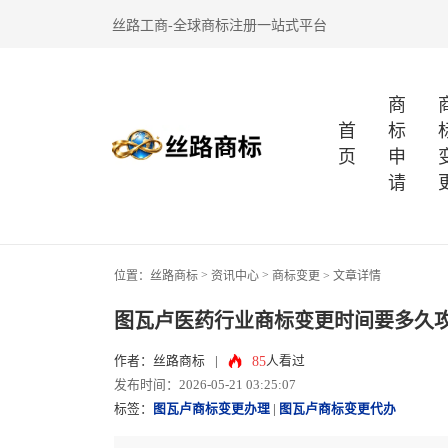
丝路工商-全球商标注册一站式平台
商
首
标
页
申
请
>
>
位置：
丝路商标
资讯中心
商标变更
> 文章详情
图瓦卢医药行业商标变更时间要多久
85
作者：丝路商标
|
人看过
发布时间：2026-05-21 03:25:07
标签：
图瓦卢商标变更办理
|
图瓦卢商标变更代办