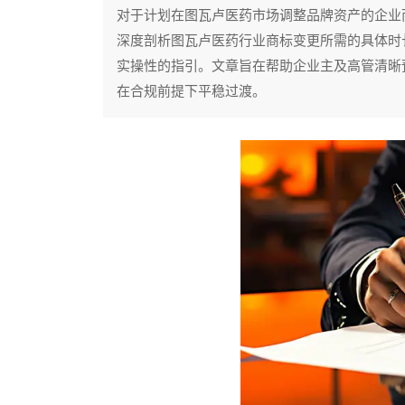
对于计划在图瓦卢医药市场调整品牌资产的企业
深度剖析图瓦卢医药行业商标变更所需的具体时
实操性的指引。文章旨在帮助企业主及高管清晰
在合规前提下平稳过渡。