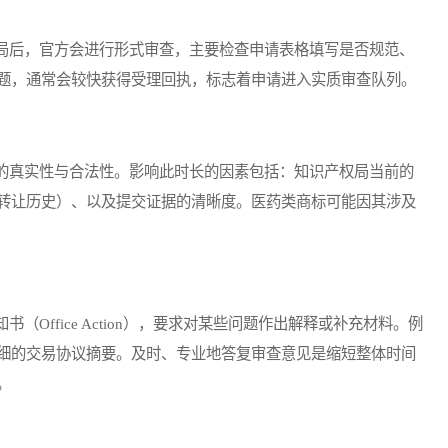
后，官方会进行形式审查，主要检查申请表格填写是否规范、
题，通常会较快获得受理回执，标志着申请进入实质审查队列。
真实性与合法性。影响此时长的因素包括：知识产权局当前的
转让历史）、以及提交证据的清晰度。医药类商标可能因其涉及
ffice Action），要求对某些问题作出解释或补充材料。例
细的交易协议摘要。及时、专业地答复审查意见是缩短整体时间
。