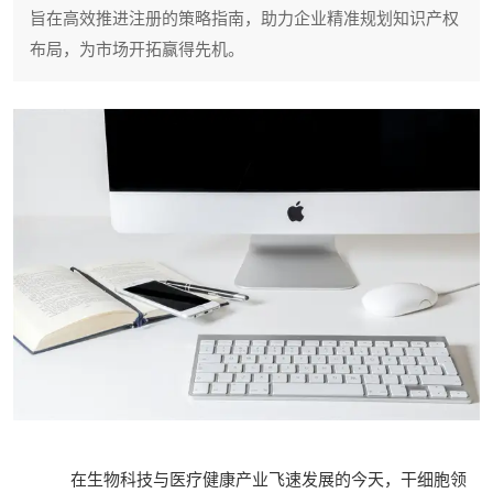
旨在高效推进注册的策略指南，助力企业精准规划知识产权
布局，为市场开拓赢得先机。
在生物科技与医疗健康产业飞速发展的今天，干细胞领