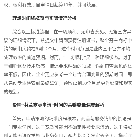
权，权利有效期自申请日起算10年，并可续展。
理想时间线概览与实际情况分析
综合以上标准流程，在一切顺利、无审查意见、无第三方异
议的理想情况下，从提交申请到获得注册证书，整个芬兰商标申
请的周期大约在8到12个月。这个时间范围是业内基于官方平均
处理效率的普遍预期。然而，“一切顺利”是一种理想状态。对于
干细胞这类技术敏感、描述要求精确的领域，遇到审查意见的概
率不低。因此，企业更应参考一个包含合理变量的预期时间：即
从启动专业检索到最终拿证，预留12到18个月是更为稳健和现实
的规划。
影响“芬兰商标申请”时间的关键变量深度解析
首先，申请策略的精准度是根本。商品与服务清单的撰写是
一门专业学问，过于宽泛可能因不确定性被要求澄清，过于狭窄
则可能无法保护核心业务范围，两者都会引发审查意见，拖延时