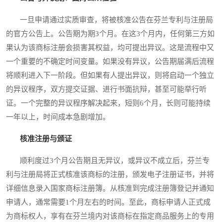
一旦申请通过实质审查，将被核准公告在芬兰专利与注册局
的官方公告上。公告期为期3个月。在这3个月内，任何第三方如
果认为该商标注册会损害其权益，均可提出异议。这是流程中又
一个重要的不确定时间变量。如果没有异议，公告期届满后流程
将顺利进入下一阶段。但如果有人提出异议，则将启动一个独立
的异议程序，双方提交证据、进行书面抗辩，甚至可能举行听
证。一个完整的异议程序解决起来，短则6个月，长则可能持续
一年以上，时间成本急剧增加。
核准注册与颁证
顺利度过3个月公告期且无异议，或异议不成立后，芬兰专
利与注册局将正式核准该商标的注册，颁发电子注册证书，并将
详细信息录入国家商标注册簿。从核准到完成注册簿登记并通知
申请人，通常需要1个月左右的时间。至此，商标申请人正式成
为商标权人，享有在芬兰境内对该商标在指定商品服务上的专用