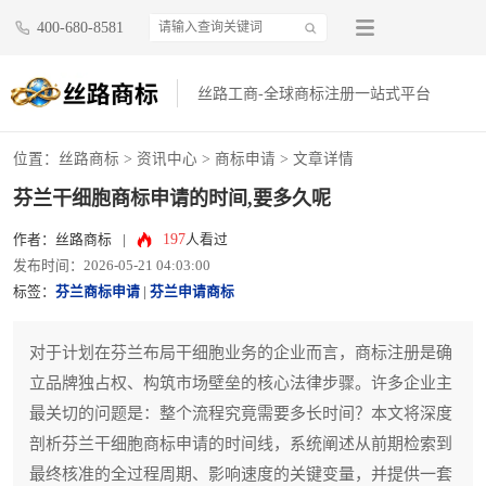
400-680-8581
丝路工商-全球商标注册一站式平台
位置：
丝路商标
>
资讯中心
>
商标申请
> 文章详情
芬兰干细胞商标申请的时间,要多久呢
197
作者：丝路商标
|
人看过
发布时间：2026-05-21 04:03:00
标签：
芬兰商标申请
|
芬兰申请商标
对于计划在芬兰布局干细胞业务的企业而言，商标注册是确
立品牌独占权、构筑市场壁垒的核心法律步骤。许多企业主
最关切的问题是：整个流程究竟需要多长时间？本文将深度
剖析芬兰干细胞商标申请的时间线，系统阐述从前期检索到
最终核准的全过程周期、影响速度的关键变量，并提供一套