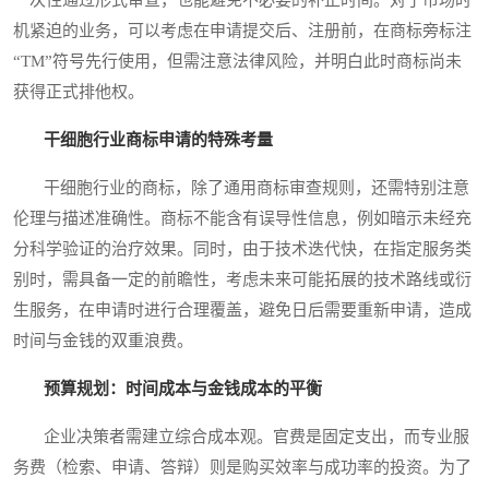
机紧迫的业务，可以考虑在申请提交后、注册前，在商标旁标注
“TM”符号先行使用，但需注意法律风险，并明白此时商标尚未
获得正式排他权。
干细胞行业商标申请的特殊考量
干细胞行业的商标，除了通用商标审查规则，还需特别注意
伦理与描述准确性。商标不能含有误导性信息，例如暗示未经充
分科学验证的治疗效果。同时，由于技术迭代快，在指定服务类
别时，需具备一定的前瞻性，考虑未来可能拓展的技术路线或衍
生服务，在申请时进行合理覆盖，避免日后需要重新申请，造成
时间与金钱的双重浪费。
预算规划：时间成本与金钱成本的平衡
企业决策者需建立综合成本观。官费是固定支出，而专业服
务费（检索、申请、答辩）则是购买效率与成功率的投资。为了