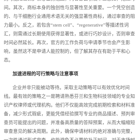
间。其次，商标本身的独创性与显著性至关重要。一个凭空创造
的、与干细胞行业通用术语无关的强显著性商标，通过审查的阻
力最小。反之，若包含“stem cell”、“regenerative”等描述性词
汇，则需通过长期使用获得显著性，或进行巧妙设计，否则审查
时间必然延长。再次，官方的工作负荷与申请季节也会产生影
响，虽然这不是申请人能控制的，但了解其存在有助于平和心
态。
加速进程的可行策略与注意事项
企业并非只能被动等待。采取主动策略可以有效优化时间
线。最有效的策略之一是聘请熟悉芬兰和生物科技领域的专业知
识产权律师或代理机构。他们不仅能高效完成前期检索和材料准
备，减少形式瑕疵，更能凭借经验撰写专业的商品描述、预判审
查员可能提出的问题，并准备高质量的答辩预案，从而大幅缩短
审查意见的解决周期。此外，确保申请材料的绝对准确与完整，
一次性通过形式审查，也能避免不必要的补正时间。对于市场时