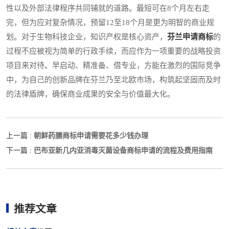
性以及外部法律程序共同铺就的道路。最短可在8个月左右走
完，但为应对复杂情况，预留12至18个月是更为明智的商业规
划。对于生物科技企业，知识产权是核心资产，
芬兰申请商标
的
过程不应被视为简单的行政手续，而应作为一项重要的战略投资
项目来对待。早启动、精准备、借专业，方能在激烈的国际竞争
中，为自己的创新品牌在芬兰乃至北欧市场，构筑起坚固而及时
的法律盾牌，确保商业成果的安全与价值最大化。
朝鲜药膳商标申请需要花多少钱办理
上一篇 :
巴布亚新几内亚消毒灭菌设备商标申请的流程及费用指南
下一篇 :
推荐文章