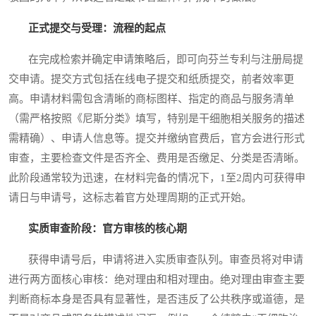
正式提交与受理：流程的起点
在完成检索并确定申请策略后，即可向芬兰专利与注册局提
交申请。提交方式包括在线电子提交和纸质提交，前者效率更
高。申请材料需包含清晰的商标图样、指定的商品与服务清单
（需严格按照《尼斯分类》填写，特别是干细胞相关服务的描述
需精确）、申请人信息等。提交并缴纳官费后，官方会进行形式
审查，主要检查文件是否齐全、费用是否缴足、分类是否清晰。
此阶段通常较为迅速，在材料完备的情况下，1至2周内可获得申
请日与申请号，这标志着官方处理周期的正式开始。
实质审查阶段：官方审核的核心期
获得申请号后，申请将进入实质审查队列。审查员将对申请
进行两方面核心审核：绝对理由和相对理由。绝对理由审查主要
判断商标本身是否具有显著性，是否违反了公共秩序或道德，是