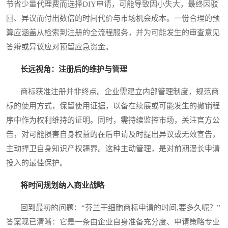
节省少量代理费而选择DIY申请，可能导致因小失大，最终因驳
回、异议而付出数倍的时间代价与市场机会成本。一份合理的预
算应涵盖从检索到注册的全流程服务，并为可能发生的审查意见
答辩或异议应对预留应急资金。
长远视角：注册后的维护与管理
商标获准注册并非终点。企业需建立内部管理制度，规范商
标的使用方式，保留使用证据，以备在续展或可能发生的撤销程
序中作为权利维持的证明。同时，需持续监控市场，关注官方公
告，对可能损害自身权益的在后申请及时提出异议或无效宣告，
主动捍卫自身知识产权疆界。这种主动管理，是对前期漫长申请
投入的最佳保护。
将时间规划纳入商业战略
回到最初的问题：“芬兰干细胞商标申请的时间,要多久呢？”
答案现已清晰：它是一条由企业自身准备充分度、申请策略专业