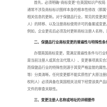
首先，必须明确“商标变更”在英国知识产权局（UK Intell
通常不涉及商标标识图样本身的根本性修改（那属
相关信息的更新。对于保健品行业，常见的变更类
人）的转移、以及注册商标使用许可的备案或变更
例如，企业更名后必须及时更新商标注册人名称，
二、保健品行业商标变更的普遍性与特殊性条
办理英国商标变更，需满足普遍性条件与行业特
是当前注册人或其合法代理人）、变更事项真实合法
而保健品行业的特殊性则源于其受严格监管的属性
等）分类清晰，任何变更都不能实质性扩大原注册
权利人）必须具备在英国相关法规下经营该类产品
文件的审查关联性。
三、变更注册人名称或地址的详细要件