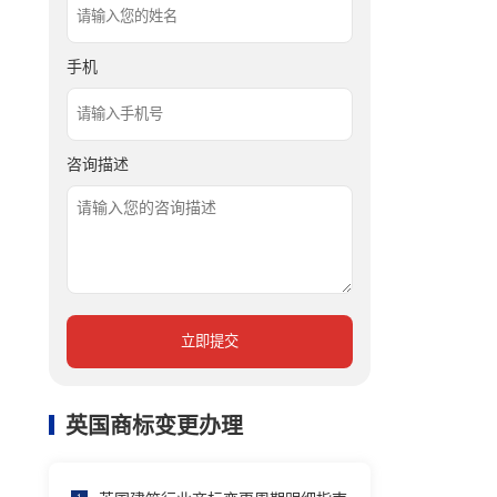
手机
咨询描述
立即提交
英国商标变更办理