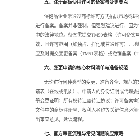
五、注册商标使用许可的备案与变更要点
保健品企业常通过商标许可方式拓展市场或进行合
进行备案。备案并非强制，但强烈建议进行，因为
中的法律地位。备案需提交TM50表格（许可备
效，且许可范围（如独占、排他或普通许可）、地
应及时提交变更备案（TM51表格）或撤销备案（
六、变更申请的核心材料清单与准备规范
无论进行何种类型的变更，准备齐全、规范的文
请表（在线或纸质）、申请人的身份证明或代理委
册变更证明；所有权转让需转让协议；许可备案需
文件中的商标注册号、权利人名称等关键信息必须与
出审查意见，延误流程。
七、官方审查流程与常见问题响应策略