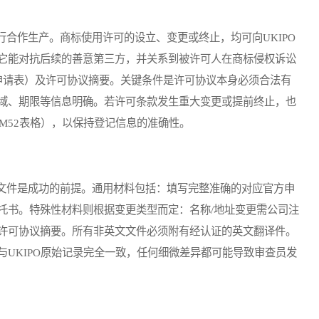
作生产。商标使用许可的设立、变更或终止，均可向UKIPO
它能对抗后续的善意第三方，并关系到被许可人在商标侵权诉讼
案申请表）及许可协议摘要。关键条件是许可协议本身必须合法有
域、期限等信息明确。若许可条款发生重大变更或提前终止，也
TM52表格），以保持登记信息的准确性。
件是成功的前提。通用材料包括：填写完整准确的对应官方申
托书。特殊性材料则根据变更类型而定：名称/地址变更需公司注
许可协议摘要。所有非英文文件必须附有经认证的英文翻译件。
UKIPO原始记录完全一致，任何细微差异都可能导致审查员发