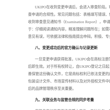
UKIPO在收到变更申请后，会进入审查阶段。
查申请的合规性。常见问题包括：表格填写错误、
收到审查意见通知书（Examination Repo
于：仔细阅读通知内容，精准理解问题所在；如需
意见有误，可依据法律和指南提出申辩。积极、专
八、变更成功后的官方确认与记录更新
一旦变更申请获得批准，UKIPO会在商标注册
后即生效。对于所有权转让，自UKIPO登记之日
善保管这份确认文件，它是商标权利已依法变更的
包装设计文件、市场宣传材料以及对外授权文件中
后的品牌管理秩序至关重要。
九、关联业务与监管合规的同步考量