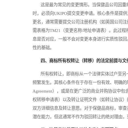
这是最为常见的变更情形。当保健品公司因重组
时，必须向UKIPO提交变更申请。核心条件是提
更名，通常需要提交公司注册机构（如英国公司注册处，
需表格为TM21（变更名称/地址申请表）。此过程
息是否对应，一般不会对变更本身进行实质性驳回
性的基础。
四、商标所有权转让（转移）的法定前提与文
所有权转让，即商标从一个法律实体过户至另一
频繁发生。其核心条件在于存在一份有效、明确的转让
Agreement），或是在更广泛的商业并购协议中
权转移申请表）以及转让证明文件（如转让协议）的
双方详细信息及转让意愿。对于保健品商标，审查
潜在能力，但这通常不作为驳回转让的绝对理由，