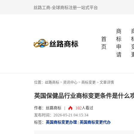
丝路工商-全球商标注册一站式平台
商
首
标
页
申
请
>
>
位置：
丝路商标
资讯中心
商标变更
> 文章详情
英国保健品行业商标变更条件是什么
102
作者：丝路商标
|
人看过
发布时间：2026-05-21 04:15:34
标签：
英国商标变更办理
|
英国商标变更代办