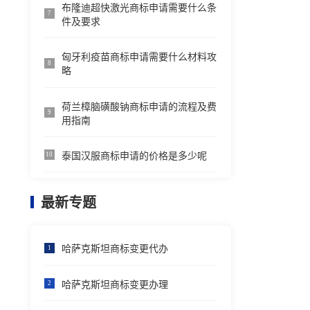
布隆迪超快激光商标申请需要什么条
7
件及要求
匈牙利疫苗商标申请需要什么材料攻
8
略
荷兰樟脑磺酸钠商标申请的流程及费
9
用指南
泰国汉服商标申请的价格是多少呢
10
最新专题
哈萨克斯坦商标变更代办
1
哈萨克斯坦商标变更办理
2