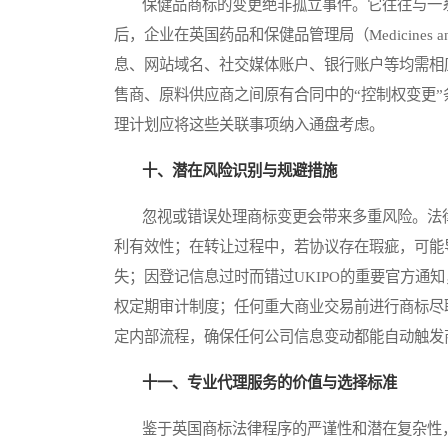
保健品商标的变更绝非孤立事件。它往往与一系
后，企业在英国药品和保健品管理局（Medicines and Heal
息、网站域名、社交媒体账户、银行账户等均需相
售商、原料供应商之间原有合同中的“控制权变更
理计划应将这些关联事项纳入通盘考虑。
十、潜在风险识别与规避措施
忽视或错误处理商标变更会带来多重风险。法律
利有效性；在转让过程中，若协议存在瑕疵，可能
失；因登记信息过时而错过UKIPO的重要官方通
权定期审计制度；任何重大商业交易前进行商标尽
定内部流程，确保任何公司信息变动都能自动触发
十一、专业代理服务的价值与选择标准
鉴于英国商标法律程序的严谨性和潜在复杂性，