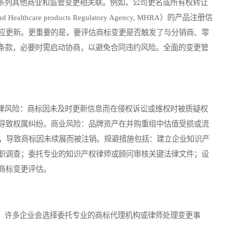
列其他商业和监管变更相关联。例如，公司更名或所有权转让
thcare products Regulatory Agency, MHRA）的产品注册信
应更新。更重要的是，要评估商标变更是否触发了与分销商、零
”条款，必要时需启动协商，以避免合同违约风险。全面的变更管
风险：商标因未及时更新信息而在侵权诉讼或维权时被质疑权
导致权属纠纷。商业风险：品牌资产在并购重组中估值受损或流
知，导致商标因未续展而被注销。规避措施包括：建立企业知识产
职调查；委托专业的知识产权律师或顾问审核关键法律文件；设
商标变更评估。
许多企业会选择委托专业的商标代理机构或律师处理变更事