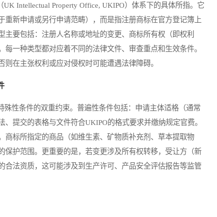
ectual Property Office, UKIPO）体系下的具体所指。它
于重新申请或另行申请范畴），而是指注册商标在官方登记簿上
型主要包括：注册人名称或地址的变更、商标所有权（即权利
。每一种类型都对应着不同的法律文件、审查重点和生效条件。
否则在主张权利或应对侵权时可能遭遇法律障碍。
件
殊性条件的双重约束。普遍性条件包括：申请主体适格（通常
、提交的表格与文件符合UKIPO的格式要求并缴纳规定官费。
。商标所指定的商品（如维生素、矿物质补充剂、草本提取物
的保护范围。更重要的是，若变更涉及所有权转移，受让方（新
的合法资质，这可能涉及到生产许可、产品安全评估报告等监管