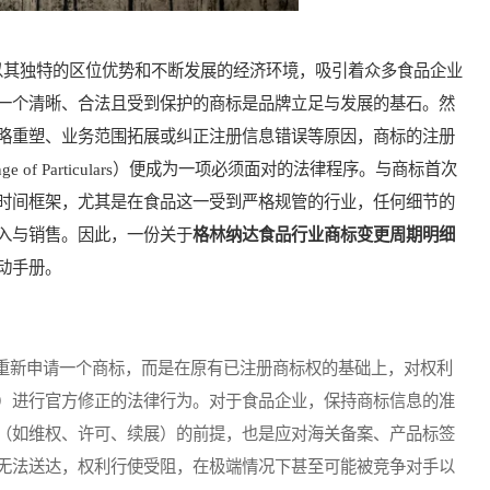
其独特的区位优势和不断发展的经济环境，吸引着众多食品企业
一个清晰、合法且受到保护的商标是品牌立足与发展的基石。然
略重塑、业务范围拓展或纠正注册信息错误等原因，商标的注册
ge of Particulars）便成为一项必须面对的法律程序。与商标首次
时间框架，尤其是在食品这一受到严格规管的行业，任何细节的
入与销售。因此，一份关于
格林纳达食品行业商标变更周期明细
动手册。
新申请一个商标，而是在原有已注册商标权的基础上，对权利
）进行官方修正的法律行为。对于食品企业，保持商标信息的准
（如维权、许可、续展）的前提，也是应对海关备案、产品标签
无法送达，权利行使受阻，在极端情况下甚至可能被竞争对手以