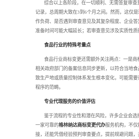
综合以上各阶段，在一切顺利、无需答复审查意
记录，总周期大致在3到6个月之间。然而，这仅
作负荷、是否遇到审查意见及其复杂程度、企业答
准备时间可能大幅延长；若审查意见涉及实质性质
食品行业的特殊考量点
食品行业商标变更还需额外关注两点：一是商标
相关政府部门的备案信息同步更新，以符合当地食
致生产地或质量控制体系发生根本变化，可能需要
程序的范畴。
专业代理服务的价值评估
鉴于流程的专业性和潜在风险，许多企业会选择
一家可靠的
格林纳达商标变更代办
服务机构，不仅
接，还能凭借经验预判审查要点，提前规避问题，