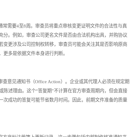
常需要4至8周。审查员将重点审核变更证明文件的合法性与真
充分。例如，审查公司更名文件是否由合法机构出具，并购协议
若变更涉及公司控制权转移，审查员可能会关注其是否影响原商
，更多是依据文件本身进行判断。
通知书（Office Action）。企业或其代理人必须在规定期
或陈述理由。这个“答复期”不计算在官方审查周期内，但会直接
一次成功的答复可能节省数月时间。因此，前期文件准备的质量