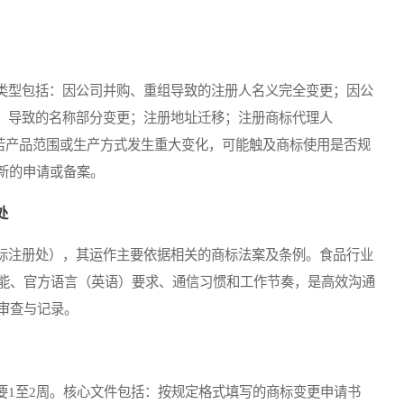
型包括：因公司并购、重组导致的注册人名义完全变更；因公
”）导致的名称部分变更；注册地址迁移；注册商标代理人
意，若产品范围或生产方式发生重大变化，可能触及商标使用是否规
新的申请或备案。
处
注册处），其运作主要依据相关的商标法案及条例。食品行业
能、官方语言（英语）要求、通信习惯和工作节奏，是高效沟通
审查与记录。
1至2周。核心文件包括：按规定格式填写的商标变更申请书