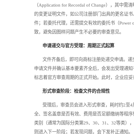
（Application for Recordal of C
的变更证明文件，如公司注册部门出具的更名证书
件；若委托代理，还需提交有效的委托书（Power o
致，避免因图样问题产生不必要的审查意见。
申请递交与官方受理：周期正式起算
文件齐备后，即可向商标注册处递交申请。递交
申请文件并确认基本要素齐全后，会发出受理通知书
标志着官方审查周期的正式开始。此时，企业应妥
形式审查阶段：检查文件的合规性
受理后，审查员会进入形式审查，耗时约2至4
全、签名盖章是否有效、费用是否足额缴纳等程序
类别（通常为国际分类第29、30、31、32等
则进入下一阶段；若发现问题，会下发补正通知。