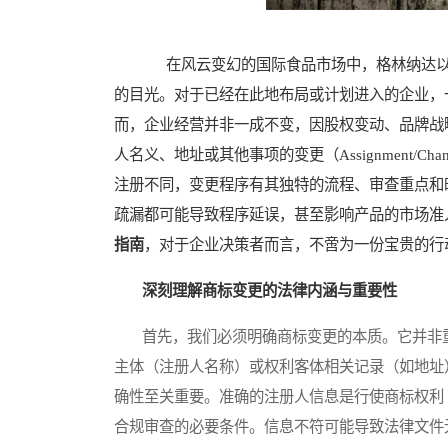
在风云变幻的国际食品市场中，格林纳达以
的目光。对于已经在此地布局或计划进入的企业，
而，企业经营并非一成不变，因股权变动、品牌战
人名义、地址或其他事项的变更（Assignment/Chan
注册不同，变更程序有其独特的流程、审查重点和
疏漏都可能导致程序延误，甚至影响产品的市场准
指南
，对于企业决策者而言，不啻为一份宝贵的行
深刻理解商标变更的法律内涵与重要性
首先，我们必须明确商标变更的本质。它并非重
主体（注册人名称）或权利客体相关记录（如地址
确性至关重要。准确的注册人信息是行使商标权利
合规审查的必要条件。信息不符可能导致法律文件