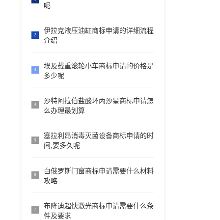
呢
伊拉克液压油缸商标申请的详细流程
2
介绍
埃及载重滚轮小车商标申请的价格是
3
多少呢
沙特阿拉伯盐酸环丙沙星商标申请怎
4
么办理最划算
塞拉利昂消毒灭菌设备商标申请的时
5
间,要多久呢
白俄罗斯门窗商标申请需要什么材料
6
攻略
布隆迪超快激光商标申请需要什么条
7
件及要求