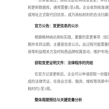
一旦审查通过，商标注册处将核准变更，并在官
和更新数据库，通常需要2至4周。企业收到核准
或地址正式取代旧信息，成为商标权利的合法归属
官方公告：变更信息的公示
根据格林纳达商标实践，重要的变更事项（如注
期并非异议期，主要是信息公示。此过程可能需要
商等利益相关方及时知悉品牌权属变动，维护市场
获取变更证明文件：法律程序的完结
在官方记录更新后，企业可以申请获取一份载有
成的法律凭证，在商业交易、融资、维权等场景中
耗时约2至3周。
整体周期预估与关键变量分析