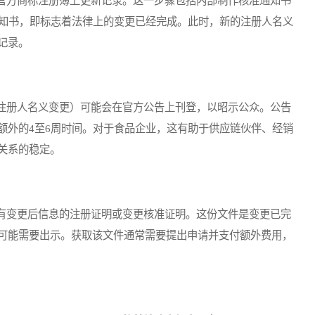
方商标注册簿上更新记录。这一步骤包括内部制作核准通知书
通知书，即标志着法律上的变更已经完成。此时，新的注册人名义
记录。
册人名义变更）可能会在官方公告上刊登，以昭示公众。公告
额外的4至6周时间。对于食品企业，这有助于供应链伙伴、经销
关系的稳定。
变更后信息的注册证明或变更核准证明。这份文件是变更已完
可能需要出示。获取该文件通常需要提出申请并支付额外费用，