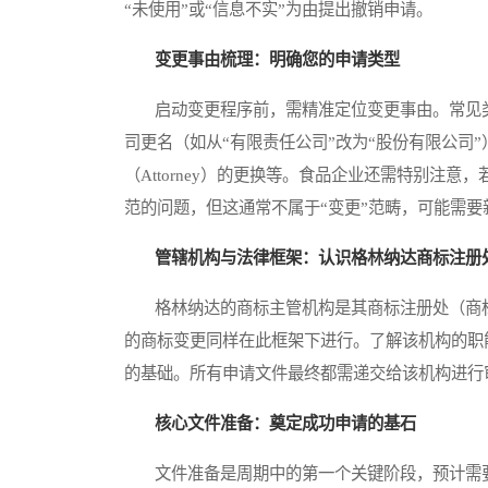
“未使用”或“信息不实”为由提出撤销申请。
变更事由梳理：明确您的申请类型
启动变更程序前，需精准定位变更事由。常见类
司更名（如从“有限责任公司”改为“股份有限公司
（Attorney）的更换等。食品企业还需特别注
范的问题，但这通常不属于“变更”范畴，可能需要
管辖机构与法律框架：认识格林纳达商标注册
格林纳达的商标主管机构是其商标注册处（商标
的商标变更同样在此框架下进行。了解该机构的职
的基础。所有申请文件最终都需递交给该机构进行
核心文件准备：奠定成功申请的基石
文件准备是周期中的第一个关键阶段，预计需要