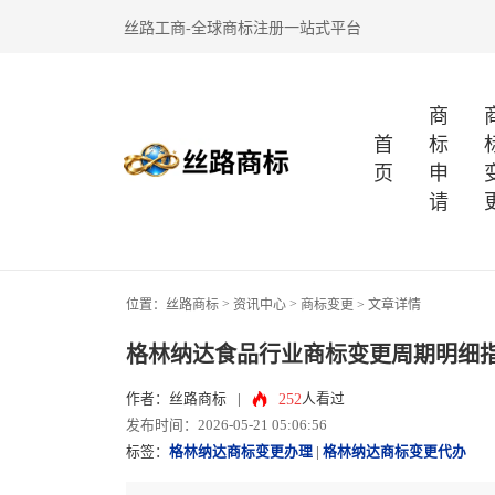
丝路工商-全球商标注册一站式平台
商
首
标
页
申
请
>
>
位置：
丝路商标
资讯中心
商标变更
> 文章详情
格林纳达食品行业商标变更周期明细
252
作者：丝路商标
|
人看过
发布时间：2026-05-21 05:06:56
标签：
格林纳达商标变更办理
|
格林纳达商标变更代办