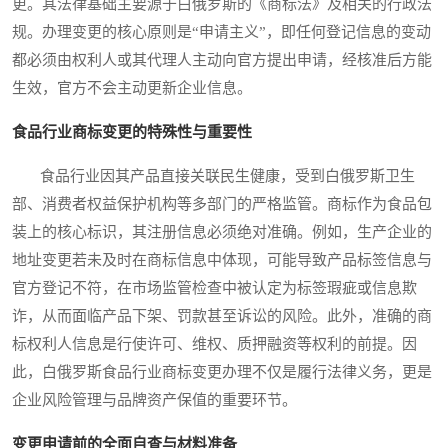
更。其法律基础主要源于白俄罗斯的《商标法》及相关的行政法
规。办理变更的核心原则是“申请主义”，即任何登记信息的变动
都必须由权利人或其代理人主动向官方提出申请，经核准后方能
生效，官方不会主动更新企业信息。
食品行业商标变更的特殊性与重要性
食品行业因其产品直接关联民生健康，受到白俄罗斯卫生
部、消费者权益保护机构等多部门的严格监管。商标作为食品包
装上的核心标识，其注册信息必须绝对准确。例如，生产企业的
地址变更若未及时在商标信息中体现，可能导致产品标签信息与
官方登记不符，在市场监管检查中被认定为标签瑕疵或信息欺
诈，从而面临产品下架、罚款甚至诉讼的风险。此外，准确的商
标权利人信息是行使许可、维权、质押融资等权利的前提。因
此，白俄罗斯食品行业商标变更办理不仅是履行法律义务，更是
企业风险管理与品牌资产保值的重要环节。
变更申请前的全面自查与材料准备