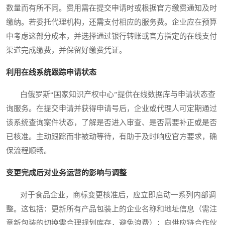
数量而有所不同。费用需在提交申请时或根据官方缴费通知及时
缴纳。若委托代理机构，还需支付相应的服务费。企业应在预算
中考虑这部分成本，并选择通过银行转账或官方指定的在线支付
渠道完成缴费，并保留好缴费凭证。
利用在线系统跟踪申请状态
白俄罗斯“国家知识产权中心”提供在线数据库与申请状态查
询服务。在提交申请并获得申请号后，企业或代理人可定期通过
该系统查询案件状态，了解是否进入审查、是否需要补正或是否
已核准。主动跟踪而非被动等待，有助于及时响应官方要求，确
保流程顺畅。
变更完成后对业务运营的影响与调整
对于食品企业，商标变更核准后，应立即启动一系列内部调
整。这包括：更新所有产品包装上的企业名称和地址信息（需注
意新包装的切换需合理规划库存，避免浪费）；向供应链合作伙