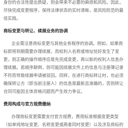
身份的合法性提出质疑，则会带来不必要的麻烦和风险。因此，
尽快完成变更程序，保持法律状态的实时清晰，是风险防范的最
佳实践。
商标变更与转让、续展业务的协调
企业需注意商标变更与其他业务程序的协调。例如，如果商
标即将到期需要办理续展，而权利人名称或地址恰好发生了变
更，则正确的操作顺序应是先完成变更，再以新的权利人信息办
理续展。若顺序颠倒，则可能因续展文件上的信息与注册簿记录
不符而导致续展申请被驳回。同样，在进行商标转让时，也必须
确保转让方（即当前注册人）的信息是最新且准确的，否则转让
合同可能因主体资格问题而产生效力争议。
费用构成与官方规费缴纳
办理商标变更需要支付官方规费，费用标准根据变更类型
（如单纯地址变更、名称变更或两者同时变更）以及涉及商标的