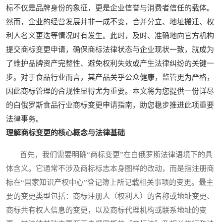
标不仅是品牌身份的象征，更是企业信誉与消费者信任的载体。
然而，企业的经营发展并非一成不变，合并分立、地址搬迁、权
利人名义更迭等情况时有发生。此时，及时、准确地向官方机构
提交商标变更申请，确保商标法律状态与企业现状一致，就成为
了维护品牌资产完整性、避免权利失效或产生法律纠纷的关键一
步。对于食品行业而言，其产品关乎公众健康，监管更为严格，
因此商标管理的合规性显得尤为重要。本文将为您提供一份详尽
的白俄罗斯食品行业商标变更申请指南，助您稳步推进此项重要
法律事务。
理解商标变更的核心概念与法律基础
首先，我们需要明确“商标变更”在白俄罗斯法律语境下的具
体含义。它通常不涉及商标标志本身图样的改动，而是指注册商
标在“国家知识产权中心”登记簿上所记载相关事项的变更。最主
要的变更类型包括：商标注册人（权利人）的名称或地址变更、
商标共有权人信息的变更，以及商标代理机构或联系地址的变