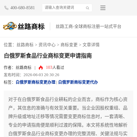
400-680-8581
丝路工商-全球商标注册一站式平台
位置：
丝路商标
>
资讯中心
>
商标变更
> 文章详情
白俄罗斯食品行业商标变更申请指南
103
作者：丝路商标
|
人看过
发布时间：2026-06-03 20:30:26
标签：
白俄罗斯商标变更办理
|
白俄罗斯商标变更代办
对于在白俄罗斯食品行业耕耘的企业而言，商标作为核心资
产，其信息的准确与有效至关重要。当企业因股权重组、品
牌升级或地址迁移等情况需要变更商标信息时，一套清晰、
专业的申请指南便是顺利过渡的保障。本文将系统性地解析
白俄罗斯食品行业商标变更办理的完整流程、关键法规与实