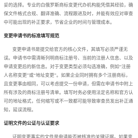
妥的选择。专业的白俄罗斯商标变更代办机构能凭借其经验，确
保文件格式合规、翻译准确、流程跟进及时，并能有效应对审查
中可能出现的补正要求，节省企业的时间与管理成本。
变更申请书的标准填写规范
变更申请书是提交给官方的核心文件，其填写必须严谨无
误。申请书中需清晰列明商标注册号、当前的注册人信息、以及
申请变更后的新信息。对于变更类型必须勾选准确，例如“注册
人名称变更”或“地址变更”。如果企业同时拥有多个注册商标，
且变更事由相同，可以考虑提交一份申请，但需在申请书中附上
所有涉及的商标注册号清单。填写时务必使用法定名称和官方认
可的地址格式，任何缩写或不一致都可能导致审查员发出补正通
知，延误流程。
证明文件的公证与认证要求
证明变更事实的文件是申请能否被核准的关键证据。如果变