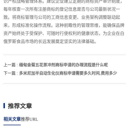
识产权战略管理体系。建议企业建立定期的商标资产审计制度，
每年核查一次所有注册商标的登记信息是否与公司最新状况一
致。将商标管理与公司的工商信息变更、业务架构调整联动起
来，形成标准化操作流程。这种前瞻性的管理思维，能确保品牌
资产始终处于受保护、可随时行使权利的健康状态，为企业在白
俄罗斯食品市场的长远发展奠定坚实的法律基础。
缅甸金菊五花茶冲剂商标申请的办理流程是什么呢
上一篇 :
多米尼加半自动生化仪商标申请需要多久时间,费用多少
下一篇 :
推荐文章
相关文章
推荐URL