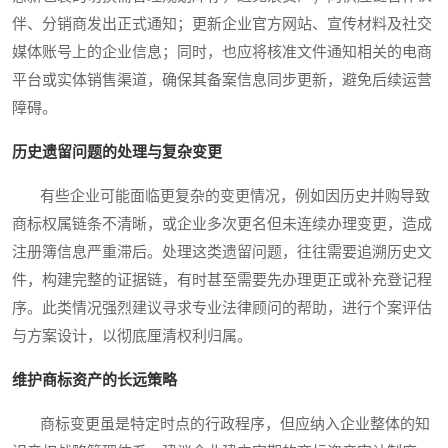
伴、分销商发出正式通知；更新企业官方网站、宣传材料及社交
媒体账号上的企业信息；同时，也应将核准文件通知相关的电商
平台或实体销售渠道，确保其备案信息同步更新，避免后续运营
障碍。
历史遗留问题的处理与复杂变更
有些企业可能面临更复杂的变更情况，例如因历史并购导致
商标权属链条不清晰，或企业多次更名但未连续办理变更，造成
注册簿信息严重滞后。处理这类遗留问题，往往需要追溯历史文
件，构建完整的证据链，有时甚至需要先办理更正或补充登记程
序。此类情况强烈建议寻求专业法律顾问的帮助，进行个案评估
与方案设计，以彻底厘清权利归属。
维护商标资产的长远策略
商标变更虽是特定时点的行政程序，但应纳入企业整体的知