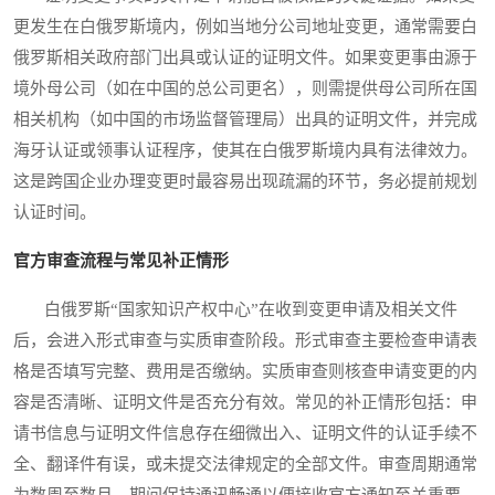
更发生在白俄罗斯境内，例如当地分公司地址变更，通常需要白
俄罗斯相关政府部门出具或认证的证明文件。如果变更事由源于
境外母公司（如在中国的总公司更名），则需提供母公司所在国
相关机构（如中国的市场监督管理局）出具的证明文件，并完成
海牙认证或领事认证程序，使其在白俄罗斯境内具有法律效力。
这是跨国企业办理变更时最容易出现疏漏的环节，务必提前规划
认证时间。
官方审查流程与常见补正情形
白俄罗斯“国家知识产权中心”在收到变更申请及相关文件
后，会进入形式审查与实质审查阶段。形式审查主要检查申请表
格是否填写完整、费用是否缴纳。实质审查则核查申请变更的内
容是否清晰、证明文件是否充分有效。常见的补正情形包括：申
请书信息与证明文件信息存在细微出入、证明文件的认证手续不
全、翻译件有误，或未提交法律规定的全部文件。审查周期通常
为数周至数月，期间保持通讯畅通以便接收官方通知至关重要。