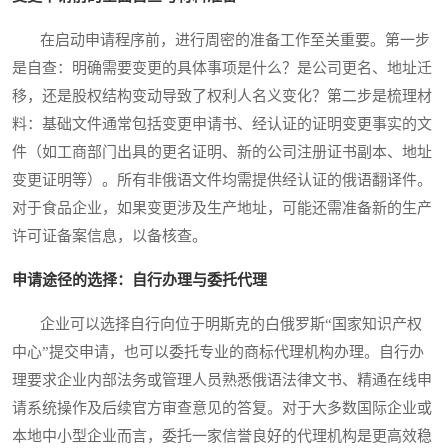
在启动申请程序前，进行周密的准备工作至关重要。第一步
是自查：明确需要变更的具体事项是什么？是公司更名、地址迁
移，还是股权结构变动导致了权利人名义变化？第二步是梳理材
料：基础文件通常包括变更申请书、经认证的证明变更事实的文
件（如工商部门出具的更名证明、新的公司注册证书副本、地址
变更证明等）。所有非俄语文件均需提供经认证的俄语翻译件。
对于食品企业，如果变更涉及生产地址，可能还需准备新的生产
许可证备案信息，以备核查。
申请途径的选择：自行办理与委托代理
企业可以选择自行向位于明斯克的白俄罗斯“国家知识产权
中心”提交申请，也可以委托专业的商标代理机构办理。自行办
理要求企业内部法务或管理人员熟悉俄语法律文书、精通在线申
请系统操作及后续官方审查意见的答复。对于大多数国际企业或
本地中小型企业而言，委托一家信誉良好的代理机构是更高效稳