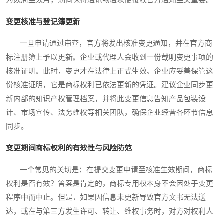
变更核准与登记簿更新
一旦申请通过审查，官方将发出核准变更通知，并在官方商
标注册簿上予以更新。企业或代理人会收到一份载明变更事项的
核准证明。此时，变更才在法律上正式生效。企业应妥善保管这
份核准证明，它是商标权利已依法更新的凭证。建议企业同步更
新内部的知识产权管理档案，并将此变更信息告知产品包装设
计、市场宣传、法务维权等相关团队，确保企业经营各环节信息
同步。
变更期间商标权利的有效性与风险防范
一个常见的关切是：在提交变更申请至核准生效期间，商标
权利是否有效？答案是肯定的，商标专用权本身不会因处于变更
程序中而中止。但是，如果因信息未更新导致官方文书无法送
达，或在与第三方发生许可、转让、维权事务时，对方对权利人