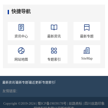
快捷导航
资讯中心
最新资讯
最新专题
SiteMap
网站地图
专题索引
|
|
|
|
最新资讯
最新专题
最近更新
专题索引
友情链接：
Copyright ©2019-2024
|
蜀ICP备19039178号
|
丝路商标
|
四川丝路印象