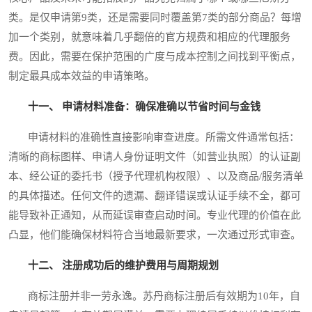
类。是仅申请第9类，还是需要同时覆盖第7类的部分商品？每增
加一个类别，就意味着几乎翻倍的官方规费和相应的代理服务
费。因此，需要在保护范围的广度与成本控制之间找到平衡点，
制定最具成本效益的申请策略。
十一、 申请材料准备：确保准确以节省时间与金钱
申请材料的准确性直接影响审查进度。所需文件通常包括：
清晰的商标图样、申请人身份证明文件（如营业执照）的认证副
本、经公证的委托书（授予代理机构权限）、以及商品/服务清单
的具体描述。任何文件的遗漏、翻译错误或认证手续不全，都可
能导致补正通知，从而延误审查启动时间。专业代理的价值在此
凸显，他们能确保材料符合当地最新要求，一次通过形式审查。
十二、 注册成功后的维护费用与周期规划
商标注册并非一劳永逸。苏丹商标注册后有效期为10年，自