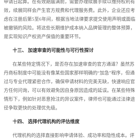
申请日起算。在有效期届满前，需要办理续展手续以维持权利有
效，续展同样会产生官方规费和代理服务费。此外，企业还应考
虑在注册后第5至6年间，根据当地法律要求提交使用声明或面临
被撤销的风险。将这些长期维护成本纳入品牌管理的整体预算，
是实现知识产权资产保值的重要环节。
十三、 加速审查的可能性与可行性探讨
在某些特定情况下，是否存在加速审查的官方通道？虽然苏
丹商标制度中可能没有像某些国家那样明确的“加急”程序，但通
过与专业代理紧密合作，确保申请材料的完美无缺，快速响应官
方任何问询，可以有效避免因自身原因造成的延误。在某些特殊
情形下，例如针对恶意抢注的异议案件，律师也可能通过法律途
径争取更快的处理优先级。
十四、 选择代理机构的评估维度
代理机构的选择直接影响申请体验、成功率和隐性成本。评