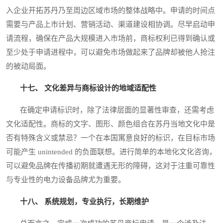
入企业开拓苏丹乃至周边区域市场的整体战略中。申请的时间点
需要与产品上市计划、营销活动、渠道建设相协调。尽早启动申
请流程，确保在产品大规模进入市场前，商标权利已得到确认或
至少处于申请进程中，可以避免市场做起来了品牌却被他人抢注
的被动局面。
十七、 文化差异与商标设计的地域适配性
在确定申请标识时，除了法律层面的显著性审查，还需考虑
文化适配性。商标的文字、图形、颜色组合在苏丹当地文化中是
否有特殊含义或禁忌？一个在本国寓意良好的标识，在目标市场
可能产生 unintended 的负面联想。进行简单的本地化文化咨询，
可以避免品牌在传播初期就遭遇无形的障碍，这对于注重可靠性
与专业性的电力设备品牌尤为重要。
十八、 系统规划，专业执行，长期维护