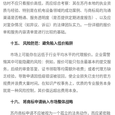
估时不应只看报价高低，而应综合考察：其在苏丹本地的执业资
质与经验、特别是在机电设备领域的成功案例、与商标局的沟通
渠道是否畅通、服务透明度（是否提供定期进度报告）、以及应
对复杂情况（如异议、诉讼）的法律团队实力。一份详细的报价
单和服务内容清单是进行比较的基础。
十五、 风险防范：避免陷入低价陷阱
市场上可能存在远低于行业平均水平的代理报价。企业需警
惕其中可能隐藏的风险：例如，报价可能只包含最基本的提交服
务，后续的审查答复、证书领取等均需额外收费；或者代理方缺
乏经验，导致申请因低级错误被驳回，使企业损失已支付的官方
规费并浪费大量时间。在知识产权事务上，优质的专业服务本身
就是一种风险控制，其价值远超出费用本身。
十六、 将商标申请纳入市场整体战略
苏丹商标申请不应被视为一个孤立的法务动作，而应紧密融