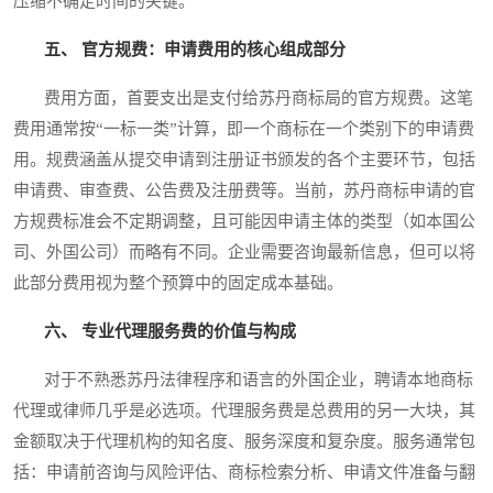
压缩不确定时间的关键。
五、 官方规费：申请费用的核心组成部分
费用方面，首要支出是支付给苏丹商标局的官方规费。这笔
费用通常按“一标一类”计算，即一个商标在一个类别下的申请费
用。规费涵盖从提交申请到注册证书颁发的各个主要环节，包括
申请费、审查费、公告费及注册费等。当前，苏丹商标申请的官
方规费标准会不定期调整，且可能因申请主体的类型（如本国公
司、外国公司）而略有不同。企业需要咨询最新信息，但可以将
此部分费用视为整个预算中的固定成本基础。
六、 专业代理服务费的价值与构成
对于不熟悉苏丹法律程序和语言的外国企业，聘请本地商标
代理或律师几乎是必选项。代理服务费是总费用的另一大块，其
金额取决于代理机构的知名度、服务深度和复杂度。服务通常包
括：申请前咨询与风险评估、商标检索分析、申请文件准备与翻