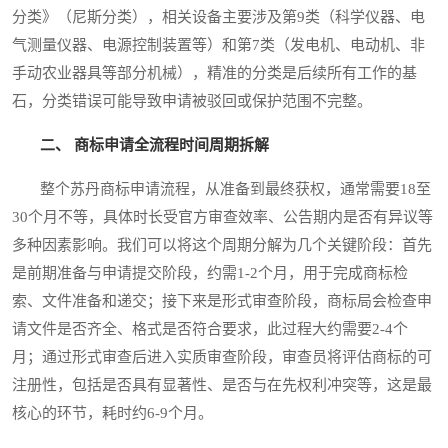
分类》（尼斯分类），相关设备主要涉及第9类（科学仪器、电
气测量仪器、电源控制装置等）和第7类（发电机、电动机、非
手动农业器具等部分机械），精准的分类是后续所有工作的基
石，分类错误可能导致申请被驳回或保护范围不完整。
二、 商标申请全流程时间周期拆解
整个苏丹商标申请流程，从准备到最终获权，通常需要18至
30个月不等，具体时长受官方审查效率、公告期内是否有异议等
多种因素影响。我们可以将这个周期分解为几个关键阶段：首先
是前期准备与申请提交阶段，约需1-2个月，用于完成商标检
索、文件准备和递交；接下来是形式审查阶段，商标局会检查申
请文件是否齐全、格式是否符合要求，此过程大约需要2-4个
月；通过形式审查后进入实质审查阶段，审查员将评估商标的可
注册性，包括是否具有显著性、是否与在先权利冲突等，这是最
核心的环节，耗时约6-9个月。