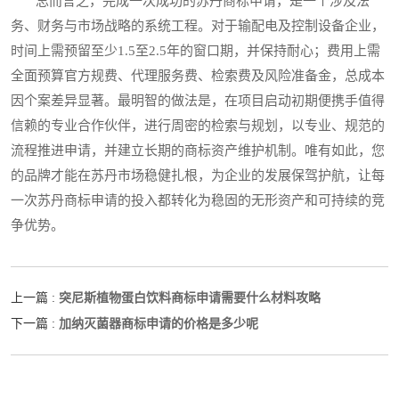
总而言之，完成一次成功的苏丹商标申请，是一个涉及法
务、财务与市场战略的系统工程。对于输配电及控制设备企业，
时间上需预留至少1.5至2.5年的窗口期，并保持耐心；费用上需
全面预算官方规费、代理服务费、检索费及风险准备金，总成本
因个案差异显著。最明智的做法是，在项目启动初期便携手值得
信赖的专业合作伙伴，进行周密的检索与规划，以专业、规范的
流程推进申请，并建立长期的商标资产维护机制。唯有如此，您
的品牌才能在苏丹市场稳健扎根，为企业的发展保驾护航，让每
一次苏丹商标申请的投入都转化为稳固的无形资产和可持续的竞
争优势。
突尼斯植物蛋白饮料商标申请需要什么材料攻略
上一篇 :
加纳灭菌器商标申请的价格是多少呢
下一篇 :