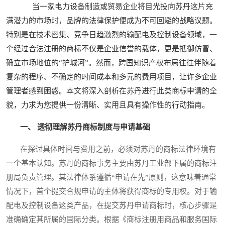
当一家电力设备制造或贸易企业将目光投向苏丹这片充
满潜力的市场时，品牌的法律保护便成为不可回避的战略议题。
特别是在技术密集、竞争日趋激烈的输配电及控制设备领域，一
个经过合法注册的商标不仅是企业信誉的载体，更是抵御仿冒、
确立市场地位的“护城河”。然而，跨国知识产权布局往往伴随着
复杂的程序、不确定的时间成本和多元的费用项目，让许多企业
管理者感到困惑。本文将深入剖析在苏丹进行此类商标申请的全
貌，力求为您提供一份清晰、实用且具有操作性的行动指南。
一、 透彻理解苏丹商标制度与申请基础
在探讨具体时间与费用之前，必须对苏丹的商标法律环境有
一个基本认知。苏丹的商标事务主要由苏丹工业部下属的商标注
册局负责管理。其法律体系遵循“申请在先”原则，这意味着通常
情况下，首个提交合规申请的主体将获得商标的专用权。对于输
配电及控制设备这类产品，在提交苏丹申请商标时，核心步骤是
准确确定其所属的国际分类。根据《商标注册用商品和服务国际