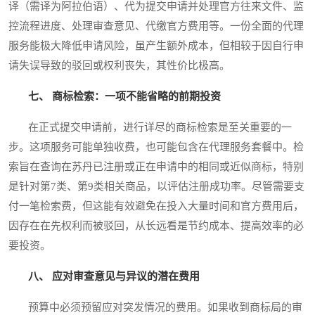
译（需译为阿拉伯语）、代为提交申请并处理官方往来文件、监
控流程进度、处理审查意见、代缴官方费用等。一份全面的代理
服务能极大降低申请风险，虽产生额外成本，但相较于因自行申
请失误导致的驳回或权利丧失，其性价比极高。
七、 商标检索：一项不能省略的前期投资
在正式提交申请前，进行详尽的商标检索是至关重要的一
步。这项服务可能单独收费，也可能包含在代理服务套餐中。检
索旨在查询在苏丹已注册或正在申请中的相同或近似商标，特别
是针对第7类、第9类相关商品，以评估注册成功率。尽管需要支
付一笔检索费，但这能有效避免在投入大量时间和官方费用后，
因存在在先权利而被驳回，从长远看是节约成本、提高效率的必
要投资。
八、 应对审查意见与异议的潜在费用
预算中必须预留应对突发情况的费用。如果收到商标局的审