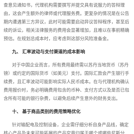
查意见通知书，代理机构需要撰写并提交具有说服力的答辩理
由，这会产生额外的律师或代理服务费。更复杂的情况是在公告
期内遭遇第三方异议，此时可能需要启动异议答辩程序，甚至后
续的诉讼，相关法律服务的费用会显著增加，且难以在事前精确
预估。在规划总成本时，应考虑到这部分风险准备金。
九、 汇率波动与支付渠道的成本影响
对于中国企业而言，所有费用最终需以苏丹当地货币（苏丹
镑）或约定的国际货币（如美元）支付。国际汇款会产生银行手
续费，且汇率波动可能影响实际人民币成本。在与代理机构确认
费用报价时，务必明确费用包含的币种、支付方式以及是否已包
含所有可能的银行杂费，以避免后续产生意外的财务支出。
十、 基于商品类别的费用策略优化
针对输配电及控制设备，企业需仔细分析自身产品线，确定
核心产品及未来可能拓展的产品究竟归属于哪个或哪些尼斯分