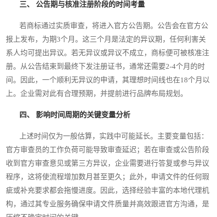
三、 公告期与核准注册阶段的时间考量
若商标通过实质审查，将进入官方公告期。公告会在官方公
报上发布，为期3个月。这三个月是法定的异议期，任何利害关
系人均可提出异议。若无异议或异议不成立，商标便可被核准注
册。从公告结束到最终下发注册证书，通常还需要2-4个月的时
间。因此，一个顺利无异议的申请，其理想时间线也在18个月以
上。企业需对此有合理预期，并提前进行品牌布局规划。
四、 影响时间周期的关键变量分析
上述时间仅为一般估算，实践中可能延长。主要变量包括：
官方审查员的工作负荷可能导致审查延迟；若在审查或公告阶段
收到官方审查意见或第三方异议，企业需要进行答复或参与异议
程序，这将使流程增加数月甚至更久；此外，申请文件的任何瑕
疵或补充要求都会拖慢进度。因此，选择经验丰富的本地代理机
构，通过其专业服务确保申请文件质量并高效跟进官方沟通，是