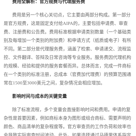
费用全解析：官方规费与代理服务费
费用是另一个核心关切点，它主要由两部分构成。第一部分
是官方规费，这是固定支付给AIPA的，主要包括申请费、审查
费、注册费和公告费。费用标准根据申请类别数量（一个基础类
别及每增加一个类别的附加费）和申请方式（纸质或电子）有所
不同。第二部分是代理服务费，涵盖了检索、申请递交、流程监
控、文件翻译、答辩及日常咨询等专业服务。服务费因代理机构
的规模、经验和提供的服务套餐而异。总体而言，完成一件商标
在一个类别的标准注册，总成本（官费加代理费）的预算范围通
常在1500至3000美元之间，复杂情况会相应增加。
影响时间与成本的关键变量
除了标准流程，多个变量会直接影响时间和费用。申请的复
杂性是首要因素，例如商标本身为图形或组合商标、需要声明的
颜色、商品清单的复杂程度等。官方审查员的工作负荷和效率也
会导致实际审查时间波动。此外，如果选择通过马德里体系指定