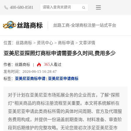
400-680-8581
丝路工商-全球商标注册一站式平台
位置：
丝路商标
>
资讯中心
>
商标申请
> 文章详情
亚美尼亚探照灯商标申请需要多久时间,费用多少
365
作者：丝路商标
|
人看过
发布时间：2026-06-15 16:28:47
标签：
亚美尼亚商标申请
|
亚美尼亚申请商标
对于计划在亚美尼亚市场拓展业务的企业而言，了解“探照
灯”相关商品的商标注册流程至关重要。本文将系统解析在
亚美尼亚申请此类商标所需的具体时间周期、官方及代理服
务费用构成，并提供一份涵盖前期查询、材料准备、审查阶
段到后期维护的完整攻略。无论您是初次涉足亚美尼亚市