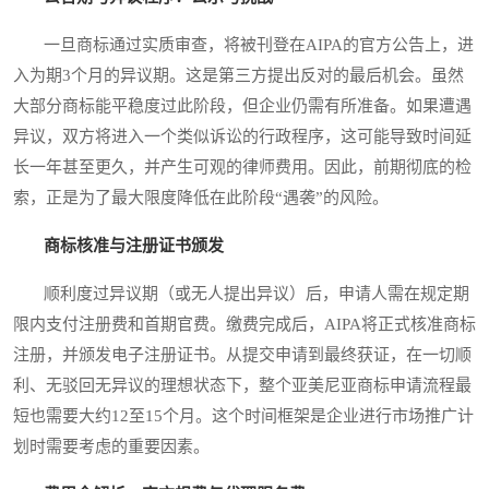
一旦商标通过实质审查，将被刊登在AIPA的官方公告上，进
入为期3个月的异议期。这是第三方提出反对的最后机会。虽然
大部分商标能平稳度过此阶段，但企业仍需有所准备。如果遭遇
异议，双方将进入一个类似诉讼的行政程序，这可能导致时间延
长一年甚至更久，并产生可观的律师费用。因此，前期彻底的检
索，正是为了最大限度降低在此阶段“遇袭”的风险。
商标核准与注册证书颁发
顺利度过异议期（或无人提出异议）后，申请人需在规定期
限内支付注册费和首期官费。缴费完成后，AIPA将正式核准商标
注册，并颁发电子注册证书。从提交申请到最终获证，在一切顺
利、无驳回无异议的理想状态下，整个亚美尼亚商标申请流程最
短也需要大约12至15个月。这个时间框架是企业进行市场推广计
划时需要考虑的重要因素。