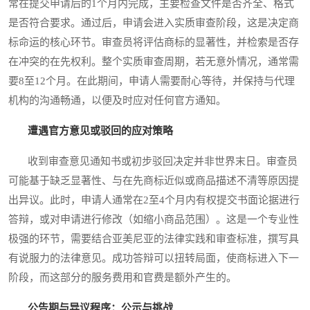
常在提交申请后的1个月内完成，主要检查文件是否齐全、格式
是否符合要求。通过后，申请会进入实质审查阶段，这是决定商
标命运的核心环节。审查员将评估商标的显著性，并检索是否存
在冲突的在先权利。整个实质审查周期，若无意外情况，通常需
要8至12个月。在此期间，申请人需要耐心等待，并保持与代理
机构的沟通畅通，以便及时应对任何官方通知。
遭遇官方意见或驳回的应对策略
收到审查意见通知书或初步驳回决定并非世界末日。审查员
可能基于缺乏显著性、与在先商标近似或商品描述不清等原因提
出异议。此时，申请人通常在2至4个月内有权提交书面论据进行
答辩，或对申请进行修改（如缩小商品范围）。这是一个专业性
极强的环节，需要结合亚美尼亚的法律实践和审查标准，撰写具
有说服力的法律意见。成功答辩可以扭转局面，使商标进入下一
阶段，而这部分的服务费用和官费是额外产生的。
公告期与异议程序：公示与挑战