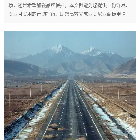
场，还是希望加强品牌保护，本文都能为您提供一份详尽、
专业且实用的行动指南，助您高效完成亚美尼亚商标申请。