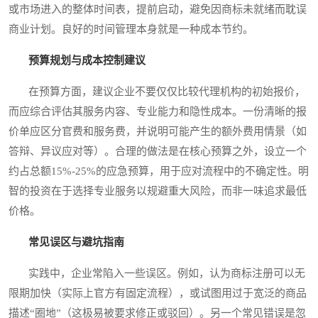
或市场进入的整体时间表，提前启动，避免因商标未就绪而耽误
商业计划。良好的时间管理本身就是一种成本节约。
预算规划与成本控制建议
在预算方面，建议企业不要仅仅比较代理机构的初始报价，
而应综合评估其服务内容、专业能力和隐性成本。一份清晰的报
价单应区分官费和服务费，并说明可能产生的额外费用情景（如
答辩、异议应对等）。合理的做法是在核心预算之外，设立一个
约占总额15%-25%的应急预算，用于应对流程中的不确定性。明
智的投资在于选择专业服务以规避重大风险，而非一味追求最低
价格。
常见误区与避坑指南
实践中，企业常陷入一些误区。例如，认为商标注册可以无
限期加快（实际上官方有固定流程），或试图用过于宽泛的商品
描述“圈地”（这极易被要求修正或驳回）。另一个常见错误是忽