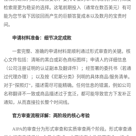
检索是更为稳妥的选择。这笔前期投入（通常在数百美元）有可
能为您节省下因驳回而产生的巨额答复成本以及数月的宝贵时
间。
申请材料准备：细节决定成败
一套完整、准确的申请材料是顺利通过形式审查的关键。核
心文件包括：清晰的黑白或彩色商标图样；申请人的详细信息
（公司注册证明的认证副本及翻译件）；经签署的委托书（若通
过代理办理）；以及按《尼斯分类》列明的具体商品/服务清单。
对于“探照灯”，描述需尽可能精确。任何信息的错漏，例如公司
名称翻译不一致或商品描述过于宽泛，都可能导致官方下发补正
通知，从而直接拉长整个时间线。
官方审查流程详解：两阶段的核心考验
AIPA的审查分为形式审查和实质审查两个阶段。形式审查通