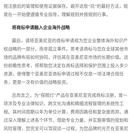
视注册后的管理和使用证据保存。避开这些“坑”的最好方法，就
是在一开始便遵循专业指导，理解规则并按规则行事。
将商标申请融入企业海外战略
最后，请将亚美尼亚的商标申请视为您企业整体海外知识产
权战略的一部分，而非孤立事件。思考该商标与您在全球其他市
场的品牌布局如何协同，评估其在亚美尼亚市场的长期价值。这
份前瞻性思考，将帮助您决定在商标选择和保护范围上投入多少
资源，使得整个亚美尼亚商标申请过程不仅是一项法律合规任
务，更是一次有价值的战略投资。
总而言之，为“探照灯”产品在亚美尼亚完成商标注册，是一
项涉及专业法律知识、跨文化沟通和精细流程管理的系统性工
程。其时间周期以年为单位计算，费用因路径和复杂度而异。通
过深入理解上述各个环节，借助专业力量，并实施审慎的规划和
风险管理，您完全可以驾驭这一过程，为您品牌的光芒在亚美尼