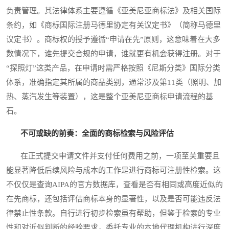
负责管理。其法律体系主要遵循《亚美尼亚商标法》及相关国际
条约，如《商标国际注册马德里协定有关议定书》（简称马德里
议定书）。商标权的授予遵循“申请在先”原则，这意味着在大多
数情况下，谁先提交合规的申请，谁就更有机会获得注册。对于
“探照灯”这类产品，在申请时需严格按照《尼斯分类》国际分类
体系，准确指定其所属的商品类别，通常涉及第11类（照明、加
热、蒸汽发生等装置），这是整个亚美尼亚商标申请流程的基
石。
不可或缺的前奏：全面的商标检索与风险评估
在正式提交申请文件并支付任何费用之前，一项至关重要且
能显著降低后续风险与成本的工作是进行商标可注册性检索。这
不仅仅是查询AIPA的官方数据库，查看是否有相同或高度近似的
在先商标，还包括评估商标本身的显著性，以及是否可能违反法
律禁止性条款。自行进行初步检索虽有帮助，但鉴于检索的专业
性和对近似判断的经验要求，委托专业的本地代理机构进行深度