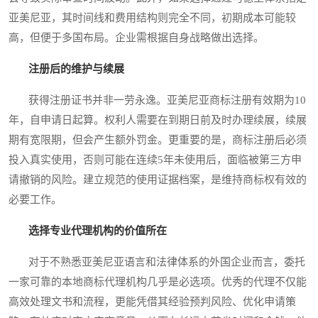
亚美尼亚，其时间线和费用结构则完全不同，初期成本可能较
高，但便于多国布局。企业需根据自身战略做出选择。
注册后的维护与续展
获得注册证书并非一劳永逸。亚美尼亚商标注册有效期为10
年，自申请日起算。权利人需要在到期日前及时办理续展，续展
期有宽限期，但会产生额外罚金。更重要的是，商标注册后必须
投入真实使用，否则可能在连续5年未使用后，面临被第三方申
请撤销的风险。建立规范的使用证据档案，是维持商标权有效的
必要工作。
选择专业代理机构的价值所在
对于不熟悉亚美尼亚语言和法律体系的外国企业而言，委托
一家可靠的本地商标代理机构几乎是必选项。优秀的代理不仅能
高效处理文书和流程，更能凭借其经验预判风险、优化申请策