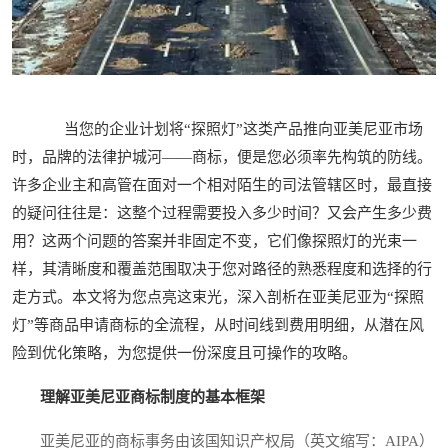
当您的企业计划将“探照灯”这类产品推向亚美尼亚市场
时，品牌的法律护城河——商标，便是您必须率先构筑的防线。
许多企业主和高管在面对一个相对陌生的司法管辖区时，最直接
的疑问往往是：这整个过程需要投入多少时间？又会产生多少费
用？这两个问题的答案并非固定不变，它们像探照灯的光束一
样，其清晰度和覆盖范围取决于您对路径的熟悉程度和选择的行
走方式。本文将为您点亮这束光，深入剖析在亚美尼亚为“探照
灯”等商品申请商标的全流程，从时间线到费用明细，从潜在风
险到优化策略，为您提供一份深度且可操作的攻略。
理解亚美尼亚商标制度的基本框架
亚美尼亚的商标事务由该国知识产权局（英文缩写：AIPA）