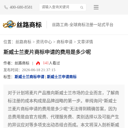
400-680-8581
丝路工商-全球商标注册一站式平台
位置：
丝路商标
>
资讯中心
>
商标申请
> 文章详情
斯威士兰麦片商标申请的费用是多少呢
141
作者：丝路商标
|
人看过
发布时间：2026-06-18 21:37:15
标签：
斯威士兰商标申请
|
斯威士兰申请商标
对于计划将麦片产品推向斯威士兰市场的企业而言，了解商
标注册的成本构成是品牌战略的第一步。单纯询问“斯威士
兰麦片商标申请的费用是多少呢”无法得到精确答案，因为
总费用是由官方规费、代理服务费、类别选择以及可能产生
的异议应对等多项支出动态组合而成。本文将深入剖析斯威