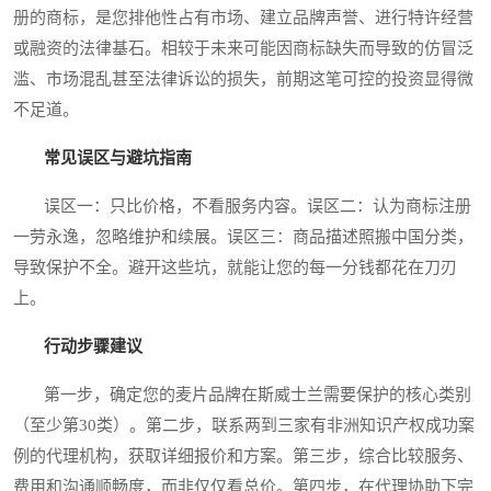
册的商标，是您排他性占有市场、建立品牌声誉、进行特许经营
或融资的法律基石。相较于未来可能因商标缺失而导致的仿冒泛
滥、市场混乱甚至法律诉讼的损失，前期这笔可控的投资显得微
不足道。
常见误区与避坑指南
误区一：只比价格，不看服务内容。误区二：认为商标注册
一劳永逸，忽略维护和续展。误区三：商品描述照搬中国分类，
导致保护不全。避开这些坑，就能让您的每一分钱都花在刀刃
上。
行动步骤建议
第一步，确定您的麦片品牌在斯威士兰需要保护的核心类别
（至少第30类）。第二步，联系两到三家有非洲知识产权成功案
例的代理机构，获取详细报价和方案。第三步，综合比较服务、
费用和沟通顺畅度，而非仅仅看总价。第四步，在代理协助下完