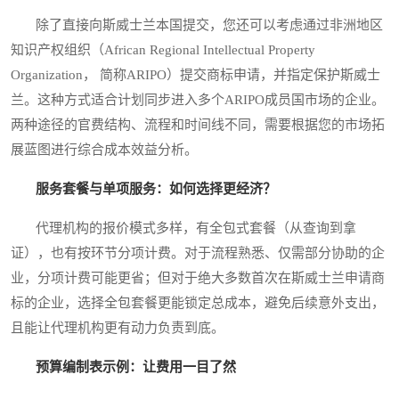
除了直接向斯威士兰本国提交，您还可以考虑通过非洲地区
知识产权组织（African Regional Intellectual Property
Organization， 简称ARIPO）提交商标申请，并指定保护斯威士
兰。这种方式适合计划同步进入多个ARIPO成员国市场的企业。
两种途径的官费结构、流程和时间线不同，需要根据您的市场拓
展蓝图进行综合成本效益分析。
服务套餐与单项服务：如何选择更经济？
代理机构的报价模式多样，有全包式套餐（从查询到拿
证），也有按环节分项计费。对于流程熟悉、仅需部分协助的企
业，分项计费可能更省；但对于绝大多数首次在斯威士兰申请商
标的企业，选择全包套餐更能锁定总成本，避免后续意外支出，
且能让代理机构更有动力负责到底。
预算编制表示例：让费用一目了然