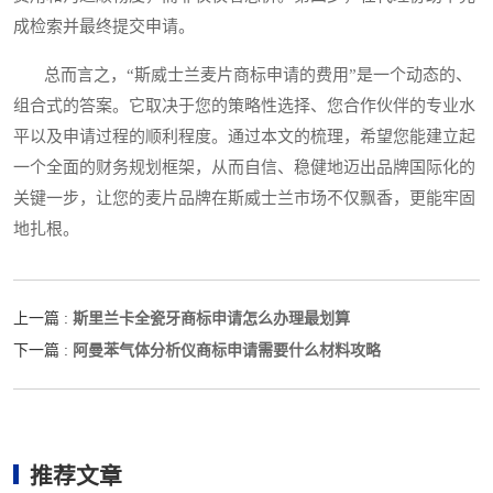
成检索并最终提交申请。
总而言之，“斯威士兰麦片商标申请的费用”是一个动态的、
组合式的答案。它取决于您的策略性选择、您合作伙伴的专业水
平以及申请过程的顺利程度。通过本文的梳理，希望您能建立起
一个全面的财务规划框架，从而自信、稳健地迈出品牌国际化的
关键一步，让您的麦片品牌在斯威士兰市场不仅飘香，更能牢固
地扎根。
斯里兰卡全瓷牙商标申请怎么办理最划算
上一篇 :
阿曼苯气体分析仪商标申请需要什么材料攻略
下一篇 :
推荐文章