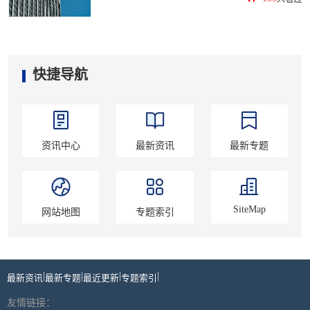
快捷导航
资讯中心
最新资讯
最新专题
SiteMap
网站地图
专题索引
|
|
|
|
最新资讯
最新专题
最近更新
专题索引
友情链接：