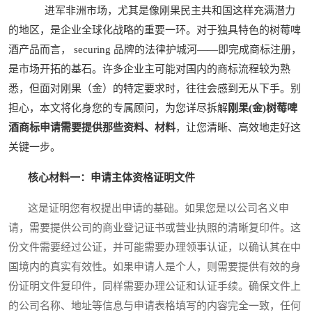
进军非洲市场，尤其是像刚果民主共和国这样充满潜力
的地区，是企业全球化战略的重要一环。对于独具特色的树莓啤
酒产品而言， securing 品牌的法律护城河——即完成商标注册，
是市场开拓的基石。许多企业主可能对国内的商标流程较为熟
悉，但面对刚果（金）的特定要求时，往往会感到无从下手。别
担心，本文将化身您的专属顾问，为您详尽拆解
刚果(金)树莓啤
酒商标申请需要提供那些资料、材料
，让您清晰、高效地走好这
关键一步。
核心材料一：申请主体资格证明文件
这是证明您有权提出申请的基础。如果您是以公司名义申
请，需要提供公司的商业登记证书或营业执照的清晰复印件。这
份文件需要经过公证，并可能需要办理领事认证，以确认其在中
国境内的真实有效性。如果申请人是个人，则需要提供有效的身
份证明文件复印件，同样需要办理公证和认证手续。确保文件上
的公司名称、地址等信息与申请表格填写的内容完全一致，任何