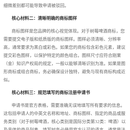
细微差别都可能导致申请被驳回。
核心材料二：清晰明确的商标图样
商标图样是您品牌的核心视觉体现。对于树莓啤酒商标，您
需要提交电子版和纸质版的商标图样。图样必须清晰、分辨率
高，通常要求为黑白或彩色。如果您的商标包含彩色元素，建议
提交彩色图样，以保护特定的颜色组合。图样尺寸应符合刚果
（金）知识产权局的规定，一般以能够清晰识别为准。如果是图
形商标或组合商标，务必确保设计独特，避免与现有商标构成近
似。
核心材料三：规范填写的商标注册申请书
申请书是官方表格，需要准确无误地填写所有要求的信息。
这包括申请人的中英文名称和地址、商标图样、指定的商品或服
务类别（对于树莓啤酒，核心类别是国际分类第32类：啤酒）以
及具体的商品列表。填写时务必使用官方认可的语言，通常是法