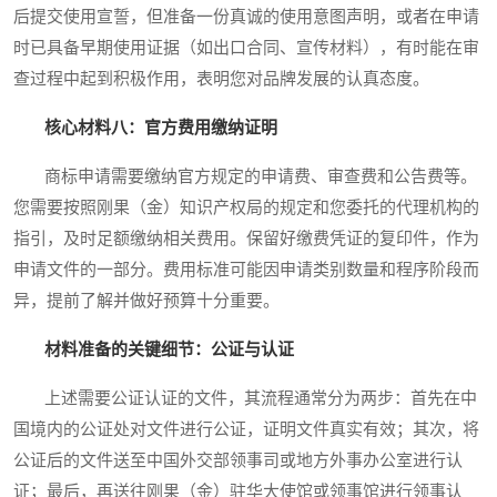
后提交使用宣誓，但准备一份真诚的使用意图声明，或者在申请
时已具备早期使用证据（如出口合同、宣传材料），有时能在审
查过程中起到积极作用，表明您对品牌发展的认真态度。
核心材料八：官方费用缴纳证明
商标申请需要缴纳官方规定的申请费、审查费和公告费等。
您需要按照刚果（金）知识产权局的规定和您委托的代理机构的
指引，及时足额缴纳相关费用。保留好缴费凭证的复印件，作为
申请文件的一部分。费用标准可能因申请类别数量和程序阶段而
异，提前了解并做好预算十分重要。
材料准备的关键细节：公证与认证
上述需要公证认证的文件，其流程通常分为两步：首先在中
国境内的公证处对文件进行公证，证明文件真实有效；其次，将
公证后的文件送至中国外交部领事司或地方外事办公室进行认
证；最后，再送往刚果（金）驻华大使馆或领事馆进行领事认