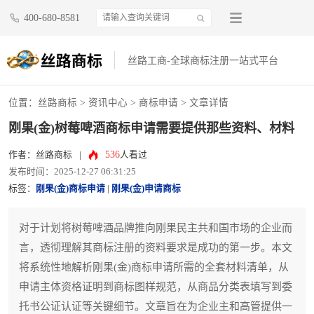
400-680-8581
丝路工商-全球商标注册一站式平台
位置：
丝路商标
>
资讯中心
>
商标申请
> 文章详情
刚果(金)树莓啤酒商标申请需要提供那些资料、材料
536
作者：丝路商标
|
人看过
发布时间：2025-12-27 06:31:25
标签：
刚果(金)商标申请
|
刚果(金)申请商标
对于计划将树莓啤酒品牌推向刚果民主共和国市场的企业而
言，透彻理解其商标注册的资料要求是成功的第一步。本文
将系统性地解析刚果(金)商标申请所需的全套材料清单，从
申请主体资格证明到商标图样规范，从商品分类表填写到委
托书公证认证等关键细节。文章旨在为企业主和高管提供一