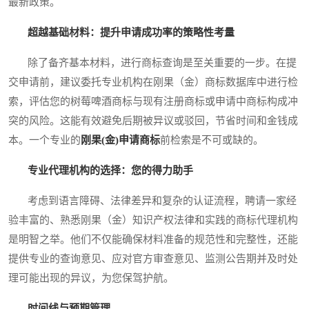
最新政策。
超越基础材料：提升申请成功率的策略性考量
除了备齐基本材料，进行商标查询是至关重要的一步。在提
交申请前，建议委托专业机构在刚果（金）商标数据库中进行检
索，评估您的树莓啤酒商标与现有注册商标或申请中商标构成冲
突的风险。这能有效避免后期被异议或驳回，节省时间和金钱成
本。一个专业的
刚果(金)申请商标
前检索是不可或缺的。
专业代理机构的选择：您的得力助手
考虑到语言障碍、法律差异和复杂的认证流程，聘请一家经
验丰富的、熟悉刚果（金）知识产权法律和实践的商标代理机构
是明智之举。他们不仅能确保材料准备的规范性和完整性，还能
提供专业的查询意见、应对官方审查意见、监测公告期并及时处
理可能出现的异议，为您保驾护航。
时间线与预期管理