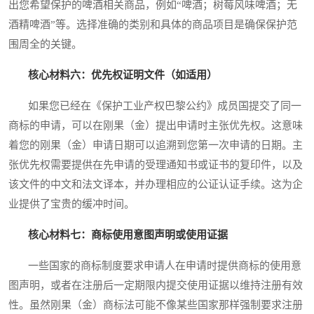
出您希望保护的啤酒相关商品，例如“啤酒；树莓风味啤酒；无
酒精啤酒”等。选择准确的类别和具体的商品项目是确保保护范
围周全的关键。
核心材料六：优先权证明文件（如适用）
如果您已经在《保护工业产权巴黎公约》成员国提交了同一
商标的申请，可以在刚果（金）提出申请时主张优先权。这意味
着您的刚果（金）申请日期可以追溯到您第一次申请的日期。主
张优先权需要提供在先申请的受理通知书或证书的复印件，以及
该文件的中文和法文译本，并办理相应的公证认证手续。这为企
业提供了宝贵的缓冲时间。
核心材料七：商标使用意图声明或使用证据
一些国家的商标制度要求申请人在申请时提供商标的使用意
图声明，或者在注册后一定期限内提交使用证据以维持注册有效
性。虽然刚果（金）商标法可能不像某些国家那样强制要求注册