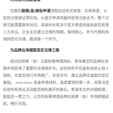
完整的
刚果(金)商标申请
流程包括形式审查、实质审查、公
告和注册颁证等阶段。从提交申请到最终获得注册证书，整个过
程可能需要数年时间，具体时长取决于官方审查进度和是否有第
三方异议。企业主应建立合理的预期，保持耐心，并与代理机构
保持密切沟通，跟进每一个环节。
为品牌出海铺就坚实法律之路
成功在刚果（金）注册树莓啤酒商标，意味着您的品牌在该
国市场获得了重要的法律保护伞。这份权利不仅能有效防止他人
侵权，也是您进行市场推广、寻求合作、建立品牌忠诚度的坚实
基础。 meticulous 准备申请材料，虽是繁琐的第一步，却是决定
后续所有商业活动能否顺利展开的基石。希望本文的详细梳理，
能助您一臂之力，让您的树莓啤酒品牌在刚果（金）市场稳健启
航，畅行无阻。