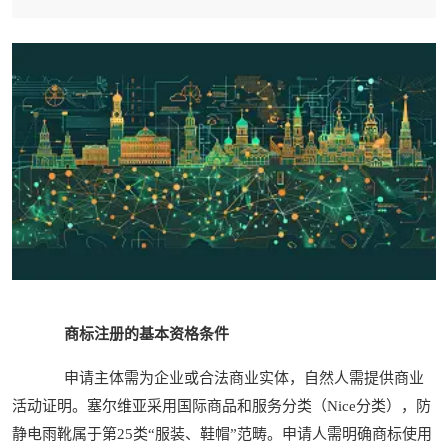
商标注册的基本资格条件
申请主体需为企业或合法商业实体，自然人需提供商业
活动证明。塞尔维亚采用国际商品和服务分类（Nice分类），防
静电雨靴属于第25类“服装、鞋帽”范畴。申请人需明确商标使用