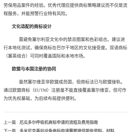
劳保用品案件的经验。优秀代理应提供商标策略建议而不仅是流
程服务，并能预警行业特有风险。
文化适配的商标设计
需避免塞尔利亚文化中的禁忌图案和色彩组合。建议进
行本地化测试，确保商标在巴尔干地区的文化接受度。双语商标
（塞英组合）可同时覆盖国际和本地市场。
欧盟与本国注册的协同
虽然塞尔维亚非欧盟成员国，但商标法已与欧盟接轨。
通过欧盟商标（EUTM）注册虽不能直接覆盖塞尔维亚，但可作
为优先权基础，为后续布局提供便利。
厄瓜多尔呼吸机商标申请的流程及费用指南
上一篇 :
多米尼克基站设备商标申请需要提供那些资料、材料
下一篇 :