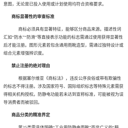
意图，无论是已投入使用或计划使用均符合资格要求。
商标显著性的审查标准
商标必须具有显著特征，能够区分商品来源。描述性词
汇如“防水”“防滑”等直接表示功能的标志需通过使用获得显著性
后才能注册。图形元素若包含通用雨靴造型，需通过独特设计或
组合元素增强辨识度。
禁止注册的绝对理由
根据塞尔维亚《商标法》，违反公序良俗或带有欺骗性
的标志不得注册。涉及国家符号、国际组织标志等特殊元素需获
得相关机构授权。防静电功能若未达到宣称标准，可能被视为误
导消费者而被驳回。
商品分类的精准界定
第25类需具体明确“工业用防静电雨靴”而非广义的“鞋