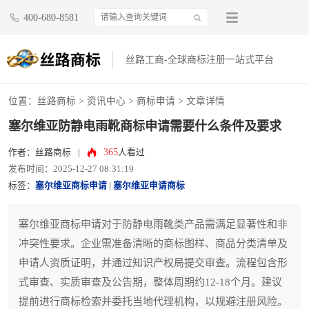
400-680-8581
丝路工商-全球商标注册一站式平台
位置：
丝路商标
>
资讯中心
>
商标申请
> 文章详情
塞尔维亚防静电雨靴商标申请需要什么条件及要求
365
作者：丝路商标
|
人看过
发布时间：2025-12-27 08:31:19
标签：
塞尔维亚商标申请
|
塞尔维亚申请商标
塞尔维亚商标申请对于防静电雨靴类产品需满足显著性和非
冲突性要求。企业需准备清晰的商标图样、商品分类清单及
申请人资质证明，并通过知识产权局提交审查。流程包含形
式审查、实质审查及公告期，整体周期约12-18个月。建议
提前进行商标检索并委托当地代理机构，以规避注册风险。