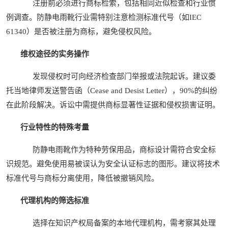
注册前必须进行商标检索，包括相同近似检查和行业惯
例调查。防静电雨靴行业需特别注意检测标准代号（如IEC
61340）是否被注册为商标，避免侵权风险。
维权途径的实务操作
发现侵权时可向经济检查部门举报或法院起诉。建议委
托当地律师发送警告函（Cease and Desist Letter），90%的纠纷
在此阶段解决。诉讼中需提供商标显著性证据和侵权损害证明。
行业特性的特殊考量
防静电雨靴作为特种劳保用品，商标设计需符合安全标
识规范。避免使用易被误认为安全认证标志的图形。建议将技术
标准代号与商标分离使用，降低被撤销风险。
代理机构的筛选标准
选择在知识产权局备案的本地代理机构，需考察其处理