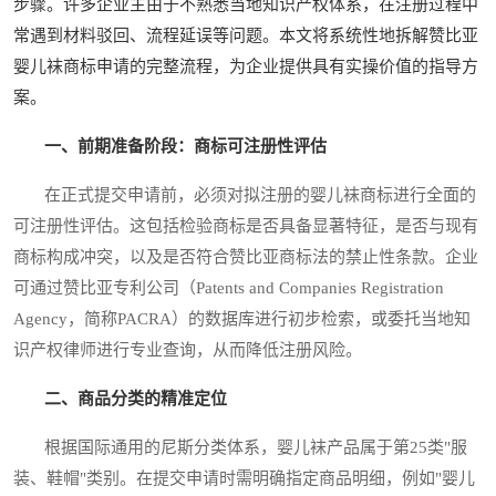
步骤。许多企业主由于不熟悉当地知识产权体系，在注册过程中
常遇到材料驳回、流程延误等问题。本文将系统性地拆解赞比亚
婴儿袜商标申请的完整流程，为企业提供具有实操价值的指导方
案。
一、前期准备阶段：商标可注册性评估
在正式提交申请前，必须对拟注册的婴儿袜商标进行全面的
可注册性评估。这包括检验商标是否具备显著特征，是否与现有
商标构成冲突，以及是否符合赞比亚商标法的禁止性条款。企业
可通过赞比亚专利公司（Patents and Companies Registration
Agency，简称PACRA）的数据库进行初步检索，或委托当地知
识产权律师进行专业查询，从而降低注册风险。
二、商品分类的精准定位
根据国际通用的尼斯分类体系，婴儿袜产品属于第25类"服
装、鞋帽"类别。在提交申请时需明确指定商品明细，例如"婴儿