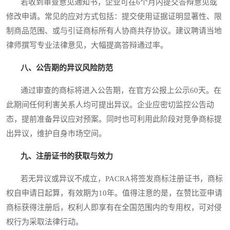
若收到审查意见通知书，企业可在6个月内提交答辩意见或
修改申请。常见的应对方式包括：提交使用证据证明显著性、限
制商品范围、或与引证商标所有人协商共存协议。建议聘请当地
律师撰写专业法律意见，大幅提高答辩通过率。
八、公告期的异议风险防范
通过审查的商标将进入公告期，在官方公报上公示60天。在
此期间任何利害关系人均可提出异议。企业应密切监控公告动
态，提前准备异议应对预案。同时也可利用此阶段对竞争商标提
出异议，维护自身市场空间。
九、注册证书的获取与效力
若无异议或异议不成立，PACRA将签发商标注册证书，商标
权自申请日起算，有效期为10年。值得注意的是，在赞比亚申请
商标获得注册后，权利人即享有在全国范围内的专用权，可对侵
权行为采取法律行动。