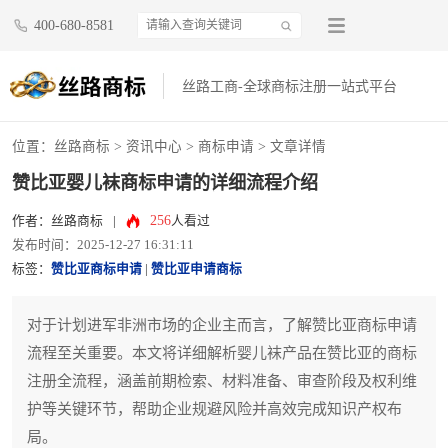
400-680-8581
丝路工商-全球商标注册一站式平台
位置：
丝路商标
>
资讯中心
>
商标申请
> 文章详情
赞比亚婴儿袜商标申请的详细流程介绍
256
作者：丝路商标
|
人看过
发布时间：2025-12-27 16:31:11
标签：
赞比亚商标申请
|
赞比亚申请商标
对于计划进军非洲市场的企业主而言，了解赞比亚商标申请
流程至关重要。本文将详细解析婴儿袜产品在赞比亚的商标
注册全流程，涵盖前期检索、材料准备、审查阶段及权利维
护等关键环节，帮助企业规避风险并高效完成知识产权布
局。