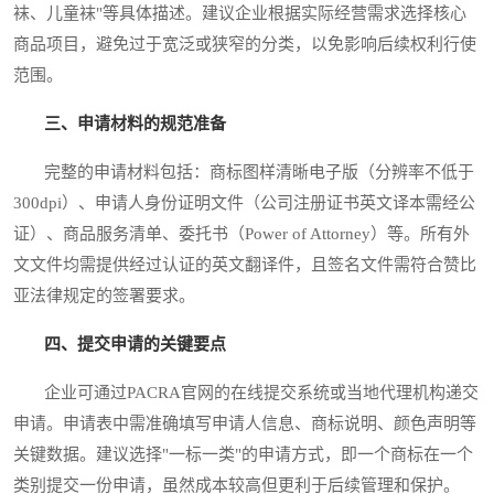
袜、儿童袜"等具体描述。建议企业根据实际经营需求选择核心
商品项目，避免过于宽泛或狭窄的分类，以免影响后续权利行使
范围。
三、申请材料的规范准备
完整的申请材料包括：商标图样清晰电子版（分辨率不低于
300dpi）、申请人身份证明文件（公司注册证书英文译本需经公
证）、商品服务清单、委托书（Power of Attorney）等。所有外
文文件均需提供经过认证的英文翻译件，且签名文件需符合赞比
亚法律规定的签署要求。
四、提交申请的关键要点
企业可通过PACRA官网的在线提交系统或当地代理机构递交
申请。申请表中需准确填写申请人信息、商标说明、颜色声明等
关键数据。建议选择"一标一类"的申请方式，即一个商标在一个
类别提交一份申请，虽然成本较高但更利于后续管理和保护。