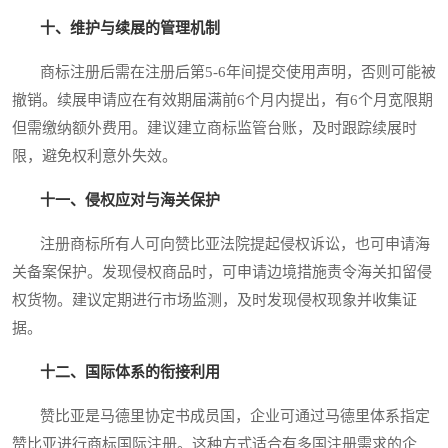
十、维护与续展的管理机制
商标注册后需在注册后第5-6年间提交使用声明，否则可能被
撤销。续展申请应在有效期届满前6个月内提出，有6个月宽限期
但需缴纳额外费用。建议建立商标监管台账，及时跟踪续展时
限，避免权利意外失效。
十一、侵权应对与海关保护
注册商标所有人可向赞比亚法院提起侵权诉讼，也可申请海
关备案保护。发现侵权商品时，可申请边境措施责令海关扣留侵
权货物。建议定期进行市场监测，及时发现侵权现象并收集证
据。
十二、国际体系的衔接利用
赞比亚是马德里协定书成员国，企业可通过马德里体系指定
赞比亚进行商标国际注册。这种方式适合有多国注册需求的企