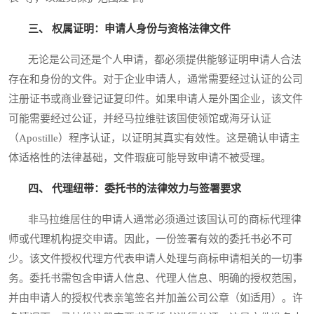
三、 权属证明：申请人身份与资格法律文件
无论是公司还是个人申请，都必须提供能够证明申请人合法
存在和身份的文件。对于企业申请人，通常需要经过认证的公司
注册证书或商业登记证复印件。如果申请人是外国企业，该文件
可能需要经过公证，并经马拉维驻该国使领馆或海牙认证
（Apostille）程序认证，以证明其真实有效性。这是确认申请主
体适格性的法律基础，文件瑕疵可能导致申请不被受理。
四、 代理纽带：委托书的法律效力与签署要求
非马拉维居住的申请人通常必须通过该国认可的商标代理律
师或代理机构提交申请。因此，一份签署有效的委托书必不可
少。该文件授权代理方代表申请人处理与商标申请相关的一切事
务。委托书需包含申请人信息、代理人信息、明确的授权范围，
并由申请人的授权代表亲笔签名并加盖公司公章（如适用）。许