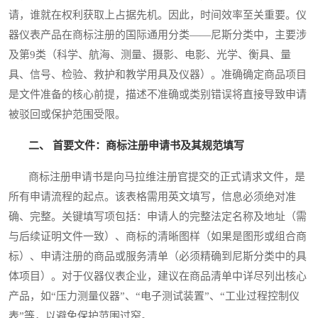
请，谁就在权利获取上占据先机。因此，时间效率至关重要。仪
器仪表产品在商标注册的国际通用分类——尼斯分类中，主要涉
及第9类（科学、航海、测量、摄影、电影、光学、衡具、量
具、信号、检验、救护和教学用具及仪器）。准确确定商品项目
是文件准备的核心前提，描述不准确或类别错误将直接导致申请
被驳回或保护范围受限。
二、 首要文件：商标注册申请书及其规范填写
商标注册申请书是向马拉维注册官提交的正式请求文件，是
所有申请流程的起点。该表格需用英文填写，信息必须绝对准
确、完整。关键填写项包括：申请人的完整法定名称及地址（需
与后续证明文件一致）、商标的清晰图样（如果是图形或组合商
标）、申请注册的商品或服务清单（必须精确到尼斯分类中的具
体项目）。对于仪器仪表企业，建议在商品清单中详尽列出核心
产品，如“压力测量仪器”、“电子测试装置”、“工业过程控制仪
表”等，以避免保护范围过窄。