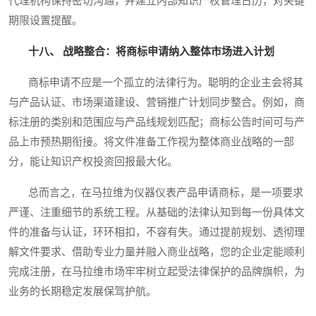
代理机构保持密切沟通，并建立内部知识产权管理日历，对关键
期限设置提醒。
十八、 战略整合：将商标申请纳入整体市场进入计划
商标申请不应是一个孤立的法律行为。聪明的企业主会将其
与产品认证、市场渠道建设、营销推广计划同步整合。例如，商
标注册的类别和范围应与产品线规划匹配；商标公告时间可与产
品上市预热期衔接。将文件准备工作视为整体商业战略的一部
分，能让知识产权投资回报最大化。
总而言之，在马拉维为仪器仪表产品申请商标，是一项要求
严谨、注重细节的系统工程。从基础的法律认知到每一份具体文
件的准备与认证，环环相扣，不容有失。通过提前规划、透彻理
解文件要求、借助专业力量并融入商业战略，您的企业定能顺利
完成注册，在马拉维市场牢牢树立起受法律保护的品牌旗帜，为
业务的长期稳定发展保驾护航。