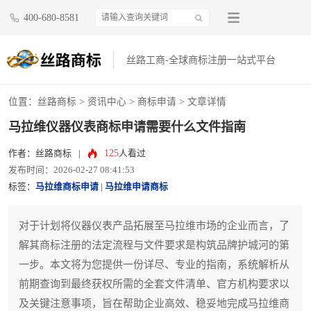
400-680-8581
丝路工商-全球商标注册一站式平台
位置：
丝路商标
>
资讯中心
>
商标申请
> 文章详情
马拉维仪器仪表商标申请需要什么文件指南
125
作者：丝路商标
|
人看过
发布时间：2026-02-27 08:41:53
标签：
马拉维商标申请
|
马拉维申请商标
对于计划将仪器仪表产品拓展至马拉维市场的企业而言，了
解其商标注册的法定流程与文件要求是构筑品牌护城河的第
一步。本文将为您提供一份详尽、专业的指南，系统解析从
前期查询到最终获权所需的全套文件清单、官方机构要求以
及关键注意事项，旨在帮助企业高效、稳妥地完成马拉维商