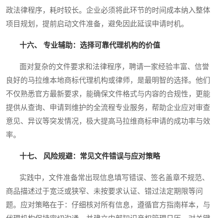
政法律程序，耗时较长。企业必须将此环节的时间成本纳入整体
项目规划，提前启动文件准备，避免因此延误申请时机。
十六、 专业辅助：选择可靠代理机构的价值
面对复杂的文件要求和法律程序，聘请一家经验丰富、信誉
良好的马拉维本地商标代理机构或律师，是最明智的选择。他们
不仅熟悉官方最新要求，能确保文件格式与内容的合规性，更能
提供从查询、申请到维护的全流程专业服务，帮助企业应对审查
意见、异议等突发情况，极大提高马拉维商标申请的成功率与效
率。
十七、 风险规避：常见文件错误与应对策略
实践中，文件准备常出现信息填写错误、签名盖章不规范、
商品描述过于宽泛或狭窄、未按要求认证、错过法定期限等问
题。应对策略在于：仔细核对所有信息，遵循官方指南样本，与