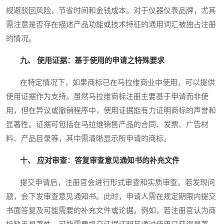
规避驳回风险，节省时间和金钱成本。对于仪器仪表品牌，尤其
需注意是否存在描述产品功能或技术特征的通用词汇被独占注册
的情况。
九、 使用证据：基于使用的申请之特殊要求
在特定情况下，如果商标已在马拉维商业中使用，可以提供
使用证据作为支持。虽然马拉维商标注册主要基于申请而非使
用，但在异议或撤销程序中，使用证据能有力证明商标的声誉和
显著性。证据可包括在马拉维销售产品的合同、发票、广告材
料、产品目录等，其中需清晰显示所申请的商标。
十、 应对审查：答复审查意见通知书的补充文件
提交申请后，注册官会进行形式审查和实质审查。若发现问
题，会下发审查意见通知书。此时，申请人需在规定期限内提交
书面答复及可能需要的补充文件或论据。例如，若注册官认为商