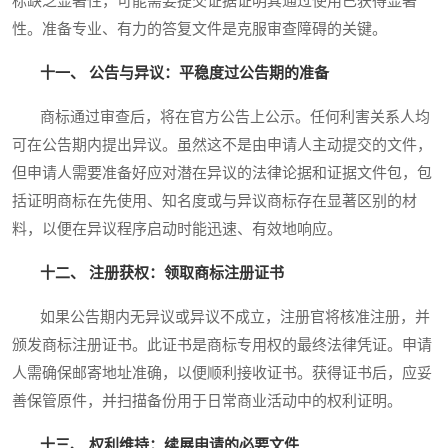
标缺乏显著性，可能需要提交证据证明其通过使用已获得显著
性。准备专业、有力的答复文件是克服审查障碍的关键。
十一、 公告与异议：平稳度过公告期的准备
商标通过审查后，将在官方公告上公示。任何利害关系人均
可在公告期内提出异议。虽然这不是由申请人主动提交的文件，
但申请人需要准备好应对潜在异议的法律论据和证据文件包，包
括证明商标在先使用、知名度或与异议商标存在显著区别的材
料，以便在异议程序启动时能迅速、有效地响应。
十二、 注册获权：领取商标注册证书
如果公告期内无异议或异议不成立，注册官将核准注册，并
颁发商标注册证书。此证书是商标专用权的最终法律凭证。申请
人需确保邮寄地址准确，以便顺利接收证书。获得证书后，应妥
善保管原件，并扫描备份用于日常商业活动中的权利证明。
十三、 权利维持：续展申请的必要文件