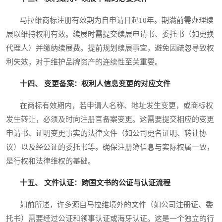
马拉维商标注册有效期为自申请日起10年。期满前需办理续
展以维持权利有效。续展时需提交续展申请书、委托书（如更换
代理人）并缴纳续展费。提前规划续展事宜，避免因疏忽导致权
利失效，对于维护品牌资产的连续性至关重要。
十四、 变更备案：权利人信息变更的对应文件
在商标有效期内，若申请人名称、地址发生变更，或商标权
发生转让，必须及时向注册官备案变更。这需要提交相应的变更
申请书、证明变更事实的法律文件（如公司更名证明、转让协
议）以及经公证的委托书等。确保注册簿信息与实际权属一致，
是行权和法律维权的基础。
十五、 文件认证：跨国文书的公证与认证流程
如前所述，许多源自马拉维境外的文件（如公司注册证、委
托书）需要经过公证和领事认证或海牙认证。这是一个独立的行