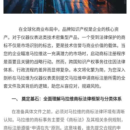
在全球化商业布局中，品牌知识产权是企业的核心资
产。对于仪器仪表这类技术密集型产品，一个受到法律保护的商
标不仅是市场识别的标志，更是技术信誉与商业价值的载体。当
您的企业瞄准马拉维这一充满潜力的市场时，启动商标注册程序
是首要且关键的战略行动。然而，跨国知识产权事务往往因法律
体系、行政流程的差异而显得复杂。本文将化繁为简，为您深入
剖析在马拉维为仪器仪表类别提交马拉维申请商标注册所需的全
套文件及其背后的逻辑，助您从容应对，规避风险。
一、 奠定基石：全面理解马拉维商标法律框架与分类体系
在准备具体文件之前，必须对马拉维的商标法律环境有清晰
认知。马拉维的商标事务主要受《商标法》及其相关条例规制，
商标注册遵循“申请在先”原则。这意味着，谁先提交合规的申