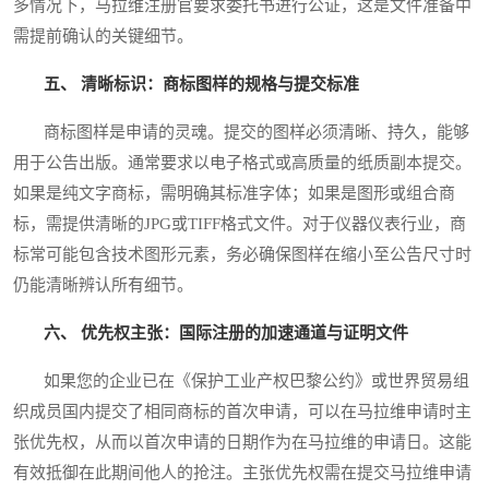
多情况下，马拉维注册官要求委托书进行公证，这是文件准备中
需提前确认的关键细节。
五、 清晰标识：商标图样的规格与提交标准
商标图样是申请的灵魂。提交的图样必须清晰、持久，能够
用于公告出版。通常要求以电子格式或高质量的纸质副本提交。
如果是纯文字商标，需明确其标准字体；如果是图形或组合商
标，需提供清晰的JPG或TIFF格式文件。对于仪器仪表行业，商
标常可能包含技术图形元素，务必确保图样在缩小至公告尺寸时
仍能清晰辨认所有细节。
六、 优先权主张：国际注册的加速通道与证明文件
如果您的企业已在《保护工业产权巴黎公约》或世界贸易组
织成员国内提交了相同商标的首次申请，可以在马拉维申请时主
张优先权，从而以首次申请的日期作为在马拉维的申请日。这能
有效抵御在此期间他人的抢注。主张优先权需在提交马拉维申请