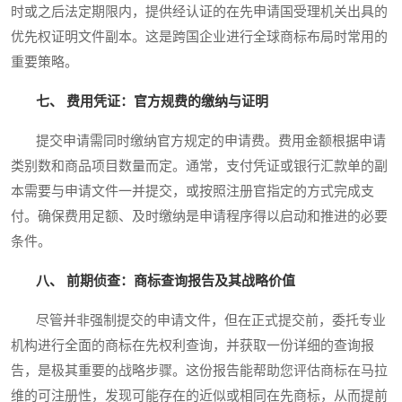
时或之后法定期限内，提供经认证的在先申请国受理机关出具的
优先权证明文件副本。这是跨国企业进行全球商标布局时常用的
重要策略。
七、 费用凭证：官方规费的缴纳与证明
提交申请需同时缴纳官方规定的申请费。费用金额根据申请
类别数和商品项目数量而定。通常，支付凭证或银行汇款单的副
本需要与申请文件一并提交，或按照注册官指定的方式完成支
付。确保费用足额、及时缴纳是申请程序得以启动和推进的必要
条件。
八、 前期侦查：商标查询报告及其战略价值
尽管并非强制提交的申请文件，但在正式提交前，委托专业
机构进行全面的商标在先权利查询，并获取一份详细的查询报
告，是极其重要的战略步骤。这份报告能帮助您评估商标在马拉
维的可注册性，发现可能存在的近似或相同在先商标，从而提前