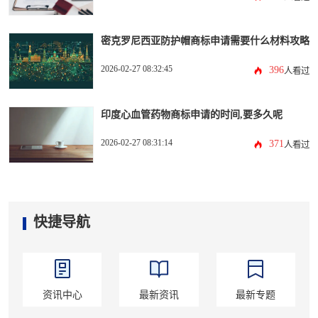
密克罗尼西亚防护帽商标申请需要什么材料攻略
2026-02-27 08:32:45
396
人看过
印度心血管药物商标申请的时间,要多久呢
2026-02-27 08:31:14
371
人看过
快捷导航
资讯中心
最新资讯
最新专题