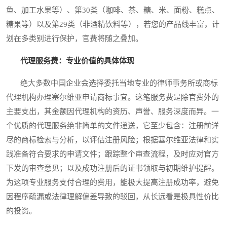
鱼、加工水果等）、第30类（咖啡、茶、糖、米、面粉、糕点、
糖果等）以及第29类（非酒精饮料等），若您的产品线丰富，计
划在多类别进行保护，官费将随之叠加。
代理服务费：专业价值的具体体现
绝大多数中国企业会选择委托当地专业的律师事务所或商标
代理机构办理塞尔维亚申请商标事宜。这笔服务费是除官费外的
主要支出，其金额因代理机构的资历、声誉、服务深度而异。一
个优质的代理服务绝非简单的文件递送，它至少包含：注册前详
尽的商标检索与分析，以评估注册风险；根据塞尔维亚法律和实
践准备符合要求的申请文件；跟踪整个审查流程，及时应对官方
下发的审查意见；以及成功注册后的证书领取与初期维护提醒。
为这项专业服务支付合理的费用，能极大提高注册成功率，避免
因程序疏漏或法律理解偏差导致的驳回，从长远看是极具性价比
的投资。