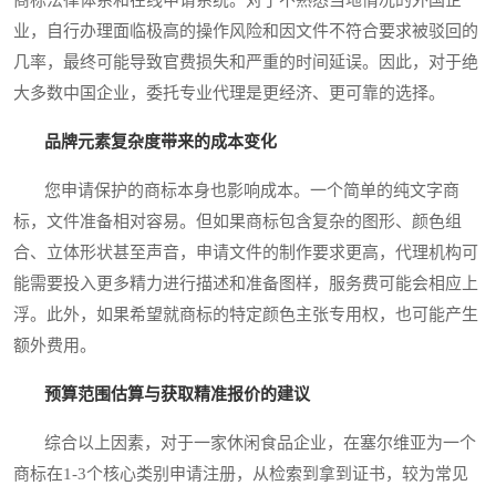
业，自行办理面临极高的操作风险和因文件不符合要求被驳回的
几率，最终可能导致官费损失和严重的时间延误。因此，对于绝
大多数中国企业，委托专业代理是更经济、更可靠的选择。
品牌元素复杂度带来的成本变化
您申请保护的商标本身也影响成本。一个简单的纯文字商
标，文件准备相对容易。但如果商标包含复杂的图形、颜色组
合、立体形状甚至声音，申请文件的制作要求更高，代理机构可
能需要投入更多精力进行描述和准备图样，服务费可能会相应上
浮。此外，如果希望就商标的特定颜色主张专用权，也可能产生
额外费用。
预算范围估算与获取精准报价的建议
综合以上因素，对于一家休闲食品企业，在塞尔维亚为一个
商标在1-3个核心类别申请注册，从检索到拿到证书，较为常见