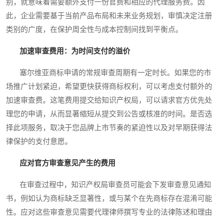
别，就意味着需要额外支付一份官费和相应的代理服务费。因
此，企业需要基于当前产品布局和未来业务规划，审慎决定注册
类别的广度，在保护周全性与成本控制间找到平衡点。
加速审查费用：为时间支付的溢价
塞尔维亚商标申请的常规审查周期有一定时长。如果您的市
场推广计划紧迫，希望更快获得商标权利，可以考虑支付额外的
加速审查费。这笔费用提交给知识产权局，可以请求官方优先处
理您的申请，从而显著缩短从提交到公告或核准的时间。是否选
择此项服务，取决于您品牌上市节奏的紧迫性以及对早期获得法
律保护的支付意愿。
应对官方审查意见产生的费用
在审查过程中，知识产权局审查员可能会下发审查意见通知
书，例如认为商标缺乏显著性，或与某个在先商标存在混淆可能
性。应对这些审查意见需要代理律师撰写专业的法律陈述和理由