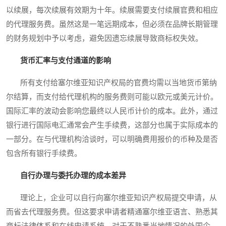
以续展，每次续展有效期为十年。续展需要支付续展官费和相应
的代理服务费。虽然这是一笔远期成本，但必须在品牌长期管理
的财务规划中予以考虑，避免因遗忘续展导致商标权失效。
货币汇率与支付通道的影响
所有支付给塞尔维亚知识产权局的官费均需以当地货币第纳
尔结算，而支付给代理机构的服务费则可能以欧元或美元计价。
国际汇率的波动会影响您最终以人民币计价的成本。此外，通过
银行进行国际电汇通常会产生手续费，这部分也属于实际成本的
一部分。在与代理机构洽谈时，可以明确费用报价的币种及是否
包含所有银行手续费。
自行办理与委托办理的成本差异
理论上，企业可以自行向塞尔维亚知识产权局提交申请，从
而省去代理服务费。但这要求申请者精通塞尔维亚语言、熟悉其
商标法律体系和在线申请系统。对于不熟悉当地情况的外国企