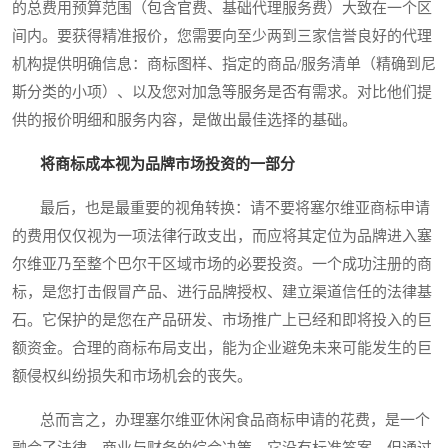
的总费用预算范围（包含官费、基础代理服务费）大致在一个区
间内。要获得精准报价，您需要向至少两到三家信誉良好的代理
机构提供明确信息：商标图样、指定的商品/服务清单（精确到尼
斯分类的小项）、以及您对加急等服务是否有需求。对比他们提
供的报价明细和服务内容，是做出最佳选择的基础。
将商标成本视为品牌市场投资的一部分
最后，也是最重要的视角转换：请不要将塞尔维亚商标申请
的费用仅仅视为一项法律行政支出，而应将其定位为品牌进入塞
尔维亚乃至整个巴尔干区域市场的必要投资。一个成功注册的商
标，是您打击假冒产品、进行品牌授权、建立渠道信任的法律基
石。它保护的是您在产品研发、市场推广上已经和即将投入的巨
额资金。合理的商标布局支出，能为企业避免未来可能发生的巨
额侵权纠纷损失和市场机会的丧失。
总而言之，办理塞尔维亚休闲食品商标申请的花费，是一个
融合了法律、商业与财务的综合决策。它没有标准答案，但通过