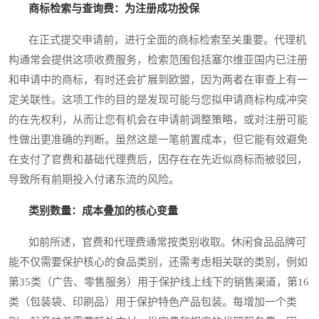
商标检索与查询费：为注册成功投保
在正式提交申请前，进行全面的商标检索至关重要。代理机
构通常会提供这项收费服务，检索范围包括塞尔维亚国内已注册
和申请中的商标，有时还会扩展到欧盟，因为两者在审查上有一
定关联性。这项工作的目的是发现可能与您拟申请商标构成冲突
的在先权利，从而让您有机会在申请前调整策略，或对注册可能
性做出更准确的判断。虽然这是一笔前置成本，但它能有效避免
在支付了官费和基础代理费后，因存在在先近似商标而被驳回，
导致所有前期投入付诸东流的风险。
类别数量：成本叠加的核心变量
如前所述，官费和代理费通常按类别收取。休闲食品品牌可
能不仅需要保护核心的食品类别，还需考虑相关联的类别，例如
第35类（广告、零售服务）用于保护线上线下的销售渠道，第16
类（包装袋、印刷品）用于保护特色产品包装。每增加一个类