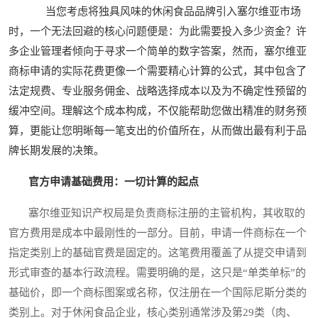
当您考虑将独具风味的休闲食品品牌引入塞尔维亚市场
时，一个无法回避的核心问题便是：为此需要投入多少资金？许
多企业管理者倾向于寻求一个简单的数字答案，然而，塞尔维亚
商标申请的实际花费更像一个需要精心计算的公式，其中包含了
法定规费、专业服务佣金、战略选择成本以及为不确定性预留的
缓冲空间。理解这个成本构成，不仅能帮助您做出精准的财务预
算，更能让您明晰每一笔支出的价值所在，从而做出最有利于品
牌长期发展的决策。
官方申请基础费用：一切计算的起点
塞尔维亚知识产权局是负责商标注册的主管机构，其收取的
官方费用是成本中最刚性的一部分。目前，申请一件商标在一个
指定类别上的基础官费是固定的。这笔费用覆盖了从提交申请到
形式审查的基本行政流程。需要明确的是，这只是“单类单标”的
基础价，即一个商标图案或名称，仅注册在一个国际尼斯分类的
类别上。对于休闲食品企业，核心类别通常涉及第29类（肉、