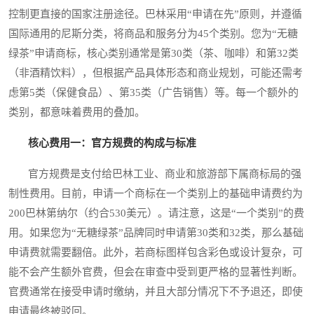
控制更直接的国家注册途径。巴林采用“申请在先”原则，并遵循
国际通用的尼斯分类，将商品和服务分为45个类别。您为“无糖
绿茶”申请商标，核心类别通常是第30类（茶、咖啡）和第32类
（非酒精饮料），但根据产品具体形态和商业规划，可能还需考
虑第5类（保健食品）、第35类（广告销售）等。每一个额外的
类别，都意味着费用的叠加。
核心费用一：官方规费的构成与标准
官方规费是支付给巴林工业、商业和旅游部下属商标局的强
制性费用。目前，申请一个商标在一个类别上的基础申请费约为
200巴林第纳尔（约合530美元）。请注意，这是“一个类别”的费
用。如果您为“无糖绿茶”品牌同时申请第30类和32类，那么基础
申请费就需要翻倍。此外，若商标图样包含彩色或设计复杂，可
能不会产生额外官费，但会在审查中受到更严格的显著性判断。
官费通常在接受申请时缴纳，并且大部分情况下不予退还，即使
申请最终被驳回。