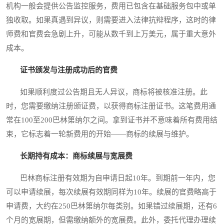
机构一般会提供公告监控服务，费用已包含在基础服务包中或单
独收取。如果真遇到异议，则需要进入法律抗辩程序，这时的律
师费和官费会急剧上升，可能从数千到上万美元，属于重大意外
成本。
证书颁发与注册成功后的官费
如果顺利度过公告期且无人异议，商标将被核准注册。此
时，您需要缴纳注册颁证费，以获得商标注册证书。这笔费用通
常在100至200巴林第纳尔之间。拿到证书并不意味着所有费用结
束，它标志着一轮新费用的开始——商标的续展与维护。
长期持有成本：商标续展与宽展费
巴林商标注册有效期为自申请日起10年。到期前一年内，您
可以申请续展，每次续展有效期同样为10年。续展的官费略高于
申请费，大约在250巴林第纳尔每类别。如果错过续展期，还有6
个月的宽展期，但需缴纳额外的宽展费。此外，委托代理办理续