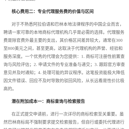
核心费用二：专业代理服务费的价值与区间
对于不熟悉阿拉伯语和巴林本地法律程序的中国企业而言，
聘请一家可靠的本地商标代理机构几乎是必需的选择。代理服务
费是除官费外最主要的支出，其价格区间差异较大，通常在300
至800美元之间，甚至更高，这取决于代理机构的声誉、经验和
服务深度。一个优秀的代理会为您提供：1. 商标可注册性前置查
询与风险评估；2. 申请文件的专业准备与递交；3. 跟踪官方审查
意见并及时通知；4. 处理可能的异议程序。这笔投资能极大降低
因文件错误、回应不及时导致的驳回风险，从长远看是性价比极
高的。
潜在附加成本一：商标查询与检索报告
在正式提交申请前，进行一次详尽的商标检索至关重要。虽
然巴林商标局不强制要求提交检索报告，但自行或委托代理进行