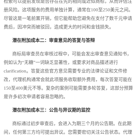
检索可以提前发现是否存在在先的相同或近似商标，从而评估注
册风险。这项服务的费用单独计算，通常在100至250美元之间。
尽管这是一笔前置开销，但它能帮助您避免在支付了数千元申请
费后，因冲突而被驳回，造成更大的时间和金钱损失。
潜在附加成本二：审查意见的答复与答辩
商标局审查员在审核过程中，可能会发出审查意见通知书，
例如认为“无糖”一词缺乏显著性，或要求对商品描述进行
clarification。答复这些官方意见需要专业的法律论证和文件修
改，代理机构通常会就此项服务收取额外费用，每次答复可能在
150至400美元不等。复杂的案例可能需要多轮答复，这部分预算
是许多初次申请者容易忽略的。
潜在附加成本三：公告与异议期的监控
商标通过初步审查后，会进入为期三个月的公告期。在此期
间，任何第三方均可提出异议。您需要密切关注公告状态。代理