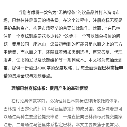
当您考虑将一款名为“无糖绿茶”的饮品品牌打入海湾市
场，巴林往往是重要的桥头堡。在这个过程中，注册商标无疑是
保护品牌资产、构建市场壁垒的首要法律动作。然而，“在巴林
注册一个商标到底要花多少钱？”这绝非一个可以简单报价的问
题。费用如同一座冰山，您最初看到的可能只是水面之上的官方
申请费，而水面之下，还隐藏着诸如类别选择、审查答复、代理
服务、证书颁发以及长期维护等一系列成本。本文将为您抽丝剥
茧，提供一份超过4000字的深度攻略，助您全面透视
巴林商标申
请
的费用全貌与规划要点。
理解巴林商标体系：费用产生的基础框架
在讨论具体数字前，必须理解巴林商标法律所依托的体系。
巴林是《巴黎公约》和《马德里协定》的成员国，这意味着您可
以通过两种主要途径提交申请：一是直接向巴林商标局提交国家
注册，二是通过马德里体系指定巴林。本文主要聚焦于更常见、