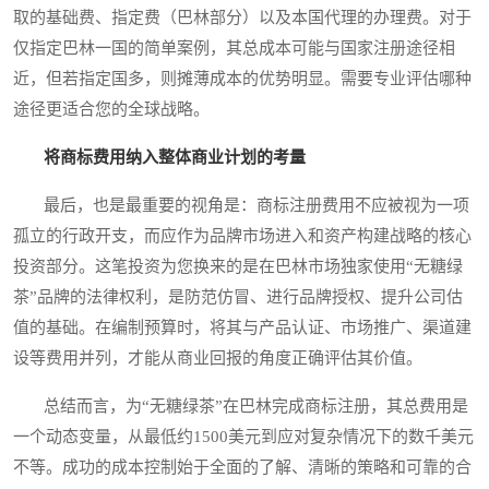
取的基础费、指定费（巴林部分）以及本国代理的办理费。对于
仅指定巴林一国的简单案例，其总成本可能与国家注册途径相
近，但若指定国多，则摊薄成本的优势明显。需要专业评估哪种
途径更适合您的全球战略。
将商标费用纳入整体商业计划的考量
最后，也是最重要的视角是：商标注册费用不应被视为一项
孤立的行政开支，而应作为品牌市场进入和资产构建战略的核心
投资部分。这笔投资为您换来的是在巴林市场独家使用“无糖绿
茶”品牌的法律权利，是防范仿冒、进行品牌授权、提升公司估
值的基础。在编制预算时，将其与产品认证、市场推广、渠道建
设等费用并列，才能从商业回报的角度正确评估其价值。
总结而言，为“无糖绿茶”在巴林完成商标注册，其总费用是
一个动态变量，从最低约1500美元到应对复杂情况下的数千美元
不等。成功的成本控制始于全面的了解、清晰的策略和可靠的合