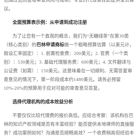
议。
全面预算表示例：从申请到成功注册
为了让您有一个直观的概念，我们为“无糖绿茶”在第30类
（核心类别）的
巴林申请商标
做一个粗略预算估算（以美元计，
假设汇率固定）：1. 前置检索费：200美元；2. 官费（一个类
别）：530美元；3. 基础代理服务费：600美元；4. 文件翻译与
公证费（如需）：150美元。这意味着在一切顺利、无需答复审
查意见的情况下，第一阶段成本约1480美元。请务必预留
10%-20%的预算用于应对可能的审查意见答复。
选择代理机构的成本效益分析
不要仅仅比较代理费的报价高低。应综合考察：该机构在巴
林的知识产权领域是否有丰富经验？能否提供本地律师的直接服
务？成功案例如何？沟通是否顺畅高效？一个收费稍高但经验丰