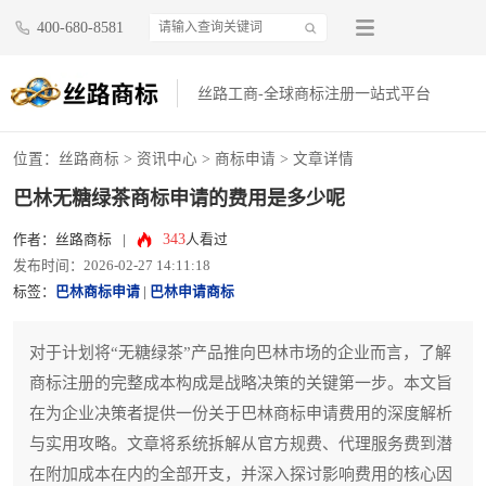
400-680-8581
丝路工商-全球商标注册一站式平台
位置：
丝路商标
>
资讯中心
>
商标申请
> 文章详情
巴林无糖绿茶商标申请的费用是多少呢
343
作者：丝路商标
|
人看过
发布时间：2026-02-27 14:11:18
标签：
巴林商标申请
|
巴林申请商标
对于计划将“无糖绿茶”产品推向巴林市场的企业而言，了解
商标注册的完整成本构成是战略决策的关键第一步。本文旨
在为企业决策者提供一份关于巴林商标申请费用的深度解析
与实用攻略。文章将系统拆解从官方规费、代理服务费到潜
在附加成本在内的全部开支，并深入探讨影响费用的核心因