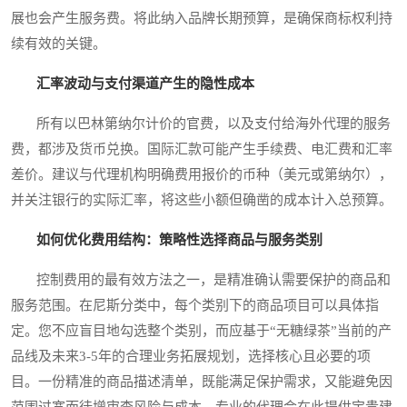
展也会产生服务费。将此纳入品牌长期预算，是确保商标权利持
续有效的关键。
汇率波动与支付渠道产生的隐性成本
所有以巴林第纳尔计价的官费，以及支付给海外代理的服务
费，都涉及货币兑换。国际汇款可能产生手续费、电汇费和汇率
差价。建议与代理机构明确费用报价的币种（美元或第纳尔），
并关注银行的实际汇率，将这些小额但确凿的成本计入总预算。
如何优化费用结构：策略性选择商品与服务类别
控制费用的最有效方法之一，是精准确认需要保护的商品和
服务范围。在尼斯分类中，每个类别下的商品项目可以具体指
定。您不应盲目地勾选整个类别，而应基于“无糖绿茶”当前的产
品线及未来3-5年的合理业务拓展规划，选择核心且必要的项
目。一份精准的商品描述清单，既能满足保护需求，又能避免因
范围过宽而徒增审查风险与成本。专业的代理会在此提供宝贵建