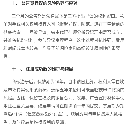
十、 公告期异议的风险防范与应对
三个月的公告期是法律赋予第三方提出异议的权利窗口。竞
争对手或相关权利持有人可能提起异议。防范之道在于申请前的
彻底检索。一旦被异议，需由代理律师分析异议理由是否成立，
并准备抗辩材料，参与异议审理程序。这个过程对抗性强，费用
和时间成本也较高，凸显了前期检索和商标设计原创性的重要
性。
十一、 注册成功后的维护与续展
商标注册后，保护期为10年，自申请日起算。权利人需在埃
及市场真实使用该商标，连续五年未使用可能面临被申请撤销的
风险。因此，保留在埃及的销售合同、发票、广告宣传材料等使
用证据至关重要。续展申请可在期满前一年内提交，宽展期为期
满后6个月（但需缴纳额外罚金）。续展费用与申请费用大致相
当。及时续展是维持权利的基础。