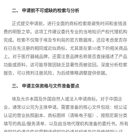
二、 申请前不可或缺的检索与分析
正式提交申请前，进行全面的商标检索是避免时间和金钱浪
费的明智之举。这项工作建议委托专业的当地知识产权代理机构
完成。检索不仅限于埃及专利局的官方数据库，还应考虑是否存
在已在先注册的相同或近似商标，尤其是在第10类下的相关商品
上。对于医疗器械品牌，还需注意品牌名称是否直接描述了产品
功能或原料，这可能导致因缺乏显著性而被驳回。深度分析检索
报告，可以预判注册风险，为后续策略调整提供依据。
三、 申请主体资格与文件准备要点
埃及允许本国及外国自然人或法人申请商标。对于中国企
业，通常以公司为主体申请。需要准备的核心文件包括：经公证
认证的营业执照副本、商标图样（清晰电子版）、按照尼斯分类
填写的商品/服务清单、以及由当地代理机构准备的委托书。所有
非阿拉伯语文件均需翻译成阿拉伯语并经埃及驻华使领馆认证，