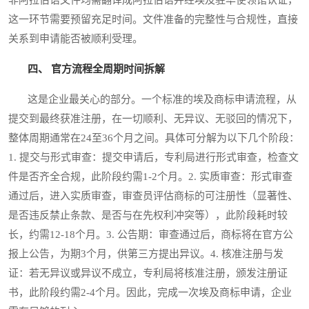
这一环节需要预留充足时间。文件准备的完整性与合规性，直接
关系到申请能否被顺利受理。
四、 官方流程全周期时间拆解
这是企业最关心的部分。一个标准的埃及商标申请流程，从
提交到最终获准注册，在一切顺利、无异议、无驳回的情况下，
整体周期通常在24至36个月之间。具体可分解为以下几个阶段：
1. 提交与形式审查：提交申请后，专利局进行形式审查，检查文
件是否齐全合规，此阶段约需1-2个月。2. 实质审查：形式审查
通过后，进入实质审查，审查员评估商标的可注册性（显著性、
是否违反禁止条款、是否与在先权利冲突等），此阶段耗时较
长，约需12-18个月。3. 公告期：审查通过后，商标将在官方公
报上公告，为期3个月，供第三方提出异议。4. 核准注册与发
证：若无异议或异议不成立，专利局将核准注册，颁发注册证
书，此阶段约需2-4个月。因此，完成一次埃及商标申请，企业