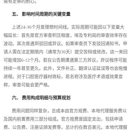
需有足够的耐心。
五、 影响时间周期的关键变量
上述24-36个月是理想时间线。实际周期可能因以下变量大
幅延长：首先是官方审查积压程度，埃及专利局的审查效率存在
波动。其次是遇到驳回或异议。如果审查员下发驳回通知书，申
请人需在法定期限内（通常为30天）提交答辩或修改，这一来回
可能增加6-12个月。若在公告期遭遇第三方异议，异议程序可能
持续一年甚至更久。此外，文件补正、翻译认证延误等也会拖慢
进程。对于口腔医疗器材商标，若名称涉及医疗术语或效果宣
称，审查可能会更严格。
六、 费用构成明细与预算规划
费用问题同样复杂，总成本由官方规费、本地代理服务费以
及国内前置费用三部分组成。官方规费是固定支出，包括申请
费、公告费、注册证颁发费等，总计约在数百美元。本地代理服