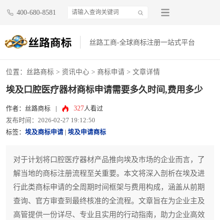
400-680-8581
丝路工商-全球商标注册一站式平台
位置：
丝路商标
>
资讯中心
>
商标申请
> 文章详情
埃及口腔医疗器材商标申请需要多久时间,费用多少
327
作者：丝路商标
|
人看过
发布时间：2026-02-27 19:12:50
标签：
埃及商标申请
|
埃及申请商标
对于计划将口腔医疗器材产品推向埃及市场的企业而言，了
解当地的商标注册流程至关重要。本文将深入剖析在埃及进
行此类商标申请的全周期时间框架与费用构成，涵盖从前期
查询、官方审查到最终核准的全流程。文章旨在为企业主及
高管提供一份详尽、专业且实用的行动指南，助力企业高效