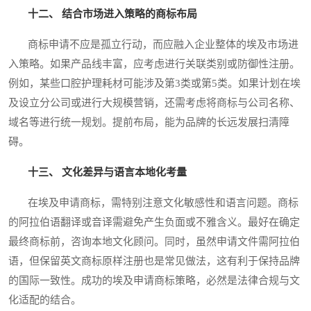
十二、 结合市场进入策略的商标布局
商标申请不应是孤立行动，而应融入企业整体的埃及市场进
入策略。如果产品线丰富，应考虑进行关联类别或防御性注册。
例如，某些口腔护理耗材可能涉及第3类或第5类。如果计划在埃
及设立分公司或进行大规模营销，还需考虑将商标与公司名称、
域名等进行统一规划。提前布局，能为品牌的长远发展扫清障
碍。
十三、 文化差异与语言本地化考量
在埃及申请商标，需特别注意文化敏感性和语言问题。商标
的阿拉伯语翻译或音译需避免产生负面或不雅含义。最好在确定
最终商标前，咨询本地文化顾问。同时，虽然申请文件需阿拉伯
语，但保留英文商标原样注册也是常见做法，这有利于保持品牌
的国际一致性。成功的埃及申请商标策略，必然是法律合规与文
化适配的结合。