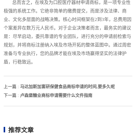
总而言之，在埃及为口腔医疗器材申请商标，是一项专业性
极强的系统工作。它绝非简单的缴费提交，而是涉及法律、商
业、文化多层面的战略决策。核心时间框架在2到3年，总费用因
个案差异在数万元人民币。对于企业决策者而言，最务实的建议
是：尽早启动，委托靠谱的专业团队，进行充分的申请前检索与
规划，并将商标注册纳入埃及市场开拓的整体蓝图中。通过周密
准备与专业执行，您的品牌才能在埃及市场赢得坚实的法律护
盾，行稳致远。
马达加斯加富研保健食品商标申请的时间,要多久呢
上一篇 :
卢森堡糖业商标申请需要什么文件指南
下一篇 :
推荐文章