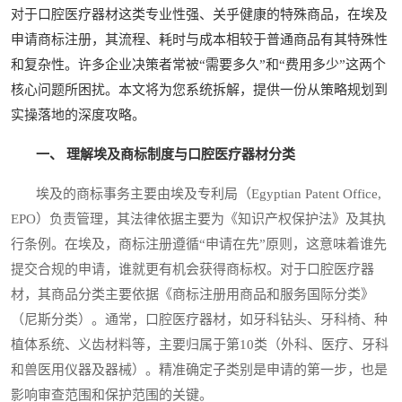
对于口腔医疗器材这类专业性强、关乎健康的特殊商品，在埃及
申请商标注册，其流程、耗时与成本相较于普通商品有其特殊性
和复杂性。许多企业决策者常被“需要多久”和“费用多少”这两个
核心问题所困扰。本文将为您系统拆解，提供一份从策略规划到
实操落地的深度攻略。
一、 理解埃及商标制度与口腔医疗器材分类
埃及的商标事务主要由埃及专利局（Egyptian Patent Office,
EPO）负责管理，其法律依据主要为《知识产权保护法》及其执
行条例。在埃及，商标注册遵循“申请在先”原则，这意味着谁先
提交合规的申请，谁就更有机会获得商标权。对于口腔医疗器
材，其商品分类主要依据《商标注册用商品和服务国际分类》
（尼斯分类）。通常，口腔医疗器材，如牙科钻头、牙科椅、种
植体系统、义齿材料等，主要归属于第10类（外科、医疗、牙科
和兽医用仪器及器械）。精准确定子类别是申请的第一步，也是
影响审查范围和保护范围的关键。