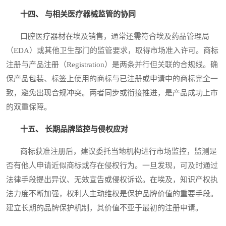
十四、 与相关医疗器械监管的协同
口腔医疗器材在埃及销售，通常还需符合埃及药品管理局
（EDA）或其他卫生部门的监管要求，取得市场准入许可。商标
注册与产品注册（Registration）是两条并行但关联的合规线。确
保产品包装、标签上使用的商标与已注册或申请中的商标完全一
致，避免出现合规冲突。两者同步或衔接推进，是产品成功上市
的双重保障。
十五、 长期品牌监控与侵权应对
商标获准注册后，建议委托当地机构进行市场监控，监测是
否有他人申请近似商标或存在侵权行为。一旦发现，可及时通过
法律手段提出异议、无效宣告或侵权诉讼。在埃及，知识产权执
法力度不断加强，权利人主动维权是保护品牌价值的重要手段。
建立长期的品牌保护机制，其价值不亚于最初的注册申请。