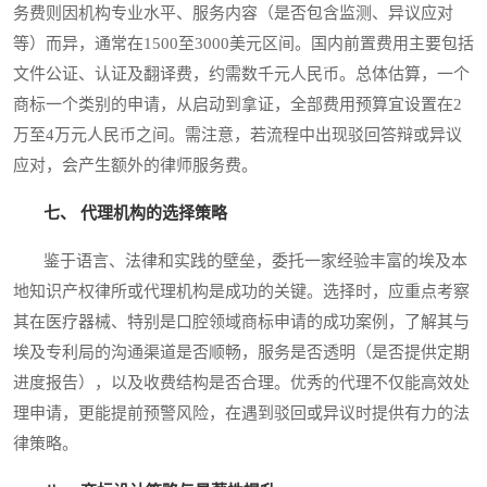
务费则因机构专业水平、服务内容（是否包含监测、异议应对
等）而异，通常在1500至3000美元区间。国内前置费用主要包括
文件公证、认证及翻译费，约需数千元人民币。总体估算，一个
商标一个类别的申请，从启动到拿证，全部费用预算宜设置在2
万至4万元人民币之间。需注意，若流程中出现驳回答辩或异议
应对，会产生额外的律师服务费。
七、 代理机构的选择策略
鉴于语言、法律和实践的壁垒，委托一家经验丰富的埃及本
地知识产权律所或代理机构是成功的关键。选择时，应重点考察
其在医疗器械、特别是口腔领域商标申请的成功案例，了解其与
埃及专利局的沟通渠道是否顺畅，服务是否透明（是否提供定期
进度报告），以及收费结构是否合理。优秀的代理不仅能高效处
理申请，更能提前预警风险，在遇到驳回或异议时提供有力的法
律策略。