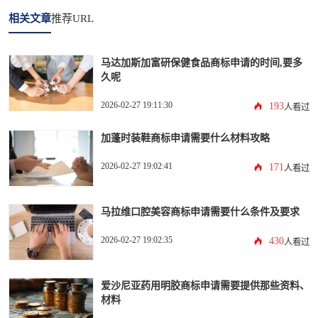
相关文章
推荐URL
马达加斯加富研保健食品商标申请的时间,要多
久呢
2026-02-27 19:11:30
193
人看过
加蓬时装鞋商标申请需要什么材料攻略
2026-02-27 19:02:41
171
人看过
马拉维口腔美容商标申请需要什么条件及要求
2026-02-27 19:02:35
430
人看过
爱沙尼亚药用明胶商标申请需要提供那些资料、
材料