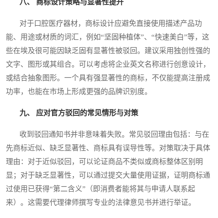
八、 商标设计策略与显著性提升
对于口腔医疗器材，商标设计应避免直接使用描述产品功
能、用途或材质的词汇，例如“坚固种植体”、“快速美白”等，这
些在埃及很可能因缺乏固有显著性被驳回。建议采用独创性强的
文字、图形或其组合。可以考虑将企业英文名称进行创意设计，
或结合抽象图形。一个具有强显著性的商标，不仅能提高注册成
功率，也能在市场上形成更强的品牌识别度。
九、 应对官方驳回的常见情形与对策
收到驳回通知书并非意味着失败。常见驳回理由包括：与在
先商标近似、缺乏显著性、商标具有误导性等。对策取决于具体
理由：对于近似驳回，可以论证商品不类似或商标整体区别明
显；对于缺乏显著性，可以通过提交大量使用证据，证明商标通
过使用已获得“第二含义”（即消费者能将其与申请人联系起
来）。这需要代理律师撰写专业的法律意见书并进行举证。