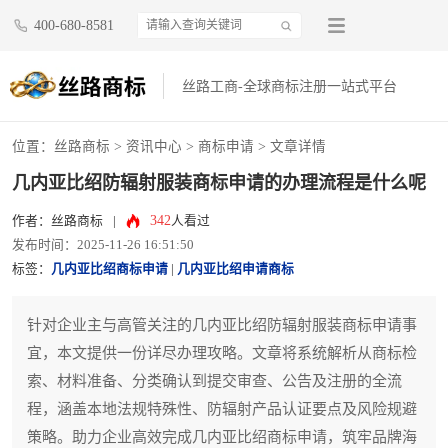
400-680-8581
丝路工商-全球商标注册一站式平台
位置：
丝路商标
>
资讯中心
>
商标申请
> 文章详情
几内亚比绍防辐射服装商标申请的办理流程是什么呢
342
作者：丝路商标
|
人看过
发布时间：2025-11-26 16:51:50
标签：
几内亚比绍商标申请
|
几内亚比绍申请商标
针对企业主与高管关注的几内亚比绍防辐射服装商标申请事
宜，本文提供一份详尽办理攻略。文章将系统解析从商标检
索、材料准备、分类确认到提交审查、公告及注册的全流
程，涵盖本地法规特殊性、防辐射产品认证要点及风险规避
策略。助力企业高效完成几内亚比绍商标申请，筑牢品牌海