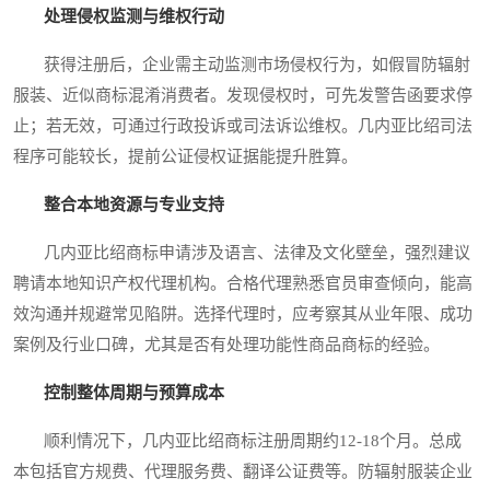
处理侵权监测与维权行动
获得注册后，企业需主动监测市场侵权行为，如假冒防辐射
服装、近似商标混淆消费者。发现侵权时，可先发警告函要求停
止；若无效，可通过行政投诉或司法诉讼维权。几内亚比绍司法
程序可能较长，提前公证侵权证据能提升胜算。
整合本地资源与专业支持
几内亚比绍商标申请涉及语言、法律及文化壁垒，强烈建议
聘请本地知识产权代理机构。合格代理熟悉官员审查倾向，能高
效沟通并规避常见陷阱。选择代理时，应考察其从业年限、成功
案例及行业口碑，尤其是否有处理功能性商品商标的经验。
控制整体周期与预算成本
顺利情况下，几内亚比绍商标注册周期约12-18个月。总成
本包括官方规费、代理服务费、翻译公证费等。防辐射服装企业