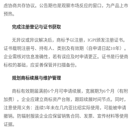
虑协商共存协议。公告期也是观察市场反应的窗口，为产品上市
预热。
完成注册登记与证书获取
无异议或异议解决后，商标予以注册，IGPI颁发注册证书。
证书载明注册号、持有人、类别及有效期（自申请日起10年）。
企业需核对信息准确性，若有误应及时申请更正。证书是行使商
标权的基础，应妥善保管并扫描备份。
规划商标续展与维护管理
商标有效期届满前6个月可申请续展，宽展期为6个月（有附
加费）。企业应建立商标资产台账，跟踪续展时间节点。同时，
注意使用义务：连续5年未在几内亚比绍实际使用，可能被申请
撤销。防辐射服装企业应保留销售合同、发票、宣传材料等使用
证据。