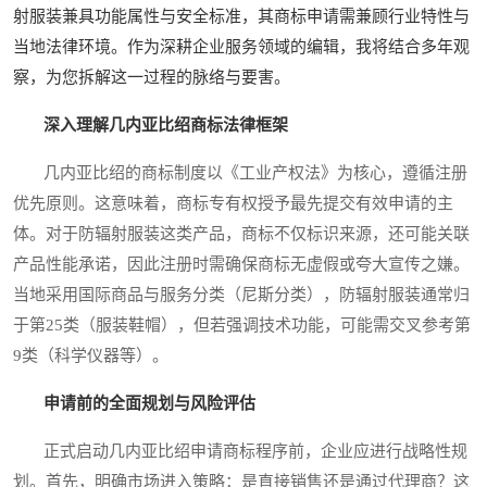
射服装兼具功能属性与安全标准，其商标申请需兼顾行业特性与
当地法律环境。作为深耕企业服务领域的编辑，我将结合多年观
察，为您拆解这一过程的脉络与要害。
深入理解几内亚比绍商标法律框架
几内亚比绍的商标制度以《工业产权法》为核心，遵循注册
优先原则。这意味着，商标专有权授予最先提交有效申请的主
体。对于防辐射服装这类产品，商标不仅标识来源，还可能关联
产品性能承诺，因此注册时需确保商标无虚假或夸大宣传之嫌。
当地采用国际商品与服务分类（尼斯分类），防辐射服装通常归
于第25类（服装鞋帽），但若强调技术功能，可能需交叉参考第
9类（科学仪器等）。
申请前的全面规划与风险评估
正式启动几内亚比绍申请商标程序前，企业应进行战略性规
划。首先，明确市场进入策略：是直接销售还是通过代理商？这