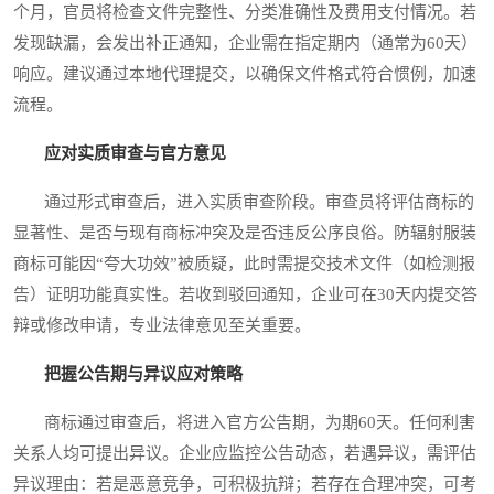
个月，官员将检查文件完整性、分类准确性及费用支付情况。若
发现缺漏，会发出补正通知，企业需在指定期内（通常为60天）
响应。建议通过本地代理提交，以确保文件格式符合惯例，加速
流程。
应对实质审查与官方意见
通过形式审查后，进入实质审查阶段。审查员将评估商标的
显著性、是否与现有商标冲突及是否违反公序良俗。防辐射服装
商标可能因“夸大功效”被质疑，此时需提交技术文件（如检测报
告）证明功能真实性。若收到驳回通知，企业可在30天内提交答
辩或修改申请，专业法律意见至关重要。
把握公告期与异议应对策略
商标通过审查后，将进入官方公告期，为期60天。任何利害
关系人均可提出异议。企业应监控公告动态，若遇异议，需评估
异议理由：若是恶意竞争，可积极抗辩；若存在合理冲突，可考