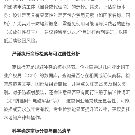
将影响申请主体（自身或代理商）的选择。其次，评估商标本
身：设计是否具有显著性？是否包含禁用元素（如国家名称、国
旗）？尤其对于防辐射概念，需避免使用可能误导消费者的图标
（如放射性符号）。建议预留至少2-3个月进行前期调研，以降
低后续驳回风险。
严谨执行商标检索与可注册性分析
商标检索是规避冲突的核心环节。企业需通过几内亚比绍工
业产权局（IGPI）的数据库，查询是否存在相同或近似商标。检
索应覆盖文字、图形及组合商标，并重点关注第25类及相关类
别。对于防辐射服装，还需注意是否已有同行注册了描述性词汇
（如“防辐射”“电磁屏蔽”等），这类词汇通常缺乏显著性，可能
被拒或要求放弃专有权。专业检索能显著提升通过率，建议委托
本地知产律师操作。
科学确定商标分类与商品清单