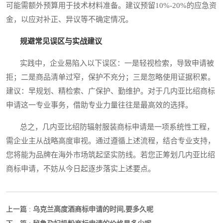
可能需额外预算用于技术材料准备。建议预留10%-20%的应急资
金，以应对补正、异议等不确定情况。
规避常见误区与实战建议
实践中，企业易陷入以下误区：一是轻视检索，导致申请被
拒；二是商品清单过窄，保护不充分；三是忽略使用证据积累。
建议：早规划、精检索、广保护、勤维护。对于几内亚比绍商标
申请这一专业事务，借助专业力量往往是最高效的选择。
总之，几内亚比绍防辐射服装商标申请是一项系统性工程，
需企业主从战略高度审视。通过遵循上述流程，结合专业支持，
您将能为品牌在海外市场筑起坚实防线。若您正筹划几内亚比绍
商标申请，不妨从今日起逐步落实上述要点。
乌克兰高度酒商标申请的时间,要多久呢
上一篇 :