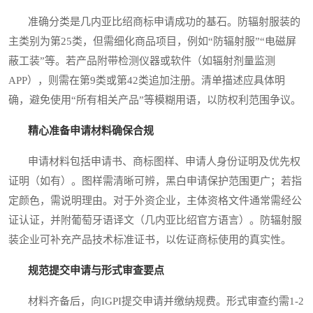
准确分类是几内亚比绍商标申请成功的基石。防辐射服装的
主类别为第25类，但需细化商品项目，例如“防辐射服”“电磁屏
蔽工装”等。若产品附带检测仪器或软件（如辐射剂量监测
APP），则需在第9类或第42类追加注册。清单描述应具体明
确，避免使用“所有相关产品”等模糊用语，以防权利范围争议。
精心准备申请材料确保合规
申请材料包括申请书、商标图样、申请人身份证明及优先权
证明（如有）。图样需清晰可辨，黑白申请保护范围更广；若指
定颜色，需说明理由。对于外资企业，主体资格文件通常需经公
证认证，并附葡萄牙语译文（几内亚比绍官方语言）。防辐射服
装企业可补充产品技术标准证书，以佐证商标使用的真实性。
规范提交申请与形式审查要点
材料齐备后，向IGPI提交申请并缴纳规费。形式审查约需1-2