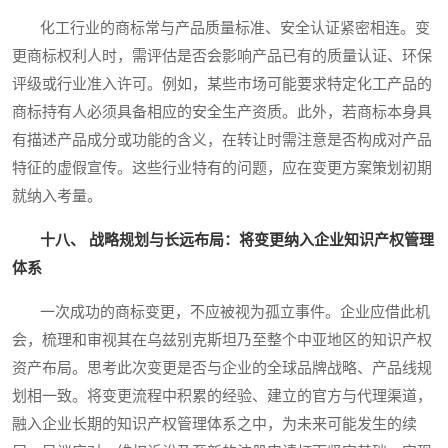
化工行业的商标常与产品质量标准、安全认证紧密相连。变
更商标权利人时，需评估是否会影响产品已有的质量认证、环保
评级或行业准入许可。例如，某些市场可能要求特定化工产品的
商标持有人必须具备相应的安全生产资质。此外，若商标本身具
有描述产品成分或功能的含义，在转让时需注意是否构成对产品
特征的虚假宣传。这些行业特有的问题，应在变更方案策划初期
就纳入考量。
十八、 战略规划与长远布局：将变更纳入企业知识产权管理
体系
一次成功的商标变更，不应被视为孤立事件。企业应借此机
会，梳理和审视其在乌兹别克斯坦乃至整个中亚地区的知识产权
资产布局。思考此次变更是否与企业的全球品牌战略、产品线规
划相一致。将变更流程中积累的经验、建立的官方与代理渠道，
融入企业长期的知识产权管理体系之中，为未来可能发生的续