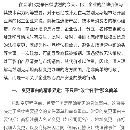
在全球化竞争日益激烈的今天，化工企业的品牌价值与
其技术实力同等重要。对于已经或计划在乌兹别克斯坦市场开展
业务的化工企业来说，商标是连接产品、技术与消费者的核心纽
带。然而，商业环境瞬息万变，企业合并、分立、名称变更或地
址迁移等情况时有发生，此时，及时、准确地完成商标权属信息
的法律变更，就成为维护品牌法律效力、避免市场运营中断的头
等大事。一次疏忽，可能导致商标被撤销、遭遇侵权无法维权，
甚至影响产品清关与市场销售，其代价难以估量。因此，深入理
解乌兹别克斯坦商标变更办理的方方面面，绝非简单的行政手
续，而是一项关乎企业核心资产安全的战略行动。
一、 变更事由的精准界定：不只是“改个名字”那么简单
启动变更程序前，首要任务是明确变更的具体事由。这直接
决定了后续需要提交的文件清单和审查重点。常见的变更事由主
要包括：商标注册人名义变更（如公司更名）、地址变更、商标
代理人变更，以及商标权因合同（如转让协议）或法律事件（如