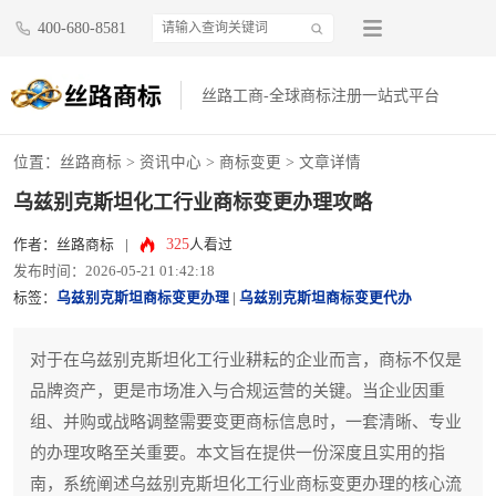
400-680-8581
丝路工商-全球商标注册一站式平台
位置：
丝路商标
>
资讯中心
>
商标变更
> 文章详情
乌兹别克斯坦化工行业商标变更办理攻略
325
作者：丝路商标
|
人看过
发布时间：2026-05-21 01:42:18
标签：
乌兹别克斯坦商标变更办理
|
乌兹别克斯坦商标变更代办
对于在乌兹别克斯坦化工行业耕耘的企业而言，商标不仅是
品牌资产，更是市场准入与合规运营的关键。当企业因重
组、并购或战略调整需要变更商标信息时，一套清晰、专业
的办理攻略至关重要。本文旨在提供一份深度且实用的指
南，系统阐述乌兹别克斯坦化工行业商标变更办理的核心流