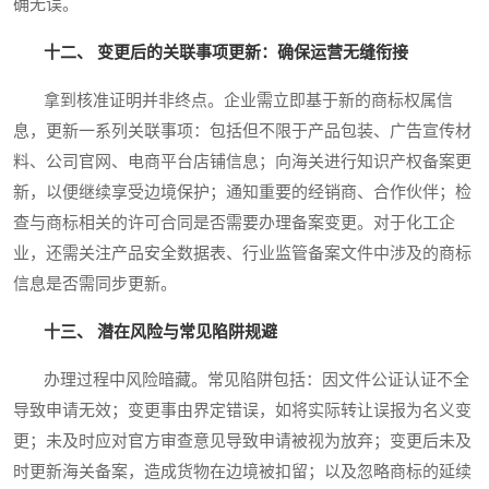
确无误。
十二、 变更后的关联事项更新：确保运营无缝衔接
拿到核准证明并非终点。企业需立即基于新的商标权属信
息，更新一系列关联事项：包括但不限于产品包装、广告宣传材
料、公司官网、电商平台店铺信息；向海关进行知识产权备案更
新，以便继续享受边境保护；通知重要的经销商、合作伙伴；检
查与商标相关的许可合同是否需要办理备案变更。对于化工企
业，还需关注产品安全数据表、行业监管备案文件中涉及的商标
信息是否需同步更新。
十三、 潜在风险与常见陷阱规避
办理过程中风险暗藏。常见陷阱包括：因文件公证认证不全
导致申请无效；变更事由界定错误，如将实际转让误报为名义变
更；未及时应对官方审查意见导致申请被视为放弃；变更后未及
时更新海关备案，造成货物在边境被扣留；以及忽略商标的延续