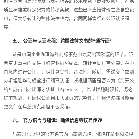
别注意合同是否涉及与商标相关的技术秘密（商业秘密）、产品
质量标准或特定配方的转移条款，这些虽不直接体现在变更登记
中，但关乎转让的整体法律效力。合同同样需经过公证认证程
序。
五、 公证与认证流程：跨国法律文书的“通行证”
这是中国企业办理海外商标事务中最易出现疏漏的环节。证
明变更事由的文件（如营业执照副本、转让合同）首先需要在中
国境内进行公证，证明其真实性、合法性。随后，需送交乌兹别
克斯坦驻华使领馆进行领事认证，或根据两国是否均为《海牙公
约》成员国办理海牙认证（Apostille）。此过程耗时较长，务必
提前规划，并确保公证词和认证页的完整性，任何遗漏都可能导
致文件在乌兹别克斯坦不被采信。
六、 官方语言与翻译：确保信息零误差传递
乌兹别克斯坦的官方语言为乌兹别克语，俄语在商业和法律