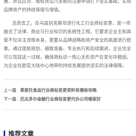
展、异议应对、维权诉讼乃至新的注册申请打下坚实基础，实现
品牌资产的持续保值与增值。
总而言之，在乌兹别克斯坦进行化工行业商标变更，是一项
融合了法律、商业与行业知识的系统性工程。它要求企业主和高
管不仅关注流程本身，更要从品牌战略和资产安全的高度进行统
筹。通过提前规划、细致准备、专业执行和后续跟进，企业完全
可以驾驭这一过程，确保商标这一核心无形资产在变化中稳固，
为企业在欧亚大陆中心地带的持续发展提供坚实的法律保障。
莱索托食品行业商标变更资料有哪些攻略
上一篇 :
厄瓜多尔金融行业商标变更代办公司哪家好
下一篇 :
推荐文章