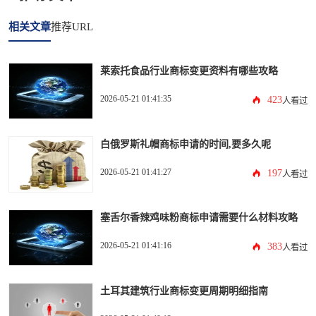
相关文章
推荐URL
莱索托食品行业商标变更资料有哪些攻略
2026-05-21 01:41:35
423
人看过
白俄罗斯礼帽商标申请的时间,要多久呢
2026-05-21 01:41:27
197
人看过
塞舌尔香辣鸡味粉商标申请需要什么材料攻略
2026-05-21 01:41:16
383
人看过
土耳其建筑行业商标变更周期明细指南