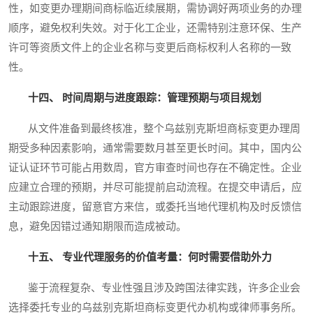
性，如变更办理期间商标临近续展期，需协调好两项业务的办理
顺序，避免权利失效。对于化工企业，还需特别注意环保、生产
许可等资质文件上的企业名称与变更后商标权利人名称的一致
性。
十四、 时间周期与进度跟踪：管理预期与项目规划
从文件准备到最终核准，整个乌兹别克斯坦商标变更办理周
期受多种因素影响，通常需要数月甚至更长时间。其中，国内公
证认证环节可能占用数周，官方审查时间也存在不确定性。企业
应建立合理的预期，并尽可能提前启动流程。在提交申请后，应
主动跟踪进度，留意官方来信，或委托当地代理机构及时反馈信
息，避免因错过通知期限而造成被动。
十五、 专业代理服务的价值考量：何时需要借助外力
鉴于流程复杂、专业性强且涉及跨国法律实践，许多企业会
选择委托专业的乌兹别克斯坦商标变更代办机构或律师事务所。