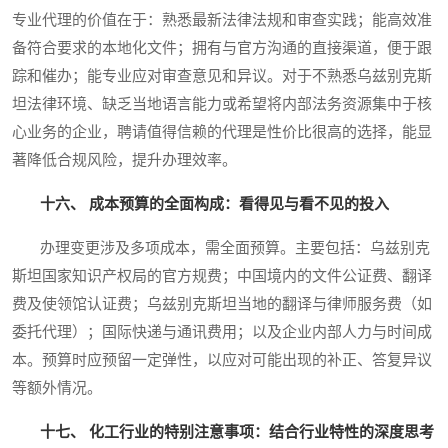
专业代理的价值在于：熟悉最新法律法规和审查实践；能高效准
备符合要求的本地化文件；拥有与官方沟通的直接渠道，便于跟
踪和催办；能专业应对审查意见和异议。对于不熟悉乌兹别克斯
坦法律环境、缺乏当地语言能力或希望将内部法务资源集中于核
心业务的企业，聘请值得信赖的代理是性价比很高的选择，能显
著降低合规风险，提升办理效率。
十六、 成本预算的全面构成：看得见与看不见的投入
办理变更涉及多项成本，需全面预算。主要包括：乌兹别克
斯坦国家知识产权局的官方规费；中国境内的文件公证费、翻译
费及使领馆认证费；乌兹别克斯坦当地的翻译与律师服务费（如
委托代理）；国际快递与通讯费用；以及企业内部人力与时间成
本。预算时应预留一定弹性，以应对可能出现的补正、答复异议
等额外情况。
十七、 化工行业的特别注意事项：结合行业特性的深度思考