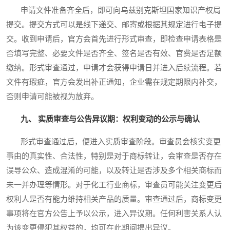
申请文件准备齐全后，即可向乌兹别克斯坦国家知识产权局
提交。提交方式可以是线下递交、邮寄或根据其规定进行电子提
交。收到申请后，官方会首先进行形式审查，即检查申请表格是
否填写完整、必要文件是否齐全、签名是否有效、官费是否足额
缴纳。形式审查通过，申请才会获得申请日并进入后续流程。若
文件有瑕疵，官方会发出补正通知，企业需在规定期限内补交，
否则申请可能被视为放弃。
九、 实质审查与公告异议期：权利变动的公示与确认
形式审查通过后，便进入实质审查阶段。审查员会核实变更
事由的真实性、合法性，特别是对于商标转让，会审查是否存在
误导公众、造成混淆的可能，以及转让是否涉及多个相关商标而
未一并办理等情形。对于化工行业商标，审查员可能关注变更后
权利人是否有能力维持相关产品的质量。审查通过后，商标变更
事项将在官方公告上予以公示，进入异议期。任何利害关系人认
为该变更侵犯其权益的，均可在此期间提出异议。