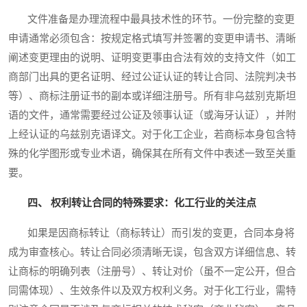
文件准备是办理流程中最具技术性的环节。一份完整的变更
申请通常必须包含：按规定格式填写并签署的变更申请书、清晰
阐述变更理由的说明、证明变更事由合法有效的支持文件（如工
商部门出具的更名证明、经过公证认证的转让合同、法院判决书
等）、商标注册证书的副本或详细注册号。所有非乌兹别克斯坦
语的文件，通常需要经过公证及领事认证（或海牙认证），并附
上经认证的乌兹别克语译文。对于化工企业，若商标本身包含特
殊的化学图形或专业术语，确保其在所有文件中表述一致至关重
要。
四、 权利转让合同的特殊要求：化工行业的关注点
如果是因商标转让（商标转让）而引发的变更，合同本身将
成为审查核心。转让合同必须清晰无误，包含双方详细信息、转
让商标的明确列表（注册号）、转让对价（虽不一定公开，但合
同需体现）、生效条件以及双方权利义务。对于化工行业，需特