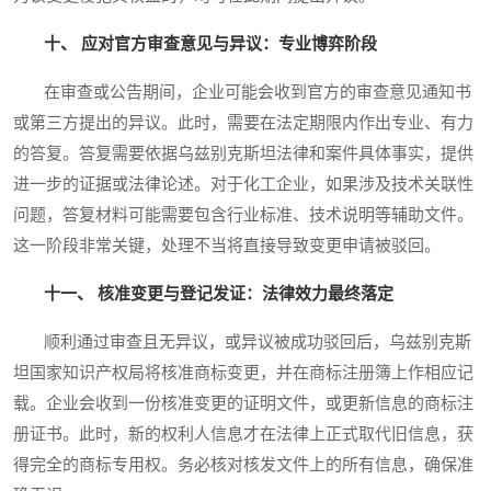
十、 应对官方审查意见与异议：专业博弈阶段
在审查或公告期间，企业可能会收到官方的审查意见通知书
或第三方提出的异议。此时，需要在法定期限内作出专业、有力
的答复。答复需要依据乌兹别克斯坦法律和案件具体事实，提供
进一步的证据或法律论述。对于化工企业，如果涉及技术关联性
问题，答复材料可能需要包含行业标准、技术说明等辅助文件。
这一阶段非常关键，处理不当将直接导致变更申请被驳回。
十一、 核准变更与登记发证：法律效力最终落定
顺利通过审查且无异议，或异议被成功驳回后，乌兹别克斯
坦国家知识产权局将核准商标变更，并在商标注册簿上作相应记
载。企业会收到一份核准变更的证明文件，或更新信息的商标注
册证书。此时，新的权利人信息才在法律上正式取代旧信息，获
得完全的商标专用权。务必核对核发文件上的所有信息，确保准