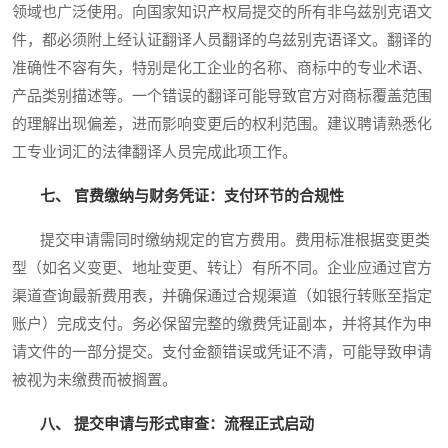
领域也广泛使用。向国家知识产权局提交的所有非乌兹别克语文
件，都必须附上经认证翻译人员翻译的乌兹别克语译文。翻译的
准确性不容有失，特别是化工企业的名称、商标中的专业术语、
产品类别描述等。一个错误的翻译可能导致官方对商标覆盖范围
的理解出现偏差，进而影响变更后的权利范围。建议聘请熟悉化
工专业词汇的法律翻译人员完成此项工作。
七、 官费缴纳与财务凭证：支付环节的合规性
提交申请需同时缴纳规定的官方费用。费用标准根据变更类
型（如名义变更、地址变更、转让）有所不同。企业应通过官方
渠道查询最新费用表，并确保通过合规渠道（如银行转账至指定
账户）完成支付。务必保留完整的缴费凭证副本，并将其作为申
请文件的一部分提交。支付金额错误或凭证不清，可能导致申请
被视为未缴费而被搁置。
八、 提交申请与形式审查：流程正式启动