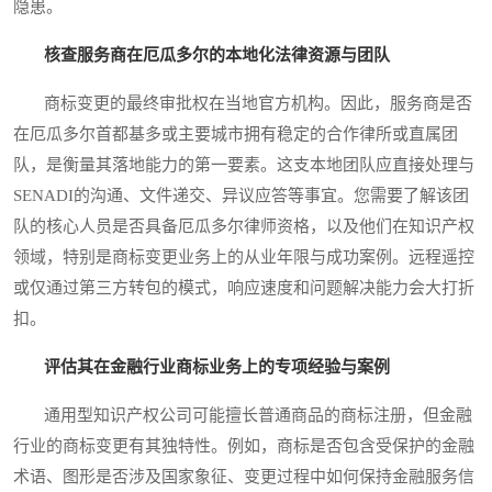
隐患。
核查服务商在厄瓜多尔的本地化法律资源与团队
商标变更的最终审批权在当地官方机构。因此，服务商是否
在厄瓜多尔首都基多或主要城市拥有稳定的合作律所或直属团
队，是衡量其落地能力的第一要素。这支本地团队应直接处理与
SENADI的沟通、文件递交、异议应答等事宜。您需要了解该团
队的核心人员是否具备厄瓜多尔律师资格，以及他们在知识产权
领域，特别是商标变更业务上的从业年限与成功案例。远程遥控
或仅通过第三方转包的模式，响应速度和问题解决能力会大打折
扣。
评估其在金融行业商标业务上的专项经验与案例
通用型知识产权公司可能擅长普通商品的商标注册，但金融
行业的商标变更有其独特性。例如，商标是否包含受保护的金融
术语、图形是否涉及国家象征、变更过程中如何保持金融服务信