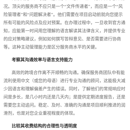
况。顶尖的服务商不应只是一个“文件传递者”，而应是一个“风
险管理者”和“问题解决者”。他们需要在项目启动前就向您提示
所有可能的风险点及应对预案。在办理过程中，一旦收到官方通
知，应能第一时间用您理解的语言解读其法律含义，并提供专业
的应对策略建议，例如如何撰写答辩意见、是否需要进行协商
等。这种主动管理能力是区分服务商水平的关键。
考察其沟通效率与语言支持能力
高效的跨境合作离不开顺畅的沟通。确保服务商团队中有能
流利使用中文（或您的母语）进行专业沟通的顾问，这能极大减
少因语言和理解偏差产生的错误。同时，了解他们的常规响应时
间是多长，是几小时内还是几天内；是提供定期进度报告，还是
需要您主动追问。稳定、及时、准确的沟通是项目顺利推进的润
滑剂，也是对您企业重视程度的体现。
比较其收费结构的合理性与透明度