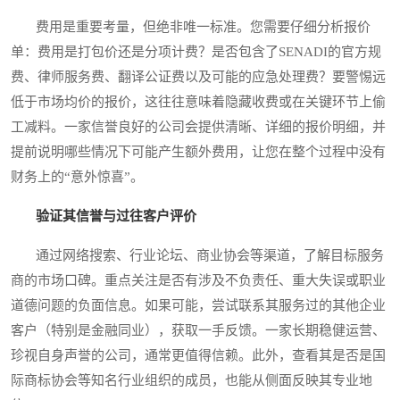
费用是重要考量，但绝非唯一标准。您需要仔细分析报价
单：费用是打包价还是分项计费？是否包含了SENADI的官方规
费、律师服务费、翻译公证费以及可能的应急处理费？要警惕远
低于市场均价的报价，这往往意味着隐藏收费或在关键环节上偷
工减料。一家信誉良好的公司会提供清晰、详细的报价明细，并
提前说明哪些情况下可能产生额外费用，让您在整个过程中没有
财务上的“意外惊喜”。
验证其信誉与过往客户评价
通过网络搜索、行业论坛、商业协会等渠道，了解目标服务
商的市场口碑。重点关注是否有涉及不负责任、重大失误或职业
道德问题的负面信息。如果可能，尝试联系其服务过的其他企业
客户（特别是金融同业），获取一手反馈。一家长期稳健运营、
珍视自身声誉的公司，通常更值得信赖。此外，查看其是否是国
际商标协会等知名行业组织的成员，也能从侧面反映其专业地