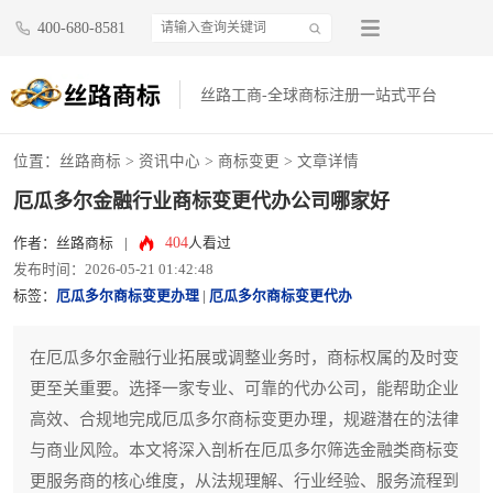
400-680-8581
丝路工商-全球商标注册一站式平台
位置：
丝路商标
>
资讯中心
>
商标变更
> 文章详情
厄瓜多尔金融行业商标变更代办公司哪家好
404
作者：丝路商标
|
人看过
发布时间：2026-05-21 01:42:48
标签：
厄瓜多尔商标变更办理
|
厄瓜多尔商标变更代办
在厄瓜多尔金融行业拓展或调整业务时，商标权属的及时变
更至关重要。选择一家专业、可靠的代办公司，能帮助企业
高效、合规地完成厄瓜多尔商标变更办理，规避潜在的法律
与商业风险。本文将深入剖析在厄瓜多尔筛选金融类商标变
更服务商的核心维度，从法规理解、行业经验、服务流程到