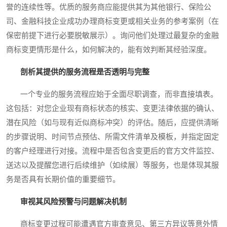
誉的连续性等。优质的服务商应能提供其为其他银行、保险公
司、金融科技企业成功办理商标变更或相关业务的参考案例（在
保密前提下进行必要脱敏展示）。询问他们处理过最复杂的金融
商标变更情形是什么，如何解决的，能有效判断其经验深度。
剖析其提供的服务流程是否透明与完整
一个专业的服务流程应始于全面尽职调查，而非直接填表。
这包括：对您企业现有商标状态的核实、变更法律依据的确认、
潜在风险（如与现有近似商标冲突）的评估。随后，应提供清晰
的步骤说明、时间节点预估、所需文件清单及模板，并指定固定
的客户经理进行对接。流程中是否包含变更后的官方文件监控、
送达以及提醒您进行后续维护（如续展）等服务，也是体现其服
务是否具有长期价值的重要细节。
审视其风险预警与问题解决机制
商标变更过程可能遭遇官方审查意见、第三方异议等意外情