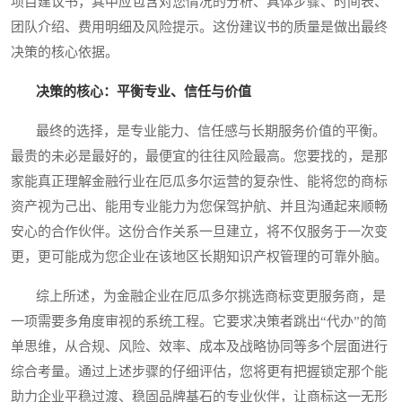
项目建议书，其中应包含对您情况的分析、具体步骤、时间表、
团队介绍、费用明细及风险提示。这份建议书的质量是做出最终
决策的核心依据。
决策的核心：平衡专业、信任与价值
最终的选择，是专业能力、信任感与长期服务价值的平衡。
最贵的未必是最好的，最便宜的往往风险最高。您要找的，是那
家能真正理解金融行业在厄瓜多尔运营的复杂性、能将您的商标
资产视为己出、能用专业能力为您保驾护航、并且沟通起来顺畅
安心的合作伙伴。这份合作关系一旦建立，将不仅服务于一次变
更，更可能成为您企业在该地区长期知识产权管理的可靠外脑。
综上所述，为金融企业在厄瓜多尔挑选商标变更服务商，是
一项需要多角度审视的系统工程。它要求决策者跳出“代办”的简
单思维，从合规、风险、效率、成本及战略协同等多个层面进行
综合考量。通过上述步骤的仔细评估，您将更有把握锁定那个能
助力企业平稳过渡、稳固品牌基石的专业伙伴，让商标这一无形