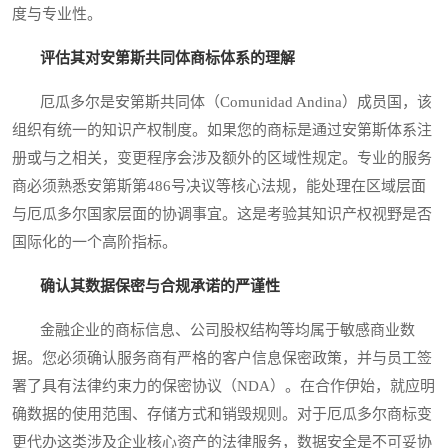
度与专业性。
评估其对安第斯共同体商标体系的理解
厄瓜多尔是安第斯共同体（Comunidad Andina）成员国，该
组织有统一的知识产权制度。如果您的商标是通过安第斯体系注
册或与之相关，变更程序会涉及额外的区域性规定。专业的服务
商必须熟悉安第斯第486号决议等核心法规，能处理在区域层面
与厄瓜多尔国家层面的协调事宜。这是考验其知识产权视野是否
国际化的一个高阶指标。
确认其数据保密与合规承诺的严谨性
金融企业的商标信息、公司股权结构等均属于敏感商业数
据。您必须确认服务商有严格的客户信息保密政策，并与员工签
署了具有法律约束力的保密协议（NDA）。在合作伊始，就应明
确数据的使用范围、存储方式和销毁规则。对于厄瓜多尔商标变
更代办这类涉及企业核心资产的法律服务，数据安全是不可妥协