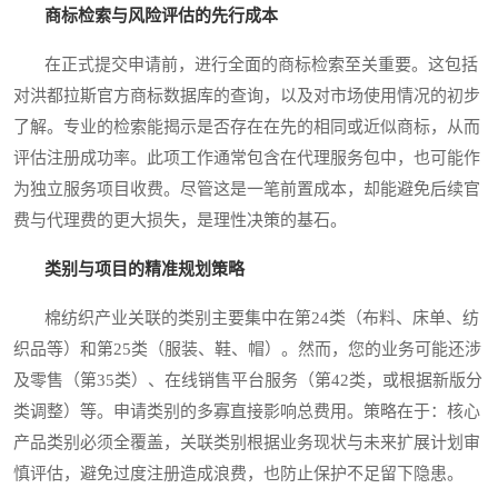
商标检索与风险评估的先行成本
在正式提交申请前，进行全面的商标检索至关重要。这包括
对洪都拉斯官方商标数据库的查询，以及对市场使用情况的初步
了解。专业的检索能揭示是否存在在先的相同或近似商标，从而
评估注册成功率。此项工作通常包含在代理服务包中，也可能作
为独立服务项目收费。尽管这是一笔前置成本，却能避免后续官
费与代理费的更大损失，是理性决策的基石。
类别与项目的精准规划策略
棉纺织产业关联的类别主要集中在第24类（布料、床单、纺
织品等）和第25类（服装、鞋、帽）。然而，您的业务可能还涉
及零售（第35类）、在线销售平台服务（第42类，或根据新版分
类调整）等。申请类别的多寡直接影响总费用。策略在于：核心
产品类别必须全覆盖，关联类别根据业务现状与未来扩展计划审
慎评估，避免过度注册造成浪费，也防止保护不足留下隐患。