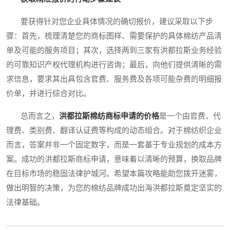
要获得针对您企业具体情况的确切报价，建议采取以下步
骤：首先，梳理清楚您的商标图样、需要保护的具体棉纺产品清
单及可能的服务项目；其次，选择两到三家有洪都拉斯业务经验
的可靠知识产权代理机构进行咨询；最后，向他们提供清晰的需
求信息，要求其出具包含官费、服务费及各项可能杂费的明细报
价单，并进行综合对比。
总而言之，
洪都拉斯棉纺商标申请的价格
是一个由官费、代
理费、类别费、翻译认证费等构成的动态组合。对于棉纺织企业
而言，答案并非一个固定数字，而是一套基于专业规划的成本方
案。成功的洪都拉斯商标申请，意味着以清晰的预算，换取品牌
在目标市场的稳固法律护城河。希望本篇攻略能助您拨开迷雾，
做出明智的决策，为您的棉纺品牌成功出海洪都拉斯奠定坚实的
法律基础。