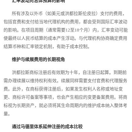
汇率波动对总体预算的影响
所有涉及以外币（如美元或洪都拉斯伦皮拉）支付的费用，
包括官费和支付给当地代理机构的费用，都会受到国际汇率波动
的影响。在项目周期（通常需要12至18个月）内，汇率变动可能
使最终以人民币结算的成本产生浮动。与代理机构协商确定费用
结算币种和汇率锁定机制，有助于成本控制。
维护与续展费用的长期视角
洪都拉斯商标注册后有效期为十年，自注册日起算。到期前
需办理续展以维持权利有效。续展同样需要支付官费和代理服务
费。此外，在商标获得注册后，如果发生权利人名称或地址变
更、商标许可备案等事项，也会产生相应的变更备案费用。将商
标视为长期资产，就必须将其生命周期内的维护成本纳入整体考
量。
通过马德里体系延伸注册的成本比较