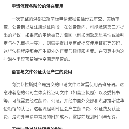
申请流程各阶段的潜在费用
一次完整的洪都拉斯商标申请流程包括形式审查、实质审
查、公告期以及注册颁证阶段。在公告期内，可能遭遇第三方提
出的异议。如果您的申请被官方驳回（例如因缺乏显著性或被判
定与在先商标冲突），则需要提出复审或提交使用证据等答辩，
这些法律程序都会产生额外的官费与律师服务费。在预算中为这
些潜在争议预留弹性空间是明智的。
语言与文件公证认证产生的费用
向洪都拉斯财产局提交的申请文件通常需使用西班牙语。这
意味着您的公司主体资格证明文件（如营业执照）以及委托书
等，可能需要经过翻译、公证，并经中国外交部和洪都拉斯驻华
使领馆的认证。这套流程耗时且会产生翻译费、公证费及认证
费，是海外申请中常见的附加成本，需提前规划时间与预算。