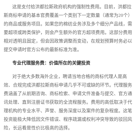
这是支付给洪都拉斯政府机构的强制性费用。目前，洪都拉
斯商标申请的基本官费覆盖一个类别下一定数量（通常为20个）
的商品或服务项目。如果您的棉纺业务涉及多个细分产品线，需
要超项或跨类保护，则会产生额外的官方超项费用。这部分费用
相对透明且固定，但会因政策调整而变动，在规划预算时务必以
提交申请时官方公布的最新标准为准。
专业代理服务费：价值所在的关键投资
对于绝大多数海外企业，聘请当地合格的商标代理人是高
效、合规完成洪都拉斯商标申请几乎不可或缺的环节。代理服务
费涵盖了从前期咨询、商标检索、申请文件准备与提交、官方通
讯处理、直到注册证书获取的全流程服务。费用的高低取决于代
理机构的专业水平、声誉、服务深度以及案件的复杂程度。这笔
投资能极大降低因文件错误、程序疏漏或权利冲突导致的驳回风
险，长远看是性价比极高的选择。