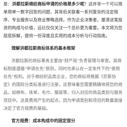
是：
洪都拉斯棉纺商标申请的价格是多少呢
？这并非一个可以简
单用单一数字回答的问题，其背后关联着一系列复杂的法定程
序、专业服务以及商业策略选择。作为企业决策者，厘清这笔投
资的构成与价值，远比仅仅关注一个总价更为重要。本文将为您
层层拆解，提供一份深度且实用的成本分析与行动指南。
理解洪都拉斯商标体系的基本框架
洪都拉斯的商标事务主要由“财产局”负责管理与审查。其商
标制度遵循“申请在先”原则，同时也承认在一定条件下的“使用
在先”权利。对于棉纺织品类企业，您的商标将根据《尼斯协
定》的国际分类标准进行注册，这意味着您需要精确地将您的商
品，如棉布、床单、毛巾、服装等，归入对应的商品类别与服务
项目中。这是费用产生的起点，因为申请类别和项目的数量直接
决定了官方规费的基础。
官方规费：成本构成中的固定部分