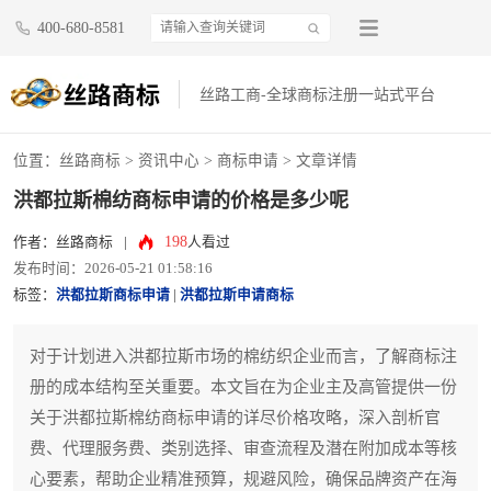
400-680-8581
丝路工商-全球商标注册一站式平台
位置：
丝路商标
>
资讯中心
>
商标申请
> 文章详情
洪都拉斯棉纺商标申请的价格是多少呢
198
作者：丝路商标
|
人看过
发布时间：2026-05-21 01:58:16
标签：
洪都拉斯商标申请
|
洪都拉斯申请商标
对于计划进入洪都拉斯市场的棉纺织企业而言，了解商标注
册的成本结构至关重要。本文旨在为企业主及高管提供一份
关于洪都拉斯棉纺商标申请的详尽价格攻略，深入剖析官
费、代理服务费、类别选择、审查流程及潜在附加成本等核
心要素，帮助企业精准预算，规避风险，确保品牌资产在海