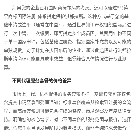
如果您的企业已有国际商标布局的考虑，还可以通过“马德
里商标国际注册”体系指定保护洪都拉斯。这种方式基于您的基
础申请或注册（通常在中国），通过世界知识产权组织国际局进
行一次申请、一次缴费，即可指定多个成员国。其费用结构不同
于单一国家申请，包括基础注册费、指定国家补充费以及可能的
单独规费。对于计划在多国布局的企业，通过此途径进行洪都拉
斯申请商标可能更具成本效益，但需结合具体情况进行专业测
算。
不同代理服务套餐的价格差异
市场上，代理机构提供的服务套餐多样。基础套餐可能仅包
含提交申请至拿到受理通知；标准套餐覆盖从检索到注册的全流
程；而高端套餐则可能包含持续的监控、市场观察及年度法律支
持。明确您的核心需求，对比不同套餐的服务范围与报价，选择
最适合您企业当前发展阶段的服务模式，而非单纯追求最低价。