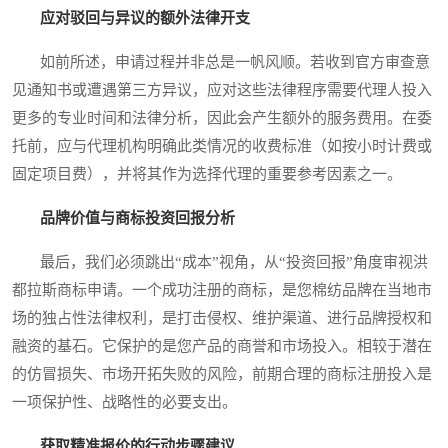
应对驳回与异议的额外法律开支
如前所述，申请过程并非总是一帆风顺。若收到官方审查意
见通知书或遭遇第三方异议，应对这些法律程序需要代理人投入
更多的专业时间和法律分析，因此会产生额外的服务费用。在委
托前，应与代理机构明确此类情况的收费标准（如按小时计费或
固定项目费），并将其作为选择代理的重要参考因素之一。
品牌价值与商标投资回报分析
最后，我们必须跳出“成本”视角，从“投资回报”角度审视洪
都拉斯商标申请。一个成功注册的商标，是您棉纺品牌在当地市
场的独占性法律权利，是打击侵权、维护渠道、进行品牌授权和
融资的基石。它保护的是您产品的商誉和市场投入。相较于潜在
的仿冒损失、市场开拓失败的风险，前期合理的商标注册投入是
一项保护性、战略性的必要支出。
获取精准报价的行动步骤建议