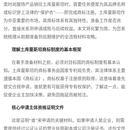
类时尚服饰产品销往土库曼斯坦时，首要任务便是为其品牌名称
或标识穿上法律的“保护衣”——即完成商标注册。土库曼斯坦作
为中亚重要的市场，其商标体系有其独特性，准备工作是否充
分，直接关系到申请成败与后续权益。本文将化繁为简，为您系
统梳理从前期准备到后期维护的全流程材料攻略。
理解土库曼斯坦商标制度的基本框架
在着手准备材料之前，必须对目标国的商标制度有基本认
知。土库曼斯坦的商标事务由国家专利局负责，其法律体系主要
遵循本国《商标法》。商标权基于注册原则取得，这意味着谁先
提交合规申请，谁就更有可能获得专有权保护。了解这一点，能
促使企业主加快决策，避免因拖延而被抢注。
核心申请主体资格证明文件
这是证明“谁”来申请的关键材料。如果申请人是企业，则需
要提供经过公证认证的营业执照副本或公司注册证书。这份文件