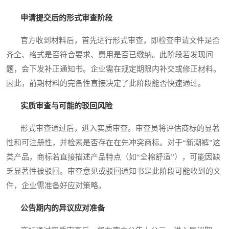
申请提交后的形式审查阶段
官方收到材料后，首先进行形式审查，即检查申请文件是否
齐全、格式是否符合要求、费用是否已缴纳。此阶段若发现问
题，会下发补正通知书。企业需在规定期限内补交或修正材料。
因此，前期材料的完备性直接决定了此阶段能否快速通过。
实质审查与可能的驳回风险
形式审查通过后，进入实质审查。审查员将评估商标的显著
性和可注册性，并检索是否存在在先冲突商标。对于“新潮裤”这
类产品，商标若直接描述产品特点（如“全棉舒适”），可能因缺
乏显著性被驳回。审查意见或驳回通知书是此阶段可能收到的文
件，企业需准备好应对策略。
公告期内的异议应对准备