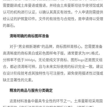
需要翻译成土库曼语或俄语，并经由土库曼斯坦驻华使领馆或其
认可的机构进行认证，以确认其真实有效性。个人申请则需提供
经认证的护照复印件。文件的有效性与合规性，是申请得以受理
的基石。
清晰明确的商标图样准备
对于“男全棉新潮裤”的品牌，商标图样是核心。您需要准备
高清晰度的商标黑白或彩色图样电子版，通常要求为JPG格式，
分辨率不低于300dpi。无论是纯文字商标、图形logo还是图文组
合，都必须清晰可辨，且与未来实际使用的标识完全一致。建议
在设计阶段就考虑其独特性与可注册性，避免使用描述性过强或
缺乏显著性的元素。
精准的商品与服务分类确定
这是材料准备中最具专业性的环节之一。土库曼斯坦采用国