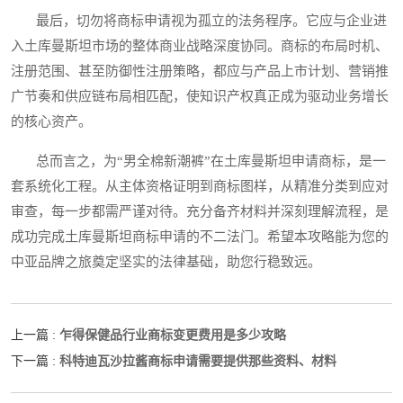
最后，切勿将商标申请视为孤立的法务程序。它应与企业进
入土库曼斯坦市场的整体商业战略深度协同。商标的布局时机、
注册范围、甚至防御性注册策略，都应与产品上市计划、营销推
广节奏和供应链布局相匹配，使知识产权真正成为驱动业务增长
的核心资产。
总而言之，为“男全棉新潮裤”在土库曼斯坦申请商标，是一
套系统化工程。从主体资格证明到商标图样，从精准分类到应对
审查，每一步都需严谨对待。充分备齐材料并深刻理解流程，是
成功完成土库曼斯坦商标申请的不二法门。希望本攻略能为您的
中亚品牌之旅奠定坚实的法律基础，助您行稳致远。
乍得保健品行业商标变更费用是多少攻略
上一篇 :
科特迪瓦沙拉酱商标申请需要提供那些资料、材料
下一篇 :