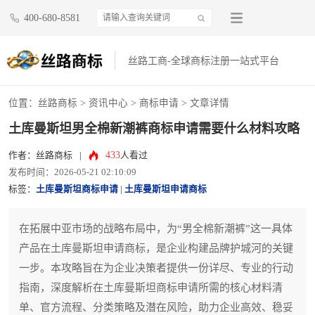
400-680-8581
丝路工商-全球商标注册一站式平台
位置：
丝路商标
>
资讯中心
>
商标申请
> 文章详情
土库曼斯坦男全棉新潮裤商标申请需要什么材料攻略
433
作者：丝路商标
|
人看过
发布时间：2026-05-21 02:10:09
标签：
土库曼斯坦商标申请
|
土库曼斯坦申请商标
在拓展中亚市场的战略布局中，为“男全棉新潮裤”这一具体
产品在土库曼斯坦申请商标，是企业构建品牌护城河的关键
一步。本攻略旨在为企业决策者提供一份详尽、专业的行动
指南，深度解析在土库曼斯坦商标申请所需的核心材料清
单、官方流程、分类策略及潜在风险，助力企业高效、稳妥