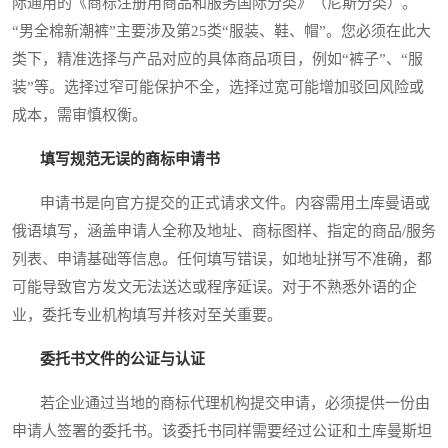
际通用的《商标注册用商品和服务国际分类》（尼斯分类）。
“男全棉新潮裤”主要涉及第25类“服装、鞋、帽”。您必须在此大
类下，精准选择与产品对应的具体商品项目，例如“裤子”、“服
装”等。选择过窄可能保护不全，选择过宽可能增加驳回风险或
成本，需审慎权衡。
填写规范无误的商标申请书
申请书是向官方提交的正式请求文件。内容需用土库曼语或
俄语填写，涵盖申请人全称及地址、商标图样、指定的商品/服务
列表、申请基础等信息。任何填写错误，如地址拼写不准确，都
可能导致官方发文无法送达或程序延误。对于不熟悉外语的企
业，委托专业机构填写并核对至关重要。
委托书文件的公证与认证
若企业通过当地的商标代理机构提交申请，必须提供一份由
申请人签署的委托书。该委托书同样需要经过公证和土库曼斯坦