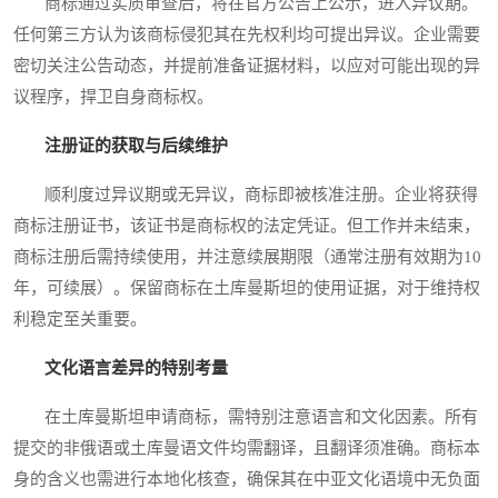
商标通过实质审查后，将在官方公告上公示，进入异议期。
任何第三方认为该商标侵犯其在先权利均可提出异议。企业需要
密切关注公告动态，并提前准备证据材料，以应对可能出现的异
议程序，捍卫自身商标权。
注册证的获取与后续维护
顺利度过异议期或无异议，商标即被核准注册。企业将获得
商标注册证书，该证书是商标权的法定凭证。但工作并未结束，
商标注册后需持续使用，并注意续展期限（通常注册有效期为10
年，可续展）。保留商标在土库曼斯坦的使用证据，对于维持权
利稳定至关重要。
文化语言差异的特别考量
在土库曼斯坦申请商标，需特别注意语言和文化因素。所有
提交的非俄语或土库曼语文件均需翻译，且翻译须准确。商标本
身的含义也需进行本地化核查，确保其在中亚文化语境中无负面