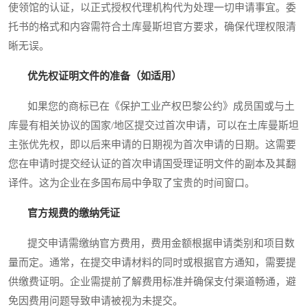
使领馆的认证，以正式授权代理机构代为处理一切申请事宜。委
托书的格式和内容需符合土库曼斯坦官方要求，确保代理权限清
晰无误。
优先权证明文件的准备（如适用）
如果您的商标已在《保护工业产权巴黎公约》成员国或与土
库曼有相关协议的国家/地区提交过首次申请，可以在土库曼斯坦
主张优先权，即以后来申请的日期视为首次申请的日期。这需要
您在申请时提交经认证的首次申请国受理证明文件的副本及其翻
译件。这为企业在多国布局中争取了宝贵的时间窗口。
官方规费的缴纳凭证
提交申请需缴纳官方费用，费用金额根据申请类别和项目数
量而定。通常，在提交申请材料的同时或根据官方通知，需要提
供缴费证明。企业需提前了解费用标准并确保支付渠道畅通，避
免因费用问题导致申请被视为未提交。