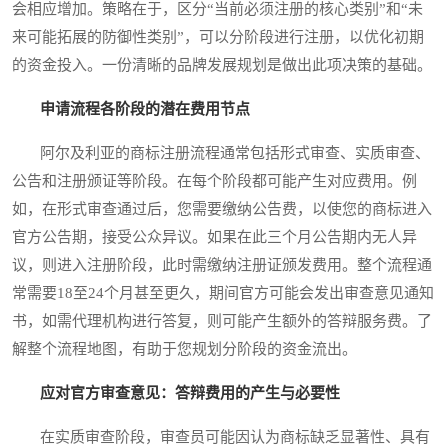
会相应增加。策略在于，区分“当前必须注册的核心类别”和“未
来可能拓展的防御性类别”，可以分阶段进行注册，以优化初期
的资金投入。一份清晰的品牌发展规划是做出此项决策的基础。
申请流程各阶段的潜在费用节点
阿尔及利亚的商标注册流程通常包括形式审查、实质审查、
公告和注册颁证等阶段。在每个阶段都可能产生对应费用。例
如，在形式审查通过后，您需要缴纳公告费，以使您的商标进入
官方公告期，接受公众异议。如果在此三个月公告期内无人异
议，则进入注册阶段，此时需缴纳注册证颁发费用。整个流程通
常需要18至24个月甚至更久，期间官方可能会发出审查意见通知
书，如需代理机构进行答复，则可能产生额外的答辩服务费。了
解整个流程地图，有助于您规划分阶段的资金流出。
应对官方审查意见：答辩费用的产生与必要性
在实质审查阶段，审查员可能因认为商标缺乏显著性、具有