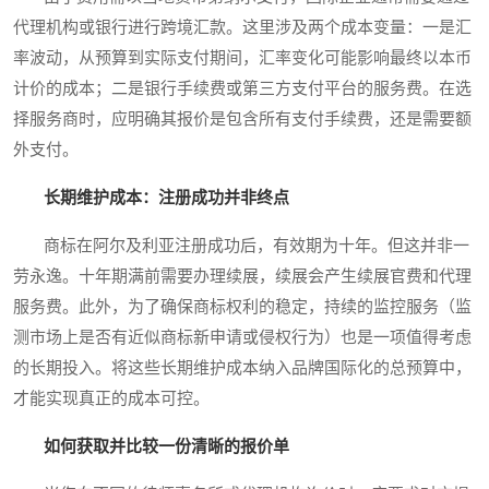
代理机构或银行进行跨境汇款。这里涉及两个成本变量：一是汇
率波动，从预算到实际支付期间，汇率变化可能影响最终以本币
计价的成本；二是银行手续费或第三方支付平台的服务费。在选
择服务商时，应明确其报价是包含所有支付手续费，还是需要额
外支付。
长期维护成本：注册成功并非终点
商标在阿尔及利亚注册成功后，有效期为十年。但这并非一
劳永逸。十年期满前需要办理续展，续展会产生续展官费和代理
服务费。此外，为了确保商标权利的稳定，持续的监控服务（监
测市场上是否有近似商标新申请或侵权行为）也是一项值得考虑
的长期投入。将这些长期维护成本纳入品牌国际化的总预算中，
才能实现真正的成本可控。
如何获取并比较一份清晰的报价单