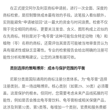
在正式提交阿尔及利亚商标申请前，进行一次全面、深度的
商标检索，是控制整体成本最有效的手段。这笔投入看似额外，
实则能避免“申请被驳回”这一最大的资金与时间浪费。检索不仅
限于完全相同的商标，更要关注发音、含义、图形构成上近似的
在先商标。特别是对于“龟苓膏”这种可能包含特定动物（龟）和
植物（苓）名称的商标，还需评估其是否可能被当地审查员认为
具有描述性或缺乏显著性。专业的检索报告会给出明确的注册可
能性分析和策略建议，让您的决策有据可依。
类别选择的策略博弈：成本与保护范围的平衡
尼斯分类是国际通用的商标注册分类体系。为“龟苓膏”选择
注册类别，是一场战略博弈。核心类别（如第29、30类）必须覆
盖，这是保护的根本。但同时，您需要考虑未来产品线拓展的可
能性，例如是否会推出龟苓膏饮料、龟苓膏粉或相关保健产品，
这涉及到第32类、第5类等。每增加一个类别，官费和服务费都