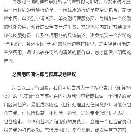
当您向不同的律师事务所或代理机构询价时，应要求对方提
供一份详细的分项报价单。一份优质的报价单应至少包含：商标
检索费、单类别申请官费、单类别代理服务费、每增加一个类别
的额外费用、预计的公告费与注册费、常规流程内的官方通讯代
收代转服务费，以及各项服务的具体描述。避免接受一个含糊的
“全包价”，务必明确“全包”的范围边界在哪里，是否包含可能的
答辩费用。通过比较多份结构清晰的报价单，您才能做出明智的
选择。
总费用区间估算与预算规划建议
综合以上所有因素，我们可以尝试为一个核心类别（如第30
类）的“龟苓膏”文字商标在阿尔及利亚申请商标做一个粗略的费
用区间估算。最低成本路径（自行处理且无任何意外）可能仅包
含官费，但风险极高，不推荐。通常，通过专业代理机构办理，
包含检索、申请和基本流程服务的总费用，会是一个包含官费和
服务费的打包数额。若涉及图形、多个类别，或发生审查答辩，