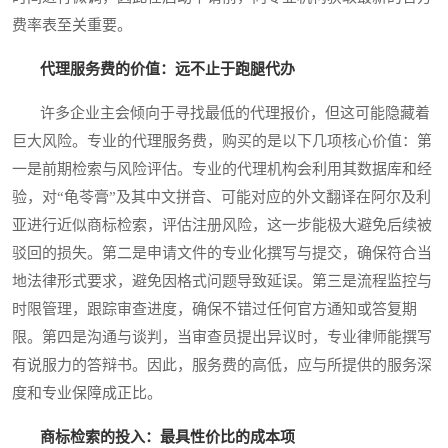
费率表至关重要。
代理服务费的价值：远不止于跑腿代办
许多企业主会倾向于寻找最低的代理报价，但这可能隐藏着
巨大风险。专业的代理服务费，购买的是以下几项核心价值：第
一是前期检索与风险评估。专业的代理机构会利用其数据库和经
验，对“龟苓膏”及其中文拼音、可能对应的外文翻译在阿尔及利
亚进行近似商标检索，评估注册风险，这一步能极大避免后续被
驳回的损失。第二是申请文件的专业化撰写与提交，确保符合当
地法律形式要求，避免因格式问题导致延误。第三是流程监控与
时限管理，跟踪审查进度，确保不错过任何官方通知或答复期
限。第四是沟通与谈判，当审查员提出异议时，专业律师能撰写
有说服力的答辩书。因此，服务费的高低，应与所提供的服务深
度和专业保障成正比。
商标检索的投入：最具性价比的成本项