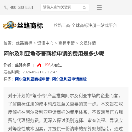
400-680-8581
丝路工商-全球商标注册一站式平台
位置：
丝路商标
>
资讯中心
>
商标申请
> 文章详情
阿尔及利亚龟苓膏商标申请的费用是多少呢
196
作者：丝路商标
|
人看过
发布时间：2026-05-21 02:12:47
标签：
阿尔及利亚商标申请
|
阿尔及利亚申请商标
对于计划将“龟苓膏”产品推向阿尔及利亚市场的企业而言，
了解商标注册的成本构成是至关重要的第一步。本文旨在深
度解析在阿尔及利亚申请商标的费用体系，不仅涵盖官方规
费与代理服务费，更深入探讨类别选择、审查流程、异议应
对等隐性成本因素，并提供一份清晰的预算规划指南。通过