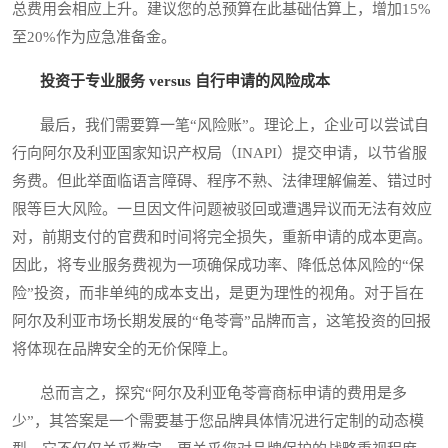
总费用会相应上升。建议您的总预算在此基础估算上，增加15%
至20%作为应急准备金。
投资于专业服务 versus 自行申请的风险成本
最后，我们需要算一笔“风险账”。理论上，企业可以尝试自
行向阿尔及利亚国家知识产权局（INAPI）提交申请，以节省服
务费。但此举面临语言障碍、程序不熟、法律理解偏差、错过时
限等巨大风险。一旦因文件问题被驳回或遭遇异议而无法有效应
对，前期支付的官费和时间将完全损失，重新申请的成本更高。
因此，将专业服务费视为一项确保成功率、降低总体风险的“保
险”投资，而非单纯的成本支出，是更为理性的视角。对于旨在
阿尔及利亚市场长期发展的“龟苓膏”品牌而言，这笔投资的回报
将体现在品牌安全的无价保障上。
总而言之，探究“阿尔及利亚龟苓膏商标申请的费用是多
少”，其答案是一个需要基于您品牌具体情况进行定制的动态模