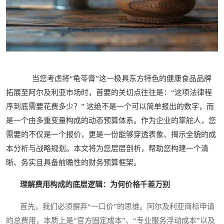
当您考虑将“龟苓膏”这一极具东方特色的健康食品品牌
拓展至阿尔及利亚市场时，首要的关切点往往是：“这项法律程
序到底需要花费多少？” 这绝不是一个可以简单报出的数字，而
是一个由多重变量构成的动态预算体系。作为企业的掌舵人，您
需要的不仅是一个报价，更是一份能够穿透表象、揭示全貌的成
本分析与战略规划。本文将为您层层剖析，帮助您构建一个清
晰、务实且具备前瞻性的财务预算框架。
理解费用构成的底层逻辑：为何价格千差万别
首先，我们必须摒弃“一口价”的思维。阿尔及利亚商标申请
的总费用，本质上是“官方固定成本”、“专业服务浮动成本”以及