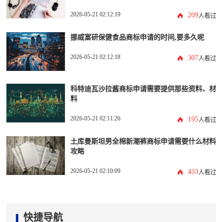
2026-05-21 02:12:19
209
人看过
挪威富研保健食品商标申请的时间,要多久呢
2026-05-21 02:12:18
307
人看过
科特迪瓦沙拉酱商标申请需要提供那些资料、材
料
2026-05-21 02:11:26
195
人看过
土库曼斯坦男全棉新潮裤商标申请需要什么材料
攻略
2026-05-21 02:10:09
433
人看过
快捷导航