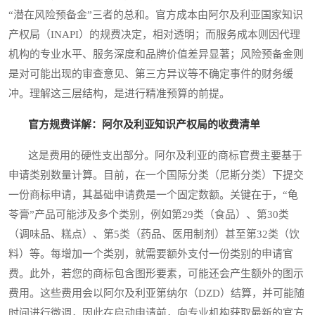
“潜在风险预备金”三者的总和。官方成本由阿尔及利亚国家知识
产权局（INAPI）的规费决定，相对透明；而服务成本则因代理
机构的专业水平、服务深度和品牌价值差异显著；风险预备金则
是对可能出现的审查意见、第三方异议等不确定事件的财务缓
冲。理解这三层结构，是进行精准预算的前提。
官方规费详解：阿尔及利亚知识产权局的收费清单
这是费用的硬性支出部分。阿尔及利亚的商标官费主要基于
申请类别数量计算。目前，在一个国际分类（尼斯分类）下提交
一份商标申请，其基础申请费是一个固定数额。关键在于，“龟
苓膏”产品可能涉及多个类别，例如第29类（食品）、第30类
（调味品、糕点）、第5类（药品、医用制剂）甚至第32类（饮
料）等。每增加一个类别，就需要额外支付一份类别的申请官
费。此外，若您的商标包含图形要素，可能还会产生额外的图示
费用。这些费用会以阿尔及利亚第纳尔（DZD）结算，并可能随
时间进行微调，因此在启动申请前，向专业机构获取最新的官方