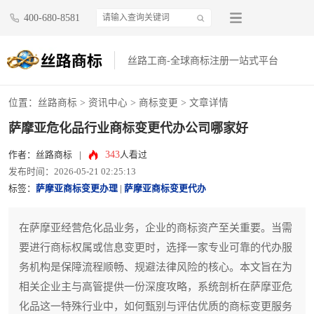
400-680-8581
丝路工商-全球商标注册一站式平台
位置：
丝路商标
>
资讯中心
>
商标变更
> 文章详情
萨摩亚危化品行业商标变更代办公司哪家好
343
作者：丝路商标
|
人看过
发布时间：2026-05-21 02:25:13
标签：
萨摩亚商标变更办理
|
萨摩亚商标变更代办
在萨摩亚经营危化品业务，企业的商标资产至关重要。当需
要进行商标权属或信息变更时，选择一家专业可靠的代办服
务机构是保障流程顺畅、规避法律风险的核心。本文旨在为
相关企业主与高管提供一份深度攻略，系统剖析在萨摩亚危
化品这一特殊行业中，如何甄别与评估优质的商标变更服务