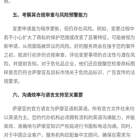
费。
五、考察其合规审查与风险预警能力
变更申请虽为程序更新，但仍存在风险。例如，变更过程中
若不小心扩大了商标的保护范围或改变了显著特征，可能被视为
新申请，从而面临被异议的风险。好的服务商会在接手您的案件
之初，就进行初步的合规审查，评估变更事项的合法性与潜在风
险，并提前告知。对于危化品企业，他们还应提醒您检查商标图
样是否仍符合萨摩亚及目标市场关于危险品标识、广告宣传的法
规要求。
六、沟通效率与语言支持至关重要
萨摩亚的官方语言为萨摩亚语和英语。所有官方文件往来均
以英语为主。您的代办机构必须拥有流利的英语沟通能力，并能
高效、准确地与萨摩亚知识产权局进行书面和电话沟通。同时，
对于中国企业客户，服务机构应配备中文顾问，确保在需求沟