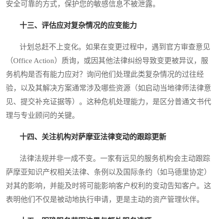
安全可靠的方式，保护您的敏感信息不被泄露。
十三、评估应对复杂情况的应变能力
计划总赶不上变化。如果在变更过程中，遇到官方审查意见
（Office Action）质询，或因其他法律纠纷导致变更被异议，服
务机构是否有能力应对？询问他们处理此类复杂情况的过往经
验，以及其解决方案通常涉及哪些资源（如启动当地律师法律意
见、提交补充证据等）。这种危机处理能力，是区分普通文书代
理与专业顾问的关键。
十四、关注机构对萨摩亚法律变动的跟踪更新
法律法规并非一成不变。一家有远见的服务机构会主动跟踪
萨摩亚知识产权相关法律、条例以及国际条约（如马德里协定）
对其的影响，并能及时将可能影响客户权利的变动告知客户。这
表明他们不仅是被动地执行申请，更是主动的资产管理伙伴。