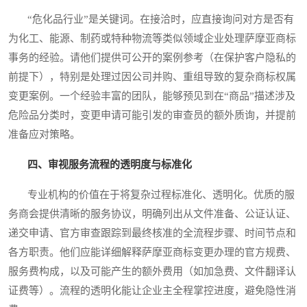
“危化品行业”是关键词。在接洽时，应直接询问对方是否有
为化工、能源、制药或特种物流等类似领域企业处理萨摩亚商标
事务的经验。请他们提供可公开的案例参考（在保护客户隐私的
前提下），特别是处理过因公司并购、重组导致的复杂商标权属
变更案例。一个经验丰富的团队，能够预见到在“商品”描述涉及
危险品分类时，变更申请可能引发的审查员的额外质询，并提前
准备应对策略。
四、审视服务流程的透明度与标准化
专业机构的价值在于将复杂过程标准化、透明化。优质的服
务商会提供清晰的服务协议，明确列出从文件准备、公证认证、
递交申请、官方审查跟踪到最终核准的全流程步骤、时间节点和
各方职责。他们应能详细解释萨摩亚商标变更办理的官方规费、
服务费构成，以及可能产生的额外费用（如加急费、文件翻译认
证费等）。流程的透明化能让企业主全程掌控进度，避免隐性消