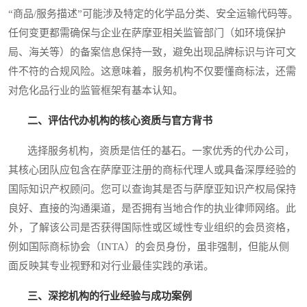
“商品/服务描述”可能涉及特定的化学品分类、安全运输代码等。
任何变更都需确保与企业在萨摩亚相关监管部门（如环境保护
局、海关等）的备案信息保持一致，避免出现品牌标识与许可文
件不符的合规风险。这意味着，服务机构不仅要懂商标法，还需
对危化品行业的监管框架有基本认知。
二、评估代办机构的核心资质与官方背书
选择服务机构，资质是信任的基石。一家优秀的代办公司，
其核心团队应包含在萨摩亚注册的商标代理人或具备深厚经验的
国际知识产权顾问。您可以查询其是否与萨摩亚知识产权局保持
良好、直接的沟通渠道，是否拥有当地合作的执业律师网络。此
外，了解该公司是否获得国际性或区域性专业组织的会员资格，
例如国际商标协会（INTA）的会员身份，虽非强制，但能从侧
面反映其专业视野和对行业最佳实践的承诺。
三、深挖机构的行业经验与成功案例