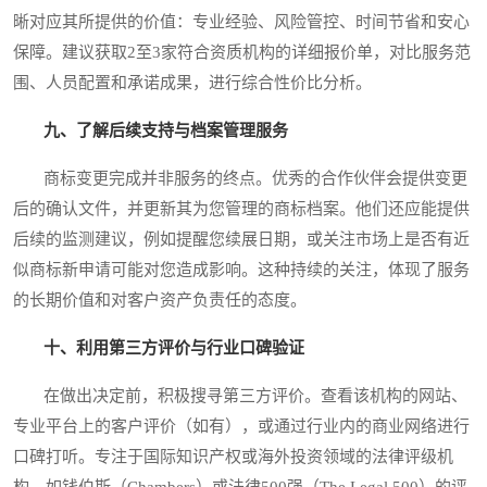
晰对应其所提供的价值：专业经验、风险管控、时间节省和安心
保障。建议获取2至3家符合资质机构的详细报价单，对比服务范
围、人员配置和承诺成果，进行综合性价比分析。
九、了解后续支持与档案管理服务
商标变更完成并非服务的终点。优秀的合作伙伴会提供变更
后的确认文件，并更新其为您管理的商标档案。他们还应能提供
后续的监测建议，例如提醒您续展日期，或关注市场上是否有近
似商标新申请可能对您造成影响。这种持续的关注，体现了服务
的长期价值和对客户资产负责任的态度。
十、利用第三方评价与行业口碑验证
在做出决定前，积极搜寻第三方评价。查看该机构的网站、
专业平台上的客户评价（如有），或通过行业内的商业网络进行
口碑打听。专注于国际知识产权或海外投资领域的法律评级机
构，如钱伯斯（Chambers）或法律500强（The Legal 500）的评