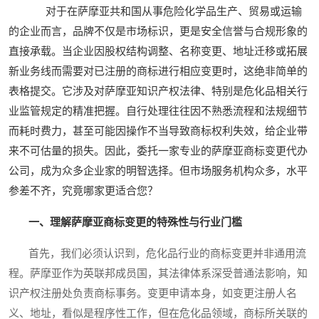
对于在萨摩亚共和国从事危险化学品生产、贸易或运输
的企业而言，品牌不仅是市场标识，更是安全信誉与合规形象的
直接承载。当企业因股权结构调整、名称变更、地址迁移或拓展
新业务线而需要对已注册的商标进行相应变更时，这绝非简单的
表格提交。它涉及对萨摩亚知识产权法律、特别是危化品相关行
业监管规定的精准把握。自行处理往往因不熟悉流程和法规细节
而耗时费力，甚至可能因操作不当导致商标权利失效，给企业带
来不可估量的损失。因此，委托一家专业的萨摩亚商标变更代办
公司，成为众多企业家的明智选择。但市场服务机构众多，水平
参差不齐，究竟哪家更适合您？
一、理解萨摩亚商标变更的特殊性与行业门槛
首先，我们必须认识到，危化品行业的商标变更并非通用流
程。萨摩亚作为英联邦成员国，其法律体系深受普通法影响，知
识产权注册处负责商标事务。变更申请本身，如变更注册人名
义、地址，看似是程序性工作，但在危化品领域，商标所关联的