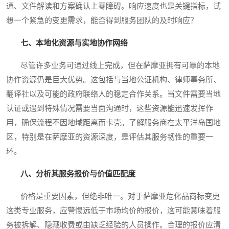
通、文件解读和方案确认上零障碍。响应速度也是关键指标，试
想一个紧急的变更需求，能否得到服务团队的及时响应？
七、本地化资源与实地协作网络
尽管许多业务可通过线上完成，但在萨摩亚拥有可靠的本地
协作资源仍是巨大优势。这包括与当地公证机构、律师事务所、
翻译社以及可能的政府联络人的稳定合作关系。当文件需要当地
认证或遇到特殊情况需要当面沟通时，这些资源能迅速发挥作
用，确保流程不因地域距离而卡壳。了解服务商在太平洋岛国地
区，特别是在萨摩亚的资源深度，是评估其服务韧性的重要一
环。
八、分析其服务报价与价值匹配度
价格是重要因素，但绝非唯一。对于萨摩亚危化品商标变更
这类专业服务，应警惕远低于市场均价的报价，这可能意味着服
务被拆解、隐藏收费或由缺乏经验的人员操作。合理的报价应清