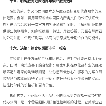
十五、明确服务范围边界与额外服务选项
在签约前，务必书面明确本次萨摩亚商标变更代办服务的具
体范围。例如，费用是否包含中国国内所需文件的公证认证代
办？是否包含应对一次官方的补正通知？同时，了解他们还能提
供哪些关联服务，如商标续展、转让、异议答辩，乃至在萨摩亚
的公司注册、合规咨询等。这有助于您规划长期合作的可能性。
十六、决策：综合权衡而非单一标准
在经过上述多方面的考察和比较后，您手中可能已有几个候
选。此时，决策应基于综合权衡：哪家机构在危化品行业的经验
最匹配？哪家的沟通最顺畅、让你感到最放心？哪家的方案在风
险控制与成本间取得了最佳平衡？信任感和专业性带来的安心，
往往比单纯的价格折扣更有价值。
总而言之，为萨摩亚危化品行业的商标变更选择一家“好”的
代办公司，是一个需要细致调研和理性判断的过程。它关乎企业