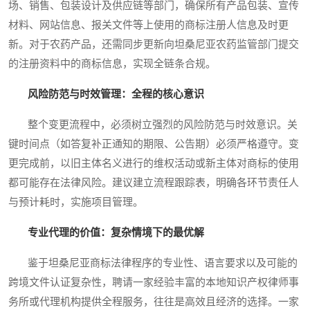
场、销售、包装设计及供应链等部门，确保所有产品包装、宣传
材料、网站信息、报关文件等上使用的商标注册人信息及时更
新。对于农药产品，还需同步更新向坦桑尼亚农药监管部门提交
的注册资料中的商标信息，实现全链条合规。
风险防范与时效管理：全程的核心意识
整个变更流程中，必须树立强烈的风险防范与时效意识。关
键时间点（如答复补正通知的期限、公告期）必须严格遵守。变
更完成前，以旧主体名义进行的维权活动或新主体对商标的使用
都可能存在法律风险。建议建立流程跟踪表，明确各环节责任人
与预计耗时，实施项目管理。
专业代理的价值：复杂情境下的最优解
鉴于坦桑尼亚商标法律程序的专业性、语言要求以及可能的
跨境文件认证复杂性，聘请一家经验丰富的本地知识产权律师事
务所或代理机构提供全程服务，往往是高效且经济的选择。一家