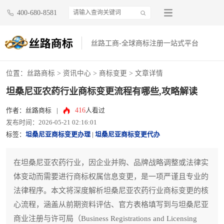
400-680-8581
丝路工商-全球商标注册一站式平台
位置：
丝路商标
>
资讯中心
>
商标变更
> 文章详情
坦桑尼亚农药行业商标变更流程有哪些,攻略解读
416
作者：丝路商标
|
人看过
发布时间：2026-05-21 02:16:01
标签：
坦桑尼亚商标变更办理
|
坦桑尼亚商标变更代办
在坦桑尼亚农药行业，因企业并购、品牌战略调整或法律实
体变动而需要进行商标权属信息变更，是一项严谨且专业的
法律程序。本文将深度解析坦桑尼亚农药行业商标变更的核
心流程，涵盖从前期资料评估、官方表格填写到与坦桑尼亚
商业注册与许可局（Business Registrations and Licensing