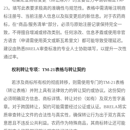
23。填写此表要求极高的准确性与规范性。表格中需清晰注明商
标注册号、当前注册人信息以及拟变更后的新信息。对于农药商
标，在“商品/服务清单”部分，必须与原始注册记录保持完全一
致，不得擅自增减或修改类别。任何涂改、信息矛盾或使用非官
方语言（申请需使用英文或斯瓦希里文）都可能导致受理延迟。
建议由熟悉BRELA审查标准的专业人士协助填写，以提升一次性
通过率。
权利转让专项：TM-21表格与转让契约
若涉及商标所有权的彻底转移，则需使用专门的TM-21表格
（转让表格）并附上具有法律效力的转让契约或协议。这份契约
必须明确双方信息、商标详情、转让对价（如有）及双方签字盖
章。对于跨国转让，契约可能需要经过公证或认证。BRELA将实
质审查转让文件的合法性与真实性，确保转让行为出于双方真实
意愿且不违反公共利益。农药作为特殊商品，其商标转让还可能