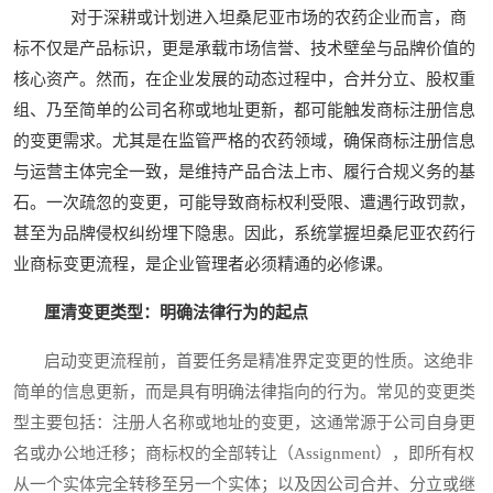
对于深耕或计划进入坦桑尼亚市场的农药企业而言，商
标不仅是产品标识，更是承载市场信誉、技术壁垒与品牌价值的
核心资产。然而，在企业发展的动态过程中，合并分立、股权重
组、乃至简单的公司名称或地址更新，都可能触发商标注册信息
的变更需求。尤其是在监管严格的农药领域，确保商标注册信息
与运营主体完全一致，是维持产品合法上市、履行合规义务的基
石。一次疏忽的变更，可能导致商标权利受限、遭遇行政罚款，
甚至为品牌侵权纠纷埋下隐患。因此，系统掌握坦桑尼亚农药行
业商标变更流程，是企业管理者必须精通的必修课。
厘清变更类型：明确法律行为的起点
启动变更流程前，首要任务是精准界定变更的性质。这绝非
简单的信息更新，而是具有明确法律指向的行为。常见的变更类
型主要包括：注册人名称或地址的变更，这通常源于公司自身更
名或办公地迁移；商标权的全部转让（Assignment），即所有权
从一个实体完全转移至另一个实体；以及因公司合并、分立或继