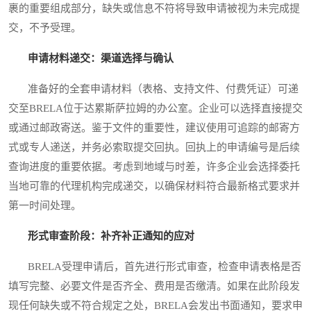
裹的重要组成部分，缺失或信息不符将导致申请被视为未完成提
交，不予受理。
申请材料递交：渠道选择与确认
准备好的全套申请材料（表格、支持文件、付费凭证）可递
交至BRELA位于达累斯萨拉姆的办公室。企业可以选择直接提交
或通过邮政寄送。鉴于文件的重要性，建议使用可追踪的邮寄方
式或专人递送，并务必索取提交回执。回执上的申请编号是后续
查询进度的重要依据。考虑到地域与时差，许多企业会选择委托
当地可靠的代理机构完成递交，以确保材料符合最新格式要求并
第一时间处理。
形式审查阶段：补齐补正通知的应对
BRELA受理申请后，首先进行形式审查，检查申请表格是否
填写完整、必要文件是否齐全、费用是否缴清。如果在此阶段发
现任何缺失或不符合规定之处，BRELA会发出书面通知，要求申