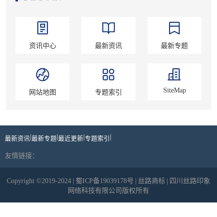
资讯中心
最新资讯
最新专题
SiteMap
网站地图
专题索引
|
|
|
|
最新资讯
最新专题
最近更新
专题索引
友情链接：
Copyright ©2019-2024
|
蜀ICP备19039178号
|
丝路商标
|
四川丝路印象
网络科技有限公司版权所有