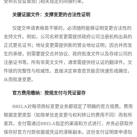
受到农业监管部门相关规定的间接约束。
关键证据文件：支撑变更的合法性证明
仅提交申请表格是不够的，必须随附能够证明变更合法性的
支持文件。例如，公司名称变更需提供政府公司注册机构出具的
正式更名证书；地址变更需提供新的营业地址证明；因合并而发
生的承继，则需要提交合并协议、政府批准文件以及存续公司的
注册证书等。所有非英文文件，通常需提供经认证的翻译件。文
件链的完整性与权威性，直接决定审查官员能否快速形成确信，
从而批准变更。
官方费用缴纳：按规支付与凭证留存
BRELA对每项商标变更业务都规定了明确的官方规费。费用
根据变更类型（如简单信息变更与权利转让的费用不同）而有所
差异。支付需通过BRELA指定的渠道和方式进行，并务必获取并
保存好官方付款收据或凭证的清晰副本。这份支付证明是申请包