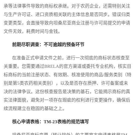
承等法律事件导致的商标权承继。对于农药企业，还需特别关注
与生产许可证、进口资质相关联的主体信息是否同步。错误归类
变更类型，会直接导致向坦桑尼亚商业注册与许可局提交的申请
文件无效，耗费时间与金钱。
前期尽职调查：不可逾越的预备环节
在准备正式申请文件之前，进行一次彻底的商标状态核查至
关重要。您需要通过BRELA的官方渠道或委托专业机构，核实目
标商标的当前注册状态、有效期、核准使用的商品/服务类别（特
别是第5类农药相关类别），以及是否存在质押、许可备案或未
决的法律争议。这份核查报告是决策的基石，它能揭示商标的真
实法律面貌，避免对一项存在瑕疵的权利进行变更操作，确保后
续流程建立在稳固的基础之上。
核心申请表格：TM-23表格的规范填写
坦桑尼亚商标变更（转让除外）的主要官方申请表格是TM-