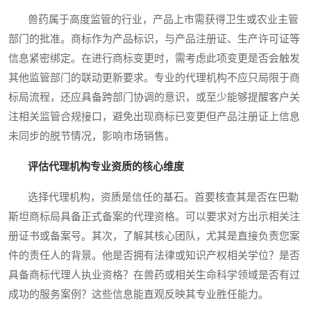
兽药属于高度监管的行业，产品上市需获得卫生或农业主管
部门的批准。商标作为产品标识，与产品注册证、生产许可证等
信息紧密绑定。在进行商标变更时，需考虑此项变更是否会触发
其他监管部门的联动更新要求。专业的代理机构不应只局限于商
标局流程，还应具备跨部门协调的意识，或至少能够提醒客户关
注相关监管合规接口，避免出现商标已变更但产品注册证上信息
未同步的脱节情况，影响市场销售。
评估代理机构专业资质的核心维度
选择代理机构，资质是信任的基石。首要核查其是否在巴勒
斯坦商标局具备正式备案的代理资格。可以要求对方出示相关注
册证书或备案号。其次，了解其核心团队，尤其是直接负责您案
件的责任人的背景。他是否拥有法律或知识产权相关学位？是否
具备商标代理人执业资格？在兽药或相关生命科学领域是否有过
成功的服务案例？这些信息能直观反映其专业胜任能力。