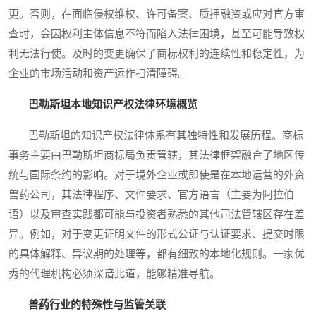
更。否则，在面临侵权维权、许可备案、质押融资或应对官方审
查时，会因权利主体信息不符而陷入法律困境，甚至可能导致权
利无法行使。及时的变更确保了商标权利的连续性和稳定性，为
企业的市场活动和资产运作扫清障碍。
巴勒斯坦本地知识产权法律环境概览
巴勒斯坦的知识产权法律体系有其独特性和发展历程。商标
事务主要由巴勒斯坦商标局负责管辖，其法律框架融合了地区传
统与国际条约的影响。对于境外企业或即使是在本地运营的外资
兽药公司，其法律程序、文件要求、官方语言（主要为阿拉伯
语）以及审查实践都可能与投资者熟悉的其他司法管辖区存在差
异。例如，对于变更证明文件的形式公证与认证要求、提交时限
的具体解释、异议期的处理等，都有细致的本地化规则。一家优
秀的代理机构必须深谙此道，能够精准导航。
兽药行业的特殊性与监管关联