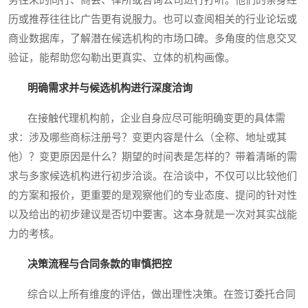
历或推荐往往比广告更有说服力。也可以查阅相关的行业论坛或
商业数据库，了解潜在候选机构的市场口碑。多角度的信息交叉
验证，能帮助您勾勒出更真实、立体的机构画像。
明确需求并与候选机构进行深度洽询
在接触代理机构前，企业自身应尽可能明确变更的具体需
求：涉及哪些商标注册号？变更内容是什么（全称、地址或其
他）？变更原因是什么？期望的时间表是怎样的？带着清晰的需
求与多家候选机构进行初步洽谈。在洽谈中，不仅可以比较他们
的方案和报价，更重要的是观察他们的专业态度、提问的针对性
以及给出的初步建议是否切中要害。这本身就是一次对其实战能
力的考核。
决策流程与合同条款的审慎把控
综合以上所有维度的评估，做出理性决策。在签订委托合同