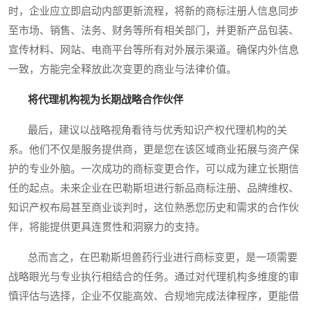
时，企业应立即启动内部更新流程，将新的商标注册人信息同步
至市场、销售、法务、财务等所有相关部门，并更新产品包装、
宣传材料、网站、电商平台等所有对外展示渠道。确保内外信息
一致，方能完全释放此次变更的商业与法律价值。
将代理机构视为长期战略合作伙伴
最后，建议以战略视角看待与优秀知识产权代理机构的关
系。他们不仅是服务提供商，更是您在该区域商业拓展与资产保
护的专业外脑。一次成功的商标变更合作，可以成为建立长期信
任的起点。未来企业在巴勒斯坦进行新品商标注册、品牌维权、
知识产权布局甚至商业谈判时，这位熟悉您历史和需求的合作伙
伴，将能提供更具连贯性和洞察力的支持。
总而言之，在巴勒斯坦兽药行业进行商标变更，是一项需要
战略眼光与专业执行相结合的任务。通过对代理机构多维度的审
慎评估与选择，企业不仅能高效、合规地完成法律程序，更能借