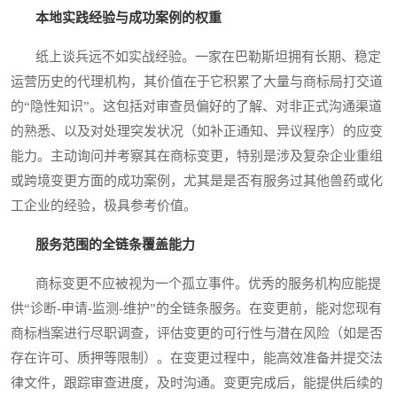
本地实践经验与成功案例的权重
纸上谈兵远不如实战经验。一家在巴勒斯坦拥有长期、稳定
运营历史的代理机构，其价值在于它积累了大量与商标局打交道
的“隐性知识”。这包括对审查员偏好的了解、对非正式沟通渠道
的熟悉、以及对处理突发状况（如补正通知、异议程序）的应变
能力。主动询问并考察其在商标变更，特别是涉及复杂企业重组
或跨境变更方面的成功案例，尤其是是否有服务过其他兽药或化
工企业的经验，极具参考价值。
服务范围的全链条覆盖能力
商标变更不应被视为一个孤立事件。优秀的服务机构应能提
供“诊断-申请-监测-维护”的全链条服务。在变更前，能对您现有
商标档案进行尽职调查，评估变更的可行性与潜在风险（如是否
存在许可、质押等限制）。在变更过程中，能高效准备并提交法
律文件，跟踪审查进度，及时沟通。变更完成后，能提供后续的