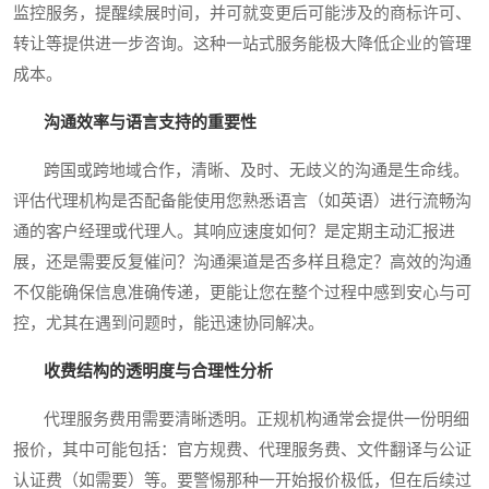
监控服务，提醒续展时间，并可就变更后可能涉及的商标许可、
转让等提供进一步咨询。这种一站式服务能极大降低企业的管理
成本。
沟通效率与语言支持的重要性
跨国或跨地域合作，清晰、及时、无歧义的沟通是生命线。
评估代理机构是否配备能使用您熟悉语言（如英语）进行流畅沟
通的客户经理或代理人。其响应速度如何？是定期主动汇报进
展，还是需要反复催问？沟通渠道是否多样且稳定？高效的沟通
不仅能确保信息准确传递，更能让您在整个过程中感到安心与可
控，尤其在遇到问题时，能迅速协同解决。
收费结构的透明度与合理性分析
代理服务费用需要清晰透明。正规机构通常会提供一份明细
报价，其中可能包括：官方规费、代理服务费、文件翻译与公证
认证费（如需要）等。要警惕那种一开始报价极低，但在后续过