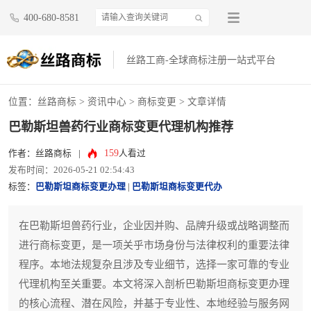
400-680-8581
丝路工商-全球商标注册一站式平台
位置：
丝路商标
>
资讯中心
>
商标变更
> 文章详情
巴勒斯坦兽药行业商标变更代理机构推荐
159
作者：丝路商标
|
人看过
发布时间：2026-05-21 02:54:43
标签：
巴勒斯坦商标变更办理
|
巴勒斯坦商标变更代办
在巴勒斯坦兽药行业，企业因并购、品牌升级或战略调整而
进行商标变更，是一项关乎市场身份与法律权利的重要法律
程序。本地法规复杂且涉及专业细节，选择一家可靠的专业
代理机构至关重要。本文将深入剖析巴勒斯坦商标变更办理
的核心流程、潜在风险，并基于专业性、本地经验与服务网