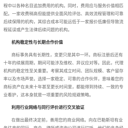
程中以各种名目追加费用的机构。同时，费用应与服务价值相匹
配。一家收费稍高但能提供全面风险评估、高效流程管理和可靠
后续保障的机构，其综合成本可能远低于一家报价低廉但导致流
程延误或产生法律后续问题的机构。
机构稳定性与长期合作价值
商标事务具有长期性，变更只是其中一环。商标注册后还有
十年的续展周期，期间可能涉及维权、异议应对等。因此，代理
机构的稳定性至关重要。考察其成立时间、团队规模、客户留存
率以及市场声誉。选择一家稳定、可靠的合作伙伴，意味着您的
商标资产在未来十年甚至更长时间里，都能得到持续、一致的专
业看护，这本身就是一项重要的风险规避策略。
利用行业网络与同行评价进行交叉验证
在做出最终决定前，善用您的商业网络。向在巴勒斯坦有业
务往来的同行、商会、律所或咨询公司进行打听。他们的亲身经