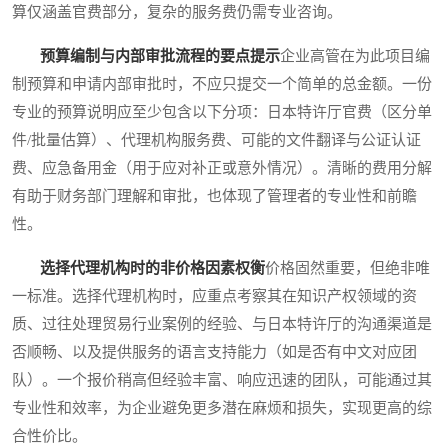
算仅涵盖官费部分，复杂的服务费仍需专业咨询。
预算编制与内部审批流程的要点提示
企业高管在为此项目编
制预算和申请内部审批时，不应只提交一个简单的总金额。一份
专业的预算说明应至少包含以下分项：日本特许厅官费（区分单
件/批量估算）、代理机构服务费、可能的文件翻译与公证认证
费、应急备用金（用于应对补正或意外情况）。清晰的费用分解
有助于财务部门理解和审批，也体现了管理者的专业性和前瞻
性。
选择代理机构时的非价格因素权衡
价格固然重要，但绝非唯
一标准。选择代理机构时，应重点考察其在知识产权领域的资
质、过往处理贸易行业案例的经验、与日本特许厅的沟通渠道是
否顺畅、以及提供服务的语言支持能力（如是否有中文对应团
队）。一个报价稍高但经验丰富、响应迅速的团队，可能通过其
专业性和效率，为企业避免更多潜在麻烦和损失，实现更高的综
合性价比。