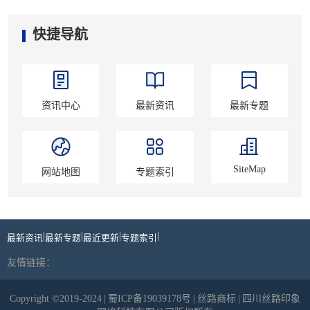
快捷导航
资讯中心
最新资讯
最新专题
SiteMap
网站地图
专题索引
|
|
|
|
最新资讯
最新专题
最近更新
专题索引
友情链接：
Copyright ©2019-2024
|
蜀ICP备19039178号
|
丝路商标
|
四川丝路印象