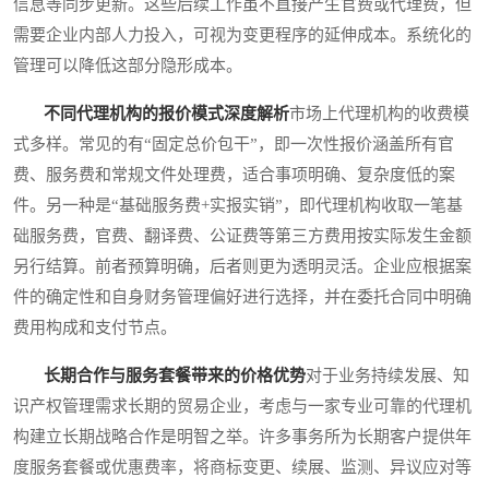
信息等同步更新。这些后续工作虽不直接产生官费或代理费，但
需要企业内部人力投入，可视为变更程序的延伸成本。系统化的
管理可以降低这部分隐形成本。
不同代理机构的报价模式深度解析
市场上代理机构的收费模
式多样。常见的有“固定总价包干”，即一次性报价涵盖所有官
费、服务费和常规文件处理费，适合事项明确、复杂度低的案
件。另一种是“基础服务费+实报实销”，即代理机构收取一笔基
础服务费，官费、翻译费、公证费等第三方费用按实际发生金额
另行结算。前者预算明确，后者则更为透明灵活。企业应根据案
件的确定性和自身财务管理偏好进行选择，并在委托合同中明确
费用构成和支付节点。
长期合作与服务套餐带来的价格优势
对于业务持续发展、知
识产权管理需求长期的贸易企业，考虑与一家专业可靠的代理机
构建立长期战略合作是明智之举。许多事务所为长期客户提供年
度服务套餐或优惠费率，将商标变更、续展、监测、异议应对等