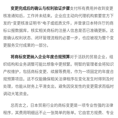
变更完成后的确认与权利验证步骤
支付所有费用并收到变更
核准通知后，工作并未结束。企业应主动向代理机构索要官方下
发的“变更核准证明书”电子或纸质文件，并登录日本特许厅的商
标公报数据库，核实相关商标的注册人信息是否已准确更新。这
是确认权利状态、闭环管理流程的必要一步，也应被视为整个变
更服务交付成果的一部分。
将商标变更纳入企业年度合规预算
对于活跃的贸易企业，组
织结构和业务调整可能比想象中更频繁。明智的管理者会将知识
产权维护，包括商标变更、续展等费用，作为一项固定的年度合
规预算项目。这不仅能确保相关法律程序在变化发生时得到及时
处理，也能从财务上平滑支出，避免因突发性的变更需求而临时
调动大笔资金。
总而言之，日本贸易行业的商标变更是一项专业性强的法律
程序，其费用明细远不止一张简单的账单。它由官方规费、专业