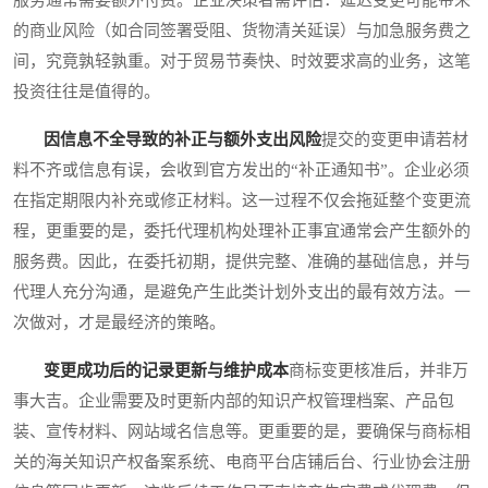
的商业风险（如合同签署受阻、货物清关延误）与加急服务费之
间，究竟孰轻孰重。对于贸易节奏快、时效要求高的业务，这笔
投资往往是值得的。
因信息不全导致的补正与额外支出风险
提交的变更申请若材
料不齐或信息有误，会收到官方发出的“补正通知书”。企业必须
在指定期限内补充或修正材料。这一过程不仅会拖延整个变更流
程，更重要的是，委托代理机构处理补正事宜通常会产生额外的
服务费。因此，在委托初期，提供完整、准确的基础信息，并与
代理人充分沟通，是避免产生此类计划外支出的最有效方法。一
次做对，才是最经济的策略。
变更成功后的记录更新与维护成本
商标变更核准后，并非万
事大吉。企业需要及时更新内部的知识产权管理档案、产品包
装、宣传材料、网站域名信息等。更重要的是，要确保与商标相
关的海关知识产权备案系统、电商平台店铺后台、行业协会注册