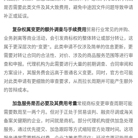
是否需要此类文件及其大致费用，避免中途因文件问题导致申请
补正或延误。
复杂权属变更的额外调查与手续费用
贸易行业常见的并购、
业务剥离等商业活动，会引发商标权的整体转让或部分转让，这
属于更深层次的“变更”。此类申请不仅涉及简单的信息更新，更
需要对转让合同的合法性、对价、涉及的商品服务范围等进行审
查和申报。代理机构为此需要进行大量的前期调查、合同审阅和
方案设计，其服务费会远高于普通名义变更。同时，官方也可能
对此类申请有更细致的审查要求，从而拉长周期并可能产生额外
的答辩成本。
加急服务是否必要及其费用考量
常规商标变更审查周期可能
需要数周至一两个月。但对于正处于贸易谈判、融资尽调或海关
备案关键期的企业，时间就是商机。部分代理机构提供加急处理
服务，通过优先提交、加急跟踪等方式缩短官方处理时间。这项
服务通常需要额外付费。企业决策者需评估：延迟变更可能带来