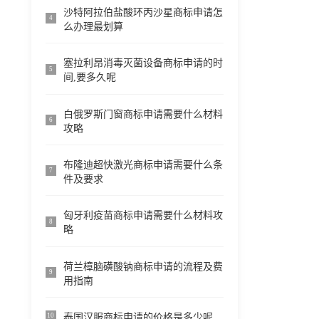
沙特阿拉伯盐酸环丙沙星商标申请怎
4
么办理最划算
塞拉利昂消毒灭菌设备商标申请的时
5
间,要多久呢
白俄罗斯门窗商标申请需要什么材料
6
攻略
布隆迪超快激光商标申请需要什么条
7
件及要求
匈牙利疫苗商标申请需要什么材料攻
8
略
荷兰樟脑磺酸钠商标申请的流程及费
9
用指南
泰国汉服商标申请的价格是多少呢
10