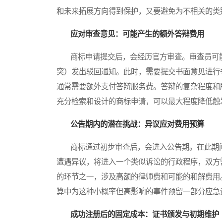
和未来拓展方向得到保护，又要避免为不相关的类
应对审查意见：可能产生的额外答辩费用
商标申请提交后，会经历官方审查。审查员可能
突）发出驳回通知。此时，需要提交书面意见进行
通常需要额外支付答辩服务费。答辩的复杂程度和
充分检索和设计的商标申请，可以最大程度降低触
公告期内的潜在挑战：异议应对费用预算
商标通过初步审查后，会进入公告期。在此期间
遭遇异议，将进入一个类似诉讼的行政程序，双方
的环节之一，涉及高额的律师费和可能的和解费用
算中为这种小概率但高影响的事件预留一部分应急
成功注册后的固定成本：证书颁发与初期维护