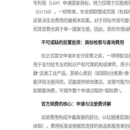
专利局（LRP）申请国家商标，效力仅限于拉脱维
（EUTM），一经核准，在全部欧盟成员国（包
这是决定总费用的最根本因素。对于目标市场可能
但其官费也高于单一国家注册。因此，您的市场战
不可或缺的前置投资：商标检索与查询费用
在正式提交申请并支付官费之前，一项明智且能
用于支付给专业的知识产权代理机构或律师，用于
器”这类工业产品，其核心类别（如国际分类第7类
能评估注册风险，还能提供修改建议，这很可能为
前期查询费，可视作整个申请过程的“保险费”。
官方规费的核心：申请与注册费详解
这是费用构成中最直接的部分。以拉脱维亚国家
收取）。费用标准会根据您选择的商品和服务类别