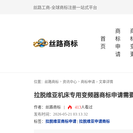
丝路工商-全球商标注册一站式平台
商
首
标
页
申
请
>
>
位置：
丝路商标
资讯中心
商标申请
> 文章详情
拉脱维亚机床专用变频器商标申请需
413
作者：丝路商标
|
人看过
发布时间：2026-05-21 03:13:32
标签：
拉脱维亚商标申请
|
拉脱维亚申请商标