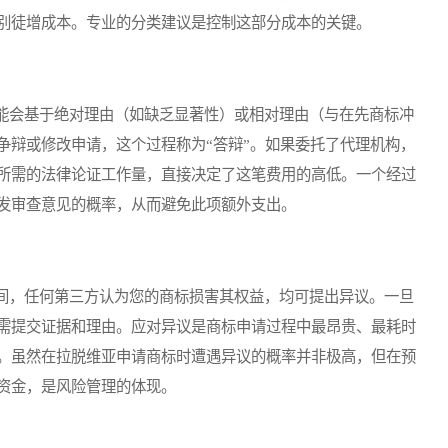
别徒增成本。专业的分类建议是控制这部分成本的关键。
会基于绝对理由（如缺乏显著性）或相对理由（与在先商标冲
争辩或修改申请，这个过程称为“答辩”。如果委托了代理机构，
所需的法律论证工作量，直接决定了这笔费用的高低。一个经过
发审查意见的概率，从而避免此项额外支出。
，任何第三方认为您的商标损害其权益，均可提出异议。一旦
需提交证据和理由。应对异议是商标申请过程中最昂贵、最耗时
。虽然在拉脱维亚申请商标时遭遇异议的概率并非极高，但在预
资金，是风险管理的体现。