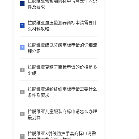
拉脱维亚葡萄酒商标申请需要什么条
1
件及要求
拉脱维亚血压监测器商标申请需要什
2
么材料攻略
拉脱维亚醋氯芬酸商标申请的详细流
3
程介绍
拉脱维亚克糖宁商标申请的价格是多
4
少呢
拉脱维亚涤纶纤维商标申请需要什么
5
条件及要求
拉脱维亚儿童服装商标申请怎么办理
6
最划算
拉脱维亚X射线防护手套商标申请需
7