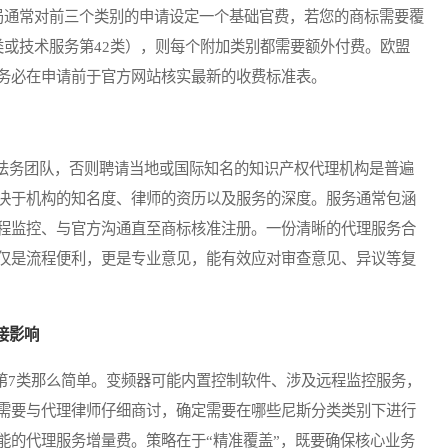
局通常对前三个类别的申请设定一个基础官费，若您的商标需要覆
类或技术服务第42类），则每个附加类别都需要额外付费。欧盟
务必在申请前于官方网站核实最新的收费标准表。
务团队，否则聘请当地或国际知名的知识产权代理机构是普遍
决于机构的知名度、律师的资历以及服务的深度。服务通常包涵
程监控、与官方沟通直至商标核准注册。一份清晰的代理服务合
仅是流程便利，更是专业意见，能有效应对审查意见、异议等复
接影响
7类那么简单。变频器可能内置控制软件、涉及远程监控服务，
需要与代理律师仔细商讨，确定需要在哪些尼斯分类类别下进行
能的代理服务增量费。策略在于“精准覆盖”，既要确保核心业务