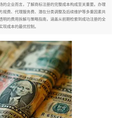
场的企业而言，了解商标注册的完整成本构成至关重要。办理
方规费、代理服务费、潜在分类调整及后续维护等多重因素共
透明的费用拆解与策略指南，涵盖从前期检索到成功注册的全
实现成本的最优控制。