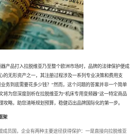
器产品打入拉脱维亚乃至整个欧洲市场时，品牌的法律保护便成
心的无形资产之一，其注册过程涉及一系列专业决策和费用支
项业务到底需要花多少钱？”然而，这个问题的答案并非一个简单
文将为您深度剖析在拉脱维亚为“机床专用变频器”这一特定商品
理攻略，助您清晰规划预算，稳健迈出品牌国际化的第一步。
框架
成员国，企业有两种主要途径获得保护：一是直接向拉脱维亚