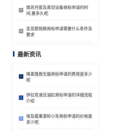
南苏丹泵及真空设备商标申请的时
9
间,要多久呢
圭亚那拖鞋商标申请需要什么条件及
10
要求
最新资讯
喀麦隆救生服商标申请的费用是多少
1
呢
伊拉克液压油缸商标申请的详细流程
2
介绍
埃及载重滚轮小车商标申请的价格是
3
多少呢