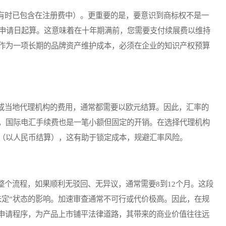
时已包含在注册费中）。更重要的是，要意识到商标权不是一
自申请日起算。这意味着在十年期满前，您需要支付续展费以维持
作为一项长期的品牌资产维护成本，必须在企业的知识产权预算
当地代理机构的费用，通常都需要以欧元结算。因此，汇率的
，国际电汇手续费也是一笔小额但固定的开销。在选择代理机构
（以人民币结算），这有助于锁定成本，规避汇率风险。
流程，如果顺利无驳回、无异议，通常需要8到12个月。这段
未定”状态的影响。加速审查通常不可行或代价极高。因此，在规
动申请程序，为产品上市铺平法律道路，其带来的商业价值往往远