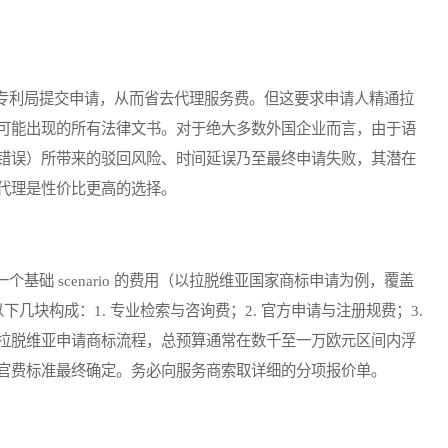
利局提交申请，从而省去代理服务费。但这要求申请人精通拉
可能出现的所有法律文书。对于绝大多数外国企业而言，由于语
错误）所带来的驳回风险、时间延误乃至最终申请失败，其潜在
代理是性价比更高的选择。
 scenario 的费用（以拉脱维亚国家商标申请为例，覆盖
几块构成：1. 专业检索与咨询费；2. 官方申请与注册规费；3.
拉脱维亚申请商标流程，总预算通常在数千至一万欧元区间内浮
官费标准最终确定。务必向服务商索取详细的分项报价单。