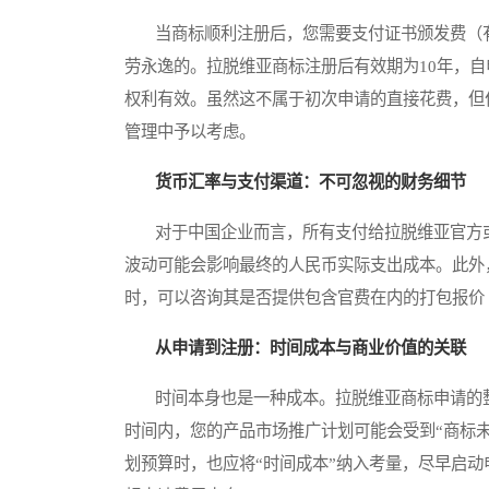
当商标顺利注册后，您需要支付证书颁发费（有
劳永逸的。拉脱维亚商标注册后有效期为10年，
权利有效。虽然这不属于初次申请的直接花费，但
管理中予以考虑。
货币汇率与支付渠道：不可忽视的财务细节
对于中国企业而言，所有支付给拉脱维亚官方或
波动可能会影响最终的人民币实际支出成本。此外
时，可以咨询其是否提供包含官费在内的打包报价
从申请到注册：时间成本与商业价值的关联
时间本身也是一种成本。拉脱维亚商标申请的整个
时间内，您的产品市场推广计划可能会受到“商标
划预算时，也应将“时间成本”纳入考量，尽早启