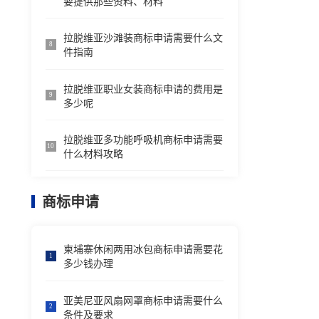
要提供那些资料、材料
拉脱维亚沙滩装商标申请需要什么文
8
件指南
拉脱维亚职业女装商标申请的费用是
9
多少呢
拉脱维亚多功能呼吸机商标申请需要
10
什么材料攻略
商标申请
柬埔寨休闲两用冰包商标申请需要花
1
多少钱办理
亚美尼亚风扇网罩商标申请需要什么
2
条件及要求