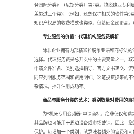
务国际分类》（尼斯分类）第7类。拉脱维亚专利
盖超过三个类别（例如，还想保护相关的软件第9
知识产权局的收费模式也类似，但基础金额更高。
专业服务的价值：代理机构服务费解析
除非企业拥有内部精通拉脱维亚语和商标法的法
选择。代理服务费是总开支中的主要变量之一，取
申请文件准备、类别选择指导、官方文书递交、流
同应列明服务范围和费用明细。这笔投资换来的不
杂情况，提升注册成功率。
商品与服务分类的艺术：类别数量对费用的直
为“机床专用变频器”申请商标，绝非仅仅勾选第
其品牌也可能用于周边设备或市场营销。因此，您
保护。每增加一个类别，就意味着额外的官费和可