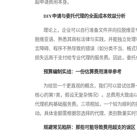
超申请费用本身。
DIY申请与委托代理的全面成本效益分析
理论上，企业可以自行准备文件并向拉脱维亚专
脱维亚语、熟悉其商标法律与实践，并能独立处理
言障碍、程序不熟导致的错误（如分类不当、格式
损失远高于支付给专业代理的服务费。因此，委托
预算编制实战：一份估算费用清单参考
为给您一个更直观的概念，我们可以尝试估算一个基础
核心的第7类，假设无复杂情况）。总费用大致由以下
代理机构基础服务费。三项相加，一个较为顺利的
动。具体金额需根据您选择的代理、类别数量实时
规避常见陷阱：那些可能导致费用超支的误区