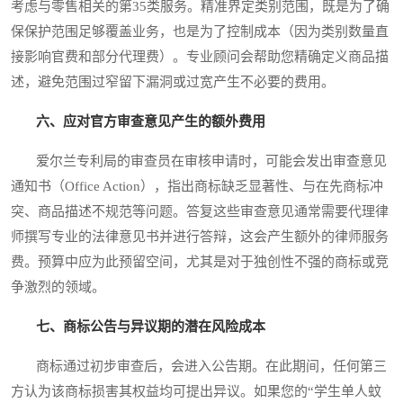
考虑与零售相关的第35类服务。精准界定类别范围，既是为了确
保保护范围足够覆盖业务，也是为了控制成本（因为类别数量直
接影响官费和部分代理费）。专业顾问会帮助您精确定义商品描
述，避免范围过窄留下漏洞或过宽产生不必要的费用。
六、应对官方审查意见产生的额外费用
爱尔兰专利局的审查员在审核申请时，可能会发出审查意见
通知书（Office Action），指出商标缺乏显著性、与在先商标冲
突、商品描述不规范等问题。答复这些审查意见通常需要代理律
师撰写专业的法律意见书并进行答辩，这会产生额外的律师服务
费。预算中应为此预留空间，尤其是对于独创性不强的商标或竞
争激烈的领域。
七、商标公告与异议期的潜在风险成本
商标通过初步审查后，会进入公告期。在此期间，任何第三
方认为该商标损害其权益均可提出异议。如果您的“学生单人蚊