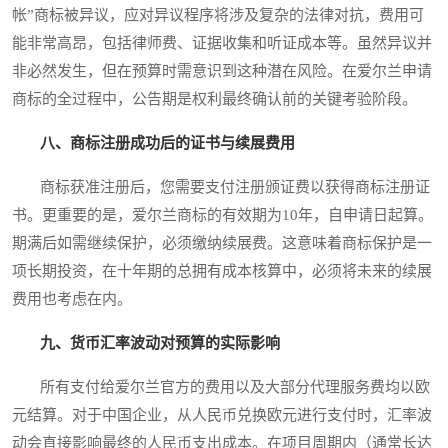
帐”商标被异议，应对异议程序将涉及复杂的法律对抗，费用可
能非常高昂，包括律师费、证据收集和听证成本等。虽然异议并
非必然发生，但在预算时需意识到这种潜在风险。在爱尔兰申请
商标的全过程中，公告期是权利最终确认前的关键考验阶段。
八、商标注册成功后的证书与续展费用
商标获准注册后，您需要支付注册颁证费以获得商标注册证
书。更重要的是，爱尔兰商标的有效期为10年，自申请日起算。
期满后如需继续保护，必须缴纳续展费。这意味着商标保护是一
项长期投资，在十年期的总拥有成本核算中，必须将未来的续展
费用也考虑在内。
九、货币汇率波动对预算的实际影响
所有支付给爱尔兰官方的费用以及大部分代理服务费均以欧
元结算。对于中国企业，从人民币兑换欧元进行支付时，汇率波
动会直接影响最终的人民币支出成本。在项目周期内（通常长达