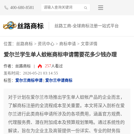
400-680-8581
丝路工商-全球商标注册一站式平台
位置：
丝路商标
>
资讯中心
>
商标申请
> 文章详情
爱尔兰学生单人蚊帐商标申请需要花多少钱办理
257
作者：丝路商标
|
人看过
发布时间：2026-05-21 03:14:55
标签：
爱尔兰商标申请
|
爱尔兰申请商标
对于计划在爱尔兰市场推出学生单人蚊帐产品的企业而言，
了解商标注册的全流程成本至关重要。本文将深入剖析在爱
尔兰进行此类商标申请所涉及的各项费用，涵盖官方规费、
代理服务费、潜在附加成本及预算规划策略。通过系统性的
解读，旨在为企业主及高管提供一份详实、专业的财务指