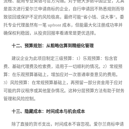
流程、能用专业英语与官方沟通。对于绝大多数中国企业，尤其
是首次进行爱尔兰申请商标的企业，自行申请因不熟悉规则而导
致驳回或保护不足的风险极高，最终可能“省小钱、误大事”。委
托专业代理虽然有一笔 upfront 成本，但能最大化注册成功率并
确保权利稳固，从投资回报率看通常是更优选择。
十二、预算规划：从粗略估算到精细化管理
建议企业为此项目制定三级预算：1）乐观预算：包含官
费、基础代理费及检索费，适用于一切顺利的情况。2）常规预
算：在乐观预算基础上，增加应对一次普通审查意见的费用。
3）风险预算：在常规预算基础上，再预留一部分资金用于应对
可能的异议程序或其他复杂情况。这种分层预算方法有助于财务
管理和风险控制。
十三、隐藏成本：时间成本与机会成本
除了直接的货币支出，时间成本不容忽视。爱尔兰商标申请