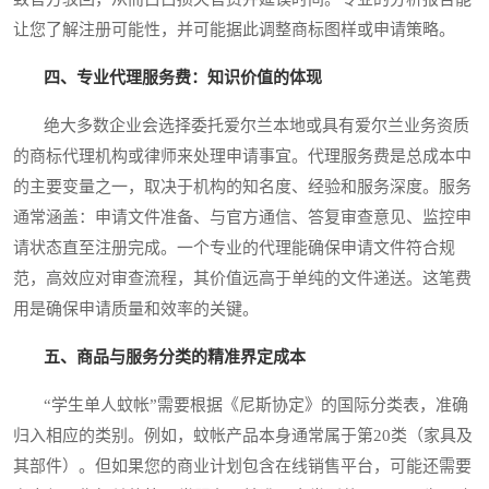
让您了解注册可能性，并可能据此调整商标图样或申请策略。
四、专业代理服务费：知识价值的体现
绝大多数企业会选择委托爱尔兰本地或具有爱尔兰业务资质
的商标代理机构或律师来处理申请事宜。代理服务费是总成本中
的主要变量之一，取决于机构的知名度、经验和服务深度。服务
通常涵盖：申请文件准备、与官方通信、答复审查意见、监控申
请状态直至注册完成。一个专业的代理能确保申请文件符合规
范，高效应对审查流程，其价值远高于单纯的文件递送。这笔费
用是确保申请质量和效率的关键。
五、商品与服务分类的精准界定成本
“学生单人蚊帐”需要根据《尼斯协定》的国际分类表，准确
归入相应的类别。例如，蚊帐产品本身通常属于第20类（家具及
其部件）。但如果您的商业计划包含在线销售平台，可能还需要