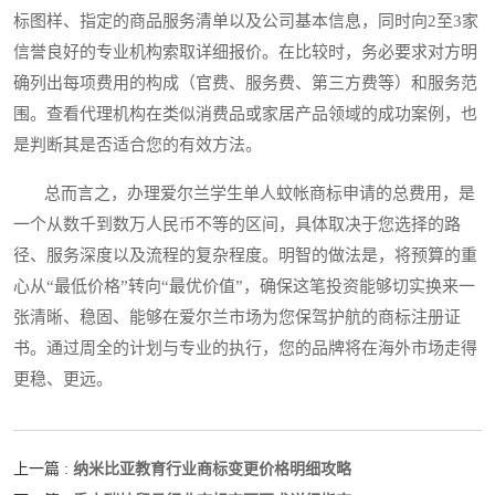
标图样、指定的商品服务清单以及公司基本信息，同时向2至3家
信誉良好的专业机构索取详细报价。在比较时，务必要求对方明
确列出每项费用的构成（官费、服务费、第三方费等）和服务范
围。查看代理机构在类似消费品或家居产品领域的成功案例，也
是判断其是否适合您的有效方法。
总而言之，办理爱尔兰学生单人蚊帐商标申请的总费用，是
一个从数千到数万人民币不等的区间，具体取决于您选择的路
径、服务深度以及流程的复杂程度。明智的做法是，将预算的重
心从“最低价格”转向“最优价值”，确保这笔投资能够切实换来一
张清晰、稳固、能够在爱尔兰市场为您保驾护航的商标注册证
书。通过周全的计划与专业的执行，您的品牌将在海外市场走得
更稳、更远。
纳米比亚教育行业商标变更价格明细攻略
上一篇 :