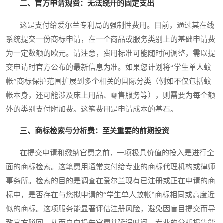
二、官方申请规费：无法绕开的固定支出
这是支付给爱尔兰专利局的强制性费用。目前，通过其在线
系统提交一份商标申请，在一个商品或服务类别上的基础申请费
为一定数额的欧元。请注意，费用标准可能随时间调整，需以提
交申请时官方公布的最新信息为准。如果您计划将“学生单人蚊
帐”商标保护范围扩展到多个相关的国际分类（例如不仅包括蚊
帐本身，还可能涉及床上用品、零售服务等），则需要为每个额
外的类别支付附加费。这笔费用是申请成本的基石。
三、商标检索与分析费：至关重要的前期投资
在提交申请和缴纳官费之前，一项极具价值的投入是进行全
面的商标检索。这笔费用通常支付给专业的商标代理机构或律师
事务所。检索的目的是调查在爱尔兰现有已注册或正在申请的商
标中，是否存在与您拟申请的“学生单人蚊帐”商标相同或高度近
似的商标。这项服务能显著评估注册风险，避免因盲目提交而导
致官方驳回，从而白白损失官费并延误时间。专业的分析报告能