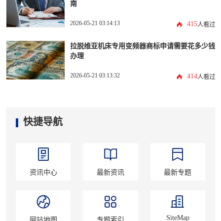
南
2026-05-21 03:14:13
415
人看过
拉脱维亚机床专用变频器商标申请需要花多少钱
办理
2026-05-21 03:13:32
414
人看过
快捷导航
资讯中心
最新资讯
最新专题
SiteMap
网站地图
专题索引