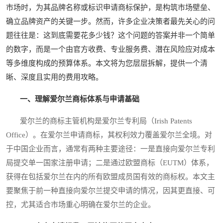
市场时，为其品牌名称或标识申请商标保护，是构筑市场壁垒、
确立品牌资产的关键一步。然而，许多企业决策者最先关心的问
题往往是：这到底需要花多少钱？这个问题的答案并非一个简单
的数字，而是一个由官方收费、专业服务费、潜在风险应对成本
等多维度构成的预算体系。本文将为您层层拆解，提供一个清
晰、深度且实用的费用攻略。
一、理解爱尔兰商标体系与申请基础
爱尔兰的商标主管机构是爱尔兰专利局（Irish Patents
Office）。在爱尔兰申请商标，其权利效力覆盖爱尔兰全境。对
于中国企业而言，通常有两种主要途径：一是直接向爱尔兰专利
局提交单一国家注册申请；二是通过欧盟商标（EUTM）体系，
获得在包括爱尔兰在内的所有欧盟成员国有效的商标权。本文主
要聚焦于前一种直接向爱尔兰提交申请的情况，因其更直接、可
控，尤其适合市场重心明确在爱尔兰的企业。