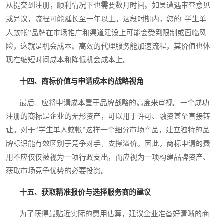
从提交到注册，顺利情况下也需要数月时间。如果遭遇审查意见
或异议，流程可能延长至一年以上。这段时期内，您的“学生单
人蚊帐”品牌在市场推广和渠道建设上可能会受到限制或面临风
险，这就是机会成本。高效的代理服务能加速流程，其价值也体
现在缩短时间成本和降低机会成本上。
十四、商标价值与申请成本的战略视角
最后，应将申请成本置于品牌战略的高度来审视。一个成功
注册的商标是企业的无形资产，可以用于许可、融资甚至直接转
让。对于“学生单人蚊帐”这样一个细分市场产品，建立独特的品
牌标识能有效区别于竞争对手，支撑溢价。因此，商标申请的费
用不应仅仅被视为一项行政支出，而应视为一项构建品牌资产、
获取市场竞争优势的必要投资。
十五、获取精准报价与选择服务商的建议
为了获得最贴近实际的费用估算，建议企业准备好清晰的商