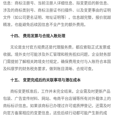
信息：商标注册号、当前注册人详细信息、拟变更后的新信息、
涉及的商标类别号、商标注册证书扫描件、以及变更事由的证明
文件（如公司更名证明、地址证明等）。信息越完整，报价就越
精准，也能避免后续因信息不全产生的额外费用。
十四、 费用发票与合规入账处理
无论是支付官方规费还是代理服务费，都应索取正式发票或
收据。境外支付可能涉及外汇管理和税务抵扣问题，企业财务部
门需提前了解相关跨境支付规定，确保费用支付与入账符合本国
及科摩罗的财务税务要求，做到账目清晰、合规可查。
十五、 变更完成后的关联事项与潜在成本
商标变更核准后，工作并未完全结束。企业需及时更新产品
包装、广告宣传材料、网站、电商平台店铺等所有对外载体上的
商标标识信息。如果该商标已办理过许可或质押登记，还需及时
向官方备案相应的变更信息，这些后续行动都可能产生新的成