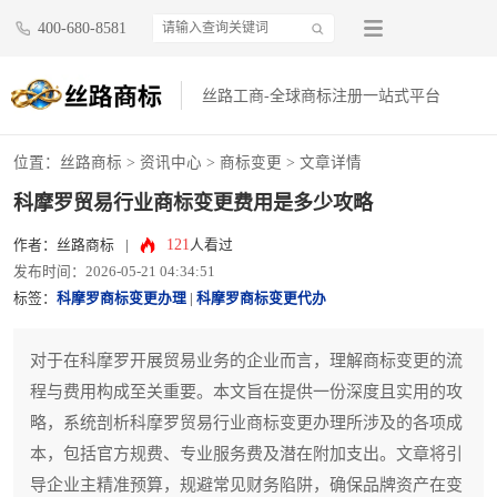
400-680-8581
丝路工商-全球商标注册一站式平台
位置：
丝路商标
>
资讯中心
>
商标变更
> 文章详情
科摩罗贸易行业商标变更费用是多少攻略
121
作者：丝路商标
|
人看过
发布时间：2026-05-21 04:34:51
标签：
科摩罗商标变更办理
|
科摩罗商标变更代办
对于在科摩罗开展贸易业务的企业而言，理解商标变更的流
程与费用构成至关重要。本文旨在提供一份深度且实用的攻
略，系统剖析科摩罗贸易行业商标变更办理所涉及的各项成
本，包括官方规费、专业服务费及潜在附加支出。文章将引
导企业主精准预算，规避常见财务陷阱，确保品牌资产在变