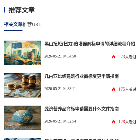
推荐文章
相关文章
推荐URL
黑山扭矩(扭力)倍增器商标申请的详细流程介绍
2026-05-21 04:34:50
273
人看过
几内亚比绍建筑行业商标变更申请指南
2026-05-21 04:33:11
175
人看过
斐济营养品商标申请需要什么文件指南
2026-05-21 04:32:54
128
人看过