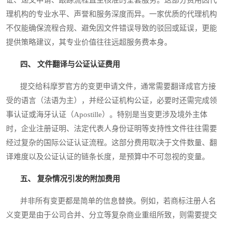
理机构的专业水平、声誉和服务深度而异。一家优质的代理机构
不仅能确保流程合规、避免因文件错误导致的驳回或延误，更能
提供策略建议，其专业价值往往远超服务费本身。
四、 文件翻译与公证认证费用
提交给科摩罗官方的变更申请文件，通常需要翻译成官方接
受的语言（法语为主），并经公证机构公证，必要时还需完成领
事认证或海牙认证（Apostille）。特别是当变更涉及境外主体
时，企业注册证明、法定代表人身份证明等支持性文件往往需要
经过复杂的国际公证认证流程。这部分费用取决于文件数量、翻
译难度以及公证认证的链条长度，是预算中不可忽视的变量。
五、 复杂情况引发的附加费用
并非所有变更都是简单的信息替换。例如，若商标注册人名
义变更是由于公司合并、分立等复杂商业重组所致，则需要提交