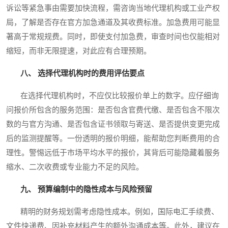
诉讼等紧急事由需要加快流程，需咨询当地代理机构或工业产权
局，了解是否存在官方加急通道及其收费标准。加急费用可能显
著高于常规规费。同时，即使支付加急费，审查时间也仅能相对
缩短，而非无限提速，对此应有合理预期。
八、 选择代理机构时的费用评估要点
在选择代理机构时，不应仅比较报价单上的数字。应仔细询
问报价所包含的服务范围：是否包含官费代缴、是否包含不限次
数的与官方沟通、是否包含证书领取与寄送、是否提供变更完成
后的监测提醒等。一份透明的报价明细，能帮助您判断费用的合
理性。警惕远低于市场平均水平的报价，其背后可能隐藏着服务
缩水、二次收费或专业能力不足的风险。
九、 预算编制中的隐性成本与风险预留
精明的财务规划需考虑隐性成本。例如，国际电汇手续费、
文件快递费、因补充材料产生的额外沟通成本等。此外，建议在