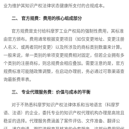
业为维护其知识产权法律状态健康所支付的合规成本。
二、 官方规费：费用的核心组成部分
官方规费是支付给科摩罗工业产权局的强制性费用，其标准
由官方颁布。费用通常根据变更项目（如仅变更地址、变更注册
人名义、或两者同时变更）以及所涉及的商标类别数量来计算。
一般来说，单一类别的单项变更规费相对固定，但若企业拥有多
个类别的注册商标，则总规费会相应叠加。需要注意的是，官方
规费标准可能随政策调整，在启动办理前，务必通过可靠渠道查
询最新费率表。
三、 专业代理服务费：价值与成本的平衡
对于不熟悉科摩罗知识产权法律体系和当地语言（科摩罗
语、法语）的企业，委托专业的知识产权代理机构办理是高效且
稳妥的选择。代理服务费涵盖了案件评估、文件准备、翻译公
证、递交申请、跟踪流程直至核准的全套服务。这部分费用因代