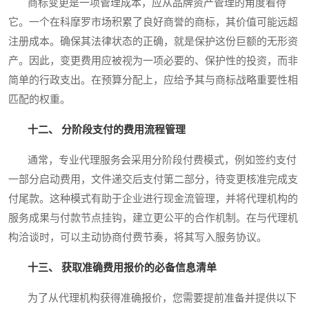
商标变更是一项管理成本，应从品牌资产管理的角度看待
它。一个在科摩罗市场积累了良好商誉的商标，其价值可能远超
注册成本。确保其法律状态的正确，就是保护这份巨额的无形资
产。因此，变更费用应被视为一项必要的、保护性的投资，而非
简单的行政支出。在预算分配上，应给予其与商标战略重要性相
匹配的权重。
十二、 分阶段支付的费用流程管理
通常，专业代理服务会采用分阶段付费模式，例如签约支付
一部分启动费用，文件递交后支付第二部分，待变更核准完成支
付尾款。这种模式有助于企业进行现金流管理，并将代理机构的
服务成果与付款节点挂钩，建立更公平的合作机制。在与代理机
构洽谈时，可以主动协商付费节奏，将其写入服务协议。
十三、 获取准确费用报价的必备信息清单
为了从代理机构获得准确报价，您需要提前准备并提供以下