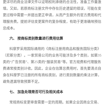
更详尽的商业法律文件以证明权利承继的合法性，准备工作量激
增。又如，若原商标注册文件中存在历史遗留的错误，可能在变
更过程中需要一并提出更正申请，从而产生额外的官方费用和代
理服务费。提前评估变更案件的复杂程度，有助于更准确地预估
总成本。
六、 按商标类别数量进行费用估算
科摩罗采用国际通用的《商标注册用商品和服务国际分类》
（尼斯分类）。一家贸易公司的业务可能涉及多个类别，如第35
类的“广告贸易”、第25类的“服装贸易”等。官方规费和代理服务
费通常按类别计收。因此，企业在估算总费用时，首先要清点自
身在科摩罗已注册的所有商标类别，进行类别数量的乘法计算，
避免遗漏导致预算不足。
七、 加急处理是否可行及相关成本
常规商标变更审查需要一定的周期。如果企业因商业交易、