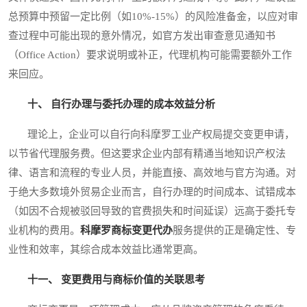
总预算中预留一定比例（如10%-15%）的风险准备金，以应对审
查过程中可能出现的意外情况，如官方发出审查意见通知书
（Office Action）要求说明或补正，代理机构可能需要额外工作
来回应。
十、 自行办理与委托办理的成本效益分析
理论上，企业可以自行向科摩罗工业产权局提交变更申请，
以节省代理服务费。但这要求企业内部有精通当地知识产权法
律、语言和流程的专业人员，并能直接、高效地与官方沟通。对
于绝大多数境外贸易企业而言，自行办理的时间成本、试错成本
（如因不合规被驳回导致的官费损失和时间延误）远高于委托专
业机构的费用。
科摩罗商标变更代办
服务提供的正是确定性、专
业性和效率，其综合成本效益比通常更高。
十一、 变更费用与商标价值的关联思考