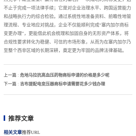
不止于完成一项法律手续；它是对企业治理水平、跨国运营能力
和战略执行力的综合检验。通过系统性地准备资料、前瞻性地管
理流程、专业地应对挑战，企业不仅能顺利完成“塞内加尔商标
变更办理”，更能借此机会梳理和加固自身的无形资产体系，将
合规性要求转化为稳健、可信的市场形象，从而为在塞内加尔乃
至整个西非区域的长期深耕，奠定更为牢固的品牌法律基础。
危地马拉抗高血压药物商标申请的价格是多少呢
上一篇 :
吉布提配电变压器商标申请需要花多少钱办理
下一篇 :
推荐文章
相关文章
推荐URL