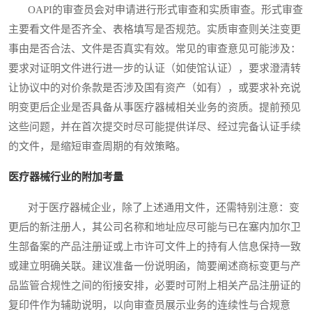
OAPI的审查员会对申请进行形式审查和实质审查。形式审查
主要看文件是否齐全、表格填写是否规范。实质审查则关注变更
事由是否合法、文件是否真实有效。常见的审查意见可能涉及：
要求对证明文件进行进一步的认证（如使馆认证），要求澄清转
让协议中的对价条款是否涉及国有资产（如有），或要求补充说
明变更后企业是否具备从事医疗器械相关业务的资质。提前预见
这些问题，并在首次提交时尽可能提供详尽、经过完备认证手续
的文件，是缩短审查周期的有效策略。
医疗器械行业的附加考量
对于医疗器械企业，除了上述通用文件，还需特别注意：变
更后的新注册人，其公司名称和地址应尽可能与已在塞内加尔卫
生部备案的产品注册证或上市许可文件上的持有人信息保持一致
或建立明确关联。建议准备一份说明函，简要阐述商标变更与产
品监管合规性之间的衔接安排，必要时可附上相关产品注册证的
复印件作为辅助说明，以向审查员展示业务的连续性与合规意