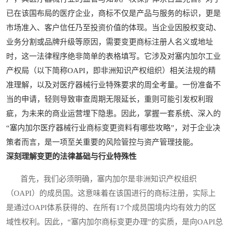
已在该国布局的医疗企业，商标不仅是产品与服务的标识，更是
市场准入、客户信任乃至投资价值的体现。当企业因股权变动、
业务分割或品牌升级等原因，需要变更商标注册人名义或地址
时，这一法律程序绝非简单的表格填写。它涉及对塞内加尔工业
产权局（以下简称OAPI，即非洲知识产权组织）相关法规的精
准理解，以及对医疗器械行业特殊要求的周全考量。一份准备不
当的申请，轻则导致审查周期无限延长，重则可能引发权利瑕
疵，为未来的商业运营埋下隐患。因此，掌握一套系统、深入的
“塞内加尔医疗器械行业商标变更资料有哪些攻略”，对于企业决
策者而言，是一项至关重要的风险管控与资产管理技能。
深刻理解变更的法律基础与行业特殊性
首先，我们必须明确，塞内加尔是非洲知识产权组织
（OAPI）的成员国。这意味着在该国进行的商标注册，实际上
是通过OAPI体系获得的、在所有17个成员国境内均有效力的区
域性权利。因此，“塞内加尔商标变更办理”的实质，是向OAPI总