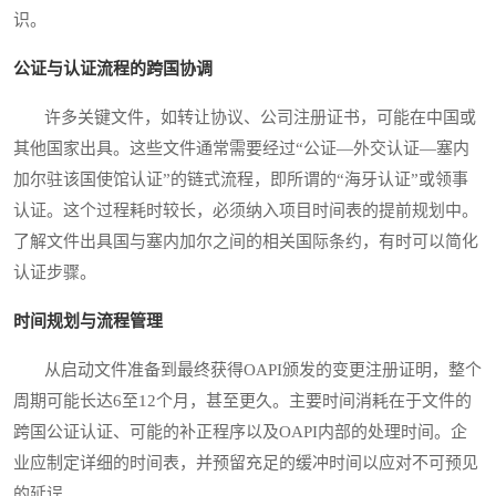
识。
公证与认证流程的跨国协调
许多关键文件，如转让协议、公司注册证书，可能在中国或
其他国家出具。这些文件通常需要经过“公证—外交认证—塞内
加尔驻该国使馆认证”的链式流程，即所谓的“海牙认证”或领事
认证。这个过程耗时较长，必须纳入项目时间表的提前规划中。
了解文件出具国与塞内加尔之间的相关国际条约，有时可以简化
认证步骤。
时间规划与流程管理
从启动文件准备到最终获得OAPI颁发的变更注册证明，整个
周期可能长达6至12个月，甚至更久。主要时间消耗在于文件的
跨国公证认证、可能的补正程序以及OAPI内部的处理时间。企
业应制定详细的时间表，并预留充足的缓冲时间以应对不可预见
的延误。