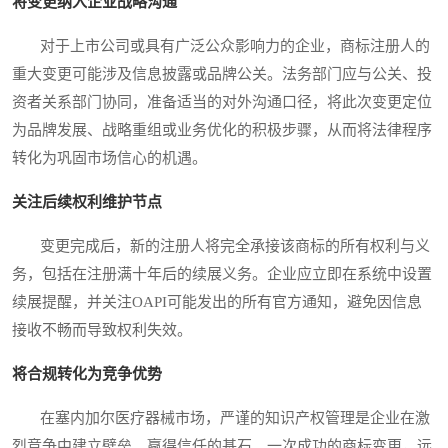
将变更纳入企业战略沟通
对于上市公司或具有广泛公众影响力的企业，商标注册人的
重大变更可能涉及信息披露或品牌公关。法务部门应与公关、投
资者关系部门协同，准备适当的对外沟通口径，将此次变更定位
为品牌发展、战略重组或业务优化的积极步骤，从而将法律程序
转化为巩固市场信心的机遇。
关注后续权利维护节点
变更完成后，新的注册人将完全承接该商标的所有权利与义
务，包括在注册满十年后的续展义务。企业应立即在系统中设置
续展提醒，并关注OAPI可能发出的所有官方通知，避免因信息
接收不畅而导致权利失效。
将合规转化为竞争优势
在塞内加尔医疗器械市场，严谨的知识产权管理是企业在激
烈竞争中建立壁垒、赢得信任的基石。一次成功的商标变更，远