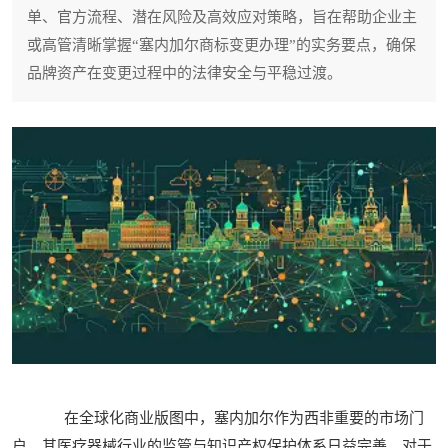
单、官方流程、潜在风险及高效应对策略，旨在帮助企业主
或高管清晰掌握“塞内加尔商标变更办理”的实务要点，确保
品牌资产在变更过程中的法律安全与平稳过渡。
在全球化商业版图中，塞内加尔作为西非重要的市场门
户，其医疗器械行业的监管与知识产权保护体系日益完善。对于