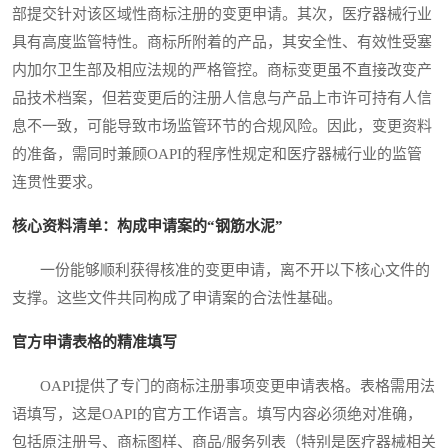
部提交针对该区域性商标注册的变更申请。其次，医疗器械行业
具有高度监管特性。商标所附着的产品，其安全性、有效性受塞
内加尔卫生部及相应法规的严格管控。商标变更虽不直接改变产
品技术档案，但若变更后的注册人信息与产品上市许可持有人信
息不一致，可能导致市场监管环节的合规风险。因此，变更资料
的准备，需同时兼顾OAPI的程序性规定和医疗器械行业的监管
连贯性要求。
核心资料清单：构成申请案的“钢筋水泥”
一份能够顺利获得核准的变更申请，离不开以下核心文件的
支撑。这些文件共同构成了申请案的合法性基础。
官方申请表格的精准填写
OAPI提供了专门的商标注册事项变更申请表格。表格需用法
语填写，这是OAPI的官方工作语言。填写内容必须绝对准确，
包括原注册号、商标图样、商品/服务列表（特别是医疗器械相关