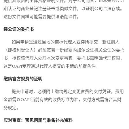
提供其最新的主体资格证明文件。对于公司而言，通常是经过近
期认证的商业登记注册证书或类似文件，以证明公司合法存续。
这份文件同样可能需要提供法语翻译件。
经公证的委托书
如果申请是通过当地的商标代理人或律所提交，新注册人
（即权利受让人）必须签署一份经塞内加尔公证机关公证的委托
书，授权该代理人处理本次变更事宜。委托书需明确代理权限，
这是OAPI受理通过代理人提交的申请的前提条件。
缴纳官方规费的证明
提交申请时，必须附上缴纳规定变更官费的支付凭证。费用
金额需以OAPI当前有效的收费标准为准，支付方式需符合其财
务规定。
应对审查：预见问题与准备补充资料