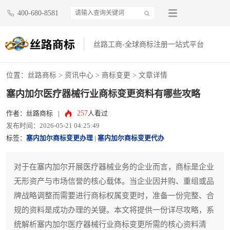
400-680-8581
丝路工商-全球商标注册一站式平台
位置：
丝路商标
>
资讯中心
>
商标变更
> 文章详情
塞内加尔医疗器械行业商标变更资料有哪些攻略
257
作者：丝路商标
|
人看过
发布时间：2026-05-21 04:25:49
标签：
塞内加尔商标变更办理
|
塞内加尔商标变更代办
对于在塞内加尔开展医疗器械业务的企业而言，商标是企业
无形资产与市场信誉的核心载体。当企业因并购、重组或品
牌战略调整而需要进行商标权属变更时，准备一份完整、合
规的资料是成功办理的关键。本文将提供一份详尽攻略，系
统解析塞内加尔医疗器械行业商标变更所需的核心资料清