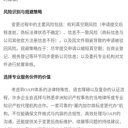
风险识别与规避策略
变更过程中的主要风险包括：权利真空期风险（申请提交后
核准前，商标法律状态不确定）、信息不一致风险（商标信息与
公司其他官方注册信息不符），以及因文件瑕疵导致的申请被驳
回风险。规避策略在于：尽早提交申请以缩短真空期；在商业登
记、税务登记等环节同步更新公司信息；以及委托专业机构对文
件进行前置审核。
选择专业服务伙伴的价值
考虑到OAPI体系的法律特殊性、语言障碍以及复杂的认证流
程，许多企业会选择与熟悉非洲知识产权事务的当地律所或专业
知识产权代理机构合作。一家可靠的“塞内加尔商标变更代办”机
构，不仅能确保文件格式与内容的合规性，高效处理与OAPI的
沟通，还能提供关于变更后商标维护、续展等问题的持续建议，