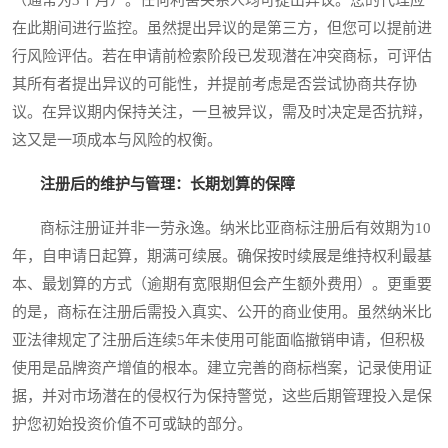
在此期间进行监控。虽然提出异议的是第三方，但您可以提前进
行风险评估。若在申请前检索阶段已发现潜在冲突商标，可评估
其所有者提出异议的可能性，并提前考虑是否尝试协商共存协
议。在异议期内保持关注，一旦被异议，需及时决定是否抗辩，
这又是一项成本与风险的权衡。
注册后的维护与管理：长期划算的保障
商标注册证并非一劳永逸。纳米比亚商标注册后有效期为10
年，自申请日起算，期满可续展。确保按时续展是维持权利最基
本、最划算的方式（逾期有宽限期但会产生额外费用）。更重要
的是，商标在注册后需投入真实、公开的商业使用。虽然纳米比
亚法律规定了注册后连续5年未使用可能面临撤销申请，但积极
使用是品牌资产增值的根本。建立完善的商标档案，记录使用证
据，并对市场潜在的侵权行为保持警觉，这些后期管理投入是保
护您初始投资价值不可或缺的部分。