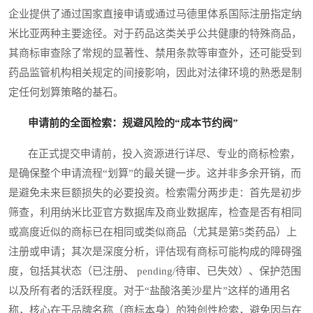
企业提供了通过国家直接申请或通过马德里体系国际注册指定纳
米比亚两种主要途径。对于药品这类关乎公共健康的特殊商品，
其商标审查除了常规的显著性、禁用条款等审查外，还可能受到
药品监管机构相关规定的间接影响，因此对法律环境的熟悉是制
定任何划算策略的基石。
申请前的全面检索：规避风险的“成本节约阀”
在正式提交申请前，投入资源进行详尽、专业的商标检索，
是确保整个申请流程“划算”的最关键一步。这并非多余开销，而
是避免未来巨额损失的必要投资。检索需分两步走：首先是初步
筛查，利用纳米比亚官方数据库及商业数据库，检查是否有相同
或高度近似的商标已在相同或类似商品（尤其是第5类药品）上
注册或申请；其次是深度分析，评估现有商标可能构成的障碍强
度，包括其状态（已注册、 pending/待审、已失效）、保护范围
以及所有者的活跃程度。对于“盐酸洛美沙星片”这样的通用名
称，核心在于品牌名称（商标本身）的独创性检索，避免因与在