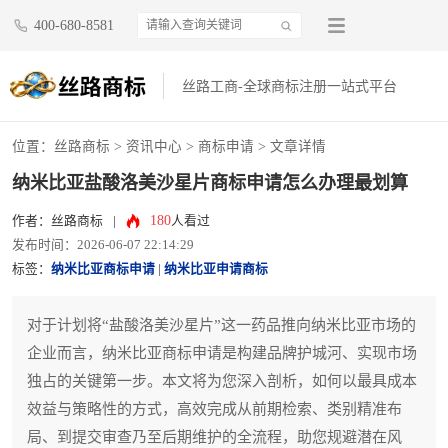
400-680-8581
丝路工商-全球商标注册一站式平台
位置：
丝路商标
>
资讯中心
>
商标申请
> 文章详情
纳米比亚盐酸洛美沙星片商标申请怎么办理最划算
180
作者：丝路商标
|
人看过
发布时间：2026-06-07 22:14:29
标签：
纳米比亚商标申请
|
纳米比亚申请商标
对于计划将“盐酸洛美沙星片”这一药品推向纳米比亚市场的
企业而言，纳米比亚商标申请是构建品牌护城河、实现市场
独占的关键第一步。本文将为您深入剖析，如何以最具成本
效益与策略性的方式，高效完成从前期检索、类别精准布
局、到提交审查乃至后期维护的全流程，助您规避潜在风