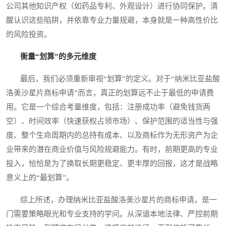
公司其他知识产权（如药品专利、外观设计）进行协同保护。清
醒认识这些陷阱，并依靠专业力量规避，本身就是一种高性价比
的风险投资。
衡量“划算”的多元维度
最后，我们必须重新审视“划算”的定义。对于“纳米比亚盐酸
洛美沙星片商标申请”而言，真正的划算远不止于最低的申请费
用。它是一个综合考量维度，包括：注册成功率（避免钱货两
空）、时间效率（快速获权占领市场）、保护范围的适当性与强
度、整个生命周期内的总持有成本、以及商标作为无形资产为企
业带来的潜在商业价值与风险规避能力。有时，前期更高的专业
投入，恰恰是为了换取长期更稳定、更丰厚的回报，这才是战略
意义上的“最划算”。
综上所述，办理纳米比亚盐酸洛美沙星片的商标申请，是一
门需要策略眼光和专业支持的学问。从深谙本地法律、严控前期