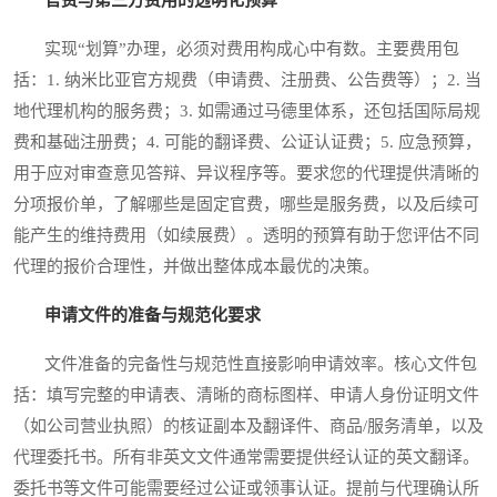
实现“划算”办理，必须对费用构成心中有数。主要费用包
括：1. 纳米比亚官方规费（申请费、注册费、公告费等）；2. 当
地代理机构的服务费；3. 如需通过马德里体系，还包括国际局规
费和基础注册费；4. 可能的翻译费、公证认证费；5. 应急预算，
用于应对审查意见答辩、异议程序等。要求您的代理提供清晰的
分项报价单，了解哪些是固定官费，哪些是服务费，以及后续可
能产生的维持费用（如续展费）。透明的预算有助于您评估不同
代理的报价合理性，并做出整体成本最优的决策。
申请文件的准备与规范化要求
文件准备的完备性与规范性直接影响申请效率。核心文件包
括：填写完整的申请表、清晰的商标图样、申请人身份证明文件
（如公司营业执照）的核证副本及翻译件、商品/服务清单，以及
代理委托书。所有非英文文件通常需要提供经认证的英文翻译。
委托书等文件可能需要经过公证或领事认证。提前与代理确认所