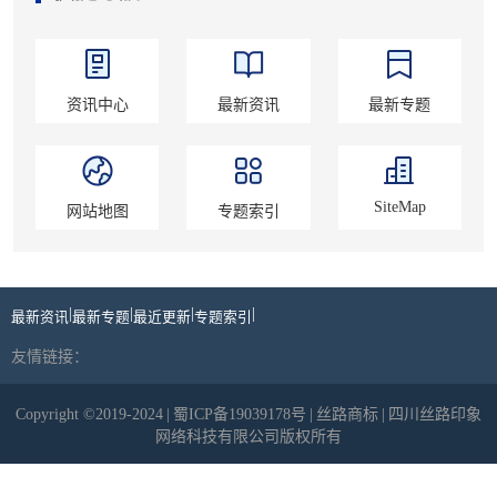
资讯中心
最新资讯
最新专题
SiteMap
网站地图
专题索引
|
|
|
|
最新资讯
最新专题
最近更新
专题索引
友情链接：
Copyright ©2019-2024
|
蜀ICP备19039178号
|
丝路商标
|
四川丝路印象
网络科技有限公司版权所有