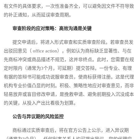
有文件的具体要求，一次性准备齐全，可以避免因文件不符导致
的补正通知，从而延误审查周期。
审查阶段的应对策略：高效沟通是关键
提交申请后，将进入形式审查和实质审查阶段。若审查员发
出驳回意见（ office action），例如认为商标缺乏显著性、与在
先商标冲突或商品描述不规范，这并非终点。此时，您需要在规
定时限内（通常为3个月，可延期）提交答辩。一份专业、有理
有据的答辩书可能成功说服审查员，使商标获得注册。这是代理
机构专业价值凸显的时刻。积极、策略性地应对审查意见，而非
轻易放弃或盲目修改申请，是挽救申请、避免前期投入沉没成本
的关键，从投入产出比看极为划算。
公告与异议期的风险监控
商标通过实质审查后，将在官方公告上公示，进入异议期
（通常为3个月）。任何利害关系人均可提出异议。您的代理应