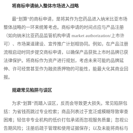
将商标申请纳入整体市场进入战略
最“划算”的商标申请，是将其作为您药品进入纳米比亚市场
整体战略的一环来统筹考虑。商标申请的时间点应与产品注册
（如向纳米比亚药品监管机构申请 market authorization/上市许
可）、市场渠道建设、宣传推广计划相协同。例如，在产品注册
流程启动时同步提交商标申请，以确保产品获批上市时品牌已获
法律保护。将商标作为资产进行规划，考虑未来可能的品牌延
伸、许可经营甚至作为融资质押物的可能性，能最大化其商业回
报。
规避常见陷阱与误区
为求“划算”而踏入误区，反而会导致更大损失。常见陷阱包
括：为省钱而跳过专业检索；商品列表过于宽泛或模糊导致审查
困难；轻信非专业机构的低价打包承诺而忽视服务质量；忽视公
告期风险；注册后疏于管理和使用证据保存；以及未能将商标与