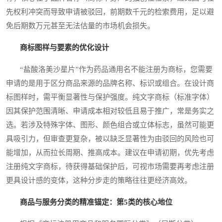
先权利冲突而导致申请被驳回，前期数千元的检索费用，足以避
免后期数万元甚至无法估量的市场机会损失。
商标图样与要素的优化设计
“盐酸洛美沙星片”作为药品通用名不能注册为商标，您需要
申请的是用于区分商品来源的品牌名称、标识或组合。在设计商
标图样时，需平衡显著性与保护强度。纯文字商标（标准字体）
因其保护范围清晰、申请成本相对较低且易于推广，常是务实之
选。若涉及特殊字体、图形、颜色组合或立体标志，虽然可能更
具吸引力，但审查更复杂，被以缺乏显著性为由驳回的风险也可
能增加，从而拉长周期、推高成本。建议在申请初期，优先考虑
注册纯文字商标，待获得基础保护后，可视市场需要再考虑注册
更具设计感的变体，这种分步走的策略往往更经济高效。
商品与服务分类的精准锚定：第5类的核心地位