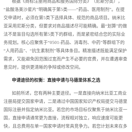
根据《商标注册用商品和服务国际分类》（尼斯分类），
“盐酸洛美沙星片”明确属于第5类——“药品、医用制剂”。在提
交申请时，必须在第5类下选择具体、规范的商品项目。纳米比
亚采用尼斯分类，但要求对商品描述尽可能精确。最“划算”的做
法不是盲目勾选所有第5类下的群组，而是紧密结合您的实际业
务规划。核心应聚焦于“0501-药品、消毒剂、中药”等群组下的
“人用药品”、“抗生素制剂”等具体条目。精准描述既能满足保护
需求，又能避免因范围过宽而产生不必要的官费，并在遭遇审查
意见时，提供更清晰的争辩或修改空间。
申请途径的权衡：直接申请与马德里体系之选
如前所述，您有两种主要途径。一是直接向纳米比亚工商业
注册局提交国家申请，二是通过中国国家知识产权局提交马德里
国际注册并指定纳米比亚。若您的市场目标仅聚焦于纳米比亚一
国，直接申请通常更为直接，流程相对独立，响应速度可能更
快，且总费用在单一国家申请时常具竞争力。若您计划未来在多