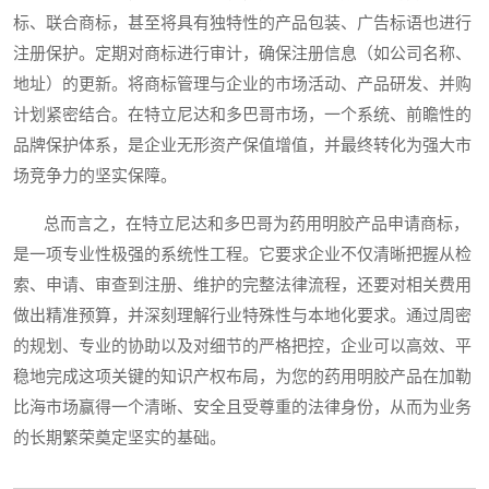
标、联合商标，甚至将具有独特性的产品包装、广告标语也进行
注册保护。定期对商标进行审计，确保注册信息（如公司名称、
地址）的更新。将商标管理与企业的市场活动、产品研发、并购
计划紧密结合。在特立尼达和多巴哥市场，一个系统、前瞻性的
品牌保护体系，是企业无形资产保值增值，并最终转化为强大市
场竞争力的坚实保障。
总而言之，在特立尼达和多巴哥为药用明胶产品申请商标，
是一项专业性极强的系统性工程。它要求企业不仅清晰把握从检
索、申请、审查到注册、维护的完整法律流程，还要对相关费用
做出精准预算，并深刻理解行业特殊性与本地化要求。通过周密
的规划、专业的协助以及对细节的严格把控，企业可以高效、平
稳地完成这项关键的知识产权布局，为您的药用明胶产品在加勒
比海市场赢得一个清晰、安全且受尊重的法律身份，从而为业务
的长期繁荣奠定坚实的基础。