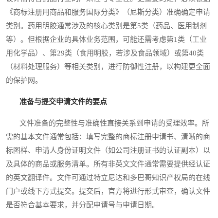
《商标注册用商品和服务国际分类》（尼斯分类）准确确定申请
类别。药用明胶通常涉及的核心类别是第5类（药品、医用制剂
等）。但根据企业的具体业务范围，可能还需考虑第1类（工业
用化学品）、第29类（食用明胶，若涉及食品领域）或第40类
（材料处理服务）等相关类别，进行防御性注册，以构建更全面
的保护网。
准备与提交申请文件的要点
文件准备的完整性与准确性直接关系到申请的受理效率。所
需的基本文件通常包括：填写完整的商标注册申请书、清晰的商
标图样、申请人身份证明文件（如公司注册证书的认证副本）以
及具体的商品或服务清单。所有非英文文件通常需要提供经认证
的英文翻译件。文件可通过特立尼达和多巴哥知识产权局的在线
门户或线下方式提交。提交后，官方将进行形式审查，确认文件
是否符合基本要求，并分配申请号与申请日期。