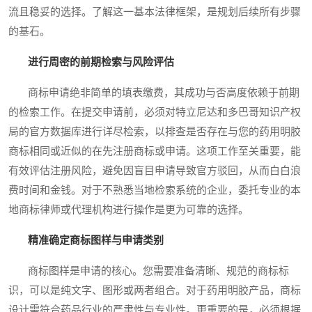
流且稳妥的选择。了解这一基本法律框架，是规划后续所有步骤
的基石。
进行周密的前期检索与风险评估
商标申请绝非简单的填表缴费，其成功与否高度依赖于前期
的检索工作。在提交申请前，必须对特立尼达和多巴哥知识产权
局的官方数据库进行详尽检索，以排查是否存在与您的药用明胶
商标相同或近似的在先注册商标或申请。这项工作至关重要，能
有效评估注册风险，避免因盲目申请导致官方驳回，从而白白浪
费时间和金钱。对于不熟悉当地检索系统的企业，委托专业的本
地商标律师或代理机构进行操作是更为可靠的选择。
精准确定商标图样与申请类别
商标图样是申请的核心。您需要准备清晰、规范的商标标
识，可以是纯文字、图形或两者组合。对于药用明胶产品，商标
设计需符合药品行业的严肃性与专业性。更重要的是，必须根据