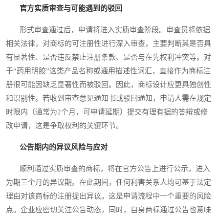
官方实质审查与可能遇到的驳回
形式审查通过后，申请将进入实质审查阶段。审查员将依据
相关法律，对商标的可注册性进行深入审查，主要判断其是否具
有显著性、是否违反禁止注册条款、是否与在先权利冲突等。对
于“药用明胶”这类产品名称或通用描述性词汇，直接作为商标注
册很可能因缺乏显著性而被驳回。因此，商标设计应更具独创性
和识别性。若收到审查意见通知书或驳回通知，申请人需在规定
时限内（通常为2个月，可申请延期）提交有理有据的答辩或修
改申请，这是争取权利的关键环节。
公告期内的异议风险与应对
顺利通过实质审查的商标，将在官方公告上进行公示，进入
为期三个月的异议期。在此期间，任何利害关系人均可基于法定
理由对该商标的注册提出异议。这是申请流程中一个重要的风险
点。企业应密切关注公告动态，同时，自身商标通过公告也意味