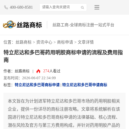
400-680-8581
丝路工商-全球商标注册一站式平台
位置：
丝路商标
>
资讯中心
>
商标申请
> 文章详情
特立尼达和多巴哥药用明胶商标申请的流程及费用指
南
274
作者：丝路商标
|
人看过
发布时间：2026-06-07 22:34:09
标签：
特立尼达和多巴哥商标申请
|
特立尼达和多巴哥申请商标
本文旨在为计划进军特立尼达和多巴哥市场的药用明胶相关
企业，提供一份详尽的商标注册攻略。文章将系统解析在该
国进行特立尼达和多巴哥商标申请的法律基础、核心流程、
潜在风险及官方与第三方费用构成，并针对药用明胶产品的