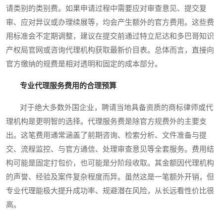
请类别的类别费。如果申请过程中需要应对审查意见、提交复
审、应对异议或办理续展等，均会产生额外的官方费用。这些费
用标准会不定期调整，建议在提交前通过特立尼达和多巴哥知识
产权局官网或咨询代理机构获取最新价目表。总体而言，直接向
官方缴纳的规费是相对透明和固定的成本部分。
专业代理服务费用的合理预算
对于绝大多数外国企业，聘请当地具备资质的商标律师或代
理机构是更明智的选择。代理服务费是除官方规费外的主要支
出。这笔费用通常涵盖了前期咨询、检索分析、文件准备与提
交、流程监控、与官方通信、处理审查意见等全套服务。费用结
构可能是固定打包价，也可能是分阶段收取。其金额因代理机构
的声誉、经验及案件复杂程度而异。虽然这是一笔额外开销，但
专业代理能极大提升成功率、规避潜在风险，从长远看性价比很
高。