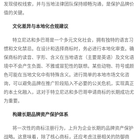
发现侵权线索，并与当地法律团队保持顺畅沟通，是保护品牌价
值的关键。
文化差异与本地化合规建议
特立尼达和多巴哥是一个多元文化社会，拥有独特的语言习
惯和文化禁忌。在设计和选择商标时，务必进行本地化审查。确
保商标的读音、字形、含义在当地语言（主要是英语）及文化语
境中不会产生负面、不雅或冒犯性的联想。某些动物、符号或颜
色可能在当地文化中有特殊含义。进行简单的本地市场文化咨
询，可以避免品牌在推广阶段陷入不必要的公关危机，实现真正
的本土化融入，这对于特立尼达和多巴哥申请商标的长期成功尤
为重要。
构建长期品牌资产保护体系
将一次性的商标注册行为，上升为企业长期的品牌资产保护
战略。这意味着，除了核心商标，还应考虑注册相关的防御商