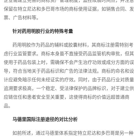
企业需建立完善的商标资产管理制度，监控续展时间点，并注意
保留在特立尼达和多巴哥市场的商标使用证据，如销售合同、发
票、广告材料等。
针对药用明胶行业的特殊考量
药用明胶作为药品的辅料或胶囊材料，其商标注册需特别考
虑行业监管要求。商标本身虽不直接受药品监管机构审批，但其
使用于药品包装上时，需确保不会产生治疗功效或成分方面的误
导，符合当地关于药品标识和广告的法律法规。商标的命名和设
计应避免暗示任何未经证实的疗效。同时，由于药品行业对质量
追溯要求极高，一个稳定、受法律保护的品牌标识，对于建立供
应链信任和患者安全至关重要，这使得商标的价值远超普通商
品。
马德里国际注册途径的对比分析
如前所述，通过马德里体系指定特立尼达和多巴哥是另一种