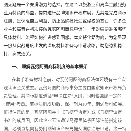
图无疑是一个充满潜力的选择。在这个以旅游业和离岸金融服务
业为特色的岛国，提前进行品牌知识产权布局，尤其是完成商标
注册，是保障商业利益、防止品牌被抢注或侵权的基石。许多企
业主和高管在初次接触瓦努阿图商标申请时，常对需要准备哪些
具体材料、流程如何推进感到困惑。本文将化繁为简，为您呈现
一份从实战角度出发的深度材料准备与申请攻略，助您稳扎稳
打，高效通关。
一、 理解瓦努阿图商标制度的基本框架
在着手准备材料之前，对瓦努阿图的商标法律环境有一个宏
观认识至关重要。瓦努阿图的商标事务主要由国家知识产权局负
责管理。其商标制度遵循“申请在先”原则，同时也兼顾一定的
“使用”考量。商标注册成功后，保护期为10年，期满后可续展。
值得注意的是，瓦努阿图并非《马德里协定》或《马德里议定
书》的成员国，因此企业无法通过马德里体系国际注册指定该
国，必须直接向瓦努阿图知识产权局提交国家注册申请。这一特