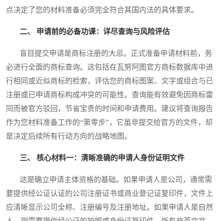
点决定了您的材料准备必须完全符合其国内法的具体要求。
二、 申请前的必备功课：详尽查询与风险评估
盲目提交申请是商标注册的大忌。正式准备申请材料前，务
必进行全面的商标查询。这包括在瓦努阿图官方商标数据库中进
行相同或近似商标的检索，评估您的商标图案、文字或组合与已
注册或已申请商标构成冲突的可能性。查询能有效避免因商标雷
同而被官方驳回，节省宝贵的时间和申请费用。建议将查询报告
作为您材料准备工作的“第零步”，它虽非提交给官方的文件，却
是决定后续所有行动方向的战略地图。
三、 核心材料一：清晰准确的申请人身份证明文件
这是确立申请主体资格的基础。如果申请人是公司，通常需
要提供经公证认证的公司注册证书或商业登记证复印件，文件上
应清晰显示公司全称、注册编号及注册地址。如果申请人是自然
人，则需要提供经公证的护照或身份证复印件。所有非英文文