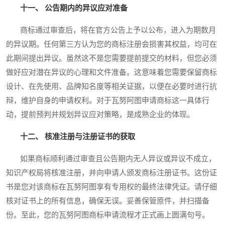
十一、 公告期内的异议应对准备
商标通过审查后，将在官方公告上予以公布，进入为期数月
的异议期。任何第三方认为您的商标注册会损害其权益，均可在
此期间提出异议。虽然这不是您需要提前提交的材料，但您必须
做好应对潜在异议的心理和文件准备。这意味着您需要保留商标
设计、在先使用、品牌知名度等相关证据，以便在必要时进行抗
辩，维护自身的申请权利。对于瓦努阿图申请商标这一具体行
动，提前预判并规划异议应对策略，是成熟企业的体现。
十二、 核准注册与注册证书的获取
如果商标顺利通过审查且公告期内无人异议或异议不成立，
知识产权局将核准注册，并向申请人颁发商标注册证书。这份证
书是您对该商标在瓦努阿图享有专用权的最终法律凭证。请仔细
核对证书上的所有信息，确保无误。妥善保管原件，并扫描备
份。至此，您的瓦努阿图商标申请流程才正式画上圆满句号。