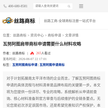
400-680-8581
丝路工商-全球商标注册一站式平台
位置：
丝路商标
>
资讯中心
>
商标申请
> 文章详情
瓦努阿图肩带商标申请需要什么材料攻略
265
作者：丝路商标
|
人看过
发布时间：2026-06-07 22:17:01
标签：
瓦努阿图商标申请
|
瓦努阿图申请商标
对于计划拓展南太平洋市场的企业而言，了解瓦努阿图商标
申请的具体流程与材料清单是品牌布局的关键第一步。本文
将为您提供一份详尽、专业的攻略，系统解析从申请前查
询、核心材料准备到官方审查与后续维护的全链条要点。无
论您是初次涉足该国市场，还是希望完善知识产权保护，本