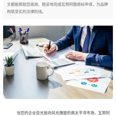
文都能帮助您高效、稳妥地完成瓦努阿图商标申请，为品牌
构筑坚实的法律防线。
当您的企业目光投向风光旖旎的南太平洋市场，瓦努阿