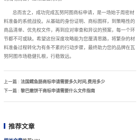
总而言之，成功完成瓦努阿图商标申请，是一场始于周密材
料准备的系统战役。从基础的身份证明、商标图样，到策略性的
商品清单、优先权文件，再到应对审查和异议的预案，每一个环
节都不可或缺。希望这份深度攻略能为您厘清思路，将繁杂的材
料准备过程转化为有条不紊的行动步骤，最终助力您的品牌在瓦
努阿图市场稳健扎根，行稳致远。
法国鳕鱼肠商标申请需要多久时间,费用多少
上一篇 :
黎巴嫩饼干商标申请需要什么文件指南
下一篇 :
推荐文章