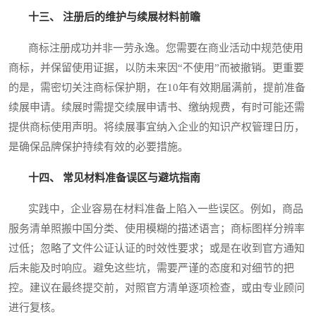
十三、 注册后的维护与续展材料前瞻
商标注册成功并非一劳永逸。您需要在商业活动中规范使用
商标，并保留使用证据，以防未来因“不使用”而被撤销。更重要
的是，需密切关注商标保护期，在10年有效期届满前，提前准备
续展申请。续展时需提交续展申请书、缴纳规费，有时可能还需
提供商标使用声明。将续展事宜纳入企业的知识产权管理日历，
是确保品牌保护持续有效的必要措施。
十四、 常见材料准备误区与避坑指南
实践中，企业容易在材料准备上陷入一些误区。例如，商品
服务清单照搬中国分类、使用模糊的描述语言；商标图样分辨率
过低；忽略了文件公证认证的时效性要求；或是在收到官方通知
后未能及时响应。避免这些坑，需要严谨的态度和对细节的把
控。建议在最终提交前，对照官方清单逐项检查，或由专业顾问
进行复核。