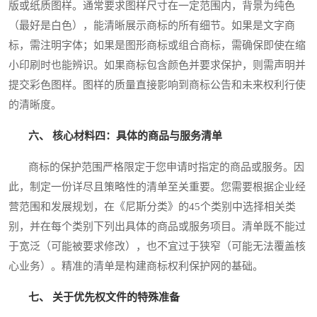
版或纸质图样。通常要求图样尺寸在一定范围内，背景为纯色
（最好是白色），能清晰展示商标的所有细节。如果是文字商
标，需注明字体；如果是图形商标或组合商标，需确保即使在缩
小印刷时也能辨识。如果商标包含颜色并要求保护，则需声明并
提交彩色图样。图样的质量直接影响到商标公告和未来权利行使
的清晰度。
六、 核心材料四：具体的商品与服务清单
商标的保护范围严格限定于您申请时指定的商品或服务。因
此，制定一份详尽且策略性的清单至关重要。您需要根据企业经
营范围和发展规划，在《尼斯分类》的45个类别中选择相关类
别，并在每个类别下列出具体的商品或服务项目。清单既不能过
于宽泛（可能被要求修改），也不宜过于狭窄（可能无法覆盖核
心业务）。精准的清单是构建商标权利保护网的基础。
七、 关于优先权文件的特殊准备