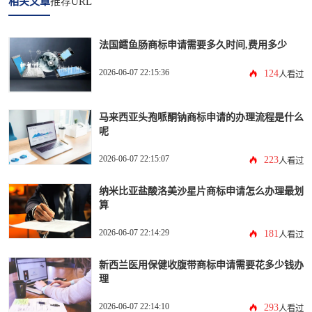
相关文章
推荐URL
法国鳕鱼肠商标申请需要多久时间,费用多少
2026-06-07 22:15:36
124
人看过
马来西亚头孢哌酮钠商标申请的办理流程是什么
呢
2026-06-07 22:15:07
223
人看过
纳米比亚盐酸洛美沙星片商标申请怎么办理最划
算
2026-06-07 22:14:29
181
人看过
新西兰医用保健收腹带商标申请需要花多少钱办
理
2026-06-07 22:14:10
293
人看过