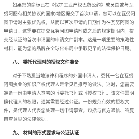
如果您的商标已在《保护工业产权巴黎公约》成员国或与瓦
努阿图有相关协议的国家/地区提交了首次申请，您可以在瓦努阿
图申请时主张优先权，从而以首次申请的日期作为在瓦努阿图的
申请日。这需要在提交瓦努阿图申请时或之后的规定期限内，提
交经认证的首次申请国的申请文件副本。这是一项重要的策略性
材料，能为您的品牌在全球化布局中争取更早的法律保护日期。
八、 委托代理时的授权文件准备
对于不熟悉当地法律和程序的外国申请人，委托一名在瓦努
阿图执业的知识产权代理人是常见且推荐的做法。这时，您需要
准备一份由申请人签署的《委托书》或《授权书》。该文件需明
确代理人的权限，通常需要经过公证。一份规范有效的授权文
件，是代理人代表您处理一切申请事宜，包括与官方通信、答复
审查意见的法律依据。
九、 材料的形式要求与公证认证