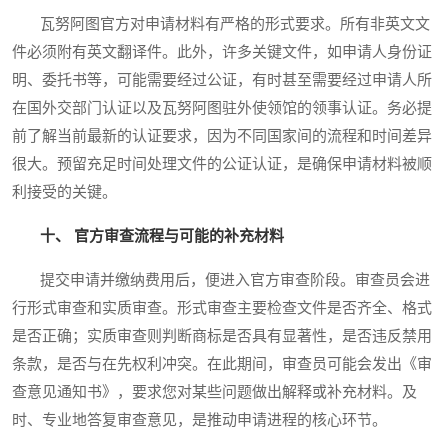
瓦努阿图官方对申请材料有严格的形式要求。所有非英文文
件必须附有英文翻译件。此外，许多关键文件，如申请人身份证
明、委托书等，可能需要经过公证，有时甚至需要经过申请人所
在国外交部门认证以及瓦努阿图驻外使领馆的领事认证。务必提
前了解当前最新的认证要求，因为不同国家间的流程和时间差异
很大。预留充足时间处理文件的公证认证，是确保申请材料被顺
利接受的关键。
十、 官方审查流程与可能的补充材料
提交申请并缴纳费用后，便进入官方审查阶段。审查员会进
行形式审查和实质审查。形式审查主要检查文件是否齐全、格式
是否正确；实质审查则判断商标是否具有显著性，是否违反禁用
条款，是否与在先权利冲突。在此期间，审查员可能会发出《审
查意见通知书》，要求您对某些问题做出解释或补充材料。及
时、专业地答复审查意见，是推动申请进程的核心环节。