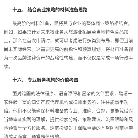
十五、 结合商业策略的材料准备思路
最高阶的材料准备，是将其与企业的整体商业策略相结合。
例如，如果您计划未来将业务从旅游业拓展至当地特色食品加
工，那么在首次申请时，就可以考虑进行多类别布局，即便当前
尚未实际经营。这需要更高的前瞻性和预算规划。将材料准备视
为一次品牌法律资产的战略性构建，而不仅仅是完成一项行政手
续。
十六、 专业服务机构的价值考量
面对跨国的法律程序、语言障碍和复杂的文件要求，聘请一
家经验丰富的知识产权代理机构或律师事务所，往往能事半功
倍。他们不仅能确保材料准备的专业、准确、合规，更能凭借对
当地审查实践的理解，提供检索分析、策略建议、流程跟踪和风
险预警等全方位服务。这笔投资对于保障重要的瓦努阿图商标申
请成功而言，通常是值得的。