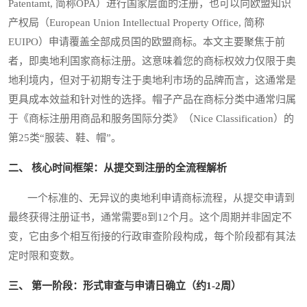
Patentamt, 简称ÖPA）进行国家层面的注册，也可以向欧盟知识
产权局（European Union Intellectual Property Office, 简称
EUIPO）申请覆盖全部成员国的欧盟商标。本文主要聚焦于前
者，即奥地利国家商标注册。这意味着您的商标权效力仅限于奥
地利境内，但对于初期专注于奥地利市场的品牌而言，这通常是
更具成本效益和针对性的选择。帽子产品在商标分类中通常归属
于《商标注册用商品和服务国际分类》（Nice Classification）的
第25类“服装、鞋、帽”。
二、 核心时间框架：从提交到注册的全流程解析
一个标准的、无异议的奥地利申请商标流程，从提交申请到
最终获得注册证书，通常需要8到12个月。这个周期并非固定不
变，它由多个相互衔接的行政审查阶段构成，每个阶段都有其法
定时限和变数。
三、 第一阶段：形式审查与申请日确立（约1-2周）