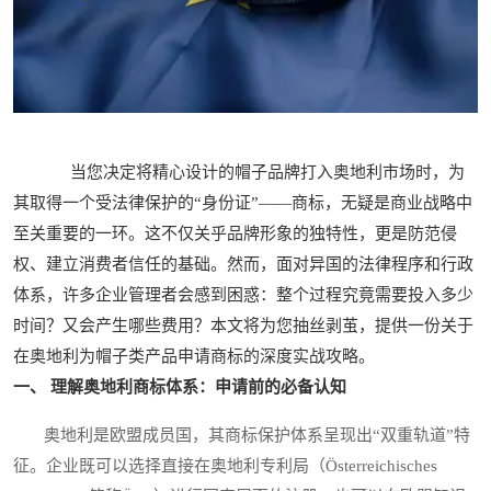
当您决定将精心设计的帽子品牌打入奥地利市场时，为
其取得一个受法律保护的“身份证”——商标，无疑是商业战略中
至关重要的一环。这不仅关乎品牌形象的独特性，更是防范侵
权、建立消费者信任的基础。然而，面对异国的法律程序和行政
体系，许多企业管理者会感到困惑：整个过程究竟需要投入多少
时间？又会产生哪些费用？本文将为您抽丝剥茧，提供一份关于
在奥地利为帽子类产品申请商标的深度实战攻略。
一、 理解奥地利商标体系：申请前的必备认知
奥地利是欧盟成员国，其商标保护体系呈现出“双重轨道”特
征。企业既可以选择直接在奥地利专利局（Österreichisches