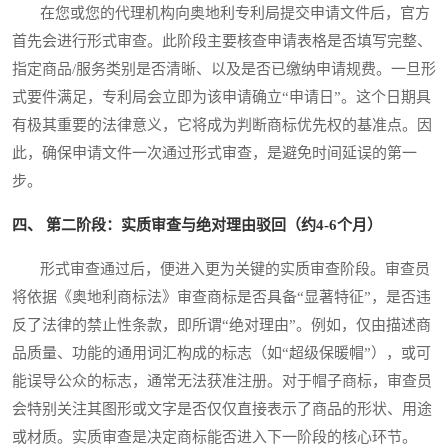
在您或您的代理机构向奥地利专利局提交申请文件后，官方
首先会进行形式审查。此阶段主要核查申请表格是否填写完整、
指定商品/服务类别是否清晰、以及是否已缴纳申请规费。一旦形
式要件满足，专利局会立即为该申请确立“申请日”。这个日期具
有极其重要的法律意义，它将成为判断商标优先权的基准点。因
此，确保申请文件一次通过形式审查，是避免时间延误的第一
步。
四、 第二阶段：实质审查与绝对理由驳回（约4-6个月）
形式审查通过后，便进入更为关键的实质审查阶段。审查员
将依据《奥地利商标法》审查商标是否具备“显著特征”，是否违
反了法律的禁止性条款，即所谓“绝对理由”。例如，仅由描述商
品质量、功能的通用词汇构成的标志（如“超级保暖帽”），或可
能误导公众的标志，通常无法获准注册。对于帽子商标，审查员
会特别关注其图形或文字是否仅仅直接表示了商品的形状、用途
或材质。实质审查是决定商标能否进入下一阶段的核心环节。