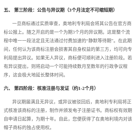
五、 第三阶段：公告与异议期（3个月法定不可缩短期）
一旦商标通过实质审查，奥地利专利局会将其公告在官方商
标公报上。随之开启的是一个为期3个月的异议期。这是整个流
程中唯一一段法定且无法通过付费加速的“静默等待期”。在此期
间，任何认为该商标注册会损害其自身权益的第三方，均可向专
利局提出异议。如果无人异议，商标便可顺利进入注册阶段。若
有异议提出，则将启动一个可能持续数月至数年的行政争议程
序，这会极大地延长整体时间。
六、 第四阶段：核准注册与发证（约1-2个月）
异议期届满且无异议，或异议被驳回后，奥地利专利局将正
式核准该商标的注册，制作并颁发电子注册证书。商标权有效期
自申请日起算，为期十年。自此，您便获得了在奥地利境内对该
帽子商标的独占使用权。