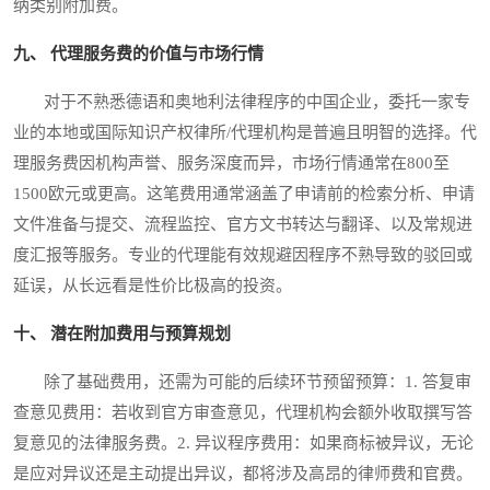
纳类别附加费。
九、 代理服务费的价值与市场行情
对于不熟悉德语和奥地利法律程序的中国企业，委托一家专
业的本地或国际知识产权律所/代理机构是普遍且明智的选择。代
理服务费因机构声誉、服务深度而异，市场行情通常在800至
1500欧元或更高。这笔费用通常涵盖了申请前的检索分析、申请
文件准备与提交、流程监控、官方文书转达与翻译、以及常规进
度汇报等服务。专业的代理能有效规避因程序不熟导致的驳回或
延误，从长远看是性价比极高的投资。
十、 潜在附加费用与预算规划
除了基础费用，还需为可能的后续环节预留预算：1. 答复审
查意见费用：若收到官方审查意见，代理机构会额外收取撰写答
复意见的法律服务费。2. 异议程序费用：如果商标被异议，无论
是应对异议还是主动提出异议，都将涉及高昂的律师费和官费。