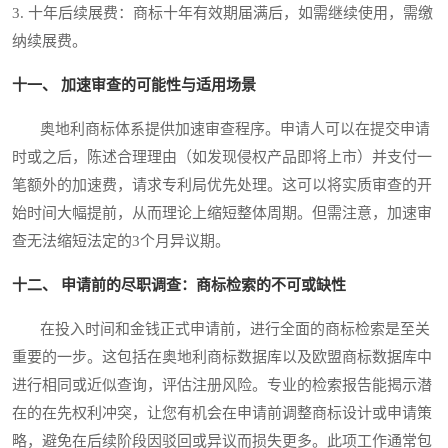
3. 十年后续展费：商标十年有效期届满后，如需继续使用，需缴
纳续展费。
十一、 加速审查的可能性与适用场景
奥地利商标体系提供加速审查程序。申请人可以在提交申请
时或之后，陈述合理理由（如发现侵权产品即将上市）并支付一
笔额外的加速费，请求专利局优先处理。这可以将实质审查的开
始时间大幅提前，从而理论上缩短整体周期。但需注意，加速审
查无法缩短法定的3个月异议期。
十二、 申请前的尽职调查：商标检索的不可或缺性
在投入时间和金钱正式申请前，进行全面的商标检索是至关
重要的一步。这包括在奥地利商标数据库以及欧盟商标数据库中
进行相同或近似查询，评估注册风险。专业的检索报告能揭示潜
在的在先权利冲突，让您有机会在申请前调整商标设计或申请策
略，避免在后续阶段因驳回或异议而损失更多。此项工作通常包