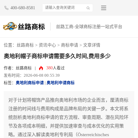
400-680-8581
丝路工商-全球商标注册一站式平台
位置：
丝路商标
>
资讯中心
>
商标申请
> 文章详情
奥地利帽子商标申请需要多久时间,费用多少
380
作者：丝路商标
|
人看过
发布时间：2026-06-08 00:55:39
标签：
奥地利商标申请
|
奥地利申请商标
对于计划将帽饰产品推向奥地利市场的企业而言，厘清商标
注册的时间线与费用构成是品牌布局的关键一步。本文将系
统剖析奥地利商标申请的官方流程、审查周期、潜在风险环
节及各项成本明细，并提供加速审查与成本优化的实用策
略。通过深入解读奥地利专利局（Österreichisches