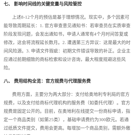
七、 影响时间线的关键变量与风险管控
上述8-12个月的预估是基于理想情况。现实中，多个因素可
能导致周期延长：1. 官方审查意见通知书：若审查员在实质审查
阶段发现问题，会发出通知书，申请人通常有4个月时间答复或
修改，这会将流程延长数月。2. 遭遇第三方异议：这是最大的时
间风险源。3. 申请文件瑕疵：初期文件错误导致的补正。企业主
应通过前期细致的商标检索和设计咨询，最大程度规避这些风
险。
八、 费用结构全览：官方规费与代理服务费
费用方面，主要分为两大部分：支付给奥地利专利局的官方
规费，以及支付给商标代理机构的服务费（如委托代理）。官方
规费是固定公开的。目前，在奥地利在线提交一份商标申请，指
定一个商品类别（如第25类），基础申请费约为300欧元。若通
过纸质文件提交，费用会更高。每增加一个商品类别，需额外缴