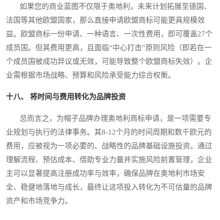
如果您的商业蓝图不仅限于奥地利，未来计划拓展至德国、
法国等其他欧盟国家，那么直接申请欧盟商标可能更具规模效
益。欧盟商标一份申请、一种语言、一次性费用，即可覆盖27个
成员国。但其费用更高，且面临“中心打击”原则风险（即若在一
个成员国被成功异议或无效，可能导致整个欧盟商标失效）。企
业需根据市场战略、预算和风险承受能力综合权衡。
十八、 将时间与费用转化为品牌投资
总而言之，为帽子品牌办理奥地利商标申请，是一项需要专
业规划与执行的法律事务。其8-12个月的时间周期和数千欧元的
费用，应被视为一项必要的、战略性的品牌基础设施投资。通过
理解流程、预估成本、借助专业力量并实施风险前置管理，企业
主可以显著提高注册成功率与效率，确保品牌在奥地利市场安
全、稳健地落地与成长，最终让这项投入转化为不可估量的品牌
资产和市场竞争力。