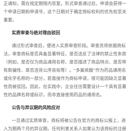
正通知，需在规定期限内答复。形式审查通过后，申请会获得一
个申请日期和申请号，这个日期对于确定商标权利的优先权至关
重要。
实质审查与绝对理由驳回
通过形式审查后，便进入实质审查阶段。审查员将依据商标
法，审查商标是否具备显著特征，是否违反了法律的禁止性条款
（例如，是否仅为商品通用名称、是否描述了商品特点、是否带
有欺骗性、是否违背公序良俗等）。“多氟哌酸”作为药品通用名
或化学名称的一部分，若直接作为商标申请，很可能因缺乏显著
性而被驳回。因此，在实践中，企业往往需要设计一个具有显著
性的品牌名称或标识，而非直接使用药品的通用名。
公告与异议期的风险应对
一旦通过实质审查，商标将被公告在官方的商标公报上，进
入为期两个月的异议期。任何利害关系人如果认为该商标的注册