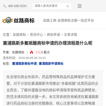
400-680-8581
丝路工商-全球商标注册一站式平台
位置：
丝路商标
>
资讯中心
>
商标申请
> 文章详情
塞浦路斯多氟哌酸商标申请的办理流程是什么呢
212
作者：丝路商标
|
人看过
发布时间：2026-06-08 06:34:03
标签：
塞浦路斯商标申请
|
塞浦路斯申请商标
在全球化商业布局中，药品等特殊商品的品牌保护尤为重
要。对于计划在塞浦路斯市场推出“多氟哌酸”这类药品的企
业而言，了解并遵循当地的商标申请程序是构筑品牌壁垒、
防范法律风险的关键一步。本文将系统性地阐述在塞浦路斯
进行药品商标注册的完整路径、核心注意事项以及策略建