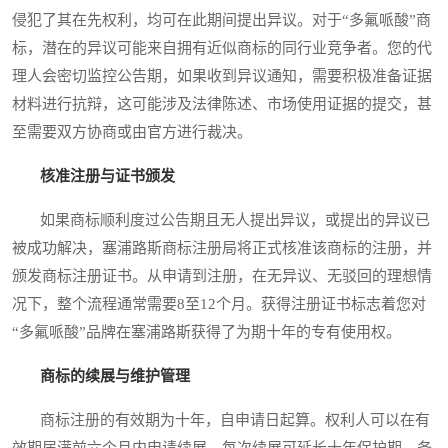
侵犯了其在先权利，均可在此期间提出异议。对于“多氟哌酸”商
标，潜在的异议可能来自拥有近似商标的同行业竞争者。您的代
理人会密切监控公告期，如果收到异议通知，需要积极准备证据
材料进行抗辩，这可能涉及法律陈述、市场使用证据的提交，甚
至需要双方协商或由官方进行裁决。
核准注册与证书颁发
如果商标顺利度过公告期且无人提出异议，或提出的异议已
被成功解决，塞浦路斯商标注册局将正式核准该商标的注册，并
颁发商标注册证书。从申请到注册，在无异议、无驳回的理想情
况下，整个流程通常需要8至12个月。获得注册证书标志着您对
“多氟哌酸”品牌在塞浦路斯获得了为期十年的专有使用权。
商标的续展与维护管理
商标注册的有效期为十年，自申请日起算。权利人可以在有
效期届满前六个月内申请续展，每次续展可延长十年保护期。务