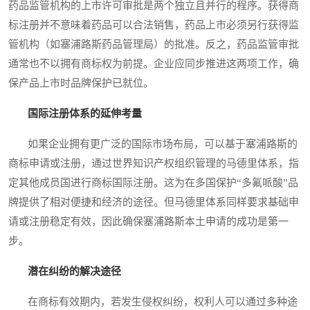
药品监管机构的上市许可审批是两个独立且并行的程序。获得商
标注册并不意味着药品可以合法销售，药品上市必须另行获得监
管机构（如塞浦路斯药品管理局）的批准。反之，药品监管审批
通常也不以拥有商标权为前提。企业应同步推进这两项工作，确
保产品上市时品牌保护已就位。
国际注册体系的延伸考量
如果企业拥有更广泛的国际市场布局，可以基于塞浦路斯的
商标申请或注册，通过世界知识产权组织管理的马德里体系，指
定其他成员国进行商标国际注册。这为在多国保护“多氟哌酸”品
牌提供了相对便捷和经济的途径。但马德里体系同样要求基础申
请或注册稳定有效，因此确保塞浦路斯本土申请的成功是第一
步。
潜在纠纷的解决途径
在商标有效期内，若发生侵权纠纷，权利人可以通过多种途