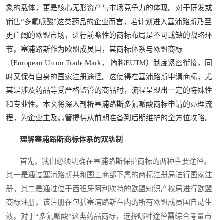
象的载体，更是核心无形资产与市场竞争力的体现。对于研发或
销售“多氟哌酸”这类药品的企业而言，若计划进入塞浦路斯乃至
更广阔的欧盟市场，进行前瞻性的商标布局是不可或缺的战略环
节。塞浦路斯作为欧盟成员国，其商标体系与欧盟商标
（European Union Trade Mark， 简称EUTM）制度紧密衔接，同
时又保有自身的国家注册途径。这使得在塞浦路斯申请商标，尤
其是涉及药品等受严格监管的商品时，流程呈现出一定的特殊性
和专业性。本文将深入剖析塞浦路斯多氟哌酸商标申请的办理流
程，为企业主及高管提供从前期准备到后期维护的全方位攻略。
理解塞浦路斯商标体系的双轨制
首先，我们必须明确在塞浦路斯保护商标的两种主要途径。
其一是通过塞浦路斯共和国工商部下属的商标注册局进行国家注
册。其二是通过位于西班牙阿利坎特的欧盟知识产权局进行欧盟
商标注册，该注册在包括塞浦路斯在内的所有欧盟成员国自动生
效。对于“多氟哌酸”这类药品商标，选择哪种途径需综合考量市