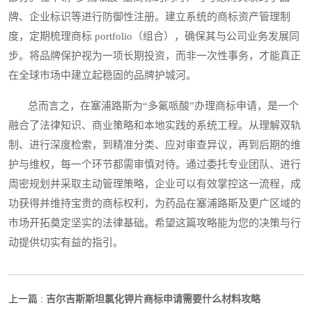
牌、企业标识等进行防御性注册。建立系统的商标资产管理制
度，定期梳理商标 portfolio（组合），确保其与公司业务发展同
步。将品牌保护视为一项长期投资，而非一次性事务，才能真正
在全球市场中建立起稳固的品牌护城河。
总而言之，在塞浦路斯为“多氟哌酸”办理商标申请，是一个
融合了法律知识、商业策略和本地实践的系统工程。从理解双轨
制、进行深度检索，到精准分类、应对审查异议，再到后期的维
护与维权，每一个环节都需审慎对待。通过委托专业团队、进行
周密规划并采取主动管理策略，企业可以有效掌控这一流程，成
功获得并维持宝贵的商标权利，为药品在塞浦路斯及更广区域的
市场开拓奠定坚实的法律基础。希望这篇攻略能为您的决策与行
动提供切实有益的指引。
吉尔吉斯斯坦氯化钾片商标申请需要什么材料攻略
上一篇 :