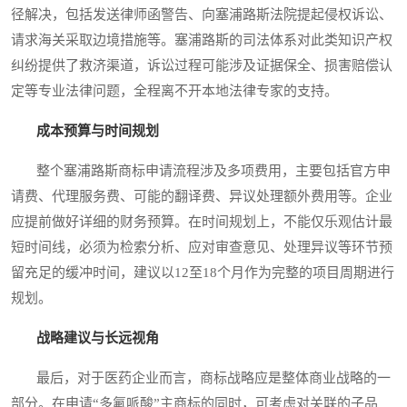
径解决，包括发送律师函警告、向塞浦路斯法院提起侵权诉讼、
请求海关采取边境措施等。塞浦路斯的司法体系对此类知识产权
纠纷提供了救济渠道，诉讼过程可能涉及证据保全、损害赔偿认
定等专业法律问题，全程离不开本地法律专家的支持。
成本预算与时间规划
整个塞浦路斯商标申请流程涉及多项费用，主要包括官方申
请费、代理服务费、可能的翻译费、异议处理额外费用等。企业
应提前做好详细的财务预算。在时间规划上，不能仅乐观估计最
短时间线，必须为检索分析、应对审查意见、处理异议等环节预
留充足的缓冲时间，建议以12至18个月作为完整的项目周期进行
规划。
战略建议与长远视角
最后，对于医药企业而言，商标战略应是整体商业战略的一
部分。在申请“多氟哌酸”主商标的同时，可考虑对关联的子品