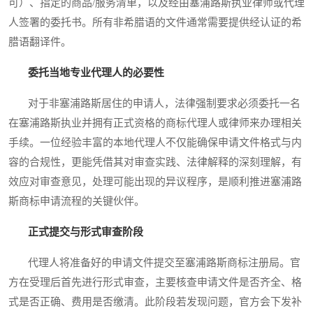
可）、指定的商品/服务清单，以及经由塞浦路斯执业律师或代理
人签署的委托书。所有非希腊语的文件通常需要提供经认证的希
腊语翻译件。
委托当地专业代理人的必要性
对于非塞浦路斯居住的申请人，法律强制要求必须委托一名
在塞浦路斯执业并拥有正式资格的商标代理人或律师来办理相关
手续。一位经验丰富的本地代理人不仅能确保申请文件格式与内
容的合规性，更能凭借其对审查实践、法律解释的深刻理解，有
效应对审查意见，处理可能出现的异议程序，是顺利推进塞浦路
斯商标申请流程的关键伙伴。
正式提交与形式审查阶段
代理人将准备好的申请文件提交至塞浦路斯商标注册局。官
方在受理后首先进行形式审查，主要核查申请文件是否齐全、格
式是否正确、费用是否缴清。此阶段若发现问题，官方会下发补