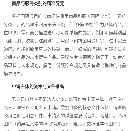
商品与服务类别的精准界定
根据国际通用的《商标注册用商品和服务国际分类》（尼斯
分类），药品通常归属于第五类。但“多氟哌酸”作为具体药品，
在申请时需对商品描述进行尽可能精确的界定，例如明确其剂型
（如片剂、胶囊、注射剂）、用途（如抗菌用途）等。过于宽泛
的描述可能招致审查员的质疑，而过于狭窄的描述则可能无法充
分保护产品的未来衍生产品。建议在专业顾问的指导下，结合产
品现状与未来规划，撰写一份既符合规范又具有适当弹性的商品
描述清单。
申请主体的资格与文件准备
无论是自然人还是法人实体，均可作为申请主体。对于企业
而言，通常以公司名义申请。需要准备的核心文件包括：清晰的
公司注册证明复印件、申请人的详细信息（名称、地址）、商标
图样（如果是文字商标“多氟哌酸”，通常提交标准字体图样即