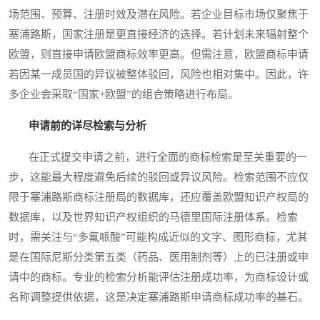
场范围、预算、注册时效及潜在风险。若企业目标市场仅聚焦于
塞浦路斯，国家注册是更直接经济的选择。若计划未来辐射整个
欧盟，则直接申请欧盟商标效率更高。但需注意，欧盟商标申请
若因某一成员国的异议被整体驳回，风险也相对集中。因此，许
多企业会采取“国家+欧盟”的组合策略进行布局。
申请前的详尽检索与分析
在正式提交申请之前，进行全面的商标检索是至关重要的一
步，这能最大程度避免后续的驳回或异议风险。检索范围不应仅
限于塞浦路斯商标注册局的数据库，还应覆盖欧盟知识产权局的
数据库，以及世界知识产权组织的马德里国际注册体系。检索
时，需关注与“多氟哌酸”可能构成近似的文字、图形商标，尤其
是在国际尼斯分类第五类（药品、医用制剂等）上的已注册或申
请中的商标。专业的检索分析能评估注册成功率，为商标设计或
名称调整提供依据，这是决定塞浦路斯申请商标成功率的基石。