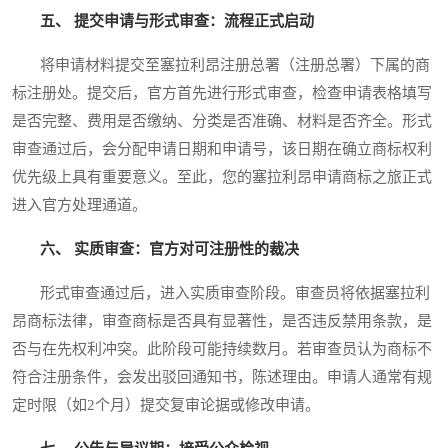
五、 提交申请与形式审查：流程正式启动
将申请材料提交至塞拉利昂注册总署（注册总署）下属的商
标注册处。提交后，官方首先进行形式审查，检查申请表格填写
是否完整、费用是否缴纳、分类是否准确、材料是否齐全。形式
审查通过后，会分配申请日期和申请号，该日期在确立商标权利
优先级上具有重要意义。至此，您的塞拉利昂申请商标之旅正式
进入官方处理通道。
六、 实质审查：官方对可注册性的裁决
形式审查通过后，进入实质审查阶段。审查员将依据塞拉利
昂商标法律，审查商标是否具有显著性，是否违反禁用条款，是
否与在先权利冲突。此阶段可能持续数月。若审查员认为商标不
符合注册条件，会发出驳回通知书，陈述理由。申请人通常有规
定时限（如2个月）提交复审论据或修改申请。