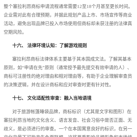
整个塞拉利昂商标申请流程通常需要12至18个月甚至更长时间。
企业需对此有合理预期，并据此规划产品上市、市场宣传等商业
活动，避免出现品牌已投入市场使用但商标却未获注册的法律真
空期风险。
十六、 法律环境认知：了解游戏规则
塞拉利昂商标法律体系主要基于其本国成文法。了解其基本
原则，如“申请在先”原则（通常授予最先提交有效申请的人）、
商标可注册性的绝对理由和相对理由等，有助于企业理解审查员
的决策逻辑，并在设计商标和应对审查时更有针对性。
十七、 文化适配性审查：融入当地语境
对于旅游帐篷睡袋品牌，商标标识（尤其是文字和图形）在
塞拉利昂当地的文化含义、语言发音、社会习俗中是否正面、无
歧义，是必须进行的审查。一个在本国寓意良好的标识，在另一