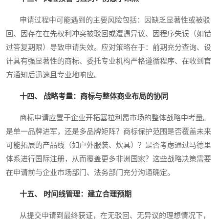
申请过程中可能遇到的主要风险包括：因缺乏显著性或被驳
回、因存在在先权利冲突被驳回或遭遇异议、因程序失误（如错
过答复期限）导致申请失效。应对策略在于：前期充分查询、设
计具有强显著性的商标、委托专业机构严格遵循程序、在收到官
方通知后迅速且专业地响应。
十四、 战略考量：商标与整体商业布局的协同
商标申请应置于企业开拓塞拉利昂市场的整体战略中考量。
是单一品牌进军，还是多品牌矩阵？商标保护范围是否覆盖未来
可能拓展的产品线（如户外服装、炊具）？是否考虑通过马德里
体系进行国际注册，从而覆盖更多非洲国家？这些战略决策需要
在申请前与企业市场部门、法务部门充分沟通确定。
十五、 时间线管理：建立合理预期
从提交申请到最终获证，在无驳回、无异议的理想情况下，