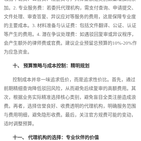
加。2. 专业服务费：若委托代理机构，需支付查询、申请提交、
文件处理、审查答复、异议应对等服务的费用，这是保障专业度
的主要成本。3. 材料准备与认证费：包括文件翻译、公证、认证
等产生的费用。4. 潜在争议处理费：如遇驳回复审或异议程序，
会产生额外的律师费或官费。建议企业预留总预算的10%-20%作
为应急资金。
十、 预算策略与成本控制：精明规划
控制成本并非一味追求低价，而是追求性价比。首先，通过
前期精细查询降低驳回风险，从而避免后续复审的高额费用。其
次，根据业务实际精准选择核心类别，避免盲目全类注册造成浪
费。再者，选择信誉良好、收费透明的代理机构，明确服务范围
与费用明细，避免隐形收费。最后，关注官方规费可能的变动，
适时调整预算。
十一、 代理机构的选择：专业伙伴的价值