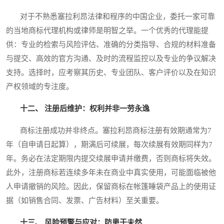
对于不熟悉塞拉利昂法律和程序的中国企业，委托一家可靠
的当地商标代理机构或律师是明智之举。一个优秀的代理能提
供：专业的检索与风险评估、准确的分类指导、合规的材料准备
与提交、高效的官方沟通、及时的流程监控以及专业的争议解决
支持。选择时，应考察其历史、专业团队、客户评价以及在知识
产权领域的专注度。
十二、 注册后维护：权利并非一劳永逸
商标注册成功并非终点。塞拉利昂商标注册有效期通常为7
年（自申请日起算），期满后可续展，每次续展有效期同样为7
年。务必在法定期限内提交续展申请并缴费，否则商标将失效。
此外，注册商标若连续多年未在商业中真实使用，可能面临被他
人申请撤销的风险。因此，保留商标在帐篷睡袋产品上的使用证
据（如销售合同、发票、广告材料）至关重要。
十三、 风险预警与应对：防患于未然