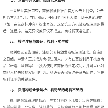
七、 公告与异议期：接受公众检视
一旦通过实质审查，商标将被批准在官方公告上刊登。公告
期通常为2个月。在此期间，任何利害关系人均可基于法定理由
（如与在先商标冲突）提出异议。这是第三方挑战商标注册的最
后一道程序。若无异议或异议不成立，商标将获准注册。
八、 核准注册与颁证：权利正式生效
顺利度过公告期后，注册总署将颁发商标注册证书。自注册
之日起，申请人正式成为商标注册人，享有在塞拉利昂于核定商
品（帐篷、睡袋等）上独占使用该商标的法定权利，并可以此对
抗他人的未经授权使用行为。务必妥善保管注册证书原件，它是
权利证明的关键文件。
九、 费用构成全景解析：看得见的与看不见的
费用是预算管理的核心。主要分为以下几块：1. 官方规费：
包括申请费、公告费、注册费等，具体金额随类别数量增加而累