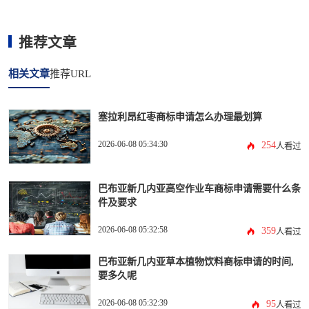
推荐文章
相关文章
推荐URL
塞拉利昂红枣商标申请怎么办理最划算
2026-06-08 05:34:30
254
人看过
巴布亚新几内亚高空作业车商标申请需要什么条
件及要求
2026-06-08 05:32:58
359
人看过
巴布亚新几内亚草本植物饮料商标申请的时间,
要多久呢
2026-06-08 05:32:39
95
人看过