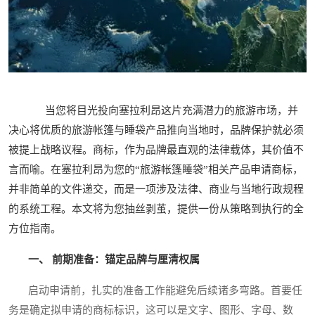
当您将目光投向塞拉利昂这片充满潜力的旅游市场，并
决心将优质的旅游帐篷与睡袋产品推向当地时，品牌保护就必须
被提上战略议程。商标，作为品牌最直观的法律载体，其价值不
言而喻。在塞拉利昂为您的“旅游帐篷睡袋”相关产品申请商标，
并非简单的文件递交，而是一项涉及法律、商业与当地行政规程
的系统工程。本文将为您抽丝剥茧，提供一份从策略到执行的全
方位指南。
一、 前期准备：锚定品牌与厘清权属
启动申请前，扎实的准备工作能避免后续诸多弯路。首要任
务是确定拟申请的商标标识，这可以是文字、图形、字母、数