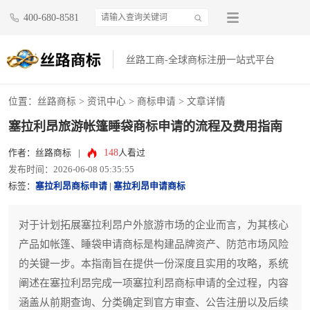
400-680-8581
丝路工商-全球商标注册一站式平台
位置：
丝路商标
>
资讯中心
>
商标申请
> 文章详情
塞拉利昂旅游帐篷睡袋商标申请的流程及费用指南
148
作者：丝路商标
|
人看过
发布时间：2026-06-08 05:35:55
标签：
塞拉利昂商标申请
|
塞拉利昂申请商标
对于计划拓展塞拉利昂户外旅游市场的企业而言，为其核心
产品如帐篷、睡袋申请商标是构建品牌资产、防范市场风险
的关键一步。本指南旨在提供一份深度且实用的攻略，系统
阐述在塞拉利昂完成一项塞拉利昂商标申请的全过程，内容
涵盖从前期查询、分类确定到官方审查、公告注册以及后续