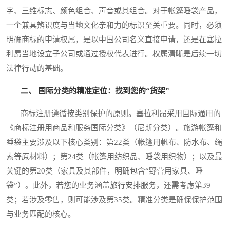
字、三维标志、颜色组合、声音或其组合。对于帐篷睡袋产品，
一个兼具辨识度与当地文化亲和力的标识至关重要。同时，必须
明确商标的申请权属，是以中国公司名义直接申请，还是在塞拉
利昂当地设立子公司或通过授权代表进行。权属清晰是后续一切
法律行动的基础。
二、 国际分类的精准定位：找到您的“货架”
商标注册遵循按类别保护的原则。塞拉利昂采用国际通用的
《商标注册用商品和服务国际分类》（尼斯分类）。旅游帐篷和
睡袋主要涉及以下核心类别：第22类（帐篷用帆布、防水布、绳
索等原材料）；第24类（帐篷用纺织品、睡袋用织物）；以及最
关键的第20类（家具及其部件，明确包含“野营用家具、睡
袋”）。此外，若您的业务涵盖旅行安排服务，还需考虑第39
类；若涉及零售，则可能涉及第35类。精准分类是确保保护范围
与业务匹配的核心。