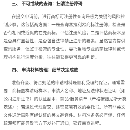
三、 不可或缺的查询：扫清注册障碍
在提交申请前，进行商标可注册性查询是极为关键的风险控
制步骤。这包括两方面：一是查询塞拉利昂商标注册簿，检查是
否有相同或近似的在先商标，评估注册风险；二是评估商标本身
是否具有显著性，是否包含法律禁止注册的要素。虽然官方提供
查询服务，但鉴于检索的专业性，委托当地专业的商标律师或代
理机构进行深度分析，往往能获得更可靠的判断。
四、 申请材料梳理：细节决定成败
准备齐全、符合规范的申请材料是顺利受理的保证。通常需
要：商标图样清晰样本；申请人名称、地址及法律状态证明（如
公司注册证书）的认证副本；商品/服务清单（严格按照尼斯分类
表述）；若通过代理提交，还需签署有效的委托书。所有非英文
文件通常需附有经认证的英文翻译件。材料准备务必严谨，任何
疏漏都可能导致官方下发补正通知，延误审查进程。