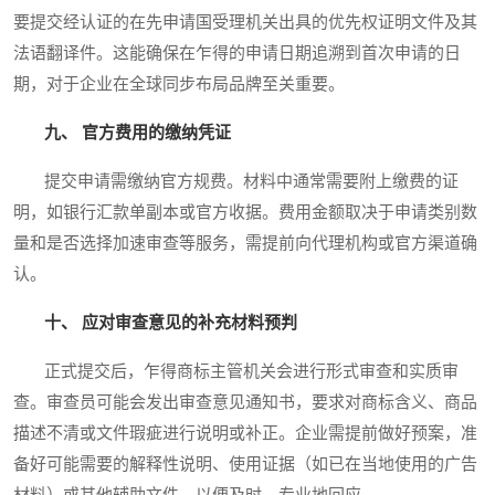
要提交经认证的在先申请国受理机关出具的优先权证明文件及其
法语翻译件。这能确保在乍得的申请日期追溯到首次申请的日
期，对于企业在全球同步布局品牌至关重要。
九、 官方费用的缴纳凭证
提交申请需缴纳官方规费。材料中通常需要附上缴费的证
明，如银行汇款单副本或官方收据。费用金额取决于申请类别数
量和是否选择加速审查等服务，需提前向代理机构或官方渠道确
认。
十、 应对审查意见的补充材料预判
正式提交后，乍得商标主管机关会进行形式审查和实质审
查。审查员可能会发出审查意见通知书，要求对商标含义、商品
描述不清或文件瑕疵进行说明或补正。企业需提前做好预案，准
备好可能需要的解释性说明、使用证据（如已在当地使用的广告
材料）或其他辅助文件，以便及时、专业地回应。