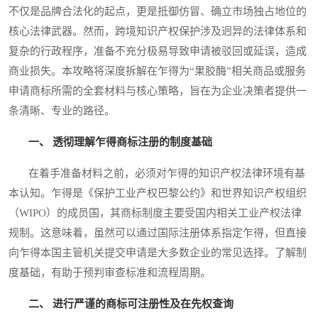
不仅是品牌合法化的起点，更是抵御仿冒、确立市场独占地位的
核心法律武器。然而，跨境知识产权保护涉及迥异的法律体系和
复杂的行政程序，准备不充分极易导致申请被驳回或延误，造成
商业损失。本攻略将深度拆解在乍得为“果胶酶”相关商品或服务
申请商标所需的全套材料与核心策略，旨在为企业决策者提供一
条清晰、专业的路径。
一、 透彻理解乍得商标注册的制度基础
在着手准备材料之前，必须对乍得的知识产权法律环境有基
本认知。乍得是《保护工业产权巴黎公约》和世界知识产权组织
（WIPO）的成员国，其商标制度主要受国内相关工业产权法律
规制。这意味着，虽然可以通过国际注册体系指定乍得，但直接
向乍得本国主管机关提交申请是大多数企业的常见选择。了解制
度基础，有助于预判审查标准和流程周期。
二、 进行严谨的商标可注册性及在先权查询