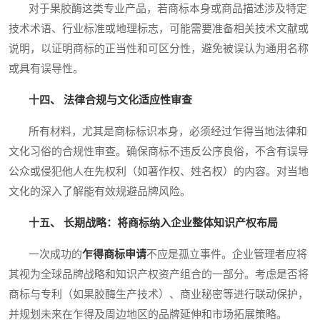
对于果胶酶这类专业产品，若商标本身或商品描述涉及特定
技术术语、行业标准或地理标志，可能需要准备相关技术文献或
说明，以证明商标的正当性和可区分性，避免被误认为通用名称
或具有误导性。
十四、 法律合规与文化适应性审查
所有材料，尤其是商标标识本身，必须经过乍得当地法律和
文化习俗的合规性审查。确保商标不违反公序良俗，不含有误导
公众或侵犯他人在先权利（如著作权、姓名权）的内容。对当地
文化的深入了解能有效规避品牌风险。
十五、 长期战略：将商标纳入企业整体知识产权布局
一次成功的
乍得商标申请
不应是孤立事件。企业管理者应将
其视为全球品牌战略和知识产权资产组合的一部分。考虑是否将
商标与专利（如果胶酶生产技术）、商业秘密等进行联动保护，
并规划未来在乍得及周边地区的品牌延伸和市场拓展策略。