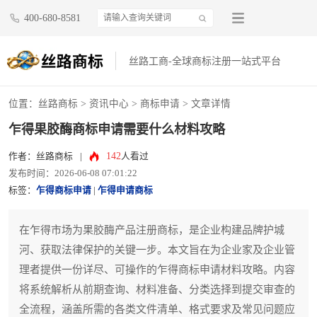
400-680-8581
丝路工商-全球商标注册一站式平台
位置：
丝路商标
>
资讯中心
>
商标申请
> 文章详情
乍得果胶酶商标申请需要什么材料攻略
142
作者：丝路商标
|
人看过
发布时间：2026-06-08 07:01:22
标签：
乍得商标申请
|
乍得申请商标
在乍得市场为果胶酶产品注册商标，是企业构建品牌护城
河、获取法律保护的关键一步。本文旨在为企业家及企业管
理者提供一份详尽、可操作的乍得商标申请材料攻略。内容
将系统解析从前期查询、材料准备、分类选择到提交审查的
全流程，涵盖所需的各类文件清单、格式要求及常见问题应