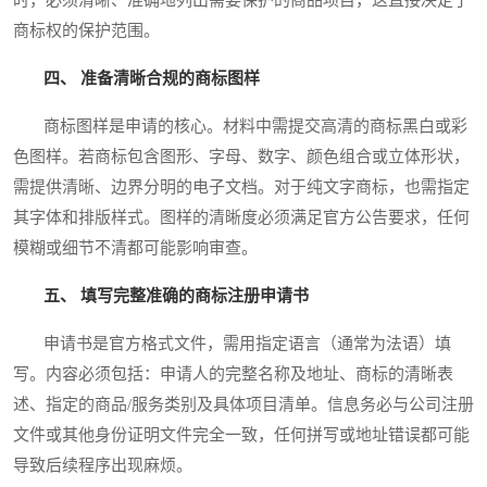
商标权的保护范围。
四、 准备清晰合规的商标图样
商标图样是申请的核心。材料中需提交高清的商标黑白或彩
色图样。若商标包含图形、字母、数字、颜色组合或立体形状，
需提供清晰、边界分明的电子文档。对于纯文字商标，也需指定
其字体和排版样式。图样的清晰度必须满足官方公告要求，任何
模糊或细节不清都可能影响审查。
五、 填写完整准确的商标注册申请书
申请书是官方格式文件，需用指定语言（通常为法语）填
写。内容必须包括：申请人的完整名称及地址、商标的清晰表
述、指定的商品/服务类别及具体项目清单。信息务必与公司注册
文件或其他身份证明文件完全一致，任何拼写或地址错误都可能
导致后续程序出现麻烦。