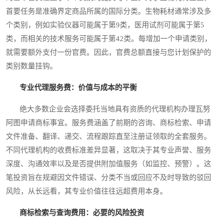
首要任务是准确界定商品所属的国际分类。生物耗材通常涉及多
个类别，例如实验仪器可能属于第9类，医用试剂可能属于第5
类，而相关的技术服务可能属于第42类。每增加一个申请类别，
就需要额外支付一份官费。因此，官费总额直接与您计划保护的
类别数量挂钩。
专业代理服务费：价值与成本的平衡
绝大多数企业会选择委托当地具有资质的代理机构办理瓦努
阿图申请商标事宜。服务费涵盖了前期的咨询、商标检索、申请
文件准备、翻译、递交、流程跟踪直至注册证领取的全套服务。
不同代理机构的收费标准差异显著，这取决于其专业声誉、服务
深度、沟通效率以及是否提供附加值服务（如监控、预警）。这
笔投资旨在规避因文件错误、分类不当或回应不及时导致的驳回
风险，从长远看，其专业价值往往远超费用本身。
商标检索与查询费用：必要的风险投资