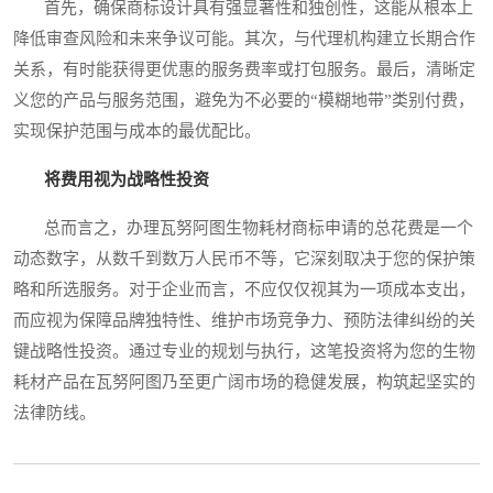
首先，确保商标设计具有强显著性和独创性，这能从根本上
降低审查风险和未来争议可能。其次，与代理机构建立长期合作
关系，有时能获得更优惠的服务费率或打包服务。最后，清晰定
义您的产品与服务范围，避免为不必要的“模糊地带”类别付费，
实现保护范围与成本的最优配比。
将费用视为战略性投资
总而言之，办理瓦努阿图生物耗材商标申请的总花费是一个
动态数字，从数千到数万人民币不等，它深刻取决于您的保护策
略和所选服务。对于企业而言，不应仅仅视其为一项成本支出，
而应视为保障品牌独特性、维护市场竞争力、预防法律纠纷的关
键战略性投资。通过专业的规划与执行，这笔投资将为您的生物
耗材产品在瓦努阿图乃至更广阔市场的稳健发展，构筑起坚实的
法律防线。