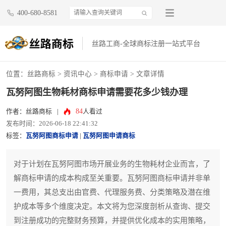
400-680-8581
丝路工商-全球商标注册一站式平台
位置：
丝路商标
>
资讯中心
>
商标申请
> 文章详情
瓦努阿图生物耗材商标申请需要花多少钱办理
84
作者：丝路商标
|
人看过
发布时间：2026-06-18 22:41:32
标签：
瓦努阿图商标申请
|
瓦努阿图申请商标
对于计划在瓦努阿图市场开展业务的生物耗材企业而言，了
解商标申请的成本构成至关重要。瓦努阿图商标申请并非单
一费用，其总支出由官费、代理服务费、分类策略及潜在维
护成本等多个维度决定。本文将为您深度剖析从查询、提交
到注册成功的完整财务预算，并提供优化成本的实用策略，