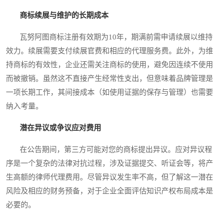
商标续展与维护的长期成本
瓦努阿图商标注册有效期为10年，期满前需申请续展以维持
效力。续展需要支付续展官费和相应的代理服务费。此外，为维
持商标的有效性，企业还需关注商标的使用，避免因连续不使用
而被撤销。虽然这不直接产生经常性支出，但意味着品牌管理是
一项长期工作，其间接成本（如使用证据的保存与管理）也需要
纳入考量。
潜在异议或争议应对费用
在公告期间，第三方可能对您的商标提出异议。应对异议程
序是一个复杂的法律对抗过程，涉及证据提交、听证会等，将产
生高额的律师代理费用。尽管异议发生率不高，但了解这一潜在
风险及相应的财务预备，对于企业全面评估知识产权布局成本是
必要的。