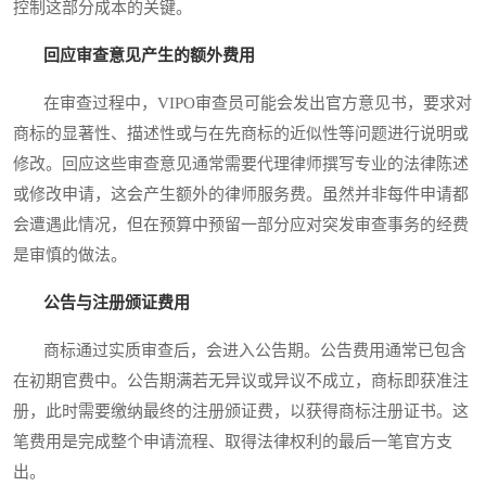
控制这部分成本的关键。
回应审查意见产生的额外费用
在审查过程中，VIPO审查员可能会发出官方意见书，要求对
商标的显著性、描述性或与在先商标的近似性等问题进行说明或
修改。回应这些审查意见通常需要代理律师撰写专业的法律陈述
或修改申请，这会产生额外的律师服务费。虽然并非每件申请都
会遭遇此情况，但在预算中预留一部分应对突发审查事务的经费
是审慎的做法。
公告与注册颁证费用
商标通过实质审查后，会进入公告期。公告费用通常已包含
在初期官费中。公告期满若无异议或异议不成立，商标即获准注
册，此时需要缴纳最终的注册颁证费，以获得商标注册证书。这
笔费用是完成整个申请流程、取得法律权利的最后一笔官方支
出。