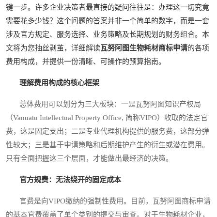
键一步。许多企业决策者最直接的疑问往往是：办理这一切究竟
需要花多少钱？这个问题的答案并非一个简单的数字，而是一套
涉及官方规定、服务选择、业务策略及长期规划的财务组合。本
文将为您抽丝剥茧，详细解读
瓦努阿图生物耗材商标申请
的各项
费用构成，并提供一份清晰、可操作的预算指南。
理解费用构成的核心框架
总体费用可以划分为三大板块：一是瓦努阿图知识产权局
（Vanuatu Intellectual Property Office, 简称VIPO）收取的法定官
费，这是固定支出；二是专业代理机构提供的服务费，这部分弹
性较大；三是基于申请策略和后期维护产生的衍生或潜在费用。
只有全面把握这三个层面，才能做出最经济的决策。
官方规费：无法绕开的固定成本
官费是向VIPO缴纳的强制性费用。目前，瓦努阿图商标申请
的基本官费覆盖了单个类别的提交与审查。对于生物耗材企业，