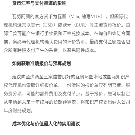
货币汇率与支付渠道的影响
瓦努阿图的官方货币为瓦图（Vatu, 缩写VUV），但国际代
理机构通常以美元（USD）或欧元（EUR）等主流货币报价。国
际汇款可能产生银行手续费和汇率兑换成本。在询价和签订合同
前，务必与代理机构确认费用的计价货币、最终支付金额是否包
含所有跨境支付产生的杂费，以避免隐性成本。
如何获取准确报价与预算规划
建议向至少两至三家信誉良好的瓦努阿图本地或国际知识产
权代理机构索取详细报价单。一份清晰的报价单应列明官费、服
务费分项、可能的额外费用及支付节点。基于报价，您可以制定
从申请到未来十年续展的长期预算表，将知识产权支出纳入公司
年度财务规划。
成本优化与价值最大化的实用建议