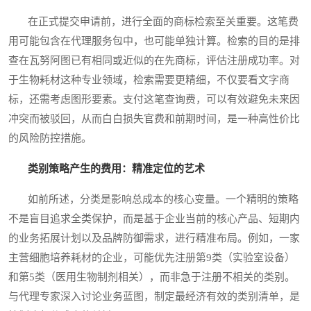
在正式提交申请前，进行全面的商标检索至关重要。这笔费
用可能包含在代理服务包中，也可能单独计算。检索的目的是排
查在瓦努阿图已有相同或近似的在先商标，评估注册成功率。对
于生物耗材这种专业领域，检索需要更精细，不仅要看文字商
标，还需考虑图形要素。支付这笔查询费，可以有效避免未来因
冲突而被驳回，从而白白损失官费和前期时间，是一种高性价比
的风险防控措施。
类别策略产生的费用：精准定位的艺术
如前所述，分类是影响总成本的核心变量。一个精明的策略
不是盲目追求全类保护，而是基于企业当前的核心产品、短期内
的业务拓展计划以及品牌防御需求，进行精准布局。例如，一家
主营细胞培养耗材的企业，可能优先注册第9类（实验室设备）
和第5类（医用生物制剂相关），而非急于注册不相关的类别。
与代理专家深入讨论业务蓝图，制定最经济有效的类别清单，是