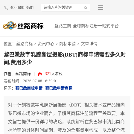
400-680-8581
丝路工商-全球商标注册一站式平台
位置：
丝路商标
>
资讯中心
>
商标申请
> 文章详情
黎巴嫩数字乳腺断层摄影(DBT)商标申请需要多久时
间,费用多少
321
作者：丝路商标
|
人看过
发布时间：2026-07-08 16:59:01
标签：
黎巴嫩商标申请
|
黎巴嫩申请商标
对于计划将数字乳腺断层摄影（DBT）相关技术或产品推向
黎巴嫩市场的企业而言，了解其商标注册流程至关重要。本
文旨在提供一份详尽的攻略，系统解析在黎巴嫩申请此类商
标所需的具体时间周期、涉及的全部费用构成，以及整个流