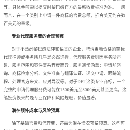
等。具体金额需以提交时黎巴嫩官方的最新收费标准为准。一般
而言，在一个类别上申请一件商标的官费总额，折合美元约在数
百美元的量级。
专业代理服务费的合理预算
对于不熟悉黎巴嫩法律和语言的企业，聘请当地合格的商标
代理律师或事务所几乎是必然选择。代理服务费则因事务所声
誉、服务范围和案件复杂程度而异。服务通常涵盖：申请前咨
询、商标检索分析、文件准备与翻译认证、递交申请、跟踪流
程、处理官方来文、应对异议等。对于DBT这类专业商标，一个
完整的申请代理服务费可能在1500美元至3000美元甚至更高。这
笔投资换来的是专业保障和风险规避，价值显著。
潜在额外成本与风险预算
除了基础官费和代理费，还需为潜在情况预留预算。这些可