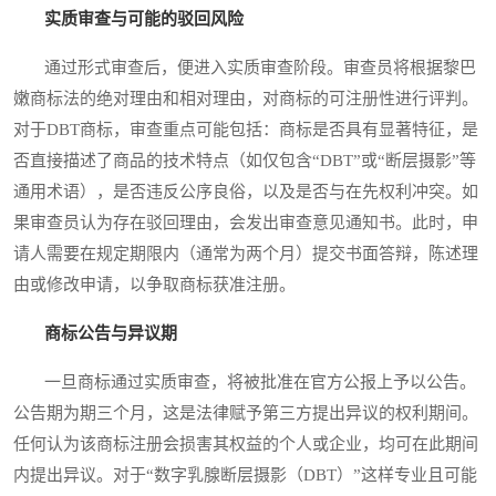
实质审查与可能的驳回风险
通过形式审查后，便进入实质审查阶段。审查员将根据黎巴
嫩商标法的绝对理由和相对理由，对商标的可注册性进行评判。
对于DBT商标，审查重点可能包括：商标是否具有显著特征，是
否直接描述了商品的技术特点（如仅包含“DBT”或“断层摄影”等
通用术语），是否违反公序良俗，以及是否与在先权利冲突。如
果审查员认为存在驳回理由，会发出审查意见通知书。此时，申
请人需要在规定期限内（通常为两个月）提交书面答辩，陈述理
由或修改申请，以争取商标获准注册。
商标公告与异议期
一旦商标通过实质审查，将被批准在官方公报上予以公告。
公告期为期三个月，这是法律赋予第三方提出异议的权利期间。
任何认为该商标注册会损害其权益的个人或企业，均可在此期间
内提出异议。对于“数字乳腺断层摄影（DBT）”这样专业且可能