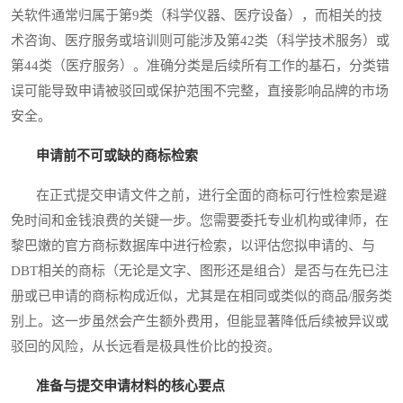
关软件通常归属于第9类（科学仪器、医疗设备），而相关的技
术咨询、医疗服务或培训则可能涉及第42类（科学技术服务）或
第44类（医疗服务）。准确分类是后续所有工作的基石，分类错
误可能导致申请被驳回或保护范围不完整，直接影响品牌的市场
安全。
申请前不可或缺的商标检索
在正式提交申请文件之前，进行全面的商标可行性检索是避
免时间和金钱浪费的关键一步。您需要委托专业机构或律师，在
黎巴嫩的官方商标数据库中进行检索，以评估您拟申请的、与
DBT相关的商标（无论是文字、图形还是组合）是否与在先已注
册或已申请的商标构成近似，尤其是在相同或类似的商品/服务类
别上。这一步虽然会产生额外费用，但能显著降低后续被异议或
驳回的风险，从长远看是极具性价比的投资。
准备与提交申请材料的核心要点