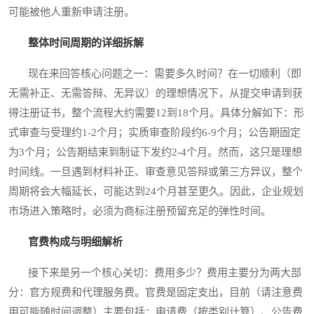
可能被他人重新申请注册。
整体时间周期的详细拆解
现在来回答核心问题之一：需要多久时间？在一切顺利（即
无需补正、无需答辩、无异议）的理想情况下，从提交申请到获
得注册证书，整个流程大约需要12到18个月。具体分解如下：形
式审查与受理约1-2个月；实质审查阶段约6-9个月；公告期固定
为3个月；公告期结束到制证下发约2-4个月。然而，这只是理想
时间线。一旦遇到材料补正、审查意见答辩或第三方异议，整个
周期将会大幅延长，可能达到24个月甚至更久。因此，企业规划
市场进入策略时，必须为商标注册预留充足的弹性时间。
官费构成与明细解析
接下来是另一个核心关切：费用多少？费用主要分为两大部
分：官方规费和代理服务费。官费是固定支出，目前（请注意费
用可能随时间调整）主要包括：申请费（按类别计算）、公告费