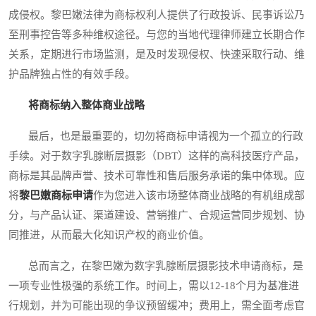
成侵权。黎巴嫩法律为商标权利人提供了行政投诉、民事诉讼乃
至刑事控告等多种维权途径。与您的当地代理律师建立长期合作
关系，定期进行市场监测，是及时发现侵权、快速采取行动、维
护品牌独占性的有效手段。
将商标纳入整体商业战略
最后，也是最重要的，切勿将商标申请视为一个孤立的行政
手续。对于数字乳腺断层摄影（DBT）这样的高科技医疗产品，
商标是其品牌声誉、技术可靠性和售后服务承诺的集中体现。应
将
黎巴嫩商标申请
作为您进入该市场整体商业战略的有机组成部
分，与产品认证、渠道建设、营销推广、合规运营同步规划、协
同推进，从而最大化知识产权的商业价值。
总而言之，在黎巴嫩为数字乳腺断层摄影技术申请商标，是
一项专业性极强的系统工作。时间上，需以12-18个月为基准进
行规划，并为可能出现的争议预留缓冲；费用上，需全面考虑官