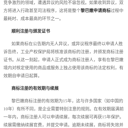
竞争激烈的领域，遭遇异议的风险不容忽视。如果收到异议，双
方将进入行政甚至司法程序，这将是整个
黎巴嫩申请商标
过程中
最耗时、成本最高的环节之一。
顺利注册与颁发证书
如果商标在公告期内无人异议，或异议程序最终以申请人胜
诉告终，工业产权保护局将核准该商标的注册，并颁发商标注册
证书。从这一刻起，申请人正式成为商标注册人，享有在黎巴嫩
境内对核定使用的商品或服务上独占使用该商标的法定权利，有
效期自申请日起算。
商标注册的有效期与续展
黎巴嫩商标注册的有效期为15年，这与许多国家（如中国的
10年）有所不同，是企业需要特别注意的规则。在有效期届满前
一年内，商标注册人可以申请续展，每次续展可再获15年保护。
续展需缴纳续展官费，并提交申请。逾期未续展，商标将失效并