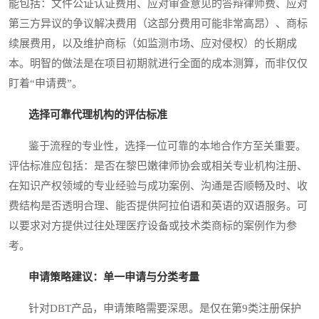
能包括：文件公证认证费用、应对审查意见的答辩律师费、应对
第三方异议的争议解决费用（这部分费用可能非常高昂）、商标
续展费用，以及维护商标（如监测市场、应对侵权）的长期成
本。明智的做法是在项目初期就进行全面的成本测算，而非仅仅
盯着“申请费”。
选择可靠代理机构的评估标准
鉴于流程的专业性，选择一位可靠的本地合作方至关重要。
评估标准应包括：是否在黎巴嫩律师协会或相关专业机构注册、
在知识产权领域的专业经验与成功案例、沟通是否顺畅及时、收
费结构是否透明合理、能否提供阿拉伯语和英语的双语服务。可
以要求对方提供过往处理医疗设备或技术类商标的案例作为参
考。
申请策略建议：单一申请与分类考量
针对DBT产品，申请策略需要深思。是仅在第9类注册保护