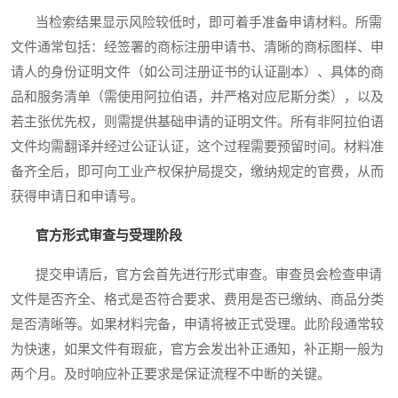
当检索结果显示风险较低时，即可着手准备申请材料。所需
文件通常包括：经签署的商标注册申请书、清晰的商标图样、申
请人的身份证明文件（如公司注册证书的认证副本）、具体的商
品和服务清单（需使用阿拉伯语，并严格对应尼斯分类），以及
若主张优先权，则需提供基础申请的证明文件。所有非阿拉伯语
文件均需翻译并经过公证认证，这个过程需要预留时间。材料准
备齐全后，即可向工业产权保护局提交，缴纳规定的官费，从而
获得申请日和申请号。
官方形式审查与受理阶段
提交申请后，官方会首先进行形式审查。审查员会检查申请
文件是否齐全、格式是否符合要求、费用是否已缴纳、商品分类
是否清晰等。如果材料完备，申请将被正式受理。此阶段通常较
为快速，如果文件有瑕疵，官方会发出补正通知，补正期一般为
两个月。及时响应补正要求是保证流程不中断的关键。