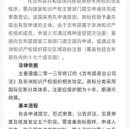
在吉布提共和国境内获取商标专用权的法定
程序，需向国家知识产权主管部门提交申请并完成
审查登记。该国采用先申请原则，商标权授予最先
提出有效申请的主体。由于吉布提属于非洲知识产
权组织成员，申请人可通过两种途径提交注册：直
接向吉布提国家工商部门递交国内申请，或通过非
洲知识产权组织提交区域商标注册（覆盖包括吉布
提在内的十七个成员国）。
法律依据
主要遵循二零一三年修订的《吉布提商业公司
法》及非洲知识产权组织相关协定。商标分类采用
国际尼斯分类体系，注册后保护期为十年，期满可
续展。
基本流程
包含申请提交、形式审查、公告异议、实质审
查及核准发证五个阶段。需准备商标图样、申请人