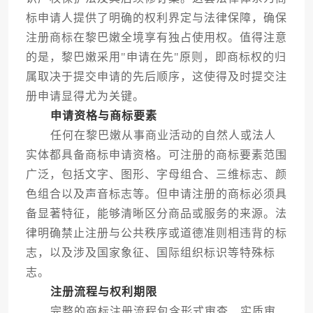
标申请人提供了明确的权利界定与法律保障，确保
注册商标在黎巴嫩全境享有独占使用权。值得注意
的是，黎巴嫩采用"申请在先"原则，即商标权的归
属取决于提交申请的先后顺序，这使得及时提交注
册申请显得尤为关键。
申请资格与商标要素
任何在黎巴嫩从事商业活动的自然人或法人
实体都具备商标申请资格。可注册的商标要素范围
广泛，包括文字、图形、字母组合、三维标志、颜
色组合以及声音标志等。但申请注册的商标必须具
备显著特征，能够清晰区分商品或服务的来源。法
律明确禁止注册与公共秩序或道德准则相违背的标
志，以及涉及国家象征、国际组织标识等特殊标
志。
注册流程与权利期限
完整的商标注册流程包含形式审查、实质审