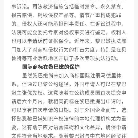
事诉讼。司法救济措施包括临时禁令、永久禁令、
损害赔偿、销毁侵权产品等。情节严重构成犯罪
的，侵权人还可能承担刑事责任。在诉讼过程中，
法院可能会委托专家对侵权事实进行鉴定，权利人
也可以申请诉前证据保全。近年来，黎巴嫩执法部
门加大了对商标侵权行为的打击力度，特别是在贝
鲁特等商业活跃地区开展了多次专项执法行动。
国际商标在黎巴嫩的保护
虽然黎巴嫩尚未加入商标国际注册马德里体
系，但通过巴黎公约途径，外国申请人可以在黎巴
嫩主张优先权。这意味着在公约成员国首次提交申
请后六个月内，就相同商标在黎巴嫩提出申请时，
可以享有首次申请的日期。对于外国企业而言，选
择熟悉黎巴嫩知识产权法律的本地代理机构尤为重
要，这有助于应对语言障碍和文化差异，确保申请
文件符合当地要求。随着黎巴嫩与中东地区经贸往