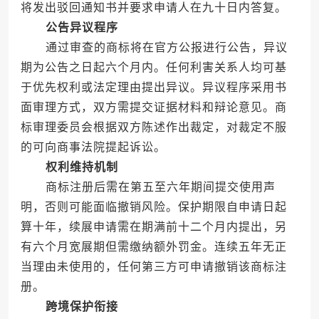
将发出驳回通知书并要求申请人在九十日内答复。
公告异议程序
通过审查的商标将在官方公报进行公告，异议
期为公告之日起六个月内。任何利害关系人均可基
于优先权利或法定理由提出异议。异议程序采用书
面审理方式，双方需提交证据材料和辩论意见。商
标审理委员会根据双方陈述作出裁定，对裁定不服
的可向商事法院提起诉讼。
权利维持机制
商标注册后需在第五至六年期间提交使用声
明，否则可能面临撤销风险。保护期限自申请日起
算十年，续展申请需在期满前十二个月内提出，另
有六个月宽展期但需缴纳额外罚金。连续五年无正
当理由未使用的，任何第三方可申请撤销该商标注
册。
跨境保护衔接