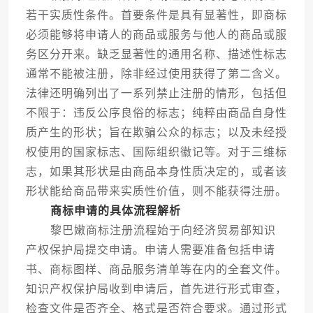
若干实质性条件。首要条件是具有显著性，即商标
必须能够将申请人的商品或服务与他人的商品或服
务区分开来。缺乏显著性的通用名称、描述性标志
通常不能被注册，除非经过使用获得了第二含义。
法律还明确列出了一系列禁止注册的情形，包括但
不限于：违反公序良俗的标志；纯粹由商品自身性
质产生的形状；旨在欺骗公众的标志；以及未经授
权使用的国家标志、国际组织徽记等。对于三维标
志，如果其形状是由商品本身性质决定的，或者该
形状能给商品带来实质性价值，则不能获得注册。
商标申请的具体流程解析
黎巴嫩商标注册流程始于向经济贸易部知识
产权保护局提交申请。申请人需要准备包括申请
书、商标图样、商品服务清单等在内的全套文件。
知识产权保护局收到申请后，首先进行形式审查，
检查文件是否齐全、格式是否符合要求。通过形式