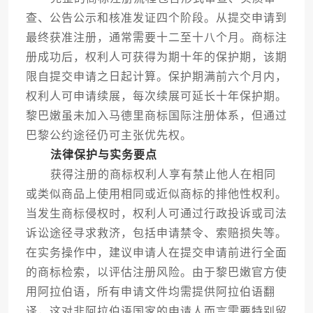
查、公告公示和核准发证四个阶段。从提交申请到
最终获准注册，通常需要十二至十八个月。商标注
册成功后，权利人可获得为期十年的保护期，该期
限自提交申请之日起计算。保护期满前六个月内，
权利人可申请续展，每次续展可延长十年保护期。
黎巴嫩虽未加入马德里商标国际注册体系，但通过
巴黎公约途径仍可主张优先权。
法律保护与实务要点
获得注册的商标权利人享有禁止他人在相同
或类似商品上使用相同或近似商标的排他性权利。
当发生商标侵权时，权利人可通过行政投诉或司法
诉讼途径寻求救济，包括申请禁令、索赔损失等。
在实务操作中，建议申请人在提交申请前进行全面
的商标检索，以评估注册风险。由于黎巴嫩官方使
用阿拉伯语，所有申请文件均需提供阿拉伯语翻
译，这对非阿拉伯语国家的申请人而言需要特别留