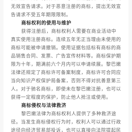
无效宣告请求。对于恶意注册的商标，提出无效宣
告请求不受五年期限限制。
商标权利的使用与维护
获得注册后，商标权利人需要在商业活动中
真实使用注册商标。连续五年无正当理由未使用的
商标可能被申请撤销。使用证据包括标有商标的商
品销售合同、发票、广告宣传材料等。商标保护期
限为十年，期满前六个月内可以申请续展。黎巴嫩
法律还规定了商标许可备案制度，商标许可合同应
当向知识产权保护局备案，否则不得对抗善意第三
人。对于驰名商标，即使未在黎巴嫩注册，也可以
获得一定程度的保护，防止他人抢注或使用。
商标侵权与法律救济
黎巴嫩法律为商标权利人提供了多种救济途
径。当发生商标侵权行为时，权利人可以通过行政
途径向经济贸易部投诉，也可以直接向法院提起民