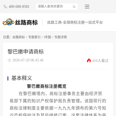
400-680-8581
丝路工商-全球商标注册一站式平台
位置：
丝路商标
>
专题索引
>
l专题
> 专题详情
黎巴嫩申请商标
2026-07-20 06:45:46
410人看过
基本释义
黎巴嫩商标注册概览
在黎巴嫩境内，商标注册事务主要由经济贸
易部下属的知识产权保护局负责管理。该国现行的
商标法律制度主要依据一九九九年颁布的第六号知
识产权保护法及其后续修订案。这套法律体系为商