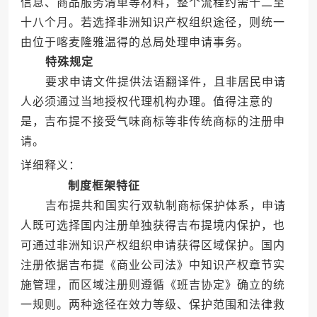
信息、商品服务清单等材料，整个流程约需十二至
十八个月。若选择非洲知识产权组织途径，则统一
由位于喀麦隆雅温得的总局处理申请事务。
特殊规定
要求申请文件提供法语翻译件，且非居民申请
人必须通过当地授权代理机构办理。值得注意的
是，吉布提不接受气味商标等非传统商标的注册申
请。
详细释义：
制度框架特征
吉布提共和国实行双轨制商标保护体系，申请
人既可选择国内注册单独获得吉布提境内保护，也
可通过非洲知识产权组织申请获得区域保护。国内
注册依据吉布提《商业公司法》中知识产权章节实
施管理，而区域注册则遵循《班吉协定》确立的统
一规则。两种途径在效力等级、保护范围和法律救