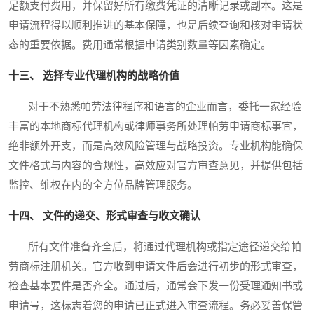
足额支付费用，并保留好所有缴费凭证的清晰记录或副本。这是
申请流程得以顺利推进的基本保障，也是后续查询和核对申请状
态的重要依据。费用通常根据申请类别数量等因素确定。
十三、 选择专业代理机构的战略价值
对于不熟悉帕劳法律程序和语言的企业而言，委托一家经验
丰富的本地商标代理机构或律师事务所处理帕劳申请商标事宜，
绝非额外开支，而是高效风险管理与战略投资。专业机构能确保
文件格式与内容的合规性，高效应对官方审查意见，并提供包括
监控、维权在内的全方位品牌管理服务。
十四、 文件的递交、形式审查与收文确认
所有文件准备齐全后，将通过代理机构或指定途径递交给帕
劳商标注册机关。官方收到申请文件后会进行初步的形式审查，
检查基本要件是否齐全。通过后，通常会下发一份受理通知书或
申请号，这标志着您的申请已正式进入审查流程。务必妥善保管