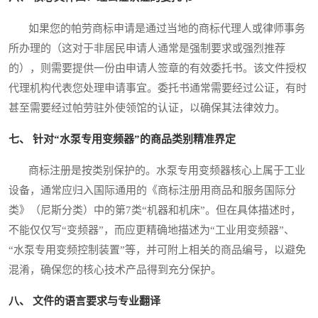
如果您的帕劳商标申请是通过当地的商标代理人或律师事务
所办理的（这对于非居民申请人通常是强制要求或强烈推荐
的），则需要提供一份由申请人签章的有效委托书。该文件授权
代理机构代表您处理申请事宜。委托书通常需要经过公证，有时
甚至需要经过帕劳驻外使领馆的认证，以确保其法律效力。
七、 针对“水泵专用变频器”的商品类别精准界定
商标注册是按类别保护的。水泵专用变频器核心上属于工业
设备，通常应归入国际通用的《商标注册用商品和服务国际分
类》（尼斯分类）中的第7类“机器和机床”。但在具体描述时，
不能仅仅写“变频器”，而应更精确地描述为“工业用变频器”、
“水泵专用变频控制装置”等，并可附上相关的商品编号，以避免
混淆，确保您的核心技术产品得到充分保护。
八、 文件的语言要求与专业翻译