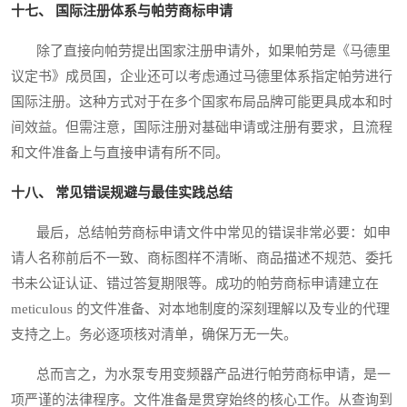
十七、 国际注册体系与帕劳商标申请
除了直接向帕劳提出国家注册申请外，如果帕劳是《马德里
议定书》成员国，企业还可以考虑通过马德里体系指定帕劳进行
国际注册。这种方式对于在多个国家布局品牌可能更具成本和时
间效益。但需注意，国际注册对基础申请或注册有要求，且流程
和文件准备上与直接申请有所不同。
十八、 常见错误规避与最佳实践总结
最后，总结帕劳商标申请文件中常见的错误非常必要：如申
请人名称前后不一致、商标图样不清晰、商品描述不规范、委托
书未公证认证、错过答复期限等。成功的帕劳商标申请建立在
meticulous 的文件准备、对本地制度的深刻理解以及专业的代理
支持之上。务必逐项核对清单，确保万无一失。
总而言之，为水泵专用变频器产品进行帕劳商标申请，是一
项严谨的法律程序。文件准备是贯穿始终的核心工作。从查询到