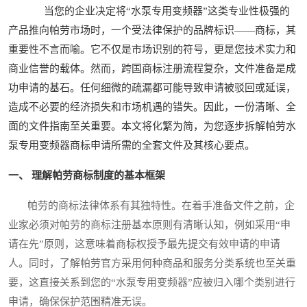
当您的企业决定将“水泵专用变频器”这类专业性极强的
产品推向帕劳市场时，一个受法律保护的品牌标识——商标，其
重要性不言而喻。它不仅是市场识别的符号，更是您技术实力和
商业信誉的载体。然而，跨国商标注册流程复杂，文件准备是成
功申请的基石。任何细微的疏漏都可能导致申请被驳回或延误，
造成不必要的经济损失和市场机遇的错失。因此，一份清晰、全
面的文件指南至关重要。本文将化繁为简，为您逐步拆解帕劳水
泵专用变频器商标申请所需的全套文件及其核心要点。
一、 理解帕劳商标制度的基本框架
帕劳的商标法律体系有其独特性。在着手准备文件之前，企
业家必须对帕劳的商标注册基本原则有清晰认知，例如采用“申
请在先”原则，这意味着商标权授予最先提交有效申请的申请
人。同时，了解帕劳官方采用何种商品和服务分类系统也至关重
要，这直接关系到您的“水泵专用变频器”应被归入哪个类别进行
申请，确保保护范围精准无误。