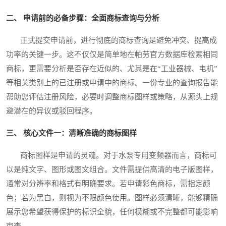
二、 申请前的必备步骤：全面商标查询与分析
正式提交申请前，进行彻底的商标查询是避免冲突、提高成
功率的关键一步。这不仅仅是简单地在帕劳官方数据库检索相同
商标，更需要分析是否存在近似的、尤其是在“工业器械、电机”
等相关类别上的已注册或申请中的商标。一份专业的查询报告能
帮助您评估注册风险，必要时调整商标图样或策略，从源头上规
避潜在的异议或驳回程序。
三、 核心文件一：清晰准确的商标图样
商标图样是申请的灵魂。对于水泵专用变频器而言，商标可
以是纯文字、图形或图文组合。文件需提供高清的电子版图样，
通常对分辨率和格式有明确要求。若申请彩色商标，需指定颜
色；若为黑白，则视为不限颜色使用。图样必须清晰，能够精确
展示您希望获得保护的标识全貌，任何模糊或不完整都可能影响
审查。