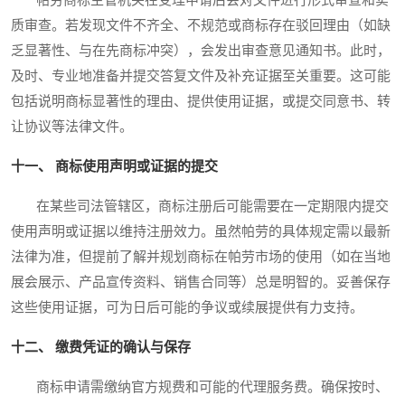
质审查。若发现文件不齐全、不规范或商标存在驳回理由（如缺
乏显著性、与在先商标冲突），会发出审查意见通知书。此时，
及时、专业地准备并提交答复文件及补充证据至关重要。这可能
包括说明商标显著性的理由、提供使用证据，或提交同意书、转
让协议等法律文件。
十一、 商标使用声明或证据的提交
在某些司法管辖区，商标注册后可能需要在一定期限内提交
使用声明或证据以维持注册效力。虽然帕劳的具体规定需以最新
法律为准，但提前了解并规划商标在帕劳市场的使用（如在当地
展会展示、产品宣传资料、销售合同等）总是明智的。妥善保存
这些使用证据，可为日后可能的争议或续展提供有力支持。
十二、 缴费凭证的确认与保存
商标申请需缴纳官方规费和可能的代理服务费。确保按时、