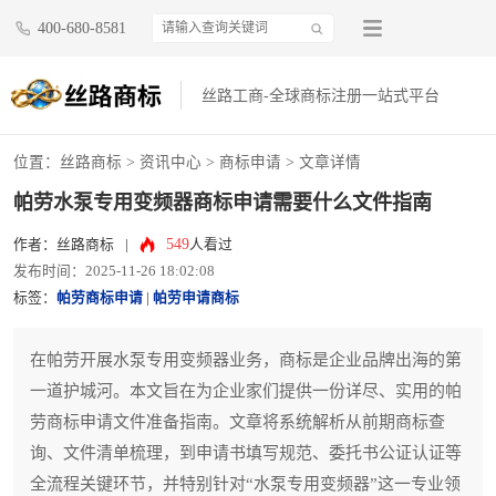
400-680-8581
丝路工商-全球商标注册一站式平台
位置：
丝路商标
>
资讯中心
>
商标申请
> 文章详情
帕劳水泵专用变频器商标申请需要什么文件指南
549
作者：丝路商标
|
人看过
发布时间：2025-11-26 18:02:08
标签：
帕劳商标申请
|
帕劳申请商标
在帕劳开展水泵专用变频器业务，商标是企业品牌出海的第
一道护城河。本文旨在为企业家们提供一份详尽、实用的帕
劳商标申请文件准备指南。文章将系统解析从前期商标查
询、文件清单梳理，到申请书填写规范、委托书公证认证等
全流程关键环节，并特别针对“水泵专用变频器”这一专业领