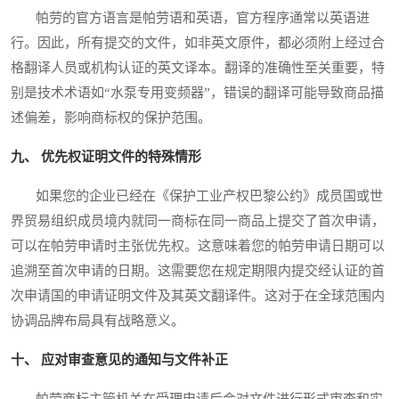
帕劳的官方语言是帕劳语和英语，官方程序通常以英语进
行。因此，所有提交的文件，如非英文原件，都必须附上经过合
格翻译人员或机构认证的英文译本。翻译的准确性至关重要，特
别是技术术语如“水泵专用变频器”，错误的翻译可能导致商品描
述偏差，影响商标权的保护范围。
九、 优先权证明文件的特殊情形
如果您的企业已经在《保护工业产权巴黎公约》成员国或世
界贸易组织成员境内就同一商标在同一商品上提交了首次申请，
可以在帕劳申请时主张优先权。这意味着您的帕劳申请日期可以
追溯至首次申请的日期。这需要您在规定期限内提交经认证的首
次申请国的申请证明文件及其英文翻译件。这对于在全球范围内
协调品牌布局具有战略意义。
十、 应对审查意见的通知与文件补正
帕劳商标主管机关在受理申请后会对文件进行形式审查和实