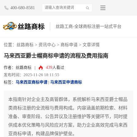
400-680-8581
丝路工商-全球商标注册一站式平台
位置：
丝路商标
>
资讯中心
>
商标申请
> 文章详情
马来西亚爵士帽商标申请的流程及费用指南
439
作者：丝路商标
|
人看过
发布时间：2025-11-26 18:11:55
标签：
马来西亚商标申请
|
马来西亚申请商标
本指南针对企业主及高管群体，系统解析马来西亚爵士帽品
类商标注册的全流程与费用构成。内容涵盖前期检索、材料
准备、审查阶段、公告异议及注册维护等关键环节，同时提
供成本优化策略与风险应对方案，助力企业高效完成马来西
亚商标申请，构建品牌保护壁垒。