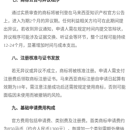
通过实质审查的商标将被刊登在马来西亚知识产权官方公告
上，进入为期2个月的异议期。任何利益相关方均可在此期间提
出异议。若收到异议通知，申请人需在规定时间内提交答辩状，
异议程序可能涉及证据交换、听证会等环节，整个过程可能持续
12-24个月，显著增加时间与成本支出。
八、注册核准与证书发放
若无异议或异议不成立，商标将被核准注册。申请人需支付
注册费后领取商标注册证书。马来西亚商标注册自申请日起算有
效期为10年，需注意注册成功后还需按规定使用商标，否则可能
面临因未使用而被撤销的风险。
九、基础申请费用构成
官方费用包括申请费、类别费及注册费。首类商标申请费约
为850马币（约合人民币1300元），每增加一个类别需额外缴纳