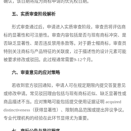
确认，该日期将成为商标申请的优先权日期。
五、实质审查阶段解析
形式审查通过后，申请进入实质审查阶段，审查员将评估商
标的显著性和可注册性。审查内容包括是否与现有商标冲突、是
否缺乏显著性、是否违反禁用条款等。对于爵士帽商标，审查员
特别关注商标与产品特征的关联度，过于描述性的设计元素可能
被要求修改或驳回。此过程通常需要9-12个月。
六、审查意见的应对策略
若收到官方驳回通知，申请人可在规定期限内提交答复意见
或修改申请。常见驳回理由包括与现有商标近似、缺乏显著性或
商品描述不当。应对策略可能包括提交使用证据证明 acquired
distinctiveness（获得显著性）、限制商品范围或提出异议争议。
专业代理机构的经验在此环节显得尤为重要。
七、商标公告与异议程序