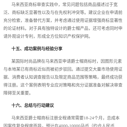
马来西亚商标审查实践中，常见问题包括商品描述过于宽
泛、商标缺乏显著性以及与在先权利冲突等。建议企业在申请前
充分检索，准备替代方案，并考虑通过使用证据增强商标显著性
的论证材料。对于具有独特设计的爵士帽产品，还可考虑同时申
请外观设计专利，形成全方位知识产权保护网。
十五、成功案例与经验分享
某国际时尚品牌在马来西亚申请爵士帽商标时，因图形元素
与本地某已有商标近似而被初步驳回。通过提交大量市场使用证
据、消费者认知调查报告以及限定商品范围等策略，最终成功获
得注册。这个案例表明专业应对策略和充分证据准备对解决审查
障碍至关重要。
十六、总结与行动建议
马来西亚爵士帽商标注册全程通常需要18-24个月，总成本
因案件复杂程度而异，预计在4000-10000马币（约合人民币