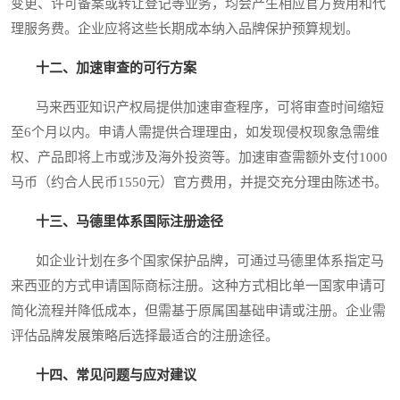
变更、许可备案或转让登记等业务，均会产生相应官方费用和代
理服务费。企业应将这些长期成本纳入品牌保护预算规划。
十二、加速审查的可行方案
马来西亚知识产权局提供加速审查程序，可将审查时间缩短
至6个月以内。申请人需提供合理理由，如发现侵权现象急需维
权、产品即将上市或涉及海外投资等。加速审查需额外支付1000
马币（约合人民币1550元）官方费用，并提交充分理由陈述书。
十三、马德里体系国际注册途径
如企业计划在多个国家保护品牌，可通过马德里体系指定马
来西亚的方式申请国际商标注册。这种方式相比单一国家申请可
简化流程并降低成本，但需基于原属国基础申请或注册。企业需
评估品牌发展策略后选择最适合的注册途径。
十四、常见问题与应对建议