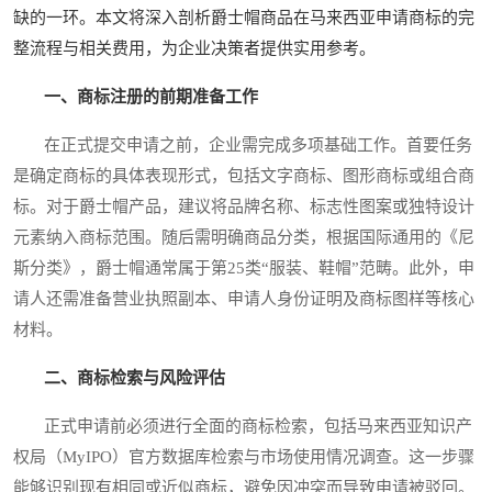
缺的一环。本文将深入剖析爵士帽商品在马来西亚申请商标的完
整流程与相关费用，为企业决策者提供实用参考。
一、商标注册的前期准备工作
在正式提交申请之前，企业需完成多项基础工作。首要任务
是确定商标的具体表现形式，包括文字商标、图形商标或组合商
标。对于爵士帽产品，建议将品牌名称、标志性图案或独特设计
元素纳入商标范围。随后需明确商品分类，根据国际通用的《尼
斯分类》，爵士帽通常属于第25类“服装、鞋帽”范畴。此外，申
请人还需准备营业执照副本、申请人身份证明及商标图样等核心
材料。
二、商标检索与风险评估
正式申请前必须进行全面的商标检索，包括马来西亚知识产
权局（MyIPO）官方数据库检索与市场使用情况调查。这一步骤
能够识别现有相同或近似商标，避免因冲突而导致申请被驳回。