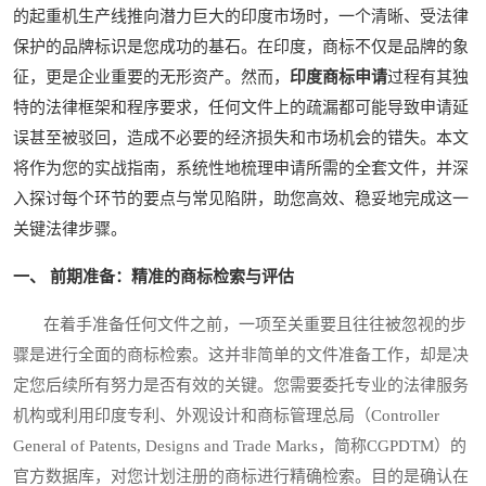
的起重机生产线推向潜力巨大的印度市场时，一个清晰、受法律
保护的品牌标识是您成功的基石。在印度，商标不仅是品牌的象
征，更是企业重要的无形资产。然而，
印度商标申请
过程有其独
特的法律框架和程序要求，任何文件上的疏漏都可能导致申请延
误甚至被驳回，造成不必要的经济损失和市场机会的错失。本文
将作为您的实战指南，系统性地梳理申请所需的全套文件，并深
入探讨每个环节的要点与常见陷阱，助您高效、稳妥地完成这一
关键法律步骤。
一、 前期准备：精准的商标检索与评估
在着手准备任何文件之前，一项至关重要且往往被忽视的步
骤是进行全面的商标检索。这并非简单的文件准备工作，却是决
定您后续所有努力是否有效的关键。您需要委托专业的法律服务
机构或利用印度专利、外观设计和商标管理总局（Controller
General of Patents, Designs and Trade Marks，简称CGPDTM）的
官方数据库，对您计划注册的商标进行精确检索。目的是确认在