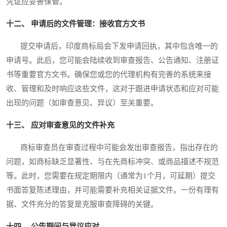
凭证应妥善保管。
十二、 申请后的文件管理：接收官方文书
提交申请后，印度商标局会下发申请回执，其中包含唯一的
申请号。此后，您可能会陆续收到审查报告、公告通知、注册证
书等重要官方文书。确保您或您的代理机构有完善的系统来接
收、管理和及时响应这些文件，这对于跟进申请状态和应对可能
出现的问题（如审查意见、异议）至关重要。
十三、 应对审查意见的文件补充
商标审查员在审查过程中可能会发出审查报告，指出存在的
问题，如商标缺乏显著性、与在先商标冲突、或商品描述不规范
等。此时，您需要在规定期限内（通常为1个月，可延期）提交
书面答复陈述理由，并可能需要补充相关证据文件。一份有理有
据、文件充分的答复是克服审查障碍的关键。
十四、 公告期间与异议应对