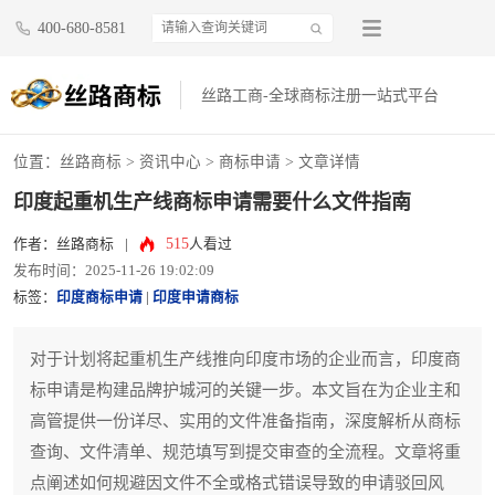
400-680-8581
丝路工商-全球商标注册一站式平台
位置：
丝路商标
>
资讯中心
>
商标申请
> 文章详情
印度起重机生产线商标申请需要什么文件指南
515
作者：丝路商标
|
人看过
发布时间：2025-11-26 19:02:09
标签：
印度商标申请
|
印度申请商标
对于计划将起重机生产线推向印度市场的企业而言，印度商
标申请是构建品牌护城河的关键一步。本文旨在为企业主和
高管提供一份详尽、实用的文件准备指南，深度解析从商标
查询、文件清单、规范填写到提交审查的全流程。文章将重
点阐述如何规避因文件不全或格式错误导致的申请驳回风