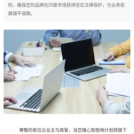
险，确保您的品牌在印度市场获得坚实法律保护，为业务拓
展铺平道路。
尊敬的各位企业主与高管，当您雄心勃勃地计划将旗下