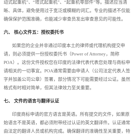
动式起重机”、“塔式起重机”、“起重机零部件”等。描述应当清
晰、具体，避免使用过于宽泛或模糊的词汇。专业的描述不仅能
确保保护范围准确，也能减少审查员发出审查意见的可能性。
六、 核心文件五：授权委托书
如果您的企业并非通过印度本土的律师或代理机构提交申
请，则必须提供一份授权委托书（Power of Attorney，简称
POA）。这份文件授权您在印度的法律代表代表您处理与商标申
请相关的一切事宜。POA通常需要由申请人（公司法定代表人签
字并加盖公司公章）签署，部分情况下可能需要经过公证。虽然
格式有时相对简单，但其法律效力至关重要。
七、 文件的语言与翻译认证
印度商标申请的官方语言是英语。所有提交的文件，如果原
始语言不是英语，都必须附带经过认证的英文翻译件。认证通常
由法定的翻译人员或机构完成。确保翻译的准确性至关重要，特