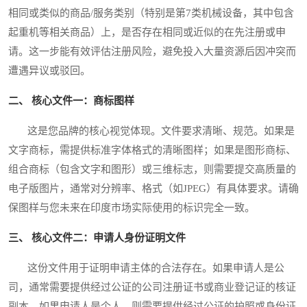
相同或类似的商品/服务类别（特别是第7类机械设备，其中包含
起重机等相关商品）上，是否存在相同或近似的在先注册或申
请。这一步能有效评估注册风险，避免投入大量资源后因冲突而
遭遇异议或驳回。
二、 核心文件一：商标图样
这是您品牌的核心视觉体现。文件要求清晰、规范。如果是
文字商标，需提供标准字体格式的清晰图样；如果是图形商标、
组合商标（包含文字和图形）或三维标志，则需要提交高质量的
电子版图片，通常对分辨率、格式（如JPEG）有具体要求。请确
保图样与您未来在印度市场实际使用的标识完全一致。
三、 核心文件二：申请人身份证明文件
这份文件用于证明申请主体的合法存在。如果申请人是公
司，通常需要提供经过公证的公司注册证书或商业登记证的核证
副本。如果申请人是个人，则需要提供经过公证的护照或身份证