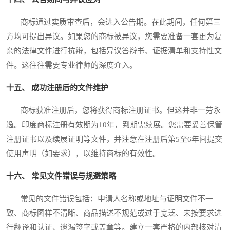
商标通过实质审查后，会进入公告期。在此期间，任何第三
方均可提出异议。如果您的商标被异议，您需要准备一套更为复
杂的法律文件进行抗辩，包括异议答辩书、证据清单和支持性文
件。这往往需要专业律师的深度介入。
十五、 成功注册后的文件维护
商标获准注册后，您将获得商标注册证书。但这并非一劳永
逸。印度商标注册有效期为10年，到期需续展。您需要妥善保管
注册证书以及续展证明等文件，并注意在注册后第5至6年间提交
使用声明（如要求），以维持商标的有效性。
十六、 常见文件错误与规避策略
常见的文件错误包括：申请人名称或地址与证明文件不一
致、商标图样不清晰、商品描述不规范或过于宽泛、未按要求进
行翻译和认证、遗漏签字或盖章等。建立一套严格的内部核对清