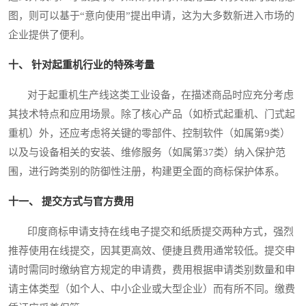
图，则可以基于“意向使用”提出申请，这为大多数新进入市场的
企业提供了便利。
十、 针对起重机行业的特殊考量
对于起重机生产线这类工业设备，在描述商品时应充分考虑
其技术特点和应用场景。除了核心产品（如桥式起重机、门式起
重机）外，还应考虑将关键的零部件、控制软件（如属第9类）
以及与设备相关的安装、维修服务（如属第37类）纳入保护范
围，进行跨类别的防御性注册，构建更全面的商标保护体系。
十一、 提交方式与官方费用
印度商标申请支持在线电子提交和纸质提交两种方式，强烈
推荐使用在线提交，因其更高效、便捷且费用通常较低。提交申
请时需同时缴纳官方规定的申请费，费用根据申请类别数量和申
请主体类型（如个人、中小企业或大型企业）而有所不同。缴费