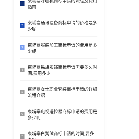
柬埔寨呼吸机商标申请的流程及费用
1
指南
柬埔寨通讯设备商标申请的价格是多
2
少呢
柬埔寨服装加工商标申请的费用是多
3
少呢
柬埔寨民族服饰商标申请需要多久时
4
间,费用多少
柬埔寨女士职业套装商标申请的详细
5
流程介绍
柬埔寨电视遥控器商标申请的费用是
6
多少呢
柬埔寨白鹅绒商标申请的时间,要多
7