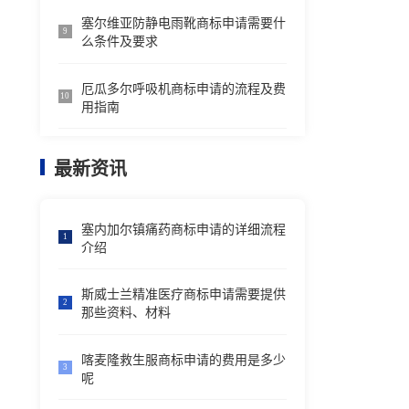
塞尔维亚防静电雨靴商标申请需要什
9
么条件及要求
厄瓜多尔呼吸机商标申请的流程及费
10
用指南
最新资讯
塞内加尔镇痛药商标申请的详细流程
1
介绍
斯威士兰精准医疗商标申请需要提供
2
那些资料、材料
喀麦隆救生服商标申请的费用是多少
3
呢