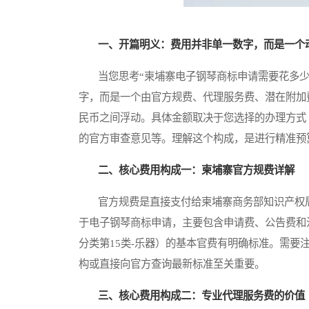
一、开篇明义：费用并非单一数字，而是一个
当您思考“柬埔寨电子钢琴商标申请需要花多少
字，而是一个由官方规费、代理服务费、潜在附加
民币之间浮动。具体金额取决于您选择的办理方式
的官方审查意见等。理解这个构成，是进行精准预
二、核心费用构成一：柬埔寨官方规费详解
官方规费是直接支付给柬埔寨商务部知识产权局（Department
于电子钢琴商标申请，主要包含申请费、公告费和
分类第15类-乐器）的基本官费有明确标准。需
构或直接向官方查询最新标准至关重要。
三、核心费用构成二：专业代理服务费的价值