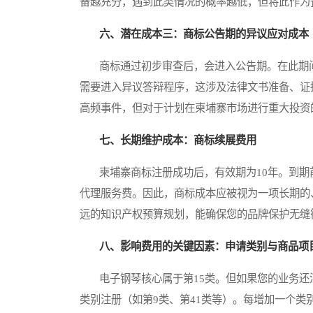
备越充分，遇到此类情况的概率越低，但将此作为
六、潜在成本三：商标公告期的异议应对成本
商标通过初步审查后，会进入公告期。在此期间
需要进入异议答辩程序，这涉及法律文书准备、证
高频事件，但对于计划在柬埔寨市场进行重大投资
七、长期维护成本：商标续展费用
柬埔寨商标注册成功后，有效期为10年。到期
代理服务费。因此，商标成本应被视为一项长期的
远的知识产权预算规划，能确保您的品牌保护无缝
八、影响费用的关键因素：申请类别与商品项
电子钢琴核心属于第15类。但如果您的业务还
类别注册（如第9类、第41类等）。每增加一个