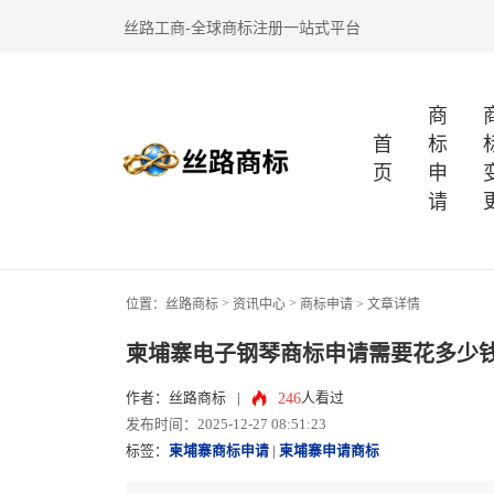
丝路工商-全球商标注册一站式平台
商
首
标
页
申
请
>
>
位置：
丝路商标
资讯中心
商标申请
> 文章详情
柬埔寨电子钢琴商标申请需要花多少
246
作者：丝路商标
|
人看过
发布时间：2025-12-27 08:51:23
标签：
柬埔寨商标申请
|
柬埔寨申请商标