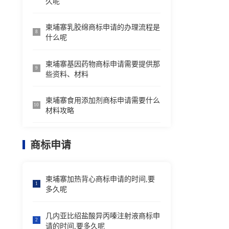
久呢
柬埔寨乳胶绵商标申请的办理流程是
8
什么呢
柬埔寨基因药物商标申请需要提供那
9
些资料、材料
柬埔寨食用添加剂商标申请需要什么
10
材料攻略
商标申请
柬埔寨加热背心商标申请的时间,要
1
多久呢
几内亚比绍盐酸异丙嗪注射液商标申
2
请的时间,要多久呢