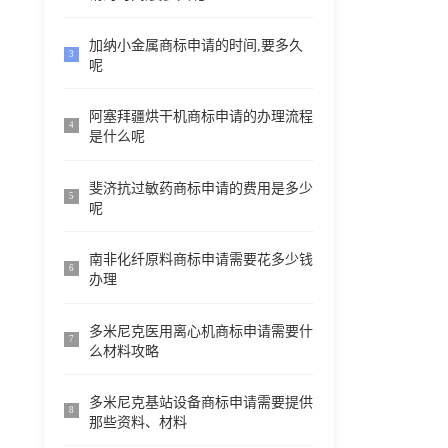
加纳小金属商标申请的时间,要多久
3
呢
阿塞拜疆烘干机商标申请的办理流程
4
是什么呢
斐济抗过敏药商标申请的费用是多少
5
呢
南非化纤原料商标申请需要花多少钱
6
办理
多米尼克医用离心机商标申请需要什
7
么材料攻略
多米尼克基站设备商标申请需要提供
8
那些资料、材料