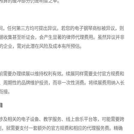
预算的缓冲部分仍是明智之举。
，任何第三方均可提出异议。若您的电子钢琴商标被异议，则
据收集甚至听证会，会产生显著的律师代理费用。虽然异议并非
的企业，需对此潜在风险及成本有所预估。
前需要办理续展以维持权利有效。续展同样需要支付官方规费和
、周期性的品牌维护投资，而非一次性消费。将续展费用纳入长
衔接。
目
涉及相关的电子设备、教学服务、线上音乐平台等，可能需要跨
类别，就需要支付一套额外的官方规费和相应的代理服务费。精确