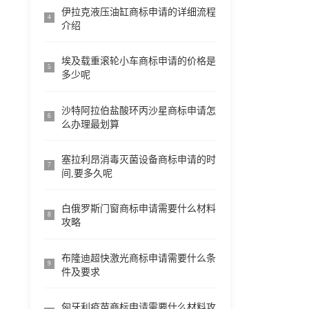
伊拉克液压油缸商标申请的详细流程
4
介绍
埃及载重滚轮小车商标申请的价格是
5
多少呢
沙特阿拉伯盐酸环丙沙星商标申请怎
6
么办理最划算
塞拉利昂消毒灭菌设备商标申请的时
7
间,要多久呢
白俄罗斯门窗商标申请需要什么材料
8
攻略
布隆迪超快激光商标申请需要什么条
9
件及要求
匈牙利疫苗商标申请需要什么材料攻