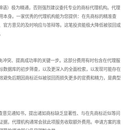
语）极为精通，否则强烈建议委托专业的商标代理机构。代理
用本身。一家优秀的代理机构能为您提供：在先商标的精准查
、官方意见的及时响应与答辩等。这笔投资能极大降低被驳回或
。
冲突、提高成功率的关键一步。这部分费用有时包含在代理服
标数据库的初步筛查，以及更深入的全面检索，以发现可能存在
效避免后期因商标近似被驳回而损失更多的官费和精力，是典型
意见通知书，提出诸如商标缺乏显著性、与在先商标近似等问
证据，代理机构通常会就此项服务收取额外费用。申请方案的准