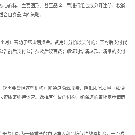
核心商标、主要图形、甚至品牌口号进行组合或分开注册，权衡
适合自身品牌的策略。
8个月）有助于您规划资金。费用是分阶段支付的：签约后支付代
公告前后支付公告费及后续官费；取证时结清尾款。清晰的支付
您需要警惕这些机构可能通过隐藏收费、降低服务质量（如使
法资质来维持运营。选择有信誉的机构，确保您的柬埔寨申请商
注册费用视为一项重要的市场准入和品牌保护战略投资。一个成