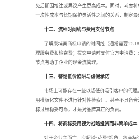
免后期因抢注或异议产生更高成本。同时，考虑将
一次性成本与长期保护灵活性之间的关系，制定最
十二、流程时间线与费用支付节点
了解柬埔寨商标申请的时间线（通常需要12-1
理服务费和检索费；提交申请时支付官方申请费；
节点有助于企业的现金流管理。
十三、警惕低价陷阱与虚假承诺
市场上可能存在一些以超低价吸引客户的代理。
用模板化文件不进行针对性检索）、甚至不具备合
标过程稳妥可靠，才是对品牌真正的负责。
十四、将商标费用视为战略投资而非简单成本
对于企业主而言，应超越“花费”视角，将商标