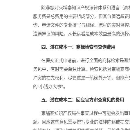
除非您对柬埔寨知识产权法律体系和语言（高棉
服务费是总费用的主要组成部分，但其价值远超费
询、申请文件的专业撰写与翻译、流程的实时监控
遭遇异议的风险，从长远看是成本效益最高的选择
四、潜在成本一：商标检索与查询费用
在提交正式申请前，进行全面的商标检索是避免
务包中，有时需要单独计算。检索包括对柬埔寨商
冲突的在先权利。尽管这是一笔额外开销，但能有
的“小钱办大事”。
五、潜在成本二：回应官方审查意见的费用
柬埔寨知识产权局在审查过程中可能会发出审查
题。回应这些意见需要撰写专业的法律陈述或提交