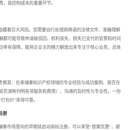
费，是控制成本的重要环节。
藏着巨大风险。您需要自行处理高棉语的法律文件、准确理解
漏都可能导致申请被驳回、权利丧失，损失已支付的官费和时间
功率有保障，能将企业主的精力解放出来专注于核心业务，总体
察其：在柬埔寨知识产权领域的专业经验与成功案例、是否在
是否清晰列明各项服务和费用）、沟通的及时性与专业性。一份
打包价”来得可靠。
注册
寨市场意向的早期就启动商标注册，可以享受“首案优惠”，避