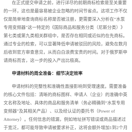
在正式提交申请之前，进行详尽的前期商标检索是至关重要
的一环，这也是最容易被企业忽略的时间节省点。这项工作不仅
仅是简单地查询商标名称是否被注册，更需要深入分析在“水泵
专用变频器”这一特定的《国际商品和服务分类（尼斯分类）》
第七类或第九类相关群组中，是否存在相同或近似的在先商标。
通过专业的检索，可以显著降低申请被驳回的风险，避免在数月
后收到官方审查意见，从而白白浪费宝贵的时间。对于俄罗斯申
请商标而言，这一步的投入产出比极高。
申请材料的周全准备：细节决定效率
申请材料的完整性和准确性直接影响到受理速度。需要准备
的核心文件包括：清晰的商标图样、申请人（企业）的准确中英
文名称及地址、具体的商品和服务清单（务必精确到“水泵专用
变频器”及其相关产品）、以及经认证的委托书（Power of
Attorney）。任何信息的错漏，例如地址拼写错误或商品描述过
于宽泛，都可能导致申请被要求补正，这将会额外增加1到2个月