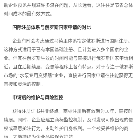
助企业预见并规避许多潜在问题，从长远看，这往往是节省总体
时间成本的最有效方式。
国际注册体系与俄罗斯国家申请的对比
企业有时会考虑通过马德里体系指定俄罗斯进行国际注册。
这种方式适用于已有本国基础注册、且计划进入多个国家的企
业。但其在俄罗斯生效的时间可能与直接进行俄罗斯国家申请相
近，且在后期续展、变更等程序上各有特点。对于专注于俄罗斯
市场的“水泵专用变频器”企业，直接进行国家申请往往能获得更
直接和灵活的控制。
申请后的维护与风险监控
获得注册证书并非终点。商标注册后有效期为10年，需按时
续展。同时，企业应建立商标监控机制，及时发现可能出现的侵
权或恶意抢注行为，主动维护自身权利。一个被妥善维护的商
标，才能持续为企业品牌保驾护航。