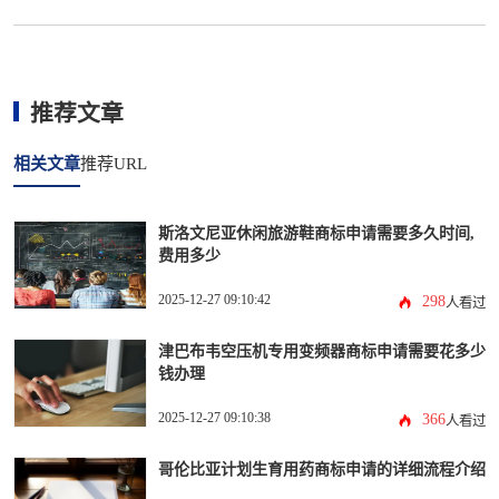
推荐文章
相关文章
推荐URL
斯洛文尼亚休闲旅游鞋商标申请需要多久时间,
费用多少
2025-12-27 09:10:42
298
人看过
津巴布韦空压机专用变频器商标申请需要花多少
钱办理
2025-12-27 09:10:38
366
人看过
哥伦比亚计划生育用药商标申请的详细流程介绍