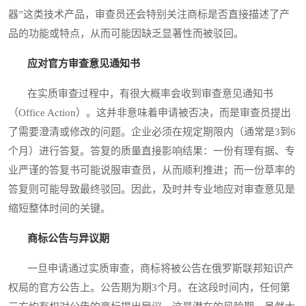
器”这类技术产品，审查员还会特别关注商标是否直接描述了产
品的功能或特点，从而可能因缺乏显著性而被驳回。
应对官方审查意见通知书
在实质审查过程中，有很大概率会收到审查意见通知书
（Office Action）。这并非意味着申请被否决，而是审查员提出
了需要澄清或修改的问题。企业必须在规定期限内（通常是3到6
个月）进行答复。答复的质量直接影响结果：一份有理有据、专
业严谨的答复书可能说服审查员，从而顺利推进；而一份草率的
答复则可能导致最终驳回。因此，及时并专业地应对审查意见是
缩短整体时间的关键。
商标公告与异议期
一旦申请通过实质审查，商标将被公告在俄罗斯联邦知识产
权局的官方公告上。公告期为期3个月。在这段时间内，任何第