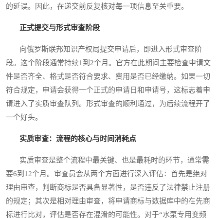
的延误。因此，在递交前反复核对每一项信息至关重要。
正式提交与形式审查阶段
向俄罗斯联邦知识产权局提交申请后，即进入形式审查阶
段。这个阶段通常持续1到2个月。官方在此期间主要检查申请文
件是否齐全、格式是否符合要求、费用是否已经缴纳。如果一切
符合规定，申请会获得一个正式的申请日和申请号，这标志着申
请进入了实质审查队列。形式审查的顺利通过，为后续流程开了
一个好头。
实质审查：流程的核心与时间消耗点
实质审查是整个流程中最关键、也是最耗时的环节，通常需
要6到12个月。审查员会从两个方面进行深入评估：首先是绝对
理由审查，判断商标是否具备显著性，是否违反了法律禁止注册
的规定；其次是相对理由审查，将申请商标与数据库中的在先商
标进行比对，评估是否存在混淆的可能性。对于“水泵专用变频