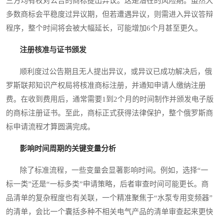
三方均有权对公告的商标提出异议。这是潜在的风险期。虽然大
多数商标会平稳度过异议期，但若遭遇异议，则需进入异议答辩
程序，整个时间将会被大幅延长，可能增加6个月甚至更久。
注册核准与证书颁发
顺利度过公告期且无人提出异议，或异议已成功解决后，俄
罗斯联邦知识产权局将核准商标注册，并通知申请人缴纳注册
费。在收到费用后，通常需要1到2个月的时间制作并颁发电子版
的商标注册证书。至此，商标正式获得法律保护，整个俄罗斯商
标申请流程才算圆满完成。
影响时间周期的关键变量分析
除了标准流程，一些变量会显著影响时间。例如，选择“一
标一类”还是“一标多类”申请策略，后者审查时间可能更长。商
品清单的复杂程度也有关联，一个精准聚焦于“水泵专用变频器”
的清单，会比一个囊括多种不相关电气产品的清单审查起来更快