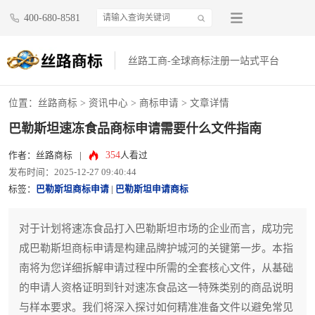
400-680-8581
丝路工商-全球商标注册一站式平台
位置：
丝路商标
>
资讯中心
>
商标申请
> 文章详情
巴勒斯坦速冻食品商标申请需要什么文件指南
354
作者：丝路商标
|
人看过
发布时间：2025-12-27 09:40:44
标签：
巴勒斯坦商标申请
|
巴勒斯坦申请商标
对于计划将速冻食品打入巴勒斯坦市场的企业而言，成功完
成巴勒斯坦商标申请是构建品牌护城河的关键第一步。本指
南将为您详细拆解申请过程中所需的全套核心文件，从基础
的申请人资格证明到针对速冻食品这一特殊类别的商品说明
与样本要求。我们将深入探讨如何精准准备文件以避免常见