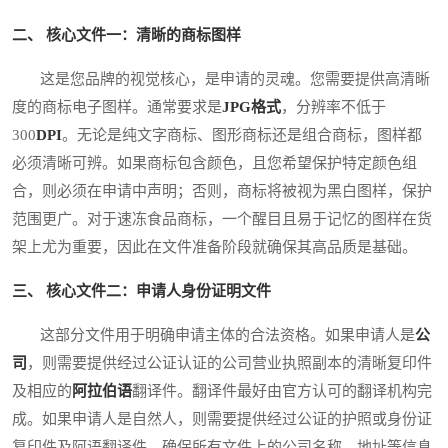
二、 核心文件一：清晰的商标图样
这是您品牌的视觉核心，是申请的灵魂。您需要提供高清晰
度的商标电子图样。通常要求是
JPG格式
，分辨率不低于
300
DPI
。无论是纯文字商标、图形商标还是组合商标，图样都
必须清晰可辨。如果商标包含颜色，且您希望保护特定颜色组
合，则必须在申请中声明；否则，商标将被视为黑白图样，保护
范围更广。对于速冻食品商标，一个醒目且易于记忆的图样在货
架上尤为重要，因此在文件准备阶段就确保其高品质是基础。
三、 核心文件二：申请人身份证明文件
这部分文件用于明确申请主体的合法资格。如果申请人是
公
司
，则需要提供经过公证认证的公司营业执照副本的清晰复印件
及相应的
阿拉伯语
翻译件。翻译件最好由官方认可的翻译机构完
成。如果申请人是自然人，则需要提供经过公证的护照或身份证
复印件及阿语翻译件。确保所有文件上的公司名称、地址等信息