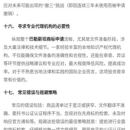
应对未来可能出现的“撤三”挑战（即因连续三年未使用而被申请
撤销）。
十六、 寻求专业代理机构的必要性
纵观整个
巴勒斯坦商标申请
流程，尤其是文件准备阶段，涉
及大量法律和技术细节。一家经验丰富的本地知识产权代理机
构，不仅能确保文件准备的准确性和合规性，还能在审查、异议
等环节提供战略建议和专业应对，最大程度降低风险，提高成功
率。对于不熟悉当地法律和实践的国际企业而言，这项投资是非
常有价值的。
十七、 常见错误与规避策略
常见的错误包括：商品清单过于宽泛或狭窄、文件翻译不准
确、委托书公证认证程序不当、忽视对在先商标的检索、未及时
响应官方通知等。规避这些错误的最佳策略就是：提前进行全面
的商标检索、仔细核对每一项文件细节、预留充足的公证认证时