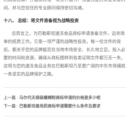
间、并与您信任的专业顾问保持密切沟通。
十八、 总结：将文件准备视为战略投资
总而言之，为巴勒斯坦速冻食品商标申请准备文件，远非简
单的纸质工作。它是一项严谨的战略性投资。每一份文件的背
后，都关乎您的品牌能否在当地市场安全、长久地立足。投入必
要的时间和资源，确保从商标图样到各类证明文件都万无一失，
这将为您的速冻食品业务在巴勒斯坦乃至更广阔的中东市场铺就
一条坚实的品牌保护之路。
马尔代夫袋装螺蛳粉商标申请的价格是多少呢
上一篇 :
巴勒斯坦兽用药商标申请需要什么条件及要求
下一篇 :