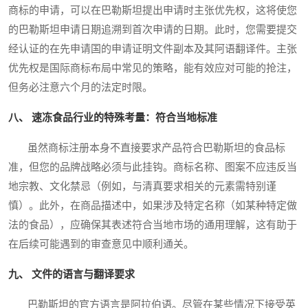
商标的申请，可以在巴勒斯坦提出申请时主张优先权，这将使您
的巴勒斯坦申请日期追溯到首次申请的日期。此时，您需要提交
经认证的在先申请国的申请证明文件副本及其阿语翻译件。主张
优先权是国际商标布局中常见的策略，能有效应对可能的抢注，
但务必注意六个月的法定时限。
八、 速冻食品行业的特殊考量：符合当地标准
虽然商标注册本身不直接要求产品符合巴勒斯坦的食品标
准，但您的品牌战略必须与此挂钩。商标名称、图案不应违反当
地宗教、文化禁忌（例如，与清真要求相关的元素需特别谨
慎）。此外，在商品描述中，如果涉及特定名称（如某种特定做
法的食品），应确保其表述符合当地市场的通用理解，这有助于
在后续可能遇到的审查意见中顺利通关。
九、 文件的语言与翻译要求
巴勒斯坦的官方语言是阿拉伯语。尽管在某些情况下接受英