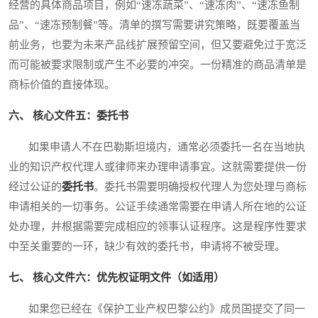
经营的具体商品项目，例如“速冻蔬菜”、“速冻肉”、“速冻鱼制
品”、“速冻预制餐”等。清单的撰写需要讲究策略，既要覆盖当
前业务，也要为未来产品线扩展预留空间，但又要避免过于宽泛
而可能被要求限制或产生不必要的冲突。一份精准的商品清单是
商标价值的直接体现。
六、 核心文件五：委托书
如果申请人不在巴勒斯坦境内，通常必须委托一名在当地执
业的知识产权代理人或律师来办理申请事宜。这就需要提供一份
经过公证的
委托书
。委托书需要明确授权代理人为您处理与商标
申请相关的一切事务。公证手续通常需要在申请人所在地的公证
处办理，并根据需要完成相应的领事认证程序。这是程序性要求
中至关重要的一环，缺少有效的委托书，申请将不被受理。
七、 核心文件六：优先权证明文件（如适用）
如果您已经在《保护工业产权巴黎公约》成员国提交了同一