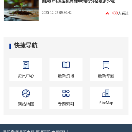
刚果(布)揉搓机商标申请的价格是多少呢
2025-12-27 09:30:42
430
人看过
快捷导航
资讯中心
最新资讯
最新专题
SiteMap
网站地图
专题索引
|
|
|
|