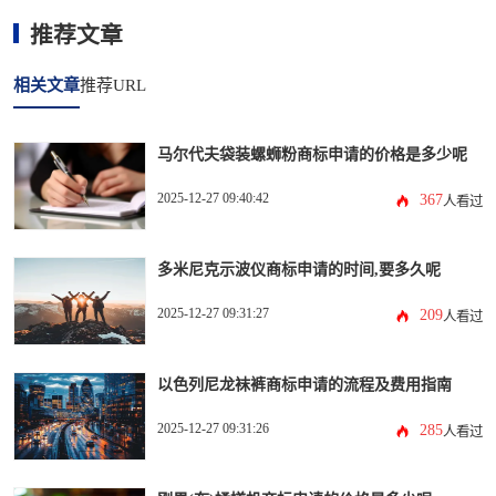
推荐文章
相关文章
推荐URL
马尔代夫袋装螺蛳粉商标申请的价格是多少呢
2025-12-27 09:40:42
367
人看过
多米尼克示波仪商标申请的时间,要多久呢
2025-12-27 09:31:27
209
人看过
以色列尼龙袜裤商标申请的流程及费用指南
2025-12-27 09:31:26
285
人看过