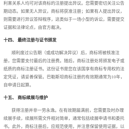
利害关系人均可对该商标的注册提出异议。您需要密切关注公告
期动态。如果无人异议，商标将获准注册；如果有人提出异议，
则需要进行异议答辩程序，这类似于一场小型的诉讼，需要提交
证据和法律论点，由官方裁决。
十四、 最终注册与证书颁发
顺利度过公告期（或成功解决异议）后，商标将被核准注
册，您需要支付最后的注册费。随后，商标注册处将颁发电子或
纸质的商标注册证书。这份证书是您在该国享有商标专用权的法
定凭证，请妥善保管。巴勒斯坦商标注册的有效期通常为10年，
自申请日起算。
十五、 商标续展与维护
获得注册并非一劳永逸。在有效期届满前，您需要及时办理
续展手续，续展所需文件相对简单，通常包括续展申请书和委托
书。此外，商标注册后，应规范使用，并注意保留使用证据，以