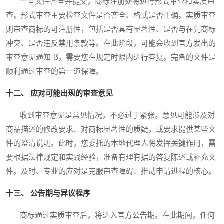
一旦文件齐全并提交，商标注册处将进行形式审查和实质审
查。形式审查主要检查文件是否齐全、格式是否正确。实质审查
则审查商标的可注册性，包括是否具有显著性、是否与在先商标
冲突、是否违反禁用条款等。在此阶段，可能会收到官方发出的
审查意见通知书，需要您在规定时限内进行答复。完备的文件是
顺利通过审查的第一道保障。
十二、 应对可能出现的审查意见
收到审查意见是常见情况，不必过于紧张。意见可能涉及对
商品描述的修改要求、对商标显著性的质疑，或要求提供某些文
件的澄清说明。此时，您委托的本地代理人将发挥关键作用，需
要根据法律规定和实践经验，准备有理有据的答复陈述或补充文
件。及时、专业的应对是克服审查障碍、推动申请进程的核心。
十三、 公告期与异议程序
商标通过实质审查后，将进入官方公告期。在此期间，任何