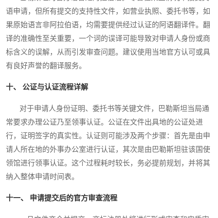
语申请，但所有提交的支持性文件，如营业执照、委托书等，如
果原始语言非阿拉伯语，均需要提供经过认证的阿语翻译件。翻
译的准确性至关重要，一个词的误译可能导致对申请人身份或商
标含义的误解，从而引发审查问题。建议使用当地官方认可或具
有良好声誉的翻译服务。
十、 公证与认证流程详解
对于申请人身份证明、委托书等关键文件，巴勒斯坦当局通
常要求办理公证乃至领事认证。公证在文件出具地的公证处进
行，证明签字的真实性。认证则可能涉及两个步骤：首先是由申
请人所在地的外事办公室进行认证，其次是由巴勒斯坦驻该国使
领馆进行领事认证。这个过程耗时较长，务必提前规划，并将其
纳入整体申请时间表。
十一、 申请提交后的官方审查流程