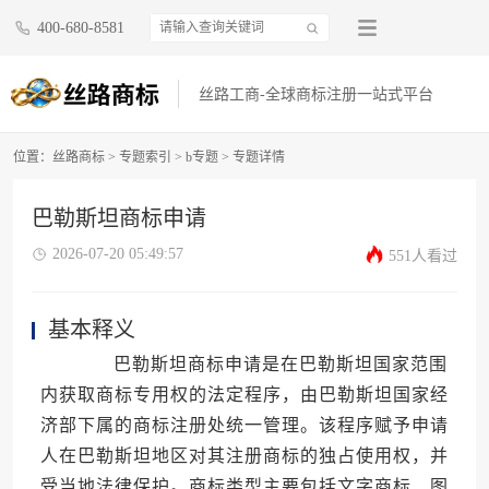
400-680-8581
丝路工商-全球商标注册一站式平台
位置：
丝路商标
>
专题索引
>
b专题
> 专题详情
巴勒斯坦商标申请
2026-07-20 05:49:57
551人看过
基本释义
巴勒斯坦商标申请是在巴勒斯坦国家范围
内获取商标专用权的法定程序，由巴勒斯坦国家经
济部下属的商标注册处统一管理。该程序赋予申请
人在巴勒斯坦地区对其注册商标的独占使用权，并
受当地法律保护。商标类型主要包括文字商标、图