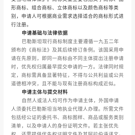
形商标、组合商标、立体商标以及颜色商标等类
别，申请人可根据商业需求选择适合的商标形式进
行注册。
申请基础与法律依据
巴勒斯坦现行商标制度主要遵循一九五二年
颁布的《商标法》及其后续修订条例。该国采用申
请在先原则，即同一商标由不同主体提出注册申请
时，优先权归属最早提交申请的一方。法律同时规
定，商标需具备显著特征，不得与公共利益或公共
道德相冲突，且不能与现有注册商标构成近似。
申请主体与提交材料
自然人或法人均可作为申请主体，外国申请
人须委托巴勒斯坦当地执业代理人办理。所需文件
包括经公证的委托书、商标图样、商品或服务类别
清单，以及申请人的身份证明文件。若主张优先
权，还需提供优先权证明文件及其阿拉伯语译文。