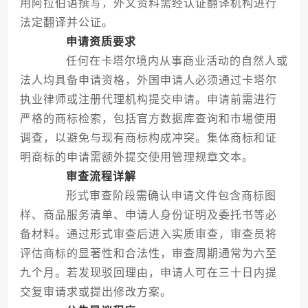
用阿拉伯语撰写，外文资料需经认证翻译机构进行
法定翻译并公证。
申请资质要求
任何在卡塔尔境内从事商业活动的自然人或
法人均具备申请资格，外国申请人必须通过卡塔尔
执业律师或注册代理机构提交申请。申请前需进行
严格的商标检索，包括官方数据库查询和市場使用
调查，以避免与现有商标构成冲突。集体商标和证
明商标的申请需额外提交使用管理规章文本。
审查流程详解
形式审查阶段需确认申请文件包含商标图
样、商品服务清单、申请人身份证明及委托书等必
备材料。通过形式审查后进入实质审查，审查员将
评估商标的显著性和合法性，审查周期通常为六至
九个月。若发现驳回理由，申请人可在三十日内提
交复审请求或提出修改方案。