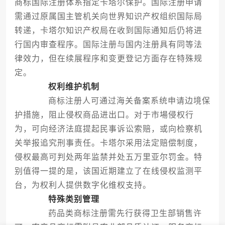
商标国际注册体系指定卡塔尔保护。国际注册申请
需通过原属国主管机关向世界知识产权组织国际局
转递，卡塔尔知识产权局在收到国际通知后仍将进
行国内审查程序。国际注册与国内注册具有同等法
律效力，但在续展程序和变更登记方面存在特殊规
定。
权利维护机制
商标注册人可通过海关备案系统申请边境保
护措施，阻止侵权商品进出口。对于市場侵权行
为，可向经济法庭提起民事诉讼索赔，或向检察机
关举报追究刑事责任。卡塔尔采用法定赔偿制度，
侵权最高可判处两年监禁并处五万里亚尔罚金。特
别值得一提的是，该国近期建立了在线侵权监测平
台，为权利人提供数字化维权支持。
特殊类别管理
药品类商标注册需先行获得卫生部销售许