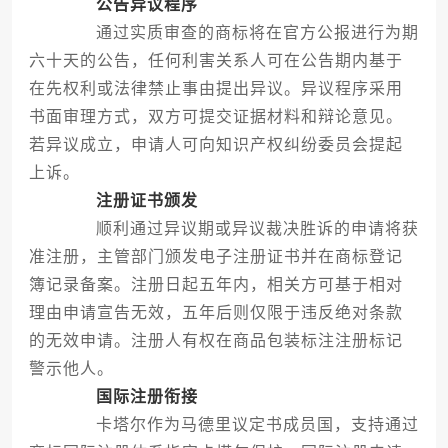
公告异议程序
通过实质审查的商标将在官方公报进行为期
六十天的公告，任何利害关系人可在公告期内基于
在先权利或法律禁止事由提出异议。异议程序采用
书面审理方式，双方可提交证据材料和辩论意见。
若异议成立，申请人可向知识产权纠纷委员会提起
上诉。
注册证书颁发
顺利通过异议期或异议裁决胜诉的申请将获
准注册，主管部门颁发电子注册证书并在商标登记
簿记录备案。注册日起五年内，相关方可基于相对
理由申请宣告无效，五年后则仅限于违反绝对条款
的无效申请。注册人有权在商品包装标注注册标记
警示他人。
国际注册衔接
卡塔尔作为马德里议定书成员国，支持通过