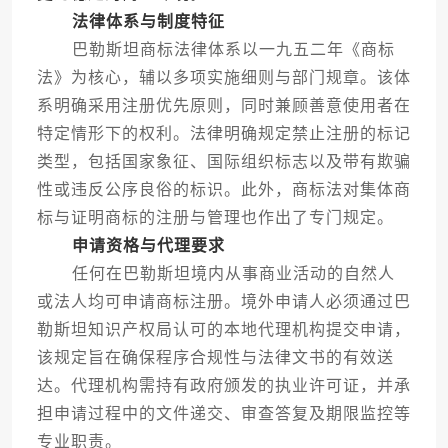
法律体系与制度特征
巴勒斯坦商标法律体系以一九五二年《商标
法》为核心，辅以多项实施细则与部门规章。该体
系明确采用注册优先原则，同时兼顾善意使用者在
特定情形下的权利。法律明确规定禁止注册的标记
类型，包括国家象征、国际组织标志以及带有欺骗
性或违反公序良俗的标识。此外，商标法对集体商
标与证明商标的注册与管理也作出了专门规定。
申请资格与代理要求
任何在巴勒斯坦境内从事商业活动的自然人
或法人均可申请商标注册。境外申请人必须通过巴
勒斯坦知识产权局认可的本地代理机构提交申请，
该规定旨在确保程序合规性与法律文书的有效送
达。代理机构需持有政府颁发的执业许可证，并承
担申请过程中的文件递交、审查答复及期限监控等
专业职责。