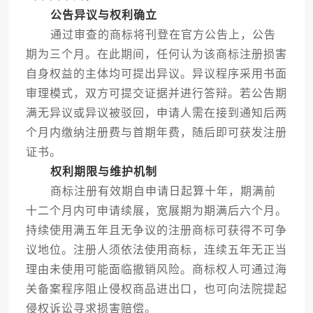
公告异议与权利确立
通过审查的商标将刊登在官方公告上，公告
期为三个月。在此期间，任何认为该商标注册损害
自身权益的主体均可提出异议。异议程序采用书面
审理模式，双方可提交证据并进行答辩。若公告期
满无异议或异议被驳回，申请人需在接到通知后两
个月内缴纳注册费与首期年费，随后即可获发注册
证书。
权利期限与维护机制
商标注册有效期自申请日起算十年，期满前
十二个月内可申请续展，宽展期为期满后六个月。
持续使用满五年且无争议的注册商标可获得不可争
议地位。注册人须依法使用商标，连续五年无正当
理由未使用可能面临撤销风险。商标权人可通过海
关备案程序阻止侵权商品进出口，也可向法院提起
侵权诉讼寻求损害赔偿。