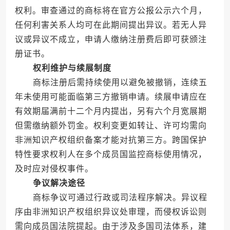
权利。审查通过的商标将在官方公报公示六个月，
任何利害关系人均可在此期间提出异议。若无人异
议或异议不成立，申请人缴纳注册费后即可获颁注
册证书。
权利维护与续展制度
商标注册后需持续使用以避免被撤销，连续五
年未使用可能面临第三方撤销申请。续展申请应在
有效期届满前十二个月内提出，另有六个月宽展期
但需缴纳额外罚金。权利变更如转让、许可均需向
非洲知识产权组织备案才能对抗第三方。跨国保护
特性要求权利人在多个成员国监控商标使用情况，
及时应对侵权事件。
争议解决途径
商标争议可通过行政或司法程序解决。异议程
序由非洲知识产权组织异议处审理，而侵权诉讼则
需向成员国法院提起。由于涉及多国司法体系，建