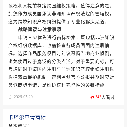
议权利人提前制定跨国维权策略。值得注意的是，
加蓬作为成员国承认非洲知识产权法院的管辖权，
这为跨境知识产权纠纷提供了专业化解决渠道。
战略建议与注意事项
申请人应优先进行商标检索，既包括非洲知识
产权组织数据库，也需检查各成员国国内注册情
况。选择商品服务项目时建议遵循当地商业惯例，
避免使用过于宽泛的分类描述。对于重要商标，可
考虑同时申请国内注册与非洲知识产权组织注册以
构建双重保护机制。定期监测官方公报并及时应对
类似商标申请，是维护权利完整性的关键措施。
2026-07-20
342
人看过
卡塔尔申请商标
基本释义：