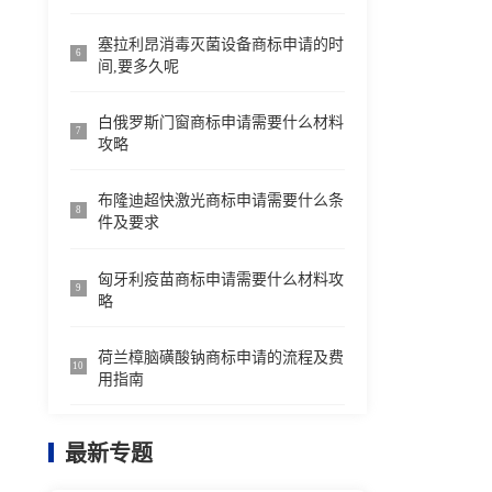
塞拉利昂消毒灭菌设备商标申请的时
6
间,要多久呢
白俄罗斯门窗商标申请需要什么材料
7
攻略
布隆迪超快激光商标申请需要什么条
8
件及要求
匈牙利疫苗商标申请需要什么材料攻
9
略
荷兰樟脑磺酸钠商标申请的流程及费
10
用指南
最新专题