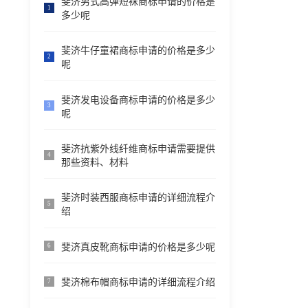
斐济男式高弹短袜商标申请的价格是
1
多少呢
斐济牛仔童裙商标申请的价格是多少
2
呢
斐济发电设备商标申请的价格是多少
3
呢
斐济抗紫外线纤维商标申请需要提供
4
那些资料、材料
斐济时装西服商标申请的详细流程介
5
绍
斐济真皮靴商标申请的价格是多少呢
6
斐济棉布帽商标申请的详细流程介绍
7