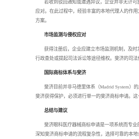
若收到驳回通知或遭遇异议，企业并非无计可施
应对。在此过程中，经验丰富的本地代理人的作用
方案。
市场监测与侵权应对
获得注册后，企业应建立市场监测机制，及时发
行政查处或提起司法诉讼等途径维权。斐济的司法
国际商标体系与斐济
斐济目前并非马德里体系（Madrid Syste
斐济获得保护，必须进行单一的斐济商标申请。这
总结与建议
斐济眼科医疗器械商标申请是一项系统而专业的
深知斐济商标申请的流程复杂性，选择可靠的本地