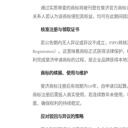
通过实质审查的商标将被刊登在斐济官方商标公告（Of
关系人若认为该商标侵犯其权益，均可在此期间提
核准注册与领取证书
若公告期内无人异议或异议不成立，FIPO将核准商标注
Registration）。这意味着商标正式获得法
利完成斐济申请商标的过程，是企业品牌获得本地
商标的续展、使用与维护
斐济商标注册后有效期为10年，自申请日起算。
商标注册后需投入真实使用，若连续数年未使用，
度，确保权利的持续稳定。
应对驳回与异议的策略