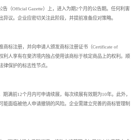
ficial Gazette）上，进入为期2个月的公告期。任何利害
出异议。企业应密切关注此阶段，并提前准备应对策略。
册，并向申请人颁发商标注册证书（Certificate of
律保护，权利人享有在斐济境内独占使用该商标于核定商品上的权利。顺
法律保护的标志性节点。
期满前12个月内可申请续展，每次续展有效期为10年。此外，
可能面临被他人申请撤销的风险。企业需建立完善的商标管理制