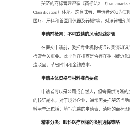
斐济的商标管理遵循《商标法》（Trademarks
Classification）体系。这意味着，申请者
医疗、牙科和兽医用仪器及器械”等。对法律框架
申请前检索：不可或缺的风险规避步骤
在提交申请前，委托专业机构或通过斐济知识产权局（Fiji In
检索至关重要。此举旨在排查是否存在相同或近似
遭驳回，节省时间和金钱成本。
申请主体资格与材料准备要点
申请者可以是公司或自然人，但需提供清晰的主体资格证
的核证副本。对于境外企业，通常需委托斐济当地
料清单还包括：填写完整的申请表、清晰的商标图
精准分类：眼科医疗器械的类别选择策略