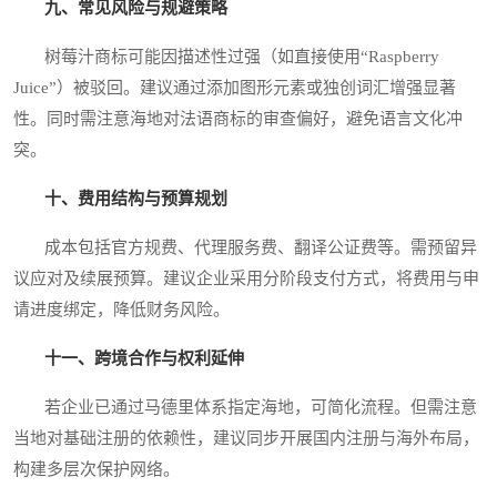
九、常见风险与规避策略
树莓汁商标可能因描述性过强（如直接使用“Raspberry
Juice”）被驳回。建议通过添加图形元素或独创词汇增强显著
性。同时需注意海地对法语商标的审查偏好，避免语言文化冲
突。
十、费用结构与预算规划
成本包括官方规费、代理服务费、翻译公证费等。需预留异
议应对及续展预算。建议企业采用分阶段支付方式，将费用与申
请进度绑定，降低财务风险。
十一、跨境合作与权利延伸
若企业已通过马德里体系指定海地，可简化流程。但需注意
当地对基础注册的依赖性，建议同步开展国内注册与海外布局，
构建多层次保护网络。