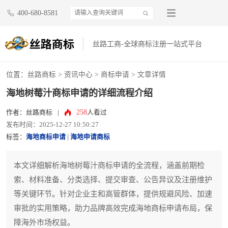
400-680-8581
丝路工商-全球商标注册一站式平台
位置：
丝路商标
>
资讯中心
>
商标申请
> 文章详情
海地树莓汁商标申请的详细流程介绍
258
作者：丝路商标
|
人看过
发布时间：2025-12-27 10:50:27
标签：
海地商标申请
|
海地申请商标
本文详细解析海地树莓汁商标申请的全流程，涵盖前期检
索、材料准备、分类选择、提交审查、公告异议及注册维护
等关键环节。针对企业主和高管群体，提供规避风险、加速
审批的实用策略，助力品牌高效完成海地商标申请布局，保
障海外市场权益。