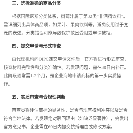
三、选择准确的商品分类
根据国际尼斯分类体系，树莓汁属于第32类“非酒精饮料”。
需详细列出具体商品项，如果汁、果肉饮料等，避免使用过于宽
泛的表述。分类错误可能导致保护范围受限或申请被拒。
四、提交申请与形式审查
由代理机构向OIPC递交申请文件后，官方将进行形式审查，
核查材料完整性和分类准确性。若发现问题，需在30日内补正。
此阶段通常需1-2个月，是企业海地申请商标的第一步实质操
作。
五、实质审查与合规性判断
审查员将评估商标的显著性、是否与现有权利冲突以及是否
符合当地法律。若发现绝对驳回理由（如缺乏显著性），会发出
官方意见书。企业需在60日内提交抗辩理由或修改方案。