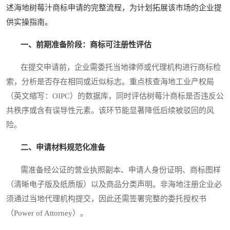
述海地树莓汁商标申请的完整流程，为计划拓展该市场的企业提
供实操指南。
一、前期准备阶段：商标可注册性评估
在提交申请前，企业需委托当地律师或代理机构进行商标检
索，分析是否存在相同或近似标志。重点核查海地工业产权局
（英文缩写：OIPC）的数据库，同时评估树莓汁商标是否违反公
共秩序或含有误导性元素。该环节能显著降低后续被驳回的风
险。
二、申请材料规范化准备
需准备经公证的营业执照副本、申请人身份证明、商标图样
（清晰电子版及纸质版）以及商品分类声明。非海地注册企业必
须通过当地代理机构提交，因此还需签署完整的委托授权书
（Power of Attorney）。