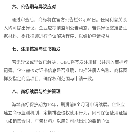
六、公告期与异议应对
通过审查后，商标将在官方公告栏公示60日。任何利害关系
人均可提出异议。企业应提前监测公告动态，若遇异议需准备证
据材料、委托律师进行争议解决程序，以维护申请权益。
七、注册核准与证书颁发
若无异议或异议已解决，OIPC将签发注册证书并录入商标登
记簿。企业需核对证书信息是否准确，包括注册人名称、商标图
样及指定商品项目，确保权利范围与申请一致。
八、商标续展与维护管理
海地商标保护期为10年，期满前6个月可申请续展。企业应
建立商标监测机制，定期排查侵权使用行为，同时保留使用证据
（如销售合同、广告材料）以应对可能出现的撤销争议。